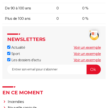
De 90 à 100 ans
0
0 %
Plus de 100 ans
0
0 %
NEWSLETTERS
Actualité
Voir un exemple
Sport
Voir un exemple
Les dossiers d'actu
Voir un exemple
EN CE MOMENT
Incendies
Nouvelle canicule