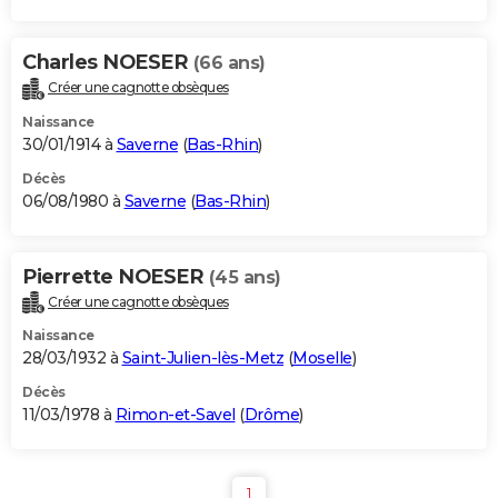
Charles NOESER
(66 ans)
Créer une cagnotte obsèques
Naissance
30/01/1914 à
Saverne
(
Bas-Rhin
)
Décès
06/08/1980 à
Saverne
(
Bas-Rhin
)
Pierrette NOESER
(45 ans)
Créer une cagnotte obsèques
Naissance
28/03/1932 à
Saint-Julien-lès-Metz
(
Moselle
)
Décès
11/03/1978 à
Rimon-et-Savel
(
Drôme
)
1