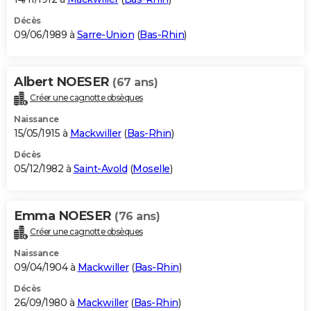
Décès
09/06/1989 à
Sarre-Union
(
Bas-Rhin
)
Albert NOESER
(67 ans)
Créer une cagnotte obsèques
Naissance
15/05/1915 à
Mackwiller
(
Bas-Rhin
)
Décès
05/12/1982 à
Saint-Avold
(
Moselle
)
Emma NOESER
(76 ans)
Créer une cagnotte obsèques
Naissance
09/04/1904 à
Mackwiller
(
Bas-Rhin
)
Décès
26/09/1980 à
Mackwiller
(
Bas-Rhin
)