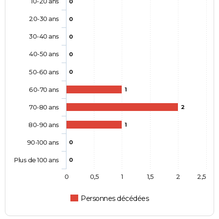
10-20 ans
0
20-30 ans
0
30-40 ans
0
40-50 ans
0
50-60 ans
0
60-70 ans
1
70-80 ans
2
80-90 ans
1
90-100 ans
0
Plus de 100 ans
0
0
0,5
1
1,5
2
2,5
Personnes décédées