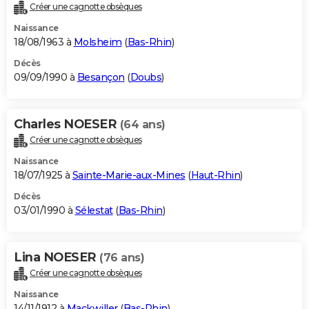
Créer une cagnotte obsèques
Naissance
18/08/1963 à
Molsheim
(
Bas-Rhin
)
Décès
09/09/1990 à
Besançon
(
Doubs
)
Charles NOESER
(64 ans)
Créer une cagnotte obsèques
Naissance
18/07/1925 à
Sainte-Marie-aux-Mines
(
Haut-Rhin
)
Décès
03/01/1990 à
Sélestat
(
Bas-Rhin
)
Lina NOESER
(76 ans)
Créer une cagnotte obsèques
Naissance
14/11/1912 à
Mackwiller
(
Bas-Rhin
)