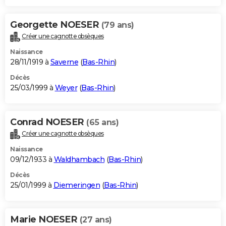
Georgette NOESER
(79 ans)
Créer une cagnotte obsèques
Naissance
28/11/1919 à
Saverne
(
Bas-Rhin
)
Décès
25/03/1999 à
Weyer
(
Bas-Rhin
)
Conrad NOESER
(65 ans)
Créer une cagnotte obsèques
Naissance
09/12/1933 à
Waldhambach
(
Bas-Rhin
)
Décès
25/01/1999 à
Diemeringen
(
Bas-Rhin
)
Marie NOESER
(27 ans)