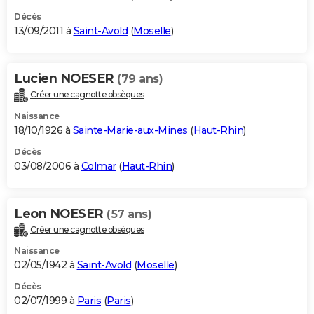
Décès
13/09/2011 à
Saint-Avold
(
Moselle
)
Lucien NOESER
(79 ans)
Créer une cagnotte obsèques
Naissance
18/10/1926 à
Sainte-Marie-aux-Mines
(
Haut-Rhin
)
Décès
03/08/2006 à
Colmar
(
Haut-Rhin
)
Leon NOESER
(57 ans)
Créer une cagnotte obsèques
Naissance
02/05/1942 à
Saint-Avold
(
Moselle
)
Décès
02/07/1999 à
Paris
(
Paris
)