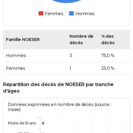
Femmes
Hommes
Nombre de
% des
Famille NOESER
décès
décès
Hommes
3
75,0 %
Femmes
1
25,0 %
Répartition des décès de NOESER par tranche
d'âges
Données exprimées en nombre de décès (source :
Insee)
Moins de 10 ans
0