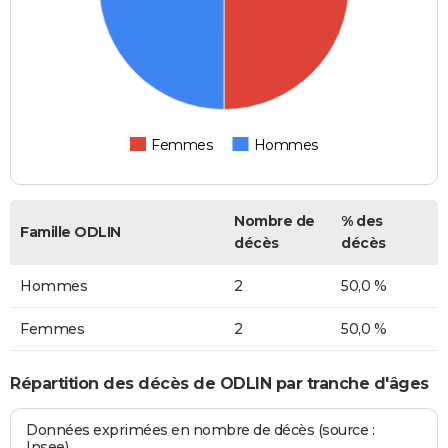
Femmes
Hommes
Nombre de
% des
Famille ODLIN
décès
décès
Hommes
2
50,0 %
Femmes
2
50,0 %
Répartition des décès de ODLIN par tranche d'âges
Données exprimées en nombre de décès (source :
Insee)