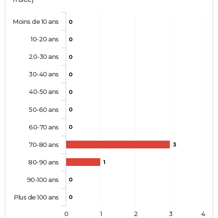
Moins de 10 ans
0
10-20 ans
0
20-30 ans
0
30-40 ans
0
40-50 ans
0
50-60 ans
0
60-70 ans
0
70-80 ans
3
80-90 ans
1
90-100 ans
0
Plus de 100 ans
0
0
1
2
3
4