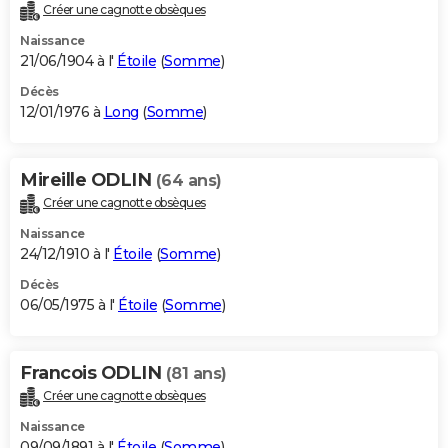
Créer une cagnotte obsèques
Naissance
21/06/1904 à l'
Étoile
(
Somme
)
Décès
12/01/1976 à
Long
(
Somme
)
Mireille ODLIN
(64 ans)
Créer une cagnotte obsèques
Naissance
24/12/1910 à l'
Étoile
(
Somme
)
Décès
06/05/1975 à l'
Étoile
(
Somme
)
Francois ODLIN
(81 ans)
Créer une cagnotte obsèques
Naissance
09/09/1891 à l'
Étoile
(
Somme
)