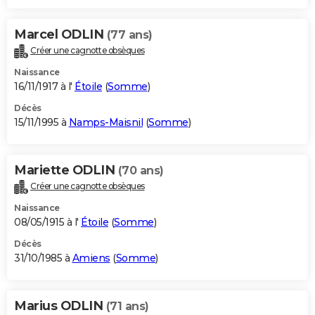
Marcel ODLIN
(77 ans)
Créer une cagnotte obsèques
Naissance
16/11/1917 à l'
Étoile
(
Somme
)
Décès
15/11/1995 à
Namps-Maisnil
(
Somme
)
Mariette ODLIN
(70 ans)
Créer une cagnotte obsèques
Naissance
08/05/1915 à l'
Étoile
(
Somme
)
Décès
31/10/1985 à
Amiens
(
Somme
)
Marius ODLIN
(71 ans)