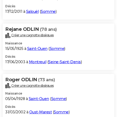
Décès
17/12/2011 à
Salouël
(
Somme
)
Rejane ODLIN
(78 ans)
Créer une cagnotte obsèques
Naissance
15/05/1925 à
Saint-Ouen
(
Somme
)
Décès
17/06/2003 à
Montreuil
(
Seine-Saint-Denis
)
Roger ODLIN
(73 ans)
Créer une cagnotte obsèques
Naissance
05/04/1928 à
Saint-Ouen
(
Somme
)
Décès
31/03/2002 à
Oust-Marest
(
Somme
)