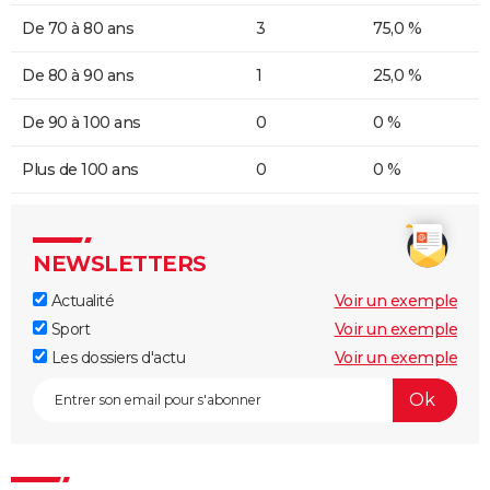
De 70 à 80 ans
3
75,0 %
De 80 à 90 ans
1
25,0 %
De 90 à 100 ans
0
0 %
Plus de 100 ans
0
0 %
NEWSLETTERS
Actualité
Voir un exemple
Sport
Voir un exemple
Les dossiers d'actu
Voir un exemple