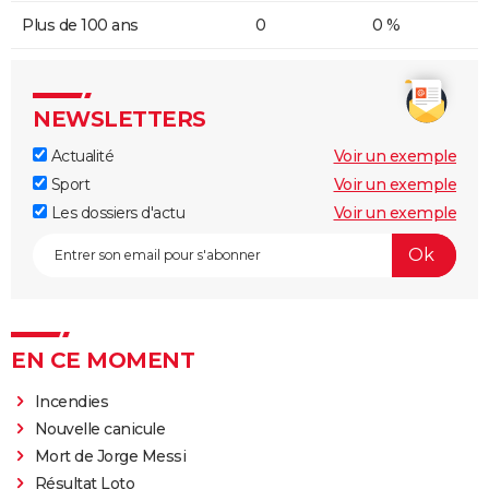
Plus de 100 ans
0
0 %
NEWSLETTERS
Actualité
Voir un exemple
Sport
Voir un exemple
Les dossiers d'actu
Voir un exemple
EN CE MOMENT
Incendies
Nouvelle canicule
Mort de Jorge Messi
Résultat Loto