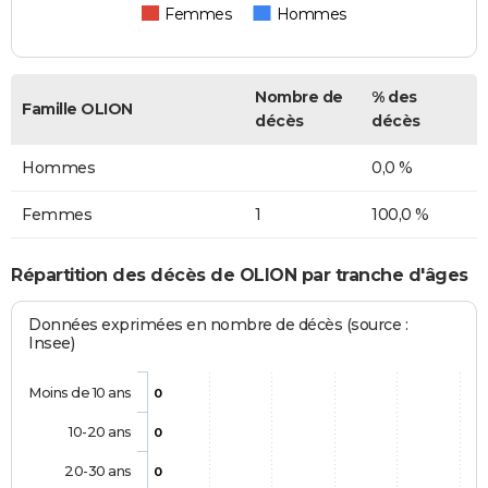
Femmes
Hommes
Nombre de
% des
Famille OLION
décès
décès
Hommes
0,0 %
Femmes
1
100,0 %
Répartition des décès de OLION par tranche d'âges
Données exprimées en nombre de décès (source :
Insee)
Moins de 10 ans
0
10-20 ans
0
20-30 ans
0