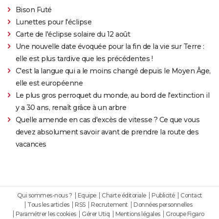
Bison Futé
Lunettes pour l'éclipse
Carte de l'éclipse solaire du 12 août
Une nouvelle date évoquée pour la fin de la vie sur Terre :
elle est plus tardive que les précédentes !
C'est la langue qui a le moins changé depuis le Moyen Âge,
elle est européenne
Le plus gros perroquet du monde, au bord de l'extinction il
y a 30 ans, renaît grâce à un arbre
Quelle amende en cas d'excès de vitesse ? Ce que vous
devez absolument savoir avant de prendre la route des
vacances
Qui sommes-nous ?
Equipe
Charte éditoriale
Publicité
Contact
Tous les articles
RSS
Recrutement
Données personnelles
Paramétrer les cookies
Gérer Utiq
Mentions légales
Groupe Figaro