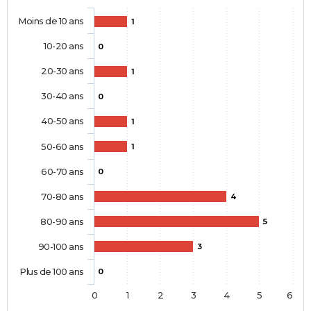
Moins de 10 ans
1
10-20 ans
0
20-30 ans
1
30-40 ans
0
40-50 ans
1
50-60 ans
1
60-70 ans
0
70-80 ans
4
80-90 ans
5
90-100 ans
3
Plus de 100 ans
0
0
1
2
3
4
5
6