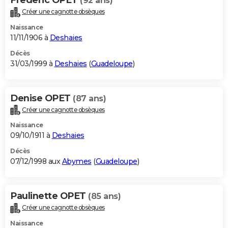
(92 ans)
Créer une cagnotte obsèques
Naissance
11/11/1906 à
Deshaies
Décès
31/03/1999 à
Deshaies
(
Guadeloupe
)
Denise OPET
(87 ans)
Créer une cagnotte obsèques
Naissance
09/10/1911 à
Deshaies
Décès
07/12/1998 aux
Abymes
(
Guadeloupe
)
Paulinette OPET
(85 ans)
Créer une cagnotte obsèques
Naissance