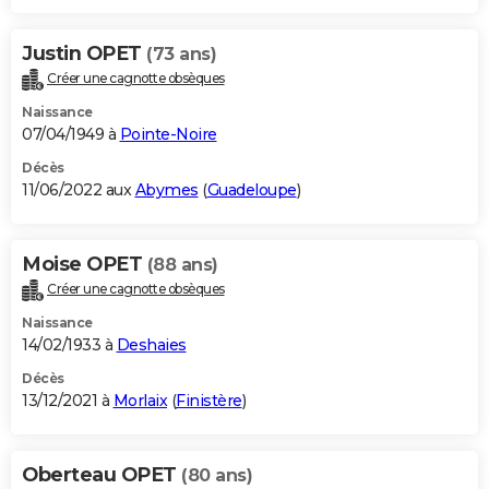
Justin OPET
(73 ans)
Créer une cagnotte obsèques
Naissance
07/04/1949 à
Pointe-Noire
Décès
11/06/2022 aux
Abymes
(
Guadeloupe
)
Moise OPET
(88 ans)
Créer une cagnotte obsèques
Naissance
14/02/1933 à
Deshaies
Décès
13/12/2021 à
Morlaix
(
Finistère
)
Oberteau OPET
(80 ans)