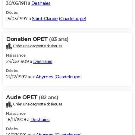
30/05/1911 à
Deshaies
Décès
15/03/1997 à
Saint-Claude
(
Guadeloupe
)
Donatien OPET
(83 ans)
Créer une cagnotte obsèques
Naissance
24/05/1909 à
Deshaies
Décès
21/12/1992 aux
Abymes
(
Guadeloupe
)
Aude OPET
(82 ans)
Créer une cagnotte obsèques
Naissance
18/11/1908 à
Deshaies
Décès