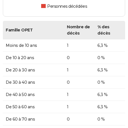
Personnes décédées
Nombre de
% des
Famille OPET
décès
décès
Moins de 10 ans
1
6,3 %
De 10 à 20 ans
0
0 %
De 20 à 30 ans
1
6,3 %
De 30 à 40 ans
0
0 %
De 40 à 50 ans
1
6,3 %
De 50 à 60 ans
1
6,3 %
De 60 à 70 ans
0
0 %