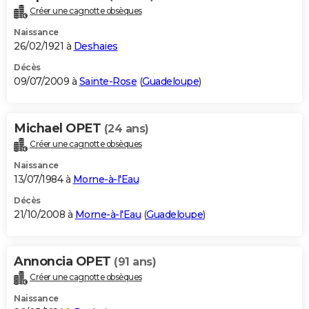
Créer une cagnotte obsèques
Naissance
26/02/1921 à
Deshaies
Décès
09/07/2009 à
Sainte-Rose
(
Guadeloupe
)
Michael OPET
(24 ans)
Créer une cagnotte obsèques
Naissance
13/07/1984 à
Morne-à-l'Eau
Décès
21/10/2008 à
Morne-à-l'Eau
(
Guadeloupe
)
Annoncia OPET
(91 ans)
Créer une cagnotte obsèques
Naissance