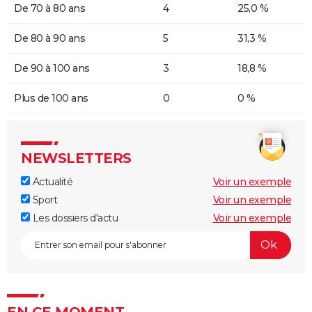
De 70 à 80 ans
4
25,0 %
De 80 à 90 ans
5
31,3 %
De 90 à 100 ans
3
18,8 %
Plus de 100 ans
0
0 %
NEWSLETTERS
Actualité
Voir un exemple
Sport
Voir un exemple
Les dossiers d'actu
Voir un exemple
EN CE MOMENT