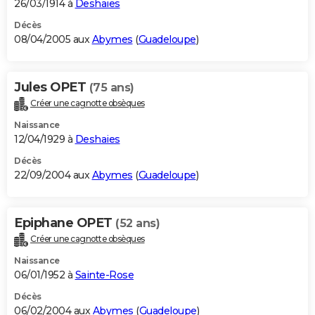
26/03/1914 à
Deshaies
Décès
08/04/2005 aux
Abymes
(
Guadeloupe
)
Jules OPET
(75 ans)
Créer une cagnotte obsèques
Naissance
12/04/1929 à
Deshaies
Décès
22/09/2004 aux
Abymes
(
Guadeloupe
)
Epiphane OPET
(52 ans)
Créer une cagnotte obsèques
Naissance
06/01/1952 à
Sainte-Rose
Décès
06/02/2004 aux
Abymes
(
Guadeloupe
)