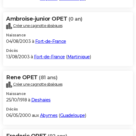
Ambroise-junior OPET
(0 an)
Créer une cagnotte obsèques
Naissance
04/08/2003 à
Fort-de-France
Décès
13/08/2003 à
Fort-de-France
(
Martinique
)
Rene OPET
(81 ans)
Créer une cagnotte obsèques
Naissance
25/10/1918 à
Deshaies
Décès
06/05/2000 aux
Abymes
(
Guadeloupe
)
Frederic OPET