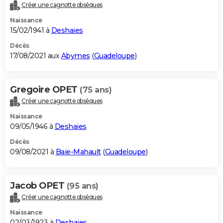
Créer une cagnotte obsèques
Naissance
15/02/1941 à
Deshaies
Décès
17/08/2021 aux
Abymes
(
Guadeloupe
)
Gregoire OPET
(75 ans)
Créer une cagnotte obsèques
Naissance
09/05/1946 à
Deshaies
Décès
09/08/2021 à
Baie-Mahault
(
Guadeloupe
)
Jacob OPET
(95 ans)
Créer une cagnotte obsèques
Naissance
02/03/1923 à
Deshaies