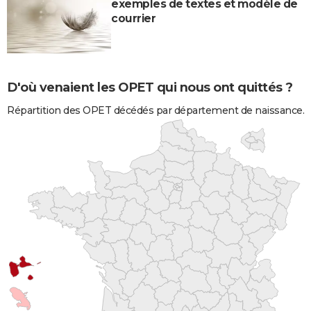
exemples de textes et modèle de
courrier
D'où venaient les OPET qui nous ont quittés ?
Répartition des OPET décédés par département de naissance.