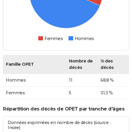
Femmes
Hommes
Nombre de
% des
Famille OPET
décès
décès
Hommes
11
68,8 %
Femmes
5
31,3 %
Répartition des décès de OPET par tranche d'âges
Données exprimées en nombre de décès (source :
Insee)