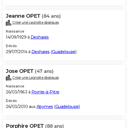
Jeanne OPET
(84 ans)
Créer une cagnotte obsèques
Naissance
14/09/1929 à
Deshaies
Décès
29/07/2014 à
Deshaies
(
Guadeloupe
)
Jose OPET
(47 ans)
Créer une cagnotte obsèques
Naissance
26/03/1963 à
Pointe-à-Pitre
Décès
26/03/2010 aux
Abymes
(
Guadeloupe
)
Porphire OPET
(88 ans)