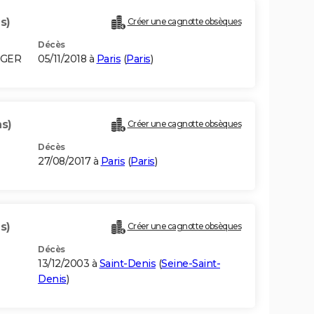
s)
Créer une cagnotte obsèques
Décès
LGER
05/11/2018 à
Paris
(
Paris
)
ns)
Créer une cagnotte obsèques
Décès
27/08/2017 à
Paris
(
Paris
)
s)
Créer une cagnotte obsèques
Décès
13/12/2003 à
Saint-Denis
(
Seine-Saint-
Denis
)