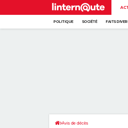
AC
POLITIQUE
SOCIÉTÉ
FAITS DIVER
Avis de décès