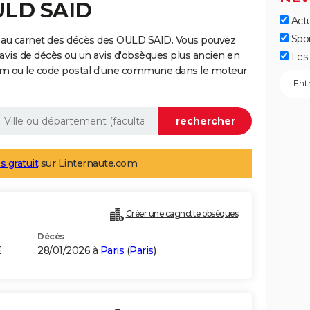
ULD SAID
Actu
Spo
 au carnet des décès des OULD SAID. Vous pouvez
 avis de décès ou un avis d'obsèques plus ancien en
Les 
nom ou le code postal d'une commune dans le moteur
s gratuit
sur Linternaute.com
Créer une cagnotte obsèques
Décès
E
28/01/2026 à
Paris
(
Paris
)