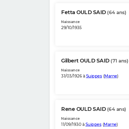
Fetta OULD SAID
(64 ans)
Naissance
29/10/1935
Gilbert OULD SAID
(71 ans)
Naissance
31/03/1926 à
Suippes
(
Marne
)
Rene OULD SAID
(64 ans)
Naissance
11/09/1930 à
Suippes
(
Marne
)