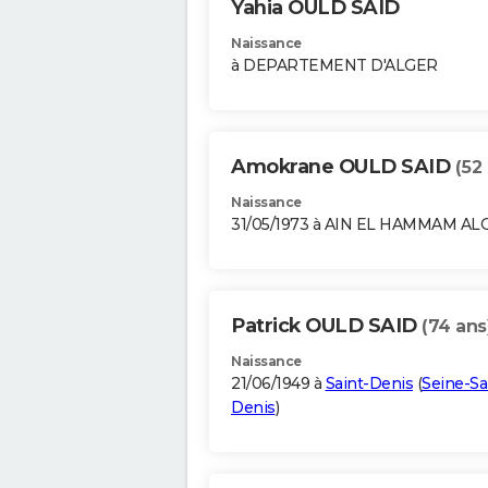
Yahia OULD SAID
Naissance
à DEPARTEMENT D'ALGER
Amokrane OULD SAID
(52
Naissance
31/05/1973 à AIN EL HAMMAM AL
Patrick OULD SAID
(74 ans
Naissance
21/06/1949 à
Saint-Denis
(
Seine-Sa
Denis
)