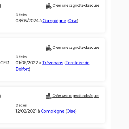
)
Créer une cagnotte obsèques
Décès
08/05/2024 à
Compiègne
(
Oise
)
Créer une cagnotte obsèques
Décès
LGER
01/06/2022 à
Trévenans
(
Territoire de
Belfort
)
)
Créer une cagnotte obsèques
Décès
12/02/2021 à
Compiègne
(
Oise
)