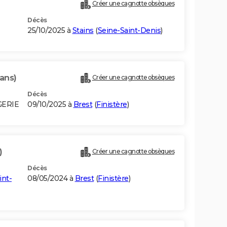
Créer une cagnotte obsèques
Décès
25/10/2025 à
Stains
(
Seine-Saint-Denis
)
 ans)
Créer une cagnotte obsèques
Décès
GERIE
09/10/2025 à
Brest
(
Finistère
)
)
Créer une cagnotte obsèques
Décès
int-
08/05/2024 à
Brest
(
Finistère
)