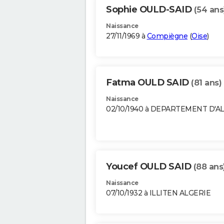
Sophie OULD-SAID
(54 ans
Naissance
27/11/1969 à
Compiègne
(
Oise
)
Fatma OULD SAID
(81 ans)
Naissance
02/10/1940 à DEPARTEMENT D'A
Youcef OULD SAID
(88 ans
Naissance
07/10/1932 à ILLITEN ALGERIE