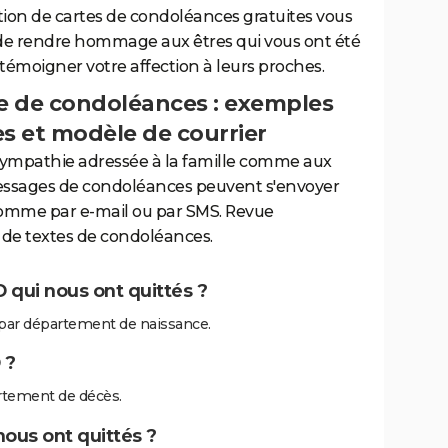
tion de cartes de condoléances gratuites vous
de rendre hommage aux êtres qui vous ont été
 témoigner votre affection à leurs proches.
 de condoléances : exemples
es et modèle de courrier
sympathie adressée à la famille comme aux
essages de condoléances peuvent s'envoyer
comme par e-mail ou par SMS. Revue
de textes de condoléances.
 qui nous ont quittés ?
par département de naissance.
 ?
rtement de décès.
nous ont quittés ?