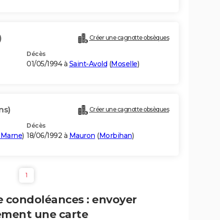
)
Créer une cagnotte obsèques
Décès
01/05/1994 à
Saint-Avold
(
Moselle
)
ns)
Créer une cagnotte obsèques
Décès
-Marne
)
18/06/1992 à
Mauron
(
Morbihan
)
1
e condoléances : envoyer
ement une carte