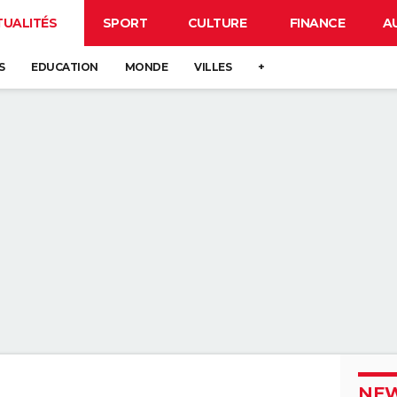
TUALITÉS
SPORT
CULTURE
FINANCE
A
S
EDUCATION
MONDE
VILLES
+
NEW