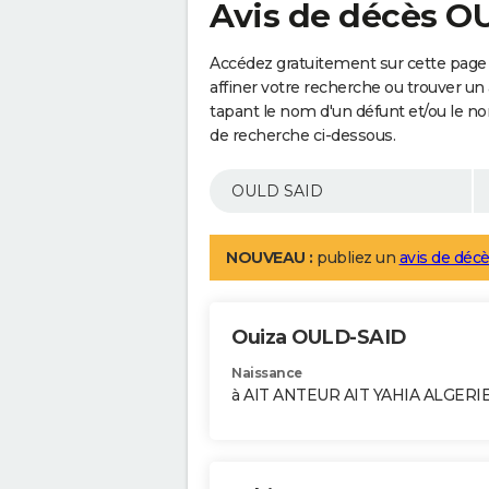
Avis de décès O
Accédez gratuitement sur cette page
affiner votre recherche ou trouver un
tapant le nom d'un défunt et/ou le 
de recherche ci-dessous.
NOUVEAU :
publiez un
avis de décè
Ouiza OULD-SAID
Naissance
à AIT ANTEUR AIT YAHIA ALGERI