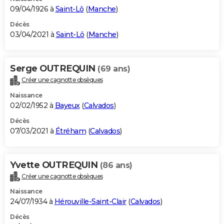
09/04/1926 à
Saint-Lô
(
Manche
)
Décès
03/04/2021 à
Saint-Lô
(
Manche
)
Serge OUTREQUIN
(69 ans)
Créer une cagnotte obsèques
Naissance
02/02/1952 à
Bayeux
(
Calvados
)
Décès
07/03/2021 à
Étréham
(
Calvados
)
Yvette OUTREQUIN
(86 ans)
Créer une cagnotte obsèques
Naissance
24/07/1934 à
Hérouville-Saint-Clair
(
Calvados
)
Décès