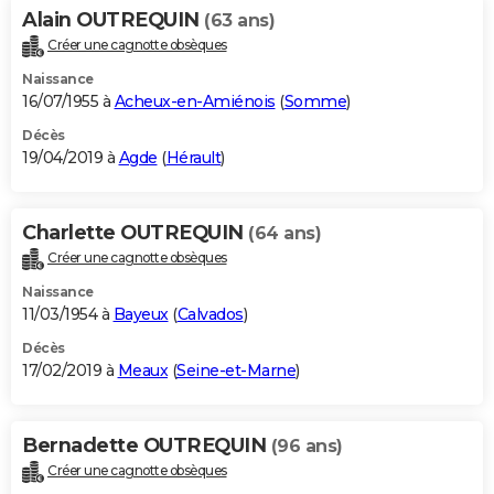
Alain OUTREQUIN
(63 ans)
Créer une cagnotte obsèques
Naissance
16/07/1955 à
Acheux-en-Amiénois
(
Somme
)
Décès
19/04/2019 à
Agde
(
Hérault
)
Charlette OUTREQUIN
(64 ans)
Créer une cagnotte obsèques
Naissance
11/03/1954 à
Bayeux
(
Calvados
)
Décès
17/02/2019 à
Meaux
(
Seine-et-Marne
)
Bernadette OUTREQUIN
(96 ans)
Créer une cagnotte obsèques