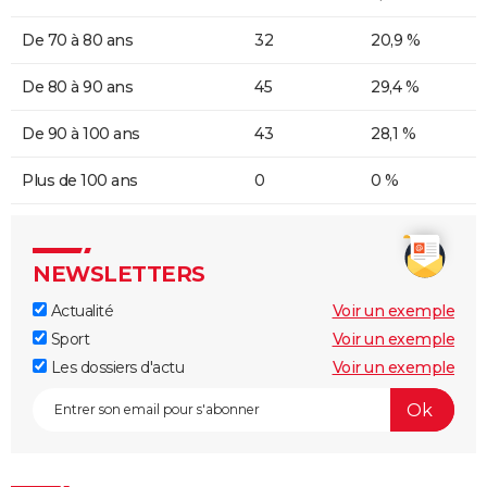
De 70 à 80 ans
32
20,9 %
De 80 à 90 ans
45
29,4 %
De 90 à 100 ans
43
28,1 %
Plus de 100 ans
0
0 %
NEWSLETTERS
Actualité
Voir un exemple
Sport
Voir un exemple
Les dossiers d'actu
Voir un exemple