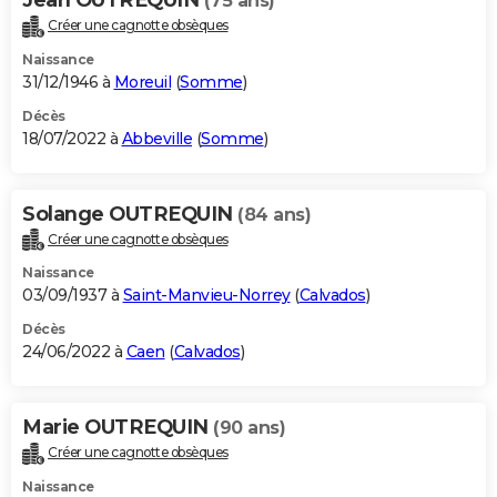
(75 ans)
Créer une cagnotte obsèques
Naissance
31/12/1946 à
Moreuil
(
Somme
)
Décès
18/07/2022 à
Abbeville
(
Somme
)
Solange OUTREQUIN
(84 ans)
Créer une cagnotte obsèques
Naissance
03/09/1937 à
Saint-Manvieu-Norrey
(
Calvados
)
Décès
24/06/2022 à
Caen
(
Calvados
)
Marie OUTREQUIN
(90 ans)
Créer une cagnotte obsèques
Naissance