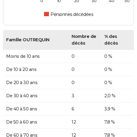
0
10
20
30
40
50
Personnes décédées
Nombre de
% des
Famille OUTREQUIN
décès
décès
Moins de 10 ans
0
0 %
De 10 à 20 ans
0
0 %
De 20 à 30 ans
0
0 %
De 30 à 40 ans
3
2,0 %
De 40 à 50 ans
6
3,9 %
De 50 à 60 ans
12
7,8 %
De 60 à 70 ans
12
7,8 %