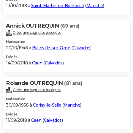
13/10/2018 à
Saint-Martin-de-Bonfossé
(
Manche
)
Annick OUTREQUIN
(69 ans)
Créer une cagnotte obsèques
Naissance
20/10/1948 à
Blainville-sur-Orne
(
Calvados
)
Décès
14/09/2018 à
Caen
(
Calvados
)
Rolande OUTREQUIN
(81 ans)
Créer une cagnotte obsèques
Naissance
30/09/1936 à
Cerisy-la-Salle
(
Manche
)
Décès
11/09/2018 à
Caen
(
Calvados
)