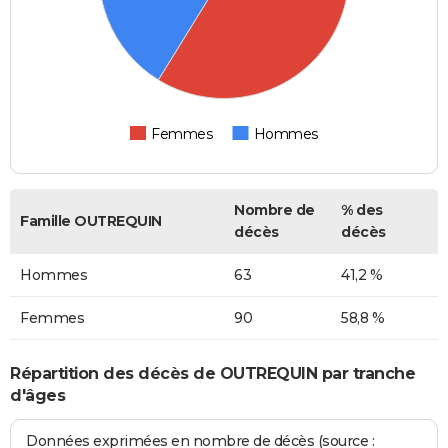
Femmes
Hommes
Nombre de
% des
Famille OUTREQUIN
décès
décès
Hommes
63
41,2 %
Femmes
90
58,8 %
Répartition des décès de OUTREQUIN par tranche
d'âges
Données exprimées en nombre de décès (source :