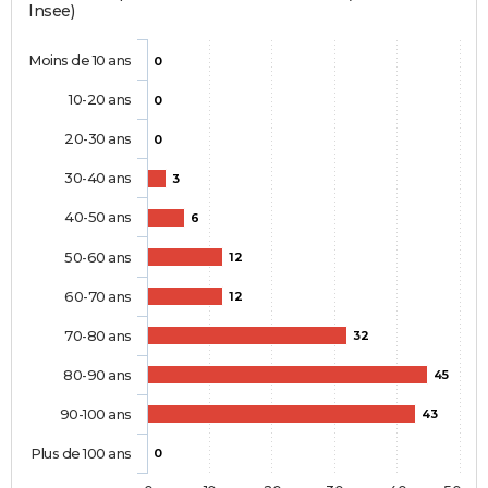
Insee)
Moins de 10 ans
0
10-20 ans
0
20-30 ans
0
30-40 ans
3
40-50 ans
6
50-60 ans
12
60-70 ans
12
70-80 ans
32
80-90 ans
45
90-100 ans
43
Plus de 100 ans
0