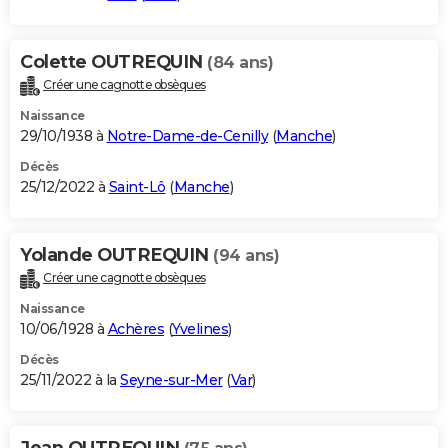
Colette OUTREQUIN
(84 ans)
Créer une cagnotte obsèques
Naissance
29/10/1938 à
Notre-Dame-de-Cenilly
(
Manche
)
Décès
25/12/2022 à
Saint-Lô
(
Manche
)
Yolande OUTREQUIN
(94 ans)
Créer une cagnotte obsèques
Naissance
10/06/1928 à
Achères
(
Yvelines
)
Décès
25/11/2022 à la
Seyne-sur-Mer
(
Var
)
Jean OUTREQUIN