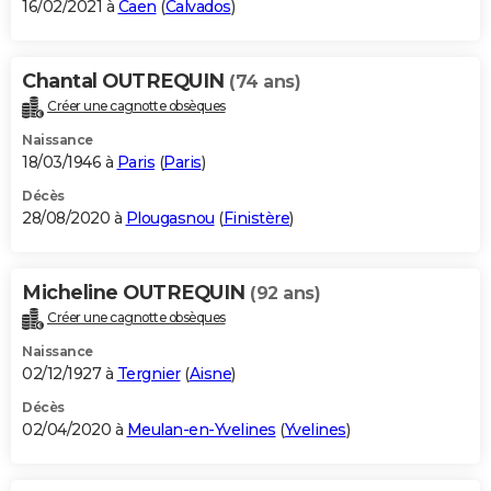
16/02/2021 à
Caen
(
Calvados
)
Chantal OUTREQUIN
(74 ans)
Créer une cagnotte obsèques
Naissance
18/03/1946 à
Paris
(
Paris
)
Décès
28/08/2020 à
Plougasnou
(
Finistère
)
Micheline OUTREQUIN
(92 ans)
Créer une cagnotte obsèques
Naissance
02/12/1927 à
Tergnier
(
Aisne
)
Décès
02/04/2020 à
Meulan-en-Yvelines
(
Yvelines
)