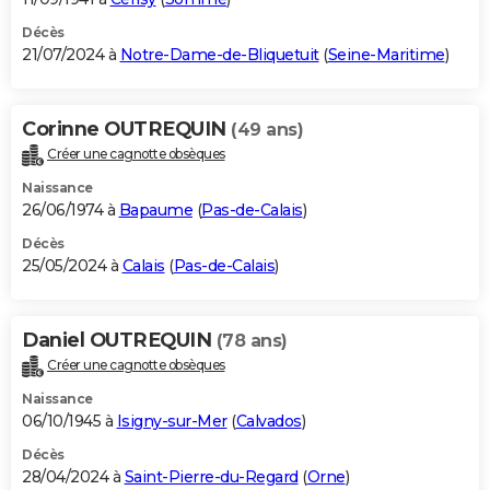
Décès
21/07/2024 à
Notre-Dame-de-Bliquetuit
(
Seine-Maritime
)
Corinne OUTREQUIN
(49 ans)
Créer une cagnotte obsèques
Naissance
26/06/1974 à
Bapaume
(
Pas-de-Calais
)
Décès
25/05/2024 à
Calais
(
Pas-de-Calais
)
Daniel OUTREQUIN
(78 ans)
Créer une cagnotte obsèques
Naissance
06/10/1945 à
Isigny-sur-Mer
(
Calvados
)
Décès
28/04/2024 à
Saint-Pierre-du-Regard
(
Orne
)