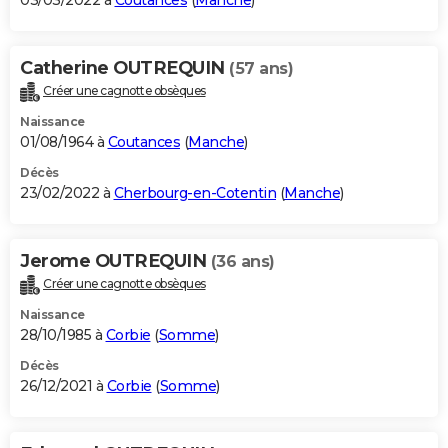
03/03/2022 à
Coutances
(
Manche
)
Catherine OUTREQUIN
(57 ans)
Créer une cagnotte obsèques
Naissance
01/08/1964 à
Coutances
(
Manche
)
Décès
23/02/2022 à
Cherbourg-en-Cotentin
(
Manche
)
Jerome OUTREQUIN
(36 ans)
Créer une cagnotte obsèques
Naissance
28/10/1985 à
Corbie
(
Somme
)
Décès
26/12/2021 à
Corbie
(
Somme
)