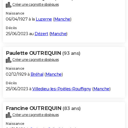
Créer une cagnotte obsèques
Naissance
06/04/1927 à la
Luzerne
(
Manche
)
Décès
25/06/2023 au
Dézert
(
Manche
)
Paulette OUTREQUIN
(93 ans)
Créer une cagnotte obsèques
Naissance
02/12/1929 à
Bréhal
(
Manche
)
Décès
25/06/2023 à
Villedieu-les-Poêles-Rouffigny
(
Manche
)
Francine OUTREQUIN
(83 ans)
Créer une cagnotte obsèques
Naissance