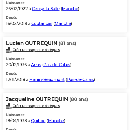
Naissance
26/02/1922 à
Cerisy-la-Salle
(
Manche
)
Décès
16/02/2019 à
Coutances
(
Manche
)
Lucien OUTREQUIN
(81 ans)
Créer une cagnotte obsèques
Naissance
20/12/1936 à
Arras
(
Pas-de-Calais
)
Décès
12/11/2018 à
Hénin-Beaumont
(
Pas-de-Calais
)
Jacqueline OUTREQUIN
(80 ans)
Créer une cagnotte obsèques
Naissance
18/04/1938 à
Quibou
(
Manche
)
Décès