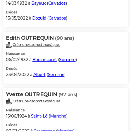
14/03/1932 à
Bayeux
(
Calvados
)
Décès
13/05/2022 à
Dozulé
(
Calvados
)
Edith OUTREQUIN
(90 ans)
Créer une cagnotte obsèques
Naissance
06/02/1932 à
Bouzincourt
(
Somme
)
Décès
23/04/2022 à
Albert
(
Somme
)
Yvette OUTREQUIN
(97 ans)
Créer une cagnotte obsèques
Naissance
15/06/1924 à
Saint-Lô
(
Manche
)
Décès