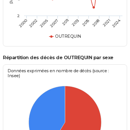
2
2000
2024
2011
2007
2021
2018
2005
2002
2015
2013
OUTREQUIN
Répartition des décès de OUTREQUIN par sexe
Données exprimées en nombre de décès (source :
Insee)