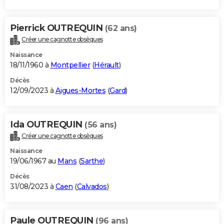
Pierrick OUTREQUIN
(62 ans)
Créer une cagnotte obsèques
Naissance
18/11/1960 à
Montpellier
(
Hérault
)
Décès
12/09/2023 à
Aigues-Mortes
(
Gard
)
Ida OUTREQUIN
(56 ans)
Créer une cagnotte obsèques
Naissance
19/06/1967 au
Mans
(
Sarthe
)
Décès
31/08/2023 à
Caen
(
Calvados
)
Paule OUTREQUIN
(96 ans)