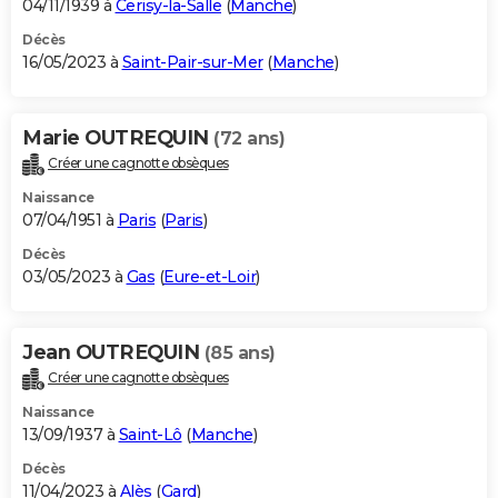
04/11/1939 à
Cerisy-la-Salle
(
Manche
)
Décès
16/05/2023 à
Saint-Pair-sur-Mer
(
Manche
)
Marie OUTREQUIN
(72 ans)
Créer une cagnotte obsèques
Naissance
07/04/1951 à
Paris
(
Paris
)
Décès
03/05/2023 à
Gas
(
Eure-et-Loir
)
Jean OUTREQUIN
(85 ans)
Créer une cagnotte obsèques
Naissance
13/09/1937 à
Saint-Lô
(
Manche
)
Décès
11/04/2023 à
Alès
(
Gard
)