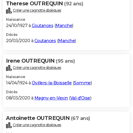
Therese OUTREQUIN
(92 ans)
Créer une cagnotte obsèques
Naissance
24/10/1927 à
Coutances
(
Manche
)
Décès
20/03/2020 à
Coutances
(
Manche
)
Irene OUTREQUIN
(95 ans)
Créer une cagnotte obsèques
Naissance
14/04/1924 à
Ovillers-la-Boisselle
(
Somme
)
Décès
08/03/2020 à
Magny-en-Vexin
(
Val-d'Oise
)
Antoinette OUTREQUIN
(67 ans)
Créer une cagnotte obsèques