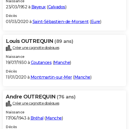
Naissance
23/03/1952 à
Bayeux
(
Calvados
)
Décès
01/03/2020 à
Saint-Sébastien-de-Morsent
(
Eure
)
Louis OUTREQUIN
(89 ans)
Créer une cagnotte obsèques
Naissance
19/07/1930 à
Coutances
(
Manche
)
Décès
11/01/2020 à
Montmartin-sur-Mer
(
Manche
)
Andre OUTREQUIN
(76 ans)
Créer une cagnotte obsèques
Naissance
17/06/1943 à
Bréhal
(
Manche
)
Décès