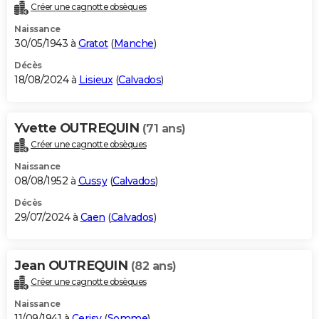
Créer une cagnotte obsèques
Naissance
30/05/1943 à
Gratot
(
Manche
)
Décès
18/08/2024 à
Lisieux
(
Calvados
)
Yvette OUTREQUIN
(71 ans)
Créer une cagnotte obsèques
Naissance
08/08/1952 à
Cussy
(
Calvados
)
Décès
29/07/2024 à
Caen
(
Calvados
)
Jean OUTREQUIN
(82 ans)
Créer une cagnotte obsèques
Naissance
11/09/1941 à
Cerisy
(
Somme
)