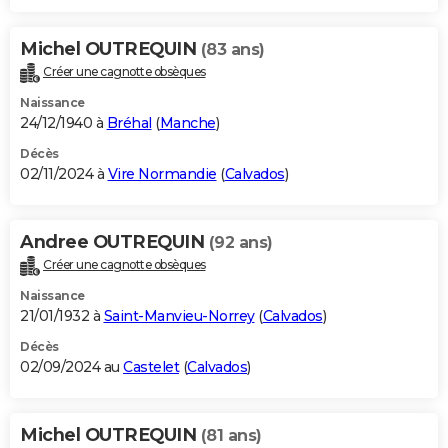
Michel OUTREQUIN
(83 ans)
Créer une cagnotte obsèques
Naissance
24/12/1940 à
Bréhal
(
Manche
)
Décès
02/11/2024 à
Vire Normandie
(
Calvados
)
Andree OUTREQUIN
(92 ans)
Créer une cagnotte obsèques
Naissance
21/01/1932 à
Saint-Manvieu-Norrey
(
Calvados
)
Décès
02/09/2024 au
Castelet
(
Calvados
)
Michel OUTREQUIN
(81 ans)