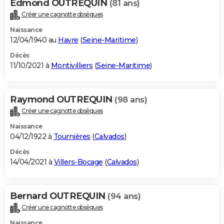
Edmond OUTREQUIN
(81 ans)
Créer une cagnotte obsèques
Naissance
12/04/1940 au
Havre
(
Seine-Maritime
)
Décès
11/10/2021 à
Montivilliers
(
Seine-Maritime
)
Raymond OUTREQUIN
(98 ans)
Créer une cagnotte obsèques
Naissance
04/12/1922 à
Tournières
(
Calvados
)
Décès
14/04/2021 à
Villers-Bocage
(
Calvados
)
Bernard OUTREQUIN
(94 ans)
Créer une cagnotte obsèques
Naissance