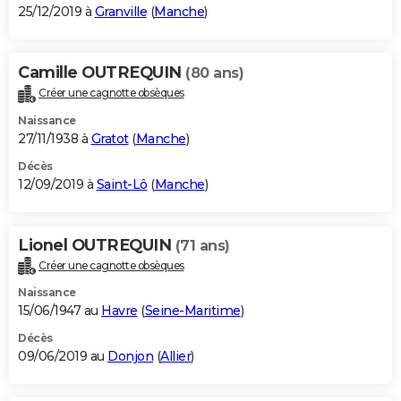
25/12/2019 à
Granville
(
Manche
)
Camille OUTREQUIN
(80 ans)
Créer une cagnotte obsèques
Naissance
27/11/1938 à
Gratot
(
Manche
)
Décès
12/09/2019 à
Saint-Lô
(
Manche
)
Lionel OUTREQUIN
(71 ans)
Créer une cagnotte obsèques
Naissance
15/06/1947 au
Havre
(
Seine-Maritime
)
Décès
09/06/2019 au
Donjon
(
Allier
)