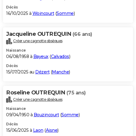
Décès
16/10/2025 à
Woincourt
(
Somme
)
Jacqueline OUTREQUIN
(66 ans)
Créer une cagnotte obsèques
Naissance
06/08/1958 à
Bayeux
(
Calvados
)
Décès
15/07/2025 au
Dézert
(
Manche
)
Roseline OUTREQUIN
(75 ans)
Créer une cagnotte obsèques
Naissance
09/04/1950 à
Bouzincourt
(
Somme
)
Décès
15/06/2025 à
Laon
(
Aisne
)