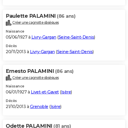
Paulette PALAMINI
(86 ans)
Créer une cagnotte obsèques
Naissance
05/06/1927 à
Livry-Gargan
(
Seine-Saint-Denis
)
Décès
20/11/2013 à
Livry-Gargan
(
Seine-Saint-Denis
)
Ernesto PALAMINI
(86 ans)
Créer une cagnotte obsèques
Naissance
06/01/1927 à
Livet-et-Gavet
(
Isère
)
Décès
21/10/2013 à
Grenoble
(
Isère
)
Odette PALAMINI
(81 ans)