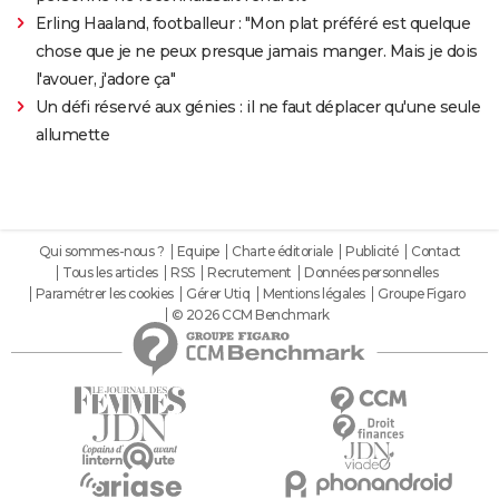
Erling Haaland, footballeur : "Mon plat préféré est quelque
chose que je ne peux presque jamais manger. Mais je dois
l'avouer, j'adore ça"
Un défi réservé aux génies : il ne faut déplacer qu'une seule
allumette
Qui sommes-nous ?
Equipe
Charte éditoriale
Publicité
Contact
Tous les articles
RSS
Recrutement
Données personnelles
Paramétrer les cookies
Gérer Utiq
Mentions légales
Groupe Figaro
© 2026 CCM Benchmark