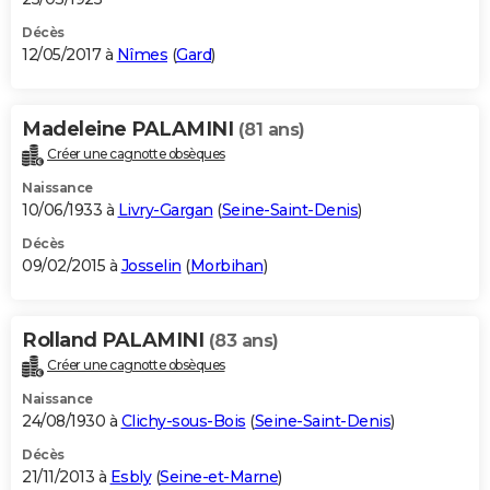
Décès
12/05/2017 à
Nîmes
(
Gard
)
Madeleine PALAMINI
(81 ans)
Créer une cagnotte obsèques
Naissance
10/06/1933 à
Livry-Gargan
(
Seine-Saint-Denis
)
Décès
09/02/2015 à
Josselin
(
Morbihan
)
Rolland PALAMINI
(83 ans)
Créer une cagnotte obsèques
Naissance
24/08/1930 à
Clichy-sous-Bois
(
Seine-Saint-Denis
)
Décès
21/11/2013 à
Esbly
(
Seine-et-Marne
)