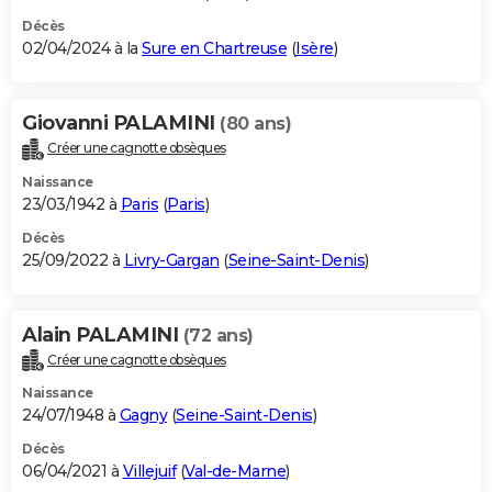
Décès
02/04/2024 à la
Sure en Chartreuse
(
Isère
)
Giovanni PALAMINI
(80 ans)
Créer une cagnotte obsèques
Naissance
23/03/1942 à
Paris
(
Paris
)
Décès
25/09/2022 à
Livry-Gargan
(
Seine-Saint-Denis
)
Alain PALAMINI
(72 ans)
Créer une cagnotte obsèques
Naissance
24/07/1948 à
Gagny
(
Seine-Saint-Denis
)
Décès
06/04/2021 à
Villejuif
(
Val-de-Marne
)