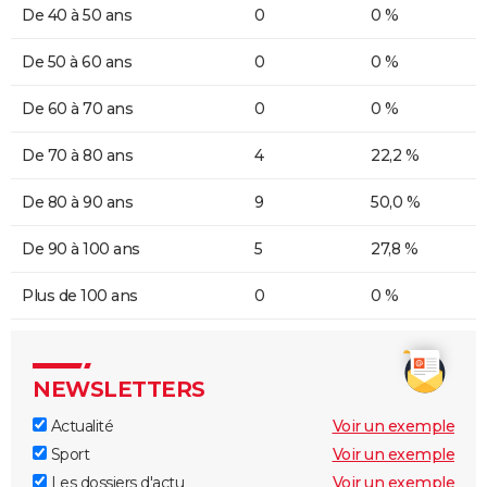
De 40 à 50 ans
0
0 %
De 50 à 60 ans
0
0 %
De 60 à 70 ans
0
0 %
De 70 à 80 ans
4
22,2 %
De 80 à 90 ans
9
50,0 %
De 90 à 100 ans
5
27,8 %
Plus de 100 ans
0
0 %
NEWSLETTERS
Actualité
Voir un exemple
Sport
Voir un exemple
Les dossiers d'actu
Voir un exemple