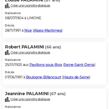
(87 ans)
Créer une cagnotte obsèques
Naissance
08/07/1904 à LIMONE
Décès
28/11/1991 à
Nice
(
Alpes-Maritimes
)
Robert PALAMINI
(66 ans)
Créer une cagnotte obsèques
Naissance
25/01/1925 aux
Pavillons-sous-Bois
(
Seine-Saint-Denis
)
Décès
07/06/1991 à
Boulogne-Billancourt
(
Hauts-de-Seine
)
Jeannine PALAMINI
(67 ans)
Créer une cagnotte obsèques
Naissance