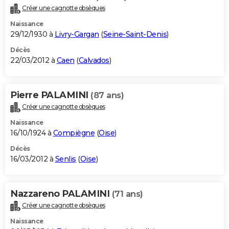
Créer une cagnotte obsèques
Naissance
29/12/1930 à
Livry-Gargan
(
Seine-Saint-Denis
)
Décès
22/03/2012 à
Caen
(
Calvados
)
Pierre PALAMINI
(87 ans)
Créer une cagnotte obsèques
Naissance
16/10/1924 à
Compiègne
(
Oise
)
Décès
16/03/2012 à
Senlis
(
Oise
)
Nazzareno PALAMINI
(71 ans)
Créer une cagnotte obsèques
Naissance