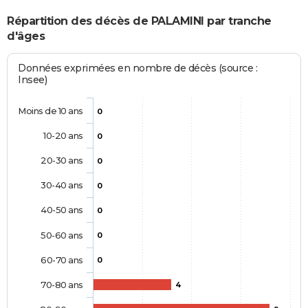
Répartition des décès de PALAMINI par tranche
d'âges
Données exprimées en nombre de décès (source :
Insee)
Moins de 10 ans
0
10-20 ans
0
20-30 ans
0
30-40 ans
0
40-50 ans
0
50-60 ans
0
60-70 ans
0
70-80 ans
4