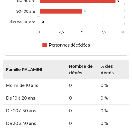
80-90 ans
9
90-100 ans
5
Plus de 100 ans
0
0
2,5
5
7,5
10
Personnes décédées
Nombre de
% des
Famille PALAMINI
décès
décès
Moins de 10 ans
0
0 %
De 10 à 20 ans
0
0 %
De 20 à 30 ans
0
0 %
De 30 à 40 ans
0
0 %