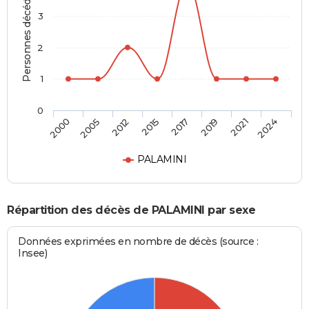
Personnes décédées
3
2
1
0
2000
2005
2012
2015
2017
2019
2021
2024
PALAMINI
Répartition des décès de PALAMINI par sexe
Données exprimées en nombre de décès (source :
Insee)