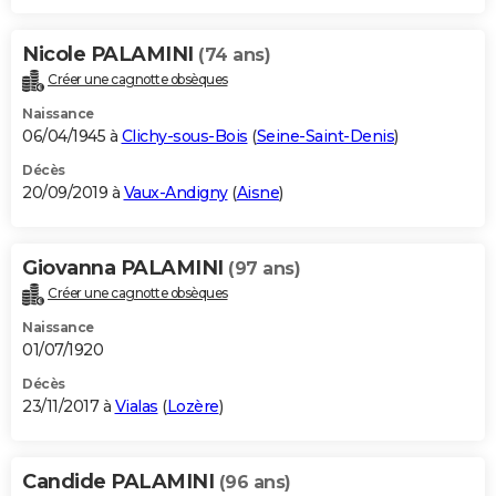
Nicole PALAMINI
(74 ans)
Créer une cagnotte obsèques
Naissance
06/04/1945 à
Clichy-sous-Bois
(
Seine-Saint-Denis
)
Décès
20/09/2019 à
Vaux-Andigny
(
Aisne
)
Giovanna PALAMINI
(97 ans)
Créer une cagnotte obsèques
Naissance
01/07/1920
Décès
23/11/2017 à
Vialas
(
Lozère
)
Candide PALAMINI
(96 ans)