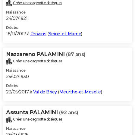
Créer une cagnotte obsèques
Naissance
24/07/1921
Décès
18/11/2017 à
Provins
(
Seine-et-Marne
)
Nazzareno PALAMINI
(87 ans)
Créer une cagnotte obsèques
Naissance
25/02/1930
Décès
23/05/2017 à
Val de Briey
(
Meurthe-et-Moselle
)
Assunta PALAMINI
(92 ans)
Créer une cagnotte obsèques
Naissance
25/03/1925