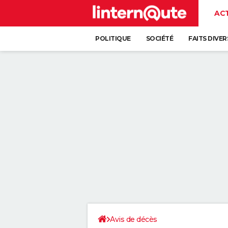
AC
POLITIQUE
SOCIÉTÉ
FAITS DIVER
Avis de décès