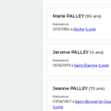
Marie PALLEY
(96 ans)
Naissance
21/10/1894 à
Roche
(
Loire
)
Jerome PALLEY
(4 ans)
Naissance
19/06/1979 à
Saint-Étienne
(
Loire
)
Jeanne PALLEY
(75 ans)
Naissance
07/06/1907 à
Saint-Bonnet-le-Cou
(
Loire
)