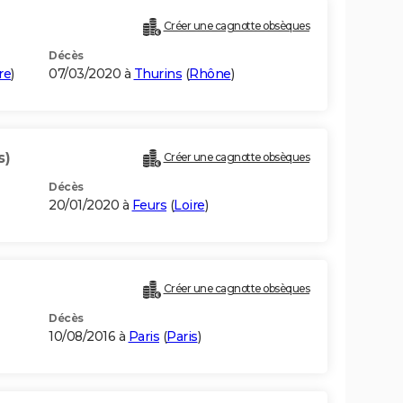
Créer une cagnotte obsèques
Décès
re
)
07/03/2020 à
Thurins
(
Rhône
)
s)
Créer une cagnotte obsèques
Décès
20/01/2020 à
Feurs
(
Loire
)
Créer une cagnotte obsèques
Décès
10/08/2016 à
Paris
(
Paris
)