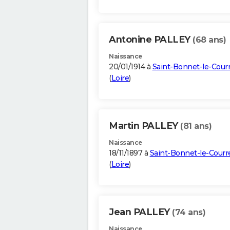
Antonine PALLEY
(68 ans)
Naissance
20/01/1914 à
Saint-Bonnet-le-Cour
(
Loire
)
Martin PALLEY
(81 ans)
Naissance
18/11/1897 à
Saint-Bonnet-le-Courr
(
Loire
)
Jean PALLEY
(74 ans)
Naissance