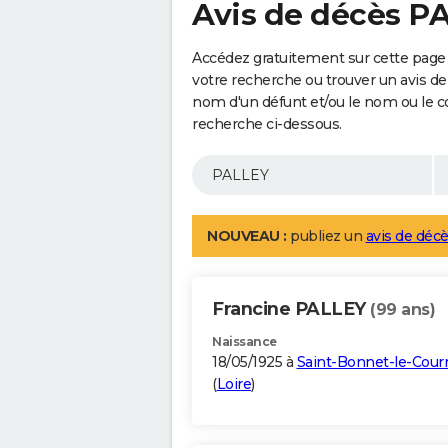
Avis de décès P
Accédez gratuitement sur cette page 
votre recherche ou trouver un avis de
nom d'un défunt et/ou le nom ou le 
recherche ci-dessous.
NOUVEAU :
publiez un
avis de décè
Francine PALLEY
(99 ans)
Naissance
18/05/1925 à
Saint-Bonnet-le-Cour
(
Loire
)