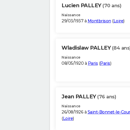
Lucien PALLEY
(70 ans)
Naissance
29/03/1937 à
Montbrison
(
Loire
)
Wladislaw PALLEY
(84 ans
Naissance
08/05/1920 à
Paris
(
Paris
)
Jean PALLEY
(76 ans)
Naissance
26/08/1926 à
Saint-Bonnet-le-Cou
(
Loire
)