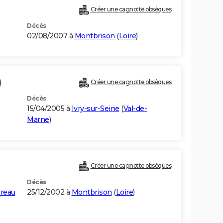
Créer une cagnotte obsèques
Décès
02/08/2007 à
Montbrison
(
Loire
)
)
Créer une cagnotte obsèques
Décès
15/04/2005 à
Ivry-sur-Seine
(
Val-de-
Marne
)
Créer une cagnotte obsèques
Décès
rreau
25/12/2002 à
Montbrison
(
Loire
)