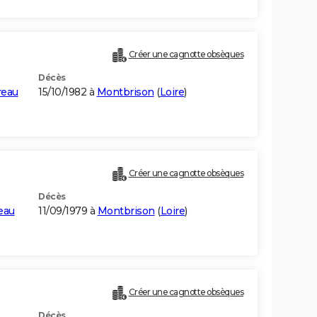
Créer une cagnotte obsèques
Décès
reau
15/10/1982 à
Montbrison
(
Loire
)
Créer une cagnotte obsèques
Décès
eau
11/09/1979 à
Montbrison
(
Loire
)
Créer une cagnotte obsèques
Décès