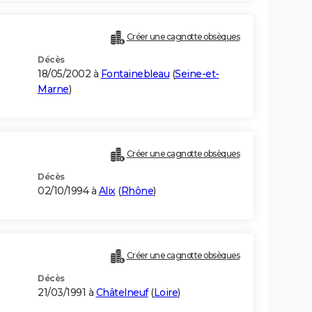
Créer une cagnotte obsèques
Décès
18/05/2002 à
Fontainebleau
(
Seine-et-
Marne
)
Créer une cagnotte obsèques
Décès
02/10/1994 à
Alix
(
Rhône
)
Créer une cagnotte obsèques
Décès
21/03/1991 à
Châtelneuf
(
Loire
)