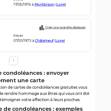
17/05/1976 à
Montbrison
(
Loire
)
Créer une cagnotte obsèques
Décès
07/01/1973 à
Châtelneuf
(
Loire
)
1
e condoléances : envoyer
ement une carte
tion de cartes de condoléances gratuites vous
de rendre hommage aux êtres qui vous ont été
 témoigner votre affection à leurs proches.
 de condoléances : exemples