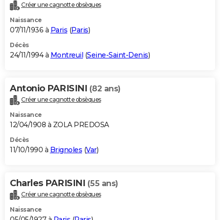
Créer une cagnotte obsèques
Naissance
07/11/1936 à
Paris
(
Paris
)
Décès
24/11/1994 à
Montreuil
(
Seine-Saint-Denis
)
Antonio PARISINI
(82 ans)
Créer une cagnotte obsèques
Naissance
12/04/1908 à ZOLA PREDOSA
Décès
11/10/1990 à
Brignoles
(
Var
)
Charles PARISINI
(55 ans)
Créer une cagnotte obsèques
Naissance
05/05/1927 à
Paris
(
Paris
)