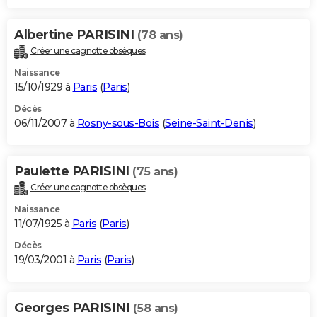
Albertine PARISINI
(78 ans)
Créer une cagnotte obsèques
Naissance
15/10/1929 à
Paris
(
Paris
)
Décès
06/11/2007 à
Rosny-sous-Bois
(
Seine-Saint-Denis
)
Paulette PARISINI
(75 ans)
Créer une cagnotte obsèques
Naissance
11/07/1925 à
Paris
(
Paris
)
Décès
19/03/2001 à
Paris
(
Paris
)
Georges PARISINI
(58 ans)