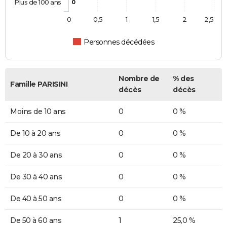
Plus de 100 ans
0
0
0,5
1
1,5
2
2,5
Personnes décédées
Nombre de
% des
Famille PARISINI
décès
décès
Moins de 10 ans
0
0 %
De 10 à 20 ans
0
0 %
De 20 à 30 ans
0
0 %
De 30 à 40 ans
0
0 %
De 40 à 50 ans
0
0 %
De 50 à 60 ans
1
25,0 %