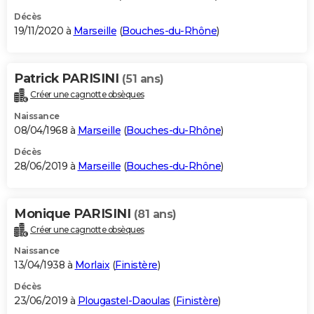
Décès
19/11/2020 à
Marseille
(
Bouches-du-Rhône
)
Patrick PARISINI
(51 ans)
Créer une cagnotte obsèques
Naissance
08/04/1968 à
Marseille
(
Bouches-du-Rhône
)
Décès
28/06/2019 à
Marseille
(
Bouches-du-Rhône
)
Monique PARISINI
(81 ans)
Créer une cagnotte obsèques
Naissance
13/04/1938 à
Morlaix
(
Finistère
)
Décès
23/06/2019 à
Plougastel-Daoulas
(
Finistère
)