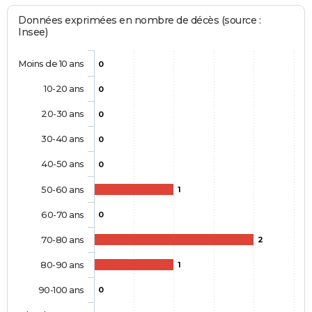
Données exprimées en nombre de décès (source :
Insee)
Moins de 10 ans
0
10-20 ans
0
20-30 ans
0
30-40 ans
0
40-50 ans
0
50-60 ans
1
60-70 ans
0
70-80 ans
2
80-90 ans
1
90-100 ans
0