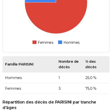
Femmes
Hommes
Nombre de
% des
Famille PARISINI
décès
décès
Hommes
1
25,0 %
Femmes
3
75,0 %
Répartition des décès de PARISINI par tranche
d'âges