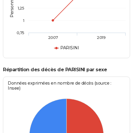
1,25
1
0,75
2007
2019
PARISINI
Répartition des décès de PARISINI par sexe
Données exprimées en nombre de décès (source :
Insee)