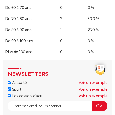
De 60 à 70 ans
0
0 %
De 70 à 80 ans
2
50,0 %
De 80 à 90 ans
1
25,0 %
De 90 à 100 ans
0
0 %
Plus de 100 ans
0
0 %
NEWSLETTERS
Actualité
Voir un exemple
Sport
Voir un exemple
Les dossiers d'actu
Voir un exemple