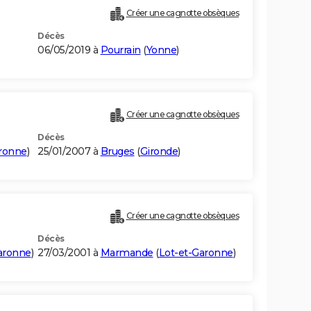
Créer une cagnotte obsèques
Décès
06/05/2019 à
Pourrain
(
Yonne
)
Créer une cagnotte obsèques
Décès
aronne
)
25/01/2007 à
Bruges
(
Gironde
)
Créer une cagnotte obsèques
Décès
aronne
)
27/03/2001 à
Marmande
(
Lot-et-Garonne
)