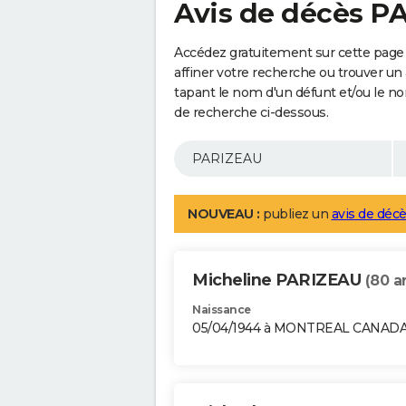
Avis de décès P
Accédez gratuitement sur cette page
affiner votre recherche ou trouver un
tapant le nom d'un défunt et/ou le 
de recherche ci-dessous.
NOUVEAU :
publiez un
avis de décè
Micheline PARIZEAU
(80 a
Naissance
05/04/1944 à MONTREAL CANAD