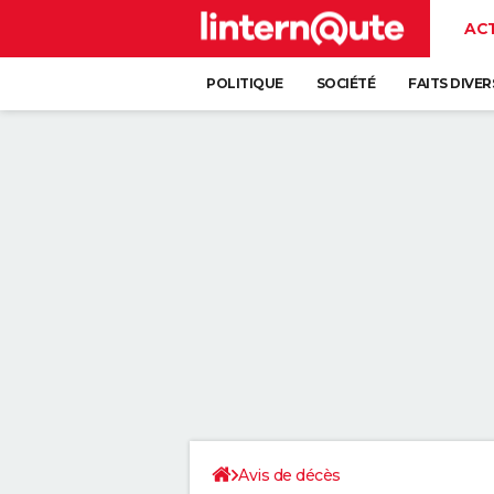
AC
POLITIQUE
SOCIÉTÉ
FAITS DIVER
Avis de décès