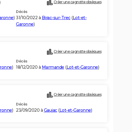
)
Créer une cagnotte obsèques
Décès
aronne
)
31/10/2022 à
Birac-sur-Trec
(
Lot-et-
Garonne
)
Créer une cagnotte obsèques
Décès
aronne
)
18/12/2020 à
Marmande
(
Lot-et-Garonne
)
Créer une cagnotte obsèques
Décès
aronne
)
23/09/2020 à
Gaujac
(
Lot-et-Garonne
)