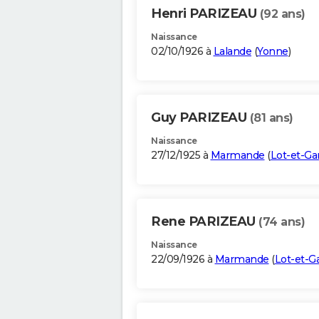
Henri PARIZEAU
(92 ans)
Naissance
02/10/1926 à
Lalande
(
Yonne
)
Guy PARIZEAU
(81 ans)
Naissance
27/12/1925 à
Marmande
(
Lot-et-G
Rene PARIZEAU
(74 ans)
Naissance
22/09/1926 à
Marmande
(
Lot-et-G