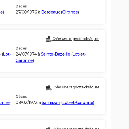
Décès
ne
)
27/08/1976 à
Bordeaux
(
Gironde
)
Créer une cagnotte obsèques
Décès
e
(
Lot-
24/07/1974 à
Sainte-Bazeille
(
Lot-et-
Garonne
)
Créer une cagnotte obsèques
Décès
ronne
)
08/02/1973 à
Samazan
(
Lot-et-Garonne
)