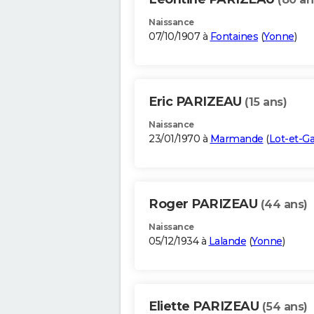
Naissance
07/10/1907 à
Fontaines
(
Yonne
)
Eric PARIZEAU
(15 ans)
Naissance
23/01/1970 à
Marmande
(
Lot-et-G
Roger PARIZEAU
(44 ans)
Naissance
05/12/1934 à
Lalande
(
Yonne
)
Eliette PARIZEAU
(54 ans)