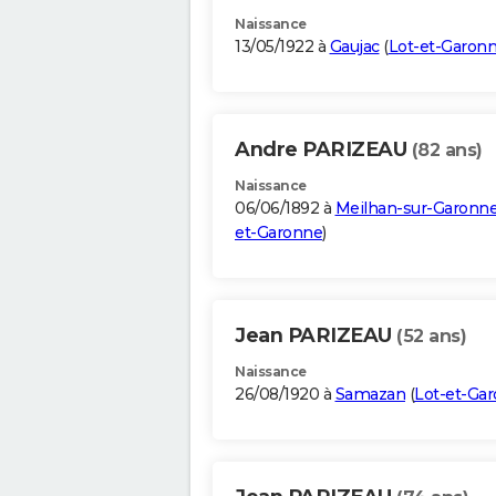
Naissance
13/05/1922 à
Gaujac
(
Lot-et-Garon
Andre PARIZEAU
(82 ans)
Naissance
06/06/1892 à
Meilhan-sur-Garonn
et-Garonne
)
Jean PARIZEAU
(52 ans)
Naissance
26/08/1920 à
Samazan
(
Lot-et-Ga