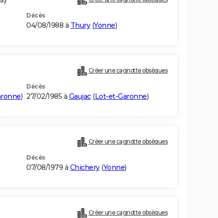
Décès
04/08/1988 à
Thury
(
Yonne
)
Créer une cagnotte obsèques
Décès
aronne
)
27/02/1985 à
Gaujac
(
Lot-et-Garonne
)
Créer une cagnotte obsèques
Décès
07/08/1979 à
Chichery
(
Yonne
)
Créer une cagnotte obsèques