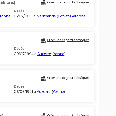
(58 ans)
Créer une cagnotte obsèques
Décès
aronne
)
16/07/1996 à
Marmande
(
Lot-et-Garonne
)
Créer une cagnotte obsèques
Décès
09/07/1994 à
Auxerre
(
Yonne
)
Créer une cagnotte obsèques
Décès
06/06/1991 à
Auxerre
(
Yonne
)
s)
Créer une cagnotte obsèques