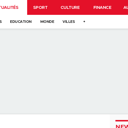
TUALITÉS
SPORT
CULTURE
FINANCE
A
S
EDUCATION
MONDE
VILLES
+
NEW