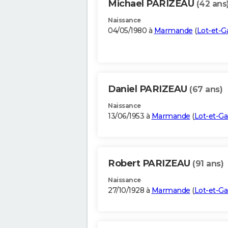
Michael PARIZEAU
(42 ans
Naissance
04/05/1980 à
Marmande
(
Lot-et-G
Daniel PARIZEAU
(67 ans)
Naissance
13/06/1953 à
Marmande
(
Lot-et-G
Robert PARIZEAU
(91 ans)
Naissance
27/10/1928 à
Marmande
(
Lot-et-G