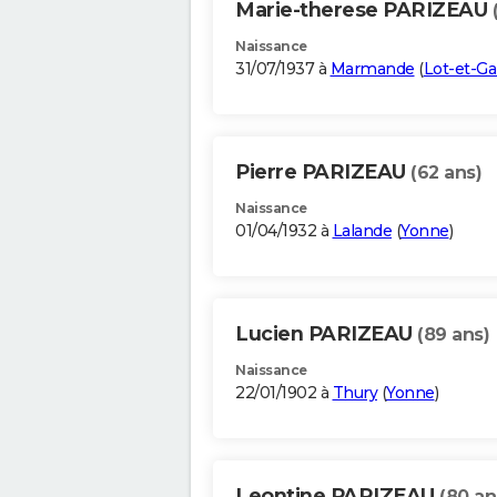
Marie-therese PARIZEAU
Naissance
31/07/1937 à
Marmande
(
Lot-et-G
Pierre PARIZEAU
(62 ans)
Naissance
01/04/1932 à
Lalande
(
Yonne
)
Lucien PARIZEAU
(89 ans)
Naissance
22/01/1902 à
Thury
(
Yonne
)
Leontine PARIZEAU
(80 an