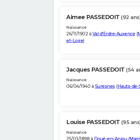
Aimee PASSEDOIT
(92 ans
Naissance
26/11/1902 à
Val d'Erdre-Auxence
(
M
et-Loire
)
Jacques PASSEDOIT
(54 a
Naissance
06/04/1940 à
Suresnes
(
Hauts-de-
Louise PASSEDOIT
(95 ans
Naissance
25/03/1898 à
Doué-en-Anjou
(
Main