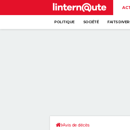
AC
POLITIQUE
SOCIÉTÉ
FAITS DIVER
Avis de décès