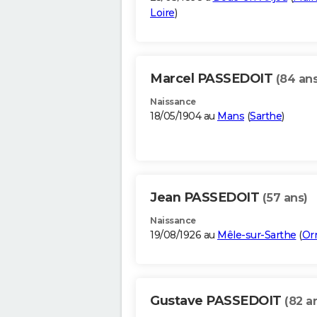
Loire
)
Marcel PASSEDOIT
(84 ans
Naissance
18/05/1904 au
Mans
(
Sarthe
)
Jean PASSEDOIT
(57 ans)
Naissance
19/08/1926 au
Mêle-sur-Sarthe
(
Or
Gustave PASSEDOIT
(82 a