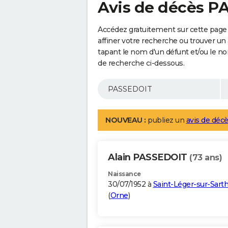
Avis de décès 
Accédez gratuitement sur cette page
affiner votre recherche ou trouver un
tapant le nom d'un défunt et/ou le 
de recherche ci-dessous.
NOUVEAU :
publiez un
avis de décè
Alain PASSEDOIT
(73 ans)
Naissance
30/07/1952 à
Saint-Léger-sur-Sart
(
Orne
)