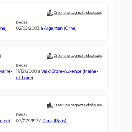
Créer une cagnotte obsèques
Décès
ne
)
02/05/2003 à
Argentan
(
Orne
)
)
Créer une cagnotte obsèques
Décès
Maine-
11/12/2000 à
Val d'Erdre-Auxence
(
Maine-
et-Loire
)
Créer une cagnotte obsèques
Décès
eine
)
03/07/1997 à
Paris
(
Paris
)