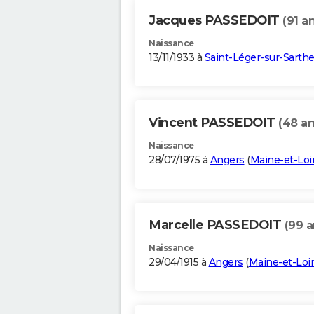
Jacques PASSEDOIT
(91 a
Naissance
13/11/1933 à
Saint-Léger-sur-Sarth
Vincent PASSEDOIT
(48 an
Naissance
28/07/1975 à
Angers
(
Maine-et-Loi
Marcelle PASSEDOIT
(99 a
Naissance
29/04/1915 à
Angers
(
Maine-et-Loi