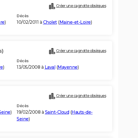
)
Créer une cagnotte obsèques
Décès
re
)
10/02/2011 à
Cholet
(
Maine-et-Loire
)
s)
Créer une cagnotte obsèques
Décès
re
)
13/05/2008 à
Laval
(
Mayenne
)
Créer une cagnotte obsèques
Décès
Seine
)
19/02/2008 à
Saint-Cloud
(
Hauts-de-
Seine
)