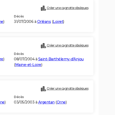
)
Créer une cagnotte obsèques
Décès
ne
)
31/07/2006 à
Orléans
(
Loiret
)
Créer une cagnotte obsèques
Décès
re
)
08/07/2004 à
Saint-Barthélemy-d'Anjou
(
Maine-et-Loire
)
Créer une cagnotte obsèques
Décès
ne
)
03/05/2003 à
Argentan
(
Orne
)