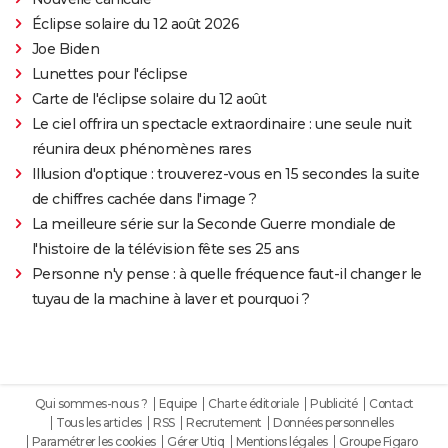
Éclipse solaire du 12 août 2026
Joe Biden
Lunettes pour l'éclipse
Carte de l'éclipse solaire du 12 août
Le ciel offrira un spectacle extraordinaire : une seule nuit
réunira deux phénomènes rares
Illusion d'optique : trouverez-vous en 15 secondes la suite
de chiffres cachée dans l'image ?
La meilleure série sur la Seconde Guerre mondiale de
l'histoire de la télévision fête ses 25 ans
Personne n'y pense : à quelle fréquence faut-il changer le
tuyau de la machine à laver et pourquoi ?
Qui sommes-nous ?
Equipe
Charte éditoriale
Publicité
Contact
Tous les articles
RSS
Recrutement
Données personnelles
Paramétrer les cookies
Gérer Utiq
Mentions légales
Groupe Figaro