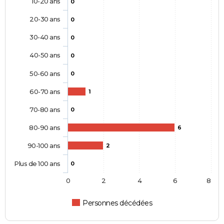
10-20 ans
0
20-30 ans
0
30-40 ans
0
40-50 ans
0
50-60 ans
0
60-70 ans
1
70-80 ans
0
80-90 ans
6
90-100 ans
2
Plus de 100 ans
0
0
2
4
6
8
Personnes décédées