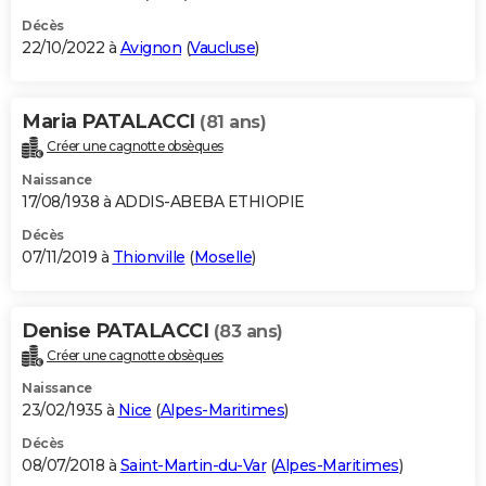
Décès
22/10/2022 à
Avignon
(
Vaucluse
)
Maria PATALACCI
(81 ans)
Créer une cagnotte obsèques
Naissance
17/08/1938 à ADDIS-ABEBA ETHIOPIE
Décès
07/11/2019 à
Thionville
(
Moselle
)
Denise PATALACCI
(83 ans)
Créer une cagnotte obsèques
Naissance
23/02/1935 à
Nice
(
Alpes-Maritimes
)
Décès
08/07/2018 à
Saint-Martin-du-Var
(
Alpes-Maritimes
)