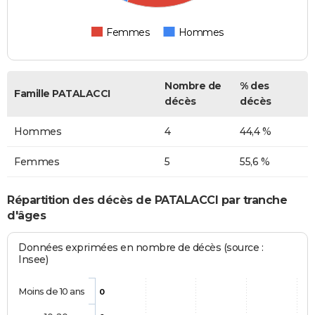
Femmes
Hommes
Nombre de
% des
Famille PATALACCI
décès
décès
Hommes
4
44,4 %
Femmes
5
55,6 %
Répartition des décès de PATALACCI par tranche
d'âges
Données exprimées en nombre de décès (source :
Insee)
Moins de 10 ans
0