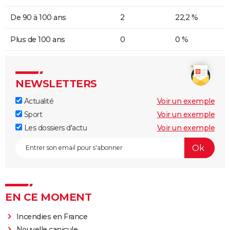
De 90 à 100 ans
2
22,2 %
Plus de 100 ans
0
0 %
NEWSLETTERS
Actualité
Voir un exemple
Sport
Voir un exemple
Les dossiers d'actu
Voir un exemple
EN CE MOMENT
Incendies en France
Nouvelle canicule