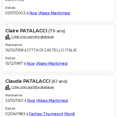
Décès
01/07/2003 à
Nice
(
Alpes-Maritimes
)
Claire PATALACCI
(79 ans)
Créer une cagnotte obsèques
Naissance
16/03/1918 à CITTA DI CASTELLO ITALIE
Décès
15/12/1997 à
Nice
(
Alpes-Maritimes
)
Claude PATALACCI
(61 ans)
Créer une cagnotte obsèques
Naissance
23/10/1921 à
Nice
(
Alpes-Maritimes
)
Décès
02/04/1983 à
Faches-Thumesnil
(
Nord
)