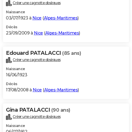
Créer une cagnotte obsèques
Naissance
03/07/1923 à
Nice
(
Alpes-Maritimes
)
Décès
23/09/2009 à
Nice
(
Alpes-Maritimes
)
Edouard PATALACCI
(85 ans)
Créer une cagnotte obsèques
Naissance
16/06/1923
Décès
17/08/2008 à
Nice
(
Alpes-Maritimes
)
Gina PATALACCI
(90 ans)
Créer une cagnotte obsèques
Naissance
06/07/1912