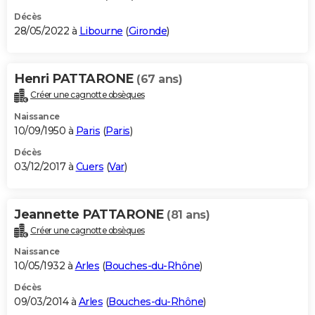
Décès
28/05/2022 à
Libourne
(
Gironde
)
Henri PATTARONE
(67 ans)
Créer une cagnotte obsèques
Naissance
10/09/1950 à
Paris
(
Paris
)
Décès
03/12/2017 à
Cuers
(
Var
)
Jeannette PATTARONE
(81 ans)
Créer une cagnotte obsèques
Naissance
10/05/1932 à
Arles
(
Bouches-du-Rhône
)
Décès
09/03/2014 à
Arles
(
Bouches-du-Rhône
)