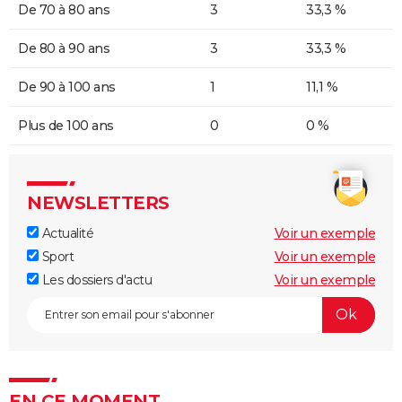
De 70 à 80 ans
3
33,3 %
De 80 à 90 ans
3
33,3 %
De 90 à 100 ans
1
11,1 %
Plus de 100 ans
0
0 %
NEWSLETTERS
Actualité
Voir un exemple
Sport
Voir un exemple
Les dossiers d'actu
Voir un exemple
EN CE MOMENT