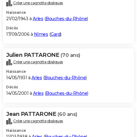
Créer une cagnotte obsèques
Naissance
21/02/1943 à
Arles
(
Bouches-du-Rhône
)
Décès
17/09/2006 à
Nîmes
(
Gard
)
Julien PATTARONE
(70 ans)
Créer une cagnotte obsèques
Naissance
14/05/1931 à
Arles
(
Bouches-du-Rhône
)
Décès
14/05/2001 à
Arles
(
Bouches-du-Rhône
)
Jean PATTARONE
(60 ans)
Créer une cagnotte obsèques
Naissance
11/03/1938 à
Arles
(
Bouches-du-Rhône
)