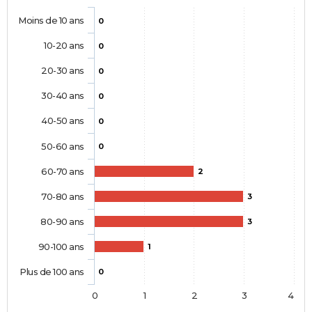
Moins de 10 ans
0
10-20 ans
0
20-30 ans
0
30-40 ans
0
40-50 ans
0
50-60 ans
0
60-70 ans
2
70-80 ans
3
80-90 ans
3
90-100 ans
1
Plus de 100 ans
0
0
1
2
3
4