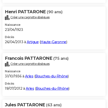
Henri PATTARONE
(90 ans)
Créer une cagnotte obsèques
Naissance
23/04/1923
Décès
26/04/2013 à
Artigue
(
Haute-Garonne
)
Francois PATTARONE
(75 ans)
Créer une cagnotte obsèques
Naissance
31/10/1936 à
Arles
(
Bouches-du-Rhône
)
Décès
19/07/2012 à
Arles
(
Bouches-du-Rhône
)
Jules PATTARONE
(63 ans)