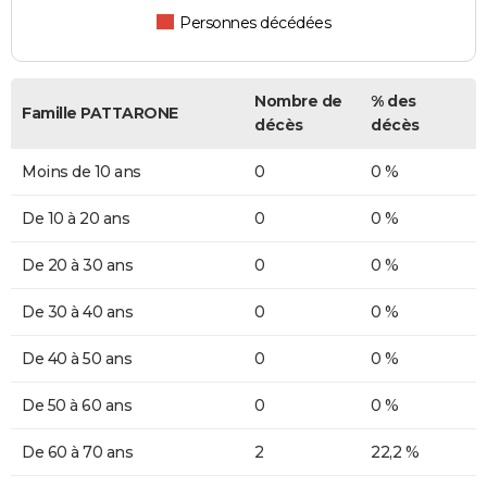
Personnes décédées
Nombre de
% des
Famille PATTARONE
décès
décès
Moins de 10 ans
0
0 %
De 10 à 20 ans
0
0 %
De 20 à 30 ans
0
0 %
De 30 à 40 ans
0
0 %
De 40 à 50 ans
0
0 %
De 50 à 60 ans
0
0 %
De 60 à 70 ans
2
22,2 %