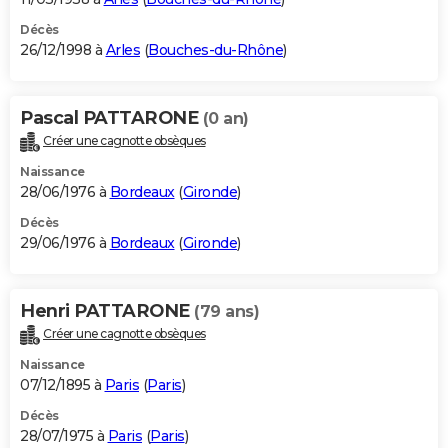
Décès
26/12/1998 à
Arles
(
Bouches-du-Rhône
)
Pascal PATTARONE
(0 an)
Créer une cagnotte obsèques
Naissance
28/06/1976 à
Bordeaux
(
Gironde
)
Décès
29/06/1976 à
Bordeaux
(
Gironde
)
Henri PATTARONE
(79 ans)
Créer une cagnotte obsèques
Naissance
07/12/1895 à
Paris
(
Paris
)
Décès
28/07/1975 à
Paris
(
Paris
)