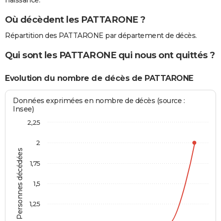
naissance.
Où décèdent les PATTARONE ?
Répartition des PATTARONE par département de décès.
Qui sont les PATTARONE qui nous ont quittés ?
Evolution du nombre de décès de PATTARONE
Données exprimées en nombre de décès (source :
Insee)
2,25
2
Personnes décédées
1,75
1,5
1,25