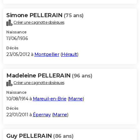
Simone PELLERAIN
(75 ans)
Créer une cagnotte obsèques
Naissance
11/06/1936
Décès
23/05/2012 à
Montpellier
(
Hérault
)
Madeleine PELLERAIN
(96 ans)
Créer une cagnotte obsèques
Naissance
10/08/1914 à
Mareuil-en-Brie
(
Marne
)
Décès
22/01/2011 à
Épernay
(
Marne
)
Guy PELLERAIN
(86 ans)