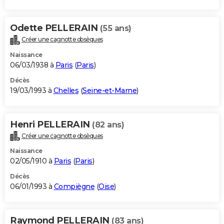
Odette PELLERAIN
(55 ans)
Créer une cagnotte obsèques
Naissance
06/03/1938 à
Paris
(
Paris
)
Décès
19/03/1993 à
Chelles
(
Seine-et-Marne
)
Henri PELLERAIN
(82 ans)
Créer une cagnotte obsèques
Naissance
02/05/1910 à
Paris
(
Paris
)
Décès
06/01/1993 à
Compiègne
(
Oise
)
Raymond PELLERAIN
(83 ans)