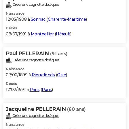
Créer une cagnotte obsèques
Naissance
12/05/1908 à
Sonnac
(
Charente-Maritime
)
Décès
08/07/1991 à
Montpellier
(
Hérault
)
Paul PELLERAIN
(91 ans)
Créer une cagnotte obsèques
Naissance
07/06/1899 à
Pierrefonds
(
Oise
)
Décès
17/02/1991 à
Paris
(
Paris
)
Jacqueline PELLERAIN
(60 ans)
Créer une cagnotte obsèques
Naissance