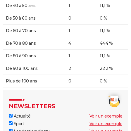
De 40 à 50 ans
1
11,1 %
De 50 à 60 ans
0
0 %
De 60 à 70 ans
1
11,1 %
De 70 à 80 ans
4
44,4 %
De 80 à 90 ans
1
11,1 %
De 90 à 100 ans
2
22,2 %
Plus de 100 ans
0
0 %
NEWSLETTERS
Actualité
Voir un exemple
Sport
Voir un exemple