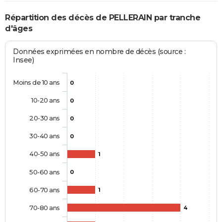
Répartition des décès de PELLERAIN par tranche
d'âges
Données exprimées en nombre de décès (source :
Insee)
Moins de 10 ans
0
10-20 ans
0
20-30 ans
0
30-40 ans
0
40-50 ans
1
50-60 ans
0
60-70 ans
1
70-80 ans
4