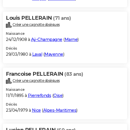
Louis PELLERAIN
(71 ans)
Créer une cagnotte obsèques
Naissance
24/12/1908 à
Aÿ-Champagne
(
Marne
)
Décès
29/03/1980 à
Laval
(
Mayenne
)
Francoise PELLERAIN
(83 ans)
Créer une cagnotte obsèques
Naissance
11/11/1895 à
Pierrefonds
(
Oise
)
Décès
23/04/1979 à
Nice
(
Alpes-Maritimes
)
Lucien PELLERAIN