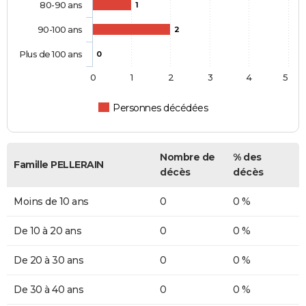
80-90 ans
1
90-100 ans
2
Plus de 100 ans
0
0
1
2
3
4
5
Personnes décédées
Nombre de
% des
Famille PELLERAIN
décès
décès
Moins de 10 ans
0
0 %
De 10 à 20 ans
0
0 %
De 20 à 30 ans
0
0 %
De 30 à 40 ans
0
0 %