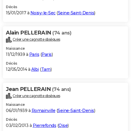
Décès
15/01/2017 à
Noisy-le-Sec
(
Seine-Saint-Denis
)
Alain PELLERAIN
(74 ans)
Créer une cagnotte obsèques
Naissance
11/12/1939 à
Paris
(
Paris
)
Décès
12/05/2014 à
Albi
(
Tarn
)
Jean PELLERAIN
(74 ans)
Créer une cagnotte obsèques
Naissance
06/01/1939 à
Romainville
(
Seine-Saint-Denis
)
Décès
03/02/2013 à
Pierrefonds
(
Oise
)