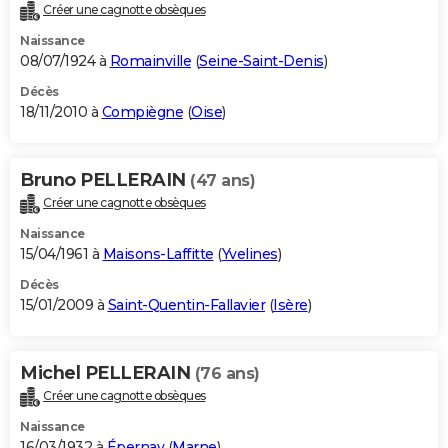
Créer une cagnotte obsèques
Naissance
08/07/1924 à
Romainville
(
Seine-Saint-Denis
)
Décès
18/11/2010 à
Compiègne
(
Oise
)
Bruno PELLERAIN
(47 ans)
Créer une cagnotte obsèques
Naissance
15/04/1961 à
Maisons-Laffitte
(
Yvelines
)
Décès
15/01/2009 à
Saint-Quentin-Fallavier
(
Isère
)
Michel PELLERAIN
(76 ans)
Créer une cagnotte obsèques
Naissance
16/03/1932 à
Épernay
(
Marne
)