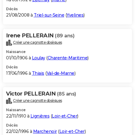
Décès
21/08/2008 à
Triel-sur-Seine
(
Yvelines
)
Irene PELLERAIN
(89 ans)
Créer une cagnotte obsèques
Naissance
01/10/1906 à
Loulay
(
Charente-Maritime
)
Décès
17/06/1996 à
Thiais
(
Val-de-Marne
)
Victor PELLERAIN
(85 ans)
Créer une cagnotte obsèques
Naissance
22/11/1910 à
Lignières
(
Loir-et-Cher
)
Décès
22/02/1996 à
Marchenoir
(
Loir-et-Cher
)