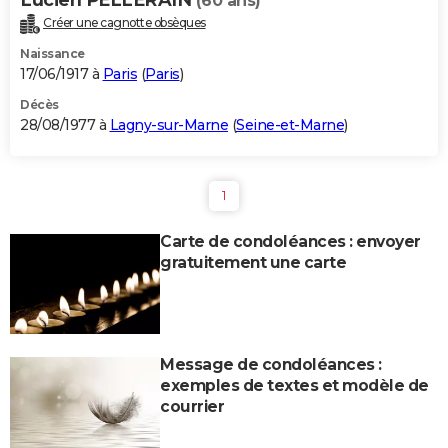
(60 ans)
Créer une cagnotte obsèques
Naissance
17/06/1917 à
Paris
(
Paris
)
Décès
28/08/1977 à
Lagny-sur-Marne
(
Seine-et-Marne
)
1
Carte de condoléances : envoyer
gratuitement une carte
Message de condoléances :
exemples de textes et modèle de
courrier