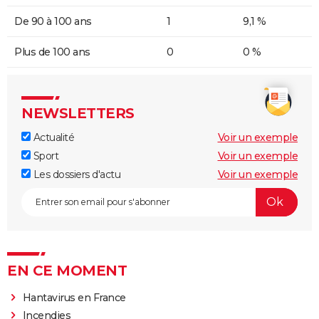
De 90 à 100 ans
1
9,1 %
Plus de 100 ans
0
0 %
NEWSLETTERS
Actualité
Voir un exemple
Sport
Voir un exemple
Les dossiers d'actu
Voir un exemple
EN CE MOMENT
Hantavirus en France
Incendies