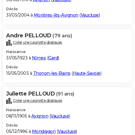
Décès
31/03/2004 à
Morières-lès-Avignon
(
Vaucluse
)
Andre PELLOUD
(79 ans)
Créer une cagnotte obsèques
Naissance
31/05/1923 à
Nîmes
(
Gard
)
Décès
15/05/2003 à
Thonon-les-Bains
(
Haute-Savoie
)
Juliette PELLOUD
(91 ans)
Créer une cagnotte obsèques
Naissance
08/11/1905 à
Avignon
(
Vaucluse
)
Décès
05/12/1996 à
Mondragon
(
Vaucluse
)