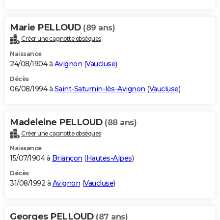
Marie PELLOUD
(89 ans)
Créer une cagnotte obsèques
Naissance
24/08/1904 à
Avignon
(
Vaucluse
)
Décès
06/08/1994 à
Saint-Saturnin-lès-Avignon
(
Vaucluse
)
Madeleine PELLOUD
(88 ans)
Créer une cagnotte obsèques
Naissance
15/07/1904 à
Briançon
(
Hautes-Alpes
)
Décès
31/08/1992 à
Avignon
(
Vaucluse
)
Georges PELLOUD
(87 ans)