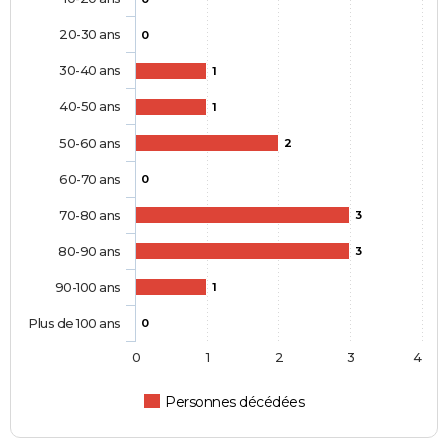
20-30 ans
0
30-40 ans
1
40-50 ans
1
50-60 ans
2
60-70 ans
0
70-80 ans
3
80-90 ans
3
90-100 ans
1
Plus de 100 ans
0
0
1
2
3
4
Personnes décédées