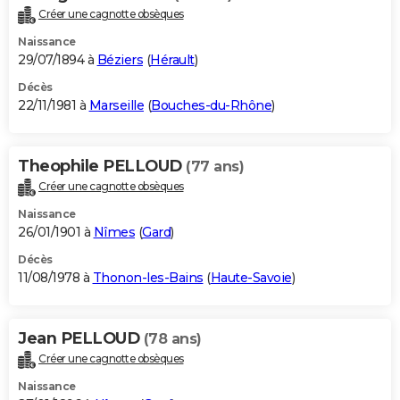
Créer une cagnotte obsèques
Naissance
29/07/1894 à
Béziers
(
Hérault
)
Décès
22/11/1981 à
Marseille
(
Bouches-du-Rhône
)
Theophile PELLOUD
(77 ans)
Créer une cagnotte obsèques
Naissance
26/01/1901 à
Nîmes
(
Gard
)
Décès
11/08/1978 à
Thonon-les-Bains
(
Haute-Savoie
)
Jean PELLOUD
(78 ans)
Créer une cagnotte obsèques
Naissance