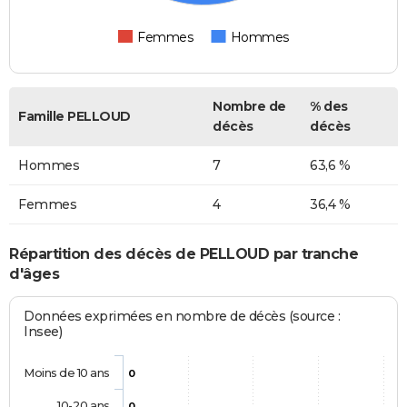
Femmes
Hommes
Nombre de
% des
Famille PELLOUD
décès
décès
Hommes
7
63,6 %
Femmes
4
36,4 %
Répartition des décès de PELLOUD par tranche
d'âges
Données exprimées en nombre de décès (source :
Insee)
Moins de 10 ans
0
10-20 ans
0