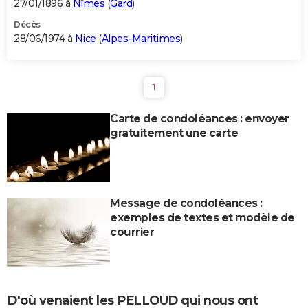
27/01/1896 à
Nîmes
(
Gard
)
Décès
28/06/1974 à
Nice
(
Alpes-Maritimes
)
1
Carte de condoléances : envoyer
gratuitement une carte
Message de condoléances :
exemples de textes et modèle de
courrier
D'où venaient les PELLOUD qui nous ont