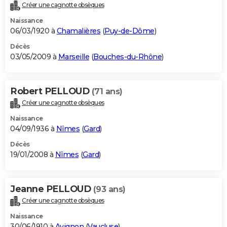
Créer une cagnotte obsèques
Naissance
06/03/1920 à
Chamalières
(
Puy-de-Dôme
)
Décès
03/05/2009 à
Marseille
(
Bouches-du-Rhône
)
Robert PELLOUD
(71 ans)
Créer une cagnotte obsèques
Naissance
04/09/1936 à
Nîmes
(
Gard
)
Décès
19/01/2008 à
Nîmes
(
Gard
)
Jeanne PELLOUD
(93 ans)
Créer une cagnotte obsèques
Naissance
30/06/1910 à
Avignon
(
Vaucluse
)