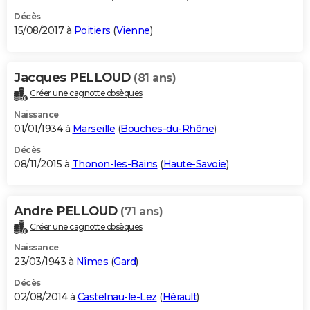
Décès
15/08/2017 à
Poitiers
(
Vienne
)
Jacques PELLOUD
(81 ans)
Créer une cagnotte obsèques
Naissance
01/01/1934 à
Marseille
(
Bouches-du-Rhône
)
Décès
08/11/2015 à
Thonon-les-Bains
(
Haute-Savoie
)
Andre PELLOUD
(71 ans)
Créer une cagnotte obsèques
Naissance
23/03/1943 à
Nîmes
(
Gard
)
Décès
02/08/2014 à
Castelnau-le-Lez
(
Hérault
)