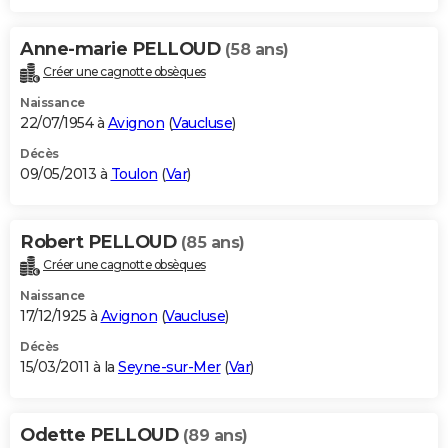
Anne-marie PELLOUD
(58 ans)
Créer une cagnotte obsèques
Naissance
22/07/1954 à
Avignon
(
Vaucluse
)
Décès
09/05/2013 à
Toulon
(
Var
)
Robert PELLOUD
(85 ans)
Créer une cagnotte obsèques
Naissance
17/12/1925 à
Avignon
(
Vaucluse
)
Décès
15/03/2011 à la
Seyne-sur-Mer
(
Var
)
Odette PELLOUD
(89 ans)