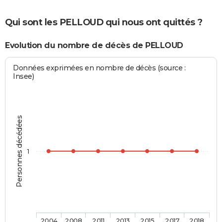
Qui sont les PELLOUD qui nous ont quittés ?
Evolution du nombre de décès de PELLOUD
Données exprimées en nombre de décès (source :
Insee)
Personnes décédées
1
2004
2008
2011
2013
2015
2017
2018