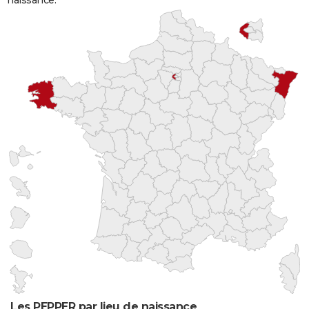
naissance.
Les PEPPER par lieu de naissance