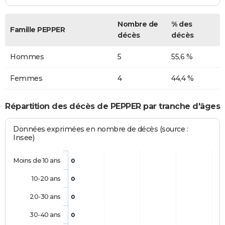
Nombre de
% des
Famille PEPPER
décès
décès
Hommes
5
55,6 %
Femmes
4
44,4 %
Répartition des décès de PEPPER par tranche d'âges
Données exprimées en nombre de décès (source :
Insee)
Moins de 10 ans
0
10-20 ans
0
20-30 ans
0
30-40 ans
0