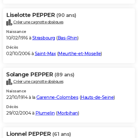
Liselotte PEPPER
(90 ans)
Créer une cagnotte obsèques
Naissance
10/02/1916 à
Strasbourg
(
Bas-Rhin
)
Décès
02/10/2006 à
Saint-Max
(
Meurthe-et-Moselle
)
Solange PEPPER
(89 ans)
Créer une cagnotte obsèques
Naissance
22/10/1914 à la
Garenne-Colombes
(
Hauts-de-Seine
)
Décès
29/02/2004 à
Plumelin
(
Morbihan
)
Lionnel PEPPER
(61 ans)