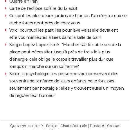
Guerre en Iran
Carte de l'éclipse solaire du 12 août
Ce sont les plus beaux jardins de France : l'un d'entre eux se
cache forcément près de chez vous
Voici pourquoi les pastilles pour lave-vaisselle devraient
être vos meilleures alliées dans la salle de bain
Sergio Lopez Lopez, kiné : "Marcher sur le sable sec de la
plage peut nécessiter jusqu'à près de trois fois plus
d'énergie, cela oblige le corps à travailler plus dur que
lorsqu'on marche sur un sol ferme"
Selon la psychologie, les personnes qui conservent des
souvenirs de l'enfance de leurs enfants ne le font pas
seulement par nostalgie : elles y trouvent aussi un moyen
de réguler leur humeur
Qui sommes-nous ?
Equipe
Charte éditoriale
Publicité
Contact