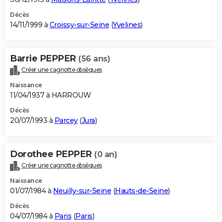
Décès
14/11/1999 à
Croissy-sur-Seine
(
Yvelines
)
Barrie PEPPER
(56 ans)
Créer une cagnotte obsèques
Naissance
11/04/1937 à HARROUW
Décès
20/07/1993 à
Parcey
(
Jura
)
Dorothee PEPPER
(0 an)
Créer une cagnotte obsèques
Naissance
01/07/1984 à
Neuilly-sur-Seine
(
Hauts-de-Seine
)
Décès
04/07/1984 à
Paris
(
Paris
)