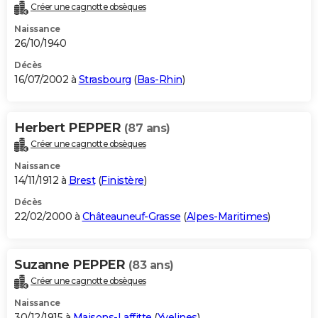
Créer une cagnotte obsèques
Naissance
26/10/1940
Décès
16/07/2002 à
Strasbourg
(
Bas-Rhin
)
Herbert PEPPER
(87 ans)
Créer une cagnotte obsèques
Naissance
14/11/1912 à
Brest
(
Finistère
)
Décès
22/02/2000 à
Châteauneuf-Grasse
(
Alpes-Maritimes
)
Suzanne PEPPER
(83 ans)
Créer une cagnotte obsèques
Naissance
30/12/1915 à
Maisons-Laffitte
(
Yvelines
)