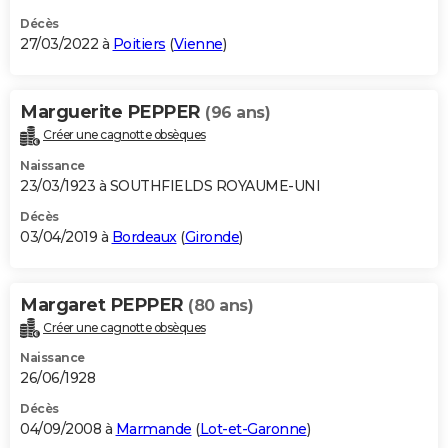
Décès
27/03/2022 à
Poitiers
(
Vienne
)
Marguerite PEPPER
(96 ans)
Créer une cagnotte obsèques
Naissance
23/03/1923 à SOUTHFIELDS ROYAUME-UNI
Décès
03/04/2019 à
Bordeaux
(
Gironde
)
Margaret PEPPER
(80 ans)
Créer une cagnotte obsèques
Naissance
26/06/1928
Décès
04/09/2008 à
Marmande
(
Lot-et-Garonne
)