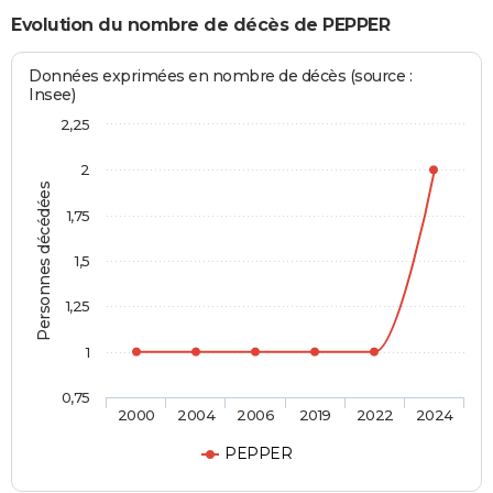
Evolution du nombre de décès de PEPPER
Données exprimées en nombre de décès (source :
Insee)
2,25
2
Personnes décédées
1,75
1,5
1,25
1
0,75
2000
2004
2006
2019
2022
2024
PEPPER