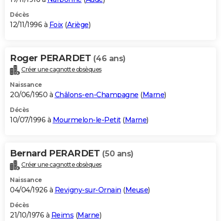
Décès
12/11/1996 à
Foix
(
Ariège
)
Roger PERARDET
(46 ans)
Créer une cagnotte obsèques
Naissance
20/06/1950 à
Châlons-en-Champagne
(
Marne
)
Décès
10/07/1996 à
Mourmelon-le-Petit
(
Marne
)
Bernard PERARDET
(50 ans)
Créer une cagnotte obsèques
Naissance
04/04/1926 à
Revigny-sur-Ornain
(
Meuse
)
Décès
21/10/1976 à
Reims
(
Marne
)