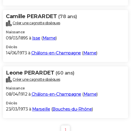
Camille PERARDET
(78 ans)
Créer une cagnotte obsèques
Naissance
09/03/1895 à
Isse
(
Marne
)
Décès
14/06/1973 à
Châlons-en-Champagne
(
Marne
)
Leone PERARDET
(60 ans)
Créer une cagnotte obsèques
Naissance
08/04/1912 à
Châlons-en-Champagne
(
Marne
)
Décès
23/03/1973 à
Marseille
(
Bouches-du-Rhône
)
1