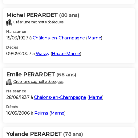
Michel PERARDET
(80 ans)
Créer une cagnotte obsèques
Naissance
15/03/1927 à
Châlons-en-Champagne
(
Marne
)
Décès
09/09/2007 à
Wassy
(
Haute-Marne
)
Emile PERARDET
(68 ans)
Créer une cagnotte obsèques
Naissance
28/06/1937 à
Châlons-en-Champagne
(
Marne
)
Décès
16/05/2006 à
Reims
(
Marne
)
Yolande PERARDET
(78 ans)