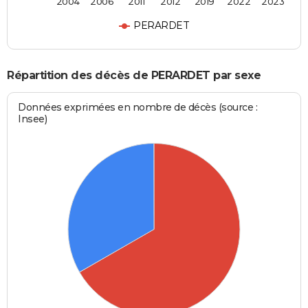
2004
2006
2011
2012
2019
2022
2023
PERARDET
Répartition des décès de PERARDET par sexe
Données exprimées en nombre de décès (source :
Insee)