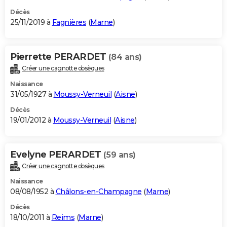
Décès
25/11/2019 à
Fagnières
(
Marne
)
Pierrette PERARDET
(84 ans)
Créer une cagnotte obsèques
Naissance
31/05/1927 à
Moussy-Verneuil
(
Aisne
)
Décès
19/01/2012 à
Moussy-Verneuil
(
Aisne
)
Evelyne PERARDET
(59 ans)
Créer une cagnotte obsèques
Naissance
08/08/1952 à
Châlons-en-Champagne
(
Marne
)
Décès
18/10/2011 à
Reims
(
Marne
)