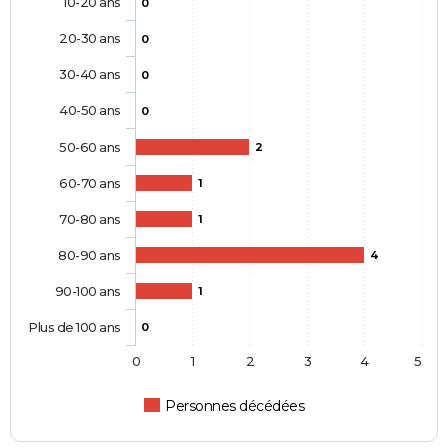
10-20 ans
0
20-30 ans
0
30-40 ans
0
40-50 ans
0
50-60 ans
2
60-70 ans
1
70-80 ans
1
80-90 ans
4
90-100 ans
1
Plus de 100 ans
0
0
1
2
3
4
5
Personnes décédées