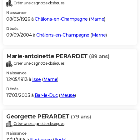
Créer une cagnotte obsèques
Naissance
08/03/1926 à
Châlons-en-Champagne
(
Marne
)
Décès
09/09/2004 à
Châlons-en-Champagne
(
Marne
)
Marie-antoinette PERARDET
(89 ans)
Créer une cagnotte obsèques
Naissance
12/05/1913 à
Isse
(
Marne
)
Décès
17/03/2003 à
Bar-le-Duc
(
Meuse
)
Georgette PERARDET
(79 ans)
Créer une cagnotte obsèques
Naissance
17/11/1916 à
Narbonne
(
Aude
)