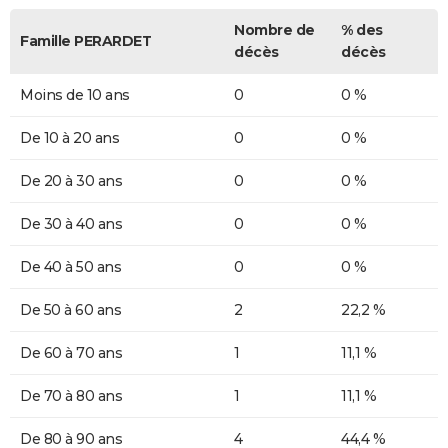
Nombre de
% des
Famille PERARDET
décès
décès
Moins de 10 ans
0
0 %
De 10 à 20 ans
0
0 %
De 20 à 30 ans
0
0 %
De 30 à 40 ans
0
0 %
De 40 à 50 ans
0
0 %
De 50 à 60 ans
2
22,2 %
De 60 à 70 ans
1
11,1 %
De 70 à 80 ans
1
11,1 %
De 80 à 90 ans
4
44,4 %