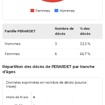
Femmes
Hommes
Nombre de
% des
Famille PERARDET
décès
décès
Hommes
3
33,3 %
Femmes
6
66,7 %
Répartition des décès de PERARDET par tranche
d'âges
Données exprimées en nombre de décès (source :
Insee)
Moins de 10 ans
0