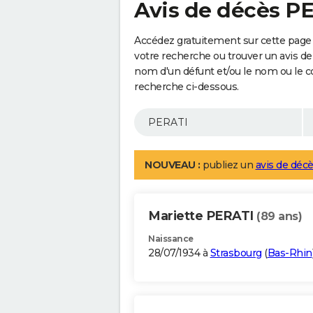
Avis de décès P
Accédez gratuitement sur cette page 
votre recherche ou trouver un avis de
nom d'un défunt et/ou le nom ou le 
recherche ci-dessous.
NOUVEAU :
publiez un
avis de décè
Mariette PERATI
(89 ans)
Naissance
28/07/1934 à
Strasbourg
(
Bas-Rhin