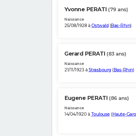
Yvonne PERATI
(79 ans)
Naissance
25/08/1928 à
Ostwald
(
Bas-Rhin
)
Gerard PERATI
(83 ans)
Naissance
21/11/1923 à
Strasbourg
(
Bas-Rhin
)
Eugene PERATI
(86 ans)
Naissance
14/04/1920 à
Toulouse
(
Haute-Gar