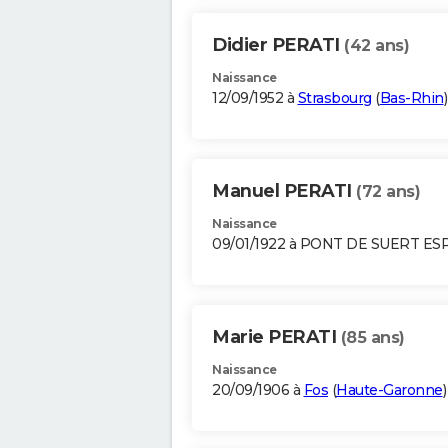
Didier PERATI
(42 ans)
Naissance
12/09/1952 à
Strasbourg
(
Bas-Rhin
)
Manuel PERATI
(72 ans)
Naissance
09/01/1922 à PONT DE SUERT E
Marie PERATI
(85 ans)
Naissance
20/09/1906 à
Fos
(
Haute-Garonne
)