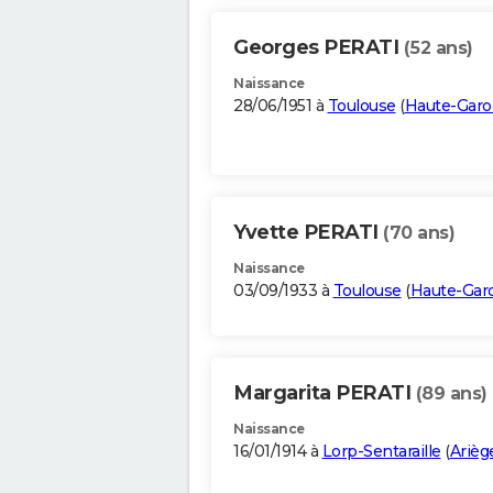
Georges PERATI
(52 ans)
Naissance
28/06/1951 à
Toulouse
(
Haute-Gar
Yvette PERATI
(70 ans)
Naissance
03/09/1933 à
Toulouse
(
Haute-Gar
Margarita PERATI
(89 ans)
Naissance
16/01/1914 à
Lorp-Sentaraille
(
Arièg