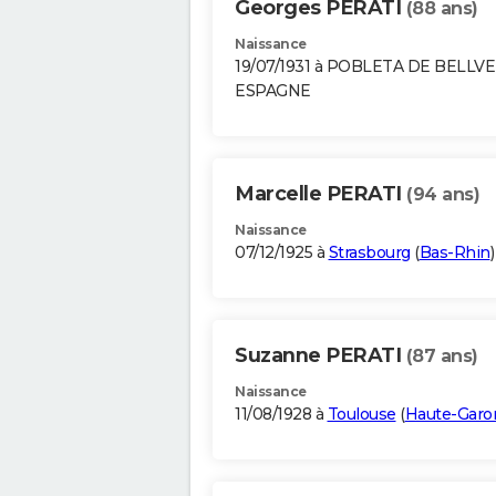
Georges PERATI
(88 ans)
Naissance
19/07/1931 à POBLETA DE BELLVE
ESPAGNE
Marcelle PERATI
(94 ans)
Naissance
07/12/1925 à
Strasbourg
(
Bas-Rhin
)
Suzanne PERATI
(87 ans)
Naissance
11/08/1928 à
Toulouse
(
Haute-Garo