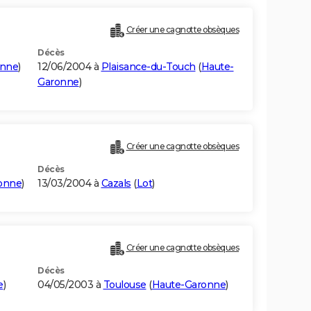
Créer une cagnotte obsèques
Décès
onne
)
12/06/2004 à
Plaisance-du-Touch
(
Haute-
Garonne
)
Créer une cagnotte obsèques
Décès
onne
)
13/03/2004 à
Cazals
(
Lot
)
Créer une cagnotte obsèques
Décès
e
)
04/05/2003 à
Toulouse
(
Haute-Garonne
)