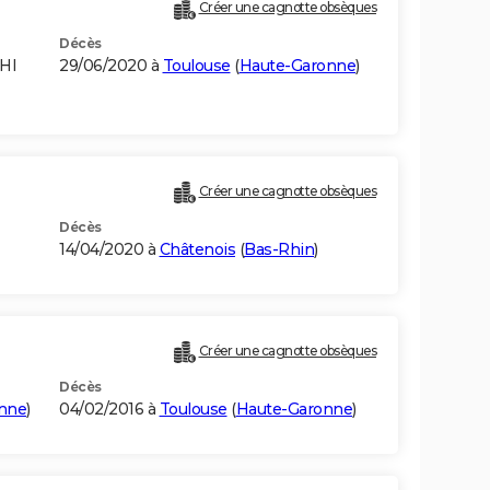
Créer une cagnotte obsèques
Décès
HI
29/06/2020 à
Toulouse
(
Haute-Garonne
)
Créer une cagnotte obsèques
Décès
14/04/2020 à
Châtenois
(
Bas-Rhin
)
Créer une cagnotte obsèques
Décès
nne
)
04/02/2016 à
Toulouse
(
Haute-Garonne
)