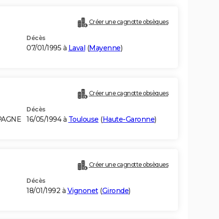
Créer une cagnotte obsèques
Décès
07/01/1995 à
Laval
(
Mayenne
)
Créer une cagnotte obsèques
Décès
SPAGNE
16/05/1994 à
Toulouse
(
Haute-Garonne
)
Créer une cagnotte obsèques
Décès
18/01/1992 à
Vignonet
(
Gironde
)