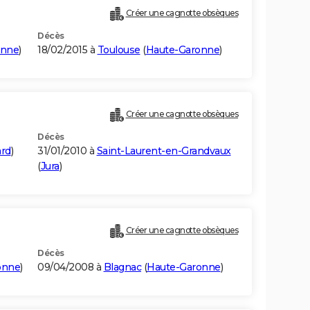
Créer une cagnotte obsèques
Décès
onne
)
18/02/2015 à
Toulouse
(
Haute-Garonne
)
Créer une cagnotte obsèques
Décès
rd
)
31/01/2010 à
Saint-Laurent-en-Grandvaux
(
Jura
)
Créer une cagnotte obsèques
Décès
onne
)
09/04/2008 à
Blagnac
(
Haute-Garonne
)