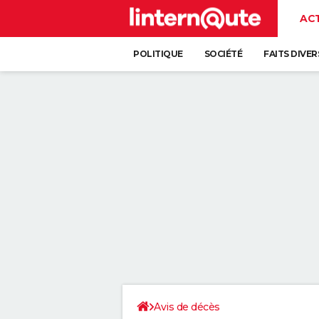
AC
POLITIQUE
SOCIÉTÉ
FAITS DIVER
Avis de décès