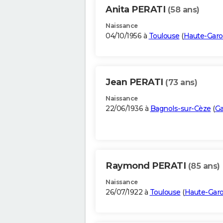
Anita PERATI
(58 ans)
Naissance
04/10/1956 à
Toulouse
(
Haute-Gar
Jean PERATI
(73 ans)
Naissance
22/06/1936 à
Bagnols-sur-Cèze
(
Ga
Raymond PERATI
(85 ans)
Naissance
26/07/1922 à
Toulouse
(
Haute-Gar