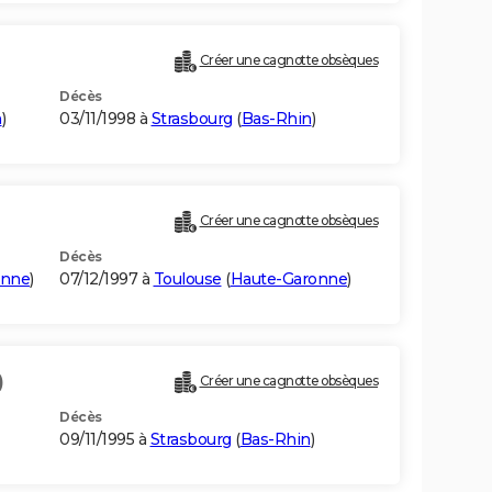
Créer une cagnotte obsèques
Décès
n
)
03/11/1998 à
Strasbourg
(
Bas-Rhin
)
Créer une cagnotte obsèques
Décès
onne
)
07/12/1997 à
Toulouse
(
Haute-Garonne
)
)
Créer une cagnotte obsèques
Décès
09/11/1995 à
Strasbourg
(
Bas-Rhin
)