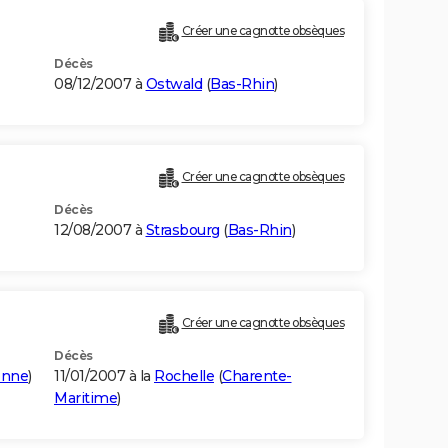
Créer une cagnotte obsèques
Décès
08/12/2007 à
Ostwald
(
Bas-Rhin
)
Créer une cagnotte obsèques
Décès
12/08/2007 à
Strasbourg
(
Bas-Rhin
)
Créer une cagnotte obsèques
Décès
onne
)
11/01/2007 à la
Rochelle
(
Charente-
Maritime
)