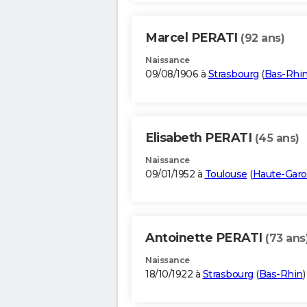
Marcel PERATI
(92 ans)
Naissance
09/08/1906 à
Strasbourg
(
Bas-Rhi
Elisabeth PERATI
(45 ans)
Naissance
09/01/1952 à
Toulouse
(
Haute-Gar
Antoinette PERATI
(73 ans
Naissance
18/10/1922 à
Strasbourg
(
Bas-Rhin
)