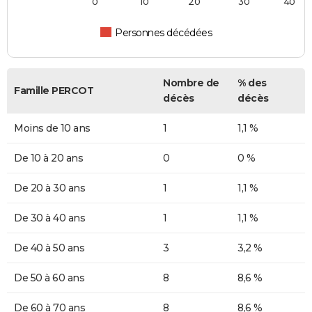
0
10
20
30
40
Personnes décédées
Nombre de
% des
Famille PERCOT
décès
décès
Moins de 10 ans
1
1,1 %
De 10 à 20 ans
0
0 %
De 20 à 30 ans
1
1,1 %
De 30 à 40 ans
1
1,1 %
De 40 à 50 ans
3
3,2 %
De 50 à 60 ans
8
8,6 %
De 60 à 70 ans
8
8,6 %