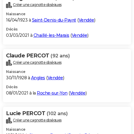
Créer une cagnotte obsèques
Naissance
16/04/1923 à
Saint-Denis-du-Payré
(
Vendée
)
Décès
03/03/2021 à
Chaillé-les-Marais
(
Vendée
)
Claude PERCOT
(92 ans)
Créer une cagnotte obsèques
Naissance
30/11/1928 à
Angles
(
Vendée
)
Décès
08/01/2021 à la
Roche-sur-Yon
(
Vendée
)
Lucie PERCOT
(102 ans)
Créer une cagnotte obsèques
Naissance