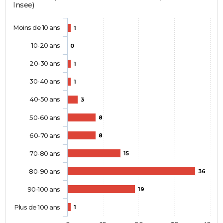
Insee)
Moins de 10 ans
1
10-20 ans
0
20-30 ans
1
30-40 ans
1
40-50 ans
3
50-60 ans
8
60-70 ans
8
70-80 ans
15
80-90 ans
36
90-100 ans
19
Plus de 100 ans
1