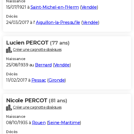
Naissance
15/07/1921 à
Saint-Michel-en-l'Herm
(
Vendée
)
Décès
24/03/2017 à l'
Aiguillon-la-Presqu'île
(
Vendée
)
Lucien PERCOT
(77 ans)
Créer une cagnotte obsèques
Naissance
25/08/1939 au
Bernard
(
Vendée
)
Décès
11/02/2017 à
Pessac
(
Gironde
)
Nicole PERCOT
(81 ans)
Créer une cagnotte obsèques
Naissance
08/10/1935 à
Rouen
(
Seine-Maritime
)
Décès