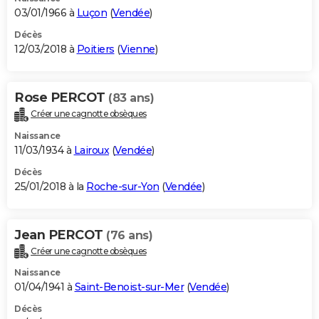
03/01/1966 à
Luçon
(
Vendée
)
Décès
12/03/2018 à
Poitiers
(
Vienne
)
Rose PERCOT
(83 ans)
Créer une cagnotte obsèques
Naissance
11/03/1934 à
Lairoux
(
Vendée
)
Décès
25/01/2018 à la
Roche-sur-Yon
(
Vendée
)
Jean PERCOT
(76 ans)
Créer une cagnotte obsèques
Naissance
01/04/1941 à
Saint-Benoist-sur-Mer
(
Vendée
)
Décès