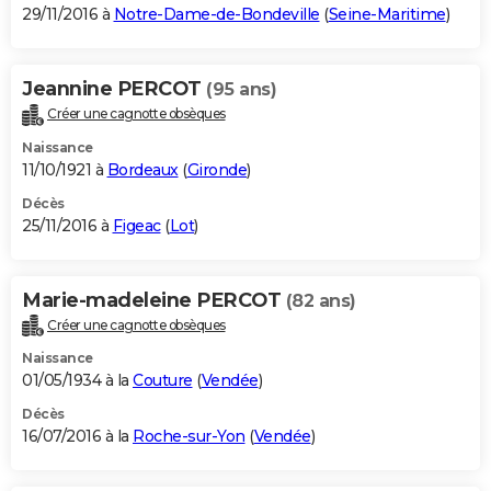
29/11/2016 à
Notre-Dame-de-Bondeville
(
Seine-Maritime
)
Jeannine PERCOT
(95 ans)
Créer une cagnotte obsèques
Naissance
11/10/1921 à
Bordeaux
(
Gironde
)
Décès
25/11/2016 à
Figeac
(
Lot
)
Marie-madeleine PERCOT
(82 ans)
Créer une cagnotte obsèques
Naissance
01/05/1934 à la
Couture
(
Vendée
)
Décès
16/07/2016 à la
Roche-sur-Yon
(
Vendée
)