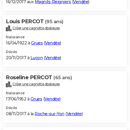
16/12/2017 aux
Magnils-Reigniers
(
Vendée
)
Louis PERCOT
(95 ans)
Créer une cagnotte obsèques
Naissance
16/04/1922 à
Grues
(
Vendée
)
Décès
20/11/2017 à
Luçon
(
Vendée
)
Roseline PERCOT
(65 ans)
Créer une cagnotte obsèques
Naissance
17/06/1952 à
Grues
(
Vendée
)
Décès
08/11/2017 à la
Roche-sur-Yon
(
Vendée
)