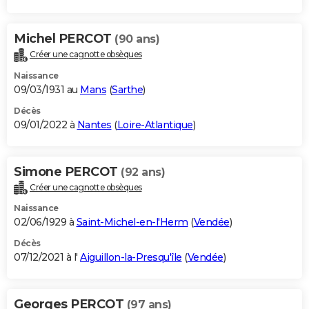
Michel PERCOT
(90 ans)
Créer une cagnotte obsèques
Naissance
09/03/1931 au
Mans
(
Sarthe
)
Décès
09/01/2022 à
Nantes
(
Loire-Atlantique
)
Simone PERCOT
(92 ans)
Créer une cagnotte obsèques
Naissance
02/06/1929 à
Saint-Michel-en-l'Herm
(
Vendée
)
Décès
07/12/2021 à l'
Aiguillon-la-Presqu'île
(
Vendée
)
Georges PERCOT
(97 ans)