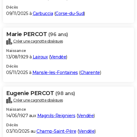
Décès
09/11/2025 à
Carbuccia
(
Corse-du-Sud
)
Marie PERCOT
(96 ans)
Créer une cagnotte obsèques
Naissance
13/08/1929 à
Lairoux
(
Vendée
)
Décès
05/11/2025 à
Mansle-les-Fontaines
(
Charente
)
Eugenie PERCOT
(98 ans)
Créer une cagnotte obsèques
Naissance
14/05/1927 aux
Magnils-Reigniers
(
Vendée
)
Décès
03/10/2025 au
Champ-Saint-Père
(
Vendée
)