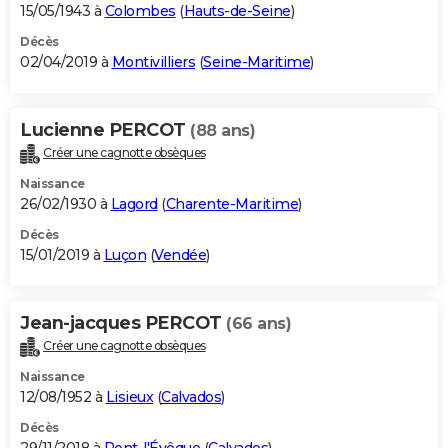
15/05/1943 à
Colombes
(
Hauts-de-Seine
)
Décès
02/04/2019 à
Montivilliers
(
Seine-Maritime
)
Lucienne PERCOT
(88 ans)
Créer une cagnotte obsèques
Naissance
26/02/1930 à
Lagord
(
Charente-Maritime
)
Décès
15/01/2019 à
Luçon
(
Vendée
)
Jean-jacques PERCOT
(66 ans)
Créer une cagnotte obsèques
Naissance
12/08/1952 à
Lisieux
(
Calvados
)
Décès