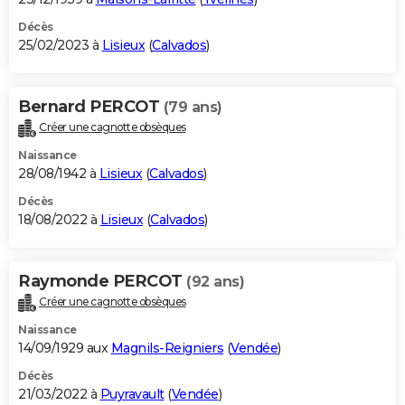
Décès
25/02/2023 à
Lisieux
(
Calvados
)
Bernard PERCOT
(79 ans)
Créer une cagnotte obsèques
Naissance
28/08/1942 à
Lisieux
(
Calvados
)
Décès
18/08/2022 à
Lisieux
(
Calvados
)
Raymonde PERCOT
(92 ans)
Créer une cagnotte obsèques
Naissance
14/09/1929 aux
Magnils-Reigniers
(
Vendée
)
Décès
21/03/2022 à
Puyravault
(
Vendée
)