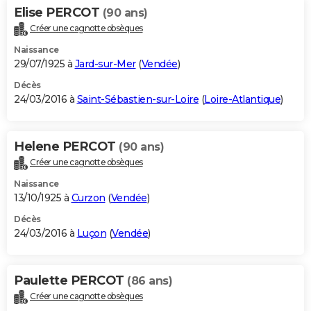
Elise PERCOT
(90 ans)
Créer une cagnotte obsèques
Naissance
29/07/1925 à
Jard-sur-Mer
(
Vendée
)
Décès
24/03/2016 à
Saint-Sébastien-sur-Loire
(
Loire-Atlantique
)
Helene PERCOT
(90 ans)
Créer une cagnotte obsèques
Naissance
13/10/1925 à
Curzon
(
Vendée
)
Décès
24/03/2016 à
Luçon
(
Vendée
)
Paulette PERCOT
(86 ans)
Créer une cagnotte obsèques