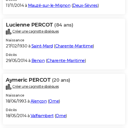
11/11/2014 à
Mauzé-sur-le-Mignon
(
Deux-Sèvres
)
Lucienne PERCOT
(84 ans)
Créer une cagnotte obsèques
Naissance
27/02/1930 à
Saint-Mard
(
Charente-Maritime
)
Décès
29/05/2014 à
Benon
(
Charente-Maritime
)
Aymeric PERCOT
(20 ans)
Créer une cagnotte obsèques
Naissance
18/06/1993 à
Alençon
(
Orne
)
Décès
18/05/2014 à
Valframbert
(
Orne
)