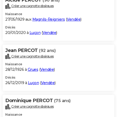
(90 ans)
Créer une cagnotte obsèques
Naissance
27/05/1929 aux
Magnils-Reigniers
(
Vendée
)
Décès
20/01/2020 à
Luçon
(
Vendée
)
Jean PERCOT
(92 ans)
Créer une cagnotte obsèques
Naissance
28/12/1926 à
Grues
(
Vendée
)
Décès
26/12/2019 à
Luçon
(
Vendée
)
Dominique PERCOT
(75 ans)
Créer une cagnotte obsèques
Naissance