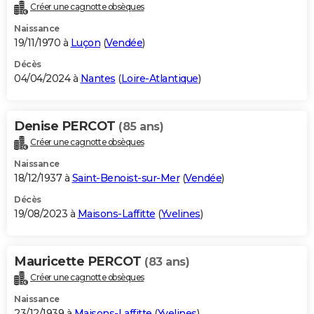
Créer une cagnotte obsèques
Naissance
19/11/1970 à
Luçon
(
Vendée
)
Décès
04/04/2024 à
Nantes
(
Loire-Atlantique
)
Denise PERCOT
(85 ans)
Créer une cagnotte obsèques
Naissance
18/12/1937 à
Saint-Benoist-sur-Mer
(
Vendée
)
Décès
19/08/2023 à
Maisons-Laffitte
(
Yvelines
)
Mauricette PERCOT
(83 ans)
Créer une cagnotte obsèques
Naissance
23/12/1939 à
Maisons-Laffitte
(
Yvelines
)