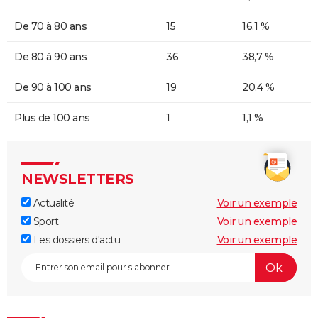
De 70 à 80 ans
15
16,1 %
De 80 à 90 ans
36
38,7 %
De 90 à 100 ans
19
20,4 %
Plus de 100 ans
1
1,1 %
NEWSLETTERS
Actualité
Voir un exemple
Sport
Voir un exemple
Les dossiers d'actu
Voir un exemple