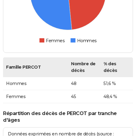
Femmes
Hommes
Nombre de
% des
Famille PERCOT
décès
décès
Hommes
48
51,6 %
Femmes
45
48,4 %
Répartition des décès de PERCOT par tranche
d'âges
Données exprimées en nombre de décès (source :