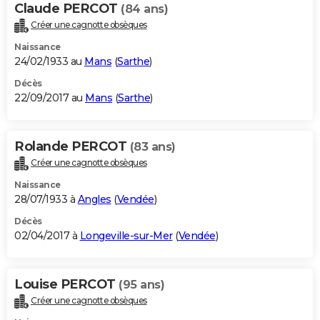
Claude PERCOT
(84 ans)
Créer une cagnotte obsèques
Naissance
24/02/1933 au
Mans
(
Sarthe
)
Décès
22/09/2017 au
Mans
(
Sarthe
)
Rolande PERCOT
(83 ans)
Créer une cagnotte obsèques
Naissance
28/07/1933 à
Angles
(
Vendée
)
Décès
02/04/2017 à
Longeville-sur-Mer
(
Vendée
)
Louise PERCOT
(95 ans)
Créer une cagnotte obsèques