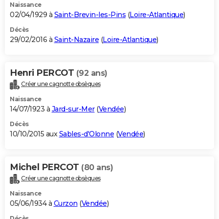
Naissance
02/04/1929 à
Saint-Brevin-les-Pins
(
Loire-Atlantique
)
Décès
29/02/2016 à
Saint-Nazaire
(
Loire-Atlantique
)
Henri PERCOT
(92 ans)
Créer une cagnotte obsèques
Naissance
14/07/1923 à
Jard-sur-Mer
(
Vendée
)
Décès
10/10/2015 aux
Sables-d'Olonne
(
Vendée
)
Michel PERCOT
(80 ans)
Créer une cagnotte obsèques
Naissance
05/06/1934 à
Curzon
(
Vendée
)
Décès