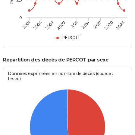
2,5
0
2011
2009
2024
2007
2020
2004
2017
2001
2014
PERCOT
Répartition des décès de PERCOT par sexe
Données exprimées en nombre de décès (source :
Insee)