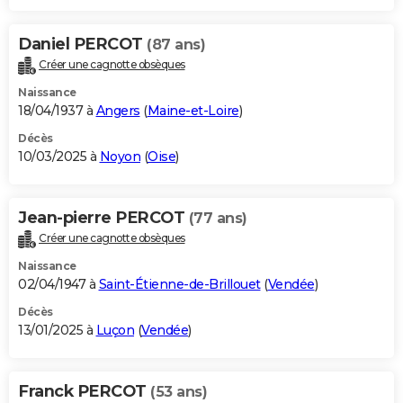
Daniel PERCOT
(87 ans)
Créer une cagnotte obsèques
Naissance
18/04/1937 à
Angers
(
Maine-et-Loire
)
Décès
10/03/2025 à
Noyon
(
Oise
)
Jean-pierre PERCOT
(77 ans)
Créer une cagnotte obsèques
Naissance
02/04/1947 à
Saint-Étienne-de-Brillouet
(
Vendée
)
Décès
13/01/2025 à
Luçon
(
Vendée
)
Franck PERCOT
(53 ans)