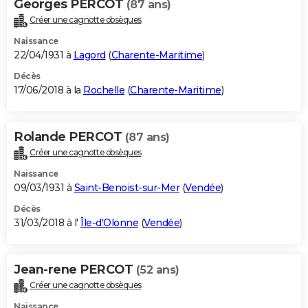
Georges PERCOT
(87 ans)
Créer une cagnotte obsèques
Naissance
22/04/1931 à
Lagord
(
Charente-Maritime
)
Décès
17/06/2018 à la
Rochelle
(
Charente-Maritime
)
Rolande PERCOT
(87 ans)
Créer une cagnotte obsèques
Naissance
09/03/1931 à
Saint-Benoist-sur-Mer
(
Vendée
)
Décès
31/03/2018 à l'
Île-d'Olonne
(
Vendée
)
Jean-rene PERCOT
(52 ans)
Créer une cagnotte obsèques
Naissance