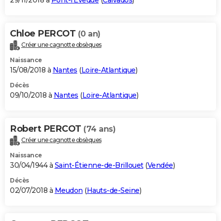
29/11/2018 à
Pont-l'Évêque
(
Calvados
)
Chloe PERCOT
(0 an)
Créer une cagnotte obsèques
Naissance
15/08/2018 à
Nantes
(
Loire-Atlantique
)
Décès
09/10/2018 à
Nantes
(
Loire-Atlantique
)
Robert PERCOT
(74 ans)
Créer une cagnotte obsèques
Naissance
30/04/1944 à
Saint-Étienne-de-Brillouet
(
Vendée
)
Décès
02/07/2018 à
Meudon
(
Hauts-de-Seine
)