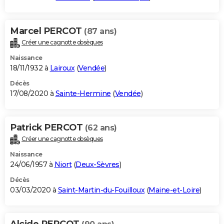
Marcel PERCOT
(87 ans)
Créer une cagnotte obsèques
Naissance
18/11/1932 à
Lairoux
(
Vendée
)
Décès
17/08/2020 à
Sainte-Hermine
(
Vendée
)
Patrick PERCOT
(62 ans)
Créer une cagnotte obsèques
Naissance
24/06/1957 à
Niort
(
Deux-Sèvres
)
Décès
03/03/2020 à
Saint-Martin-du-Fouilloux
(
Maine-et-Loire
)
Alcide PERCOT