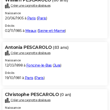
(80 ans)
Créer une cagnotte obsèques
Naissance
20/06/1905 à
Paris
(
Paris
)
Décès
02/11/1985 à
Meaux
(
Seine-et-Marne
)
Antonia PESCAROLO
(83 ans)
Créer une cagnotte obsèques
Naissance
12/03/1898 à
Foncine-le-Bas
(
Jura
)
Décès
19/10/1981 à
Paris
(
Paris
)
Christophe PESCAROLO
(0 an)
Créer une cagnotte obsèques
Naissance