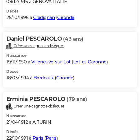
08/12/1916 à GENOVA ITALIE
Décès
25/10/1996 à
Gradignan
(
Gironde
)
Daniel PESCAROLO
(43 ans)
Créer une cagnotte obsèques
Naissance
19/11/1950 à
Villeneuve-sur-Lot
(
Lot-et-Garonne
)
Décès
18/03/1994 à
Bordeaux
(
Gironde
)
Erminia PESCAROLO
(79 ans)
Créer une cagnotte obsèques
Naissance
21/04/1912 à A TURIN
Décès
22/10/1991 à
Paris
(
Paris
)