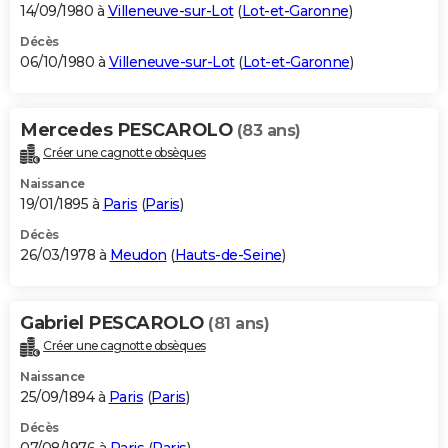
14/09/1980 à
Villeneuve-sur-Lot
(
Lot-et-Garonne
)
Décès
06/10/1980 à
Villeneuve-sur-Lot
(
Lot-et-Garonne
)
Mercedes PESCAROLO
(83 ans)
Créer une cagnotte obsèques
Naissance
19/01/1895 à
Paris
(
Paris
)
Décès
26/03/1978 à
Meudon
(
Hauts-de-Seine
)
Gabriel PESCAROLO
(81 ans)
Créer une cagnotte obsèques
Naissance
25/09/1894 à
Paris
(
Paris
)
Décès