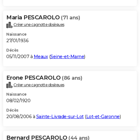
Maria PESCAROLO
(71 ans)
Créer une cagnotte obsèques
Naissance
27/01/1936
Décès
05/11/2007 à
Meaux
(
Seine-et-Marne
)
Erone PESCAROLO
(86 ans)
Créer une cagnotte obsèques
Naissance
08/02/1920
Décès
20/08/2006 à
Sainte-Livrade-sur-Lot
(
Lot-et-Garonne
)
Bernard PESCAROLO
(44 ans)