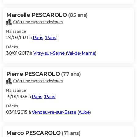
Marcelle PESCAROLO
(85 ans)
Créer une cagnotte obsèques
Naissance
24/03/1931 à
Paris
(
Paris
)
Décès
30/01/2017 à
Vitry-sur-Seine
(
Val-de-Marne
)
Pierre PESCAROLO
(77 ans)
Créer une cagnotte obsèques
Naissance
19/01/1938 à
Paris
(
Paris
)
Décès
03/11/2015 à
Vendeuvre-sur-Barse
(
Aube
)
Marco PESCAROLO
(71 ans)