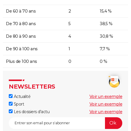
De 60 à 70 ans
2
15,4 %
De 70 à 80 ans
5
38,5 %
De 80 à 90 ans
4
30,8 %
De 90 à 100 ans
1
7,7 %
Plus de 100 ans
0
0 %
NEWSLETTERS
Actualité
Voir un exemple
Sport
Voir un exemple
Les dossiers d'actu
Voir un exemple