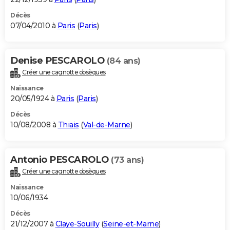
Décès
07/04/2010 à
Paris
(
Paris
)
Denise PESCAROLO
(84 ans)
Créer une cagnotte obsèques
Naissance
20/05/1924 à
Paris
(
Paris
)
Décès
10/08/2008 à
Thiais
(
Val-de-Marne
)
Antonio PESCAROLO
(73 ans)
Créer une cagnotte obsèques
Naissance
10/06/1934
Décès
21/12/2007 à
Claye-Souilly
(
Seine-et-Marne
)