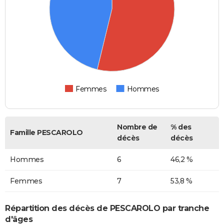
Femmes
Hommes
Nombre de
% des
Famille PESCAROLO
décès
décès
Hommes
6
46,2 %
Femmes
7
53,8 %
Répartition des décès de PESCAROLO par tranche
d'âges