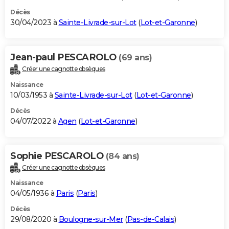
Décès
30/04/2023 à
Sainte-Livrade-sur-Lot
(
Lot-et-Garonne
)
Jean-paul PESCAROLO
(69 ans)
Créer une cagnotte obsèques
Naissance
10/03/1953 à
Sainte-Livrade-sur-Lot
(
Lot-et-Garonne
)
Décès
04/07/2022 à
Agen
(
Lot-et-Garonne
)
Sophie PESCAROLO
(84 ans)
Créer une cagnotte obsèques
Naissance
04/05/1936 à
Paris
(
Paris
)
Décès
29/08/2020 à
Boulogne-sur-Mer
(
Pas-de-Calais
)