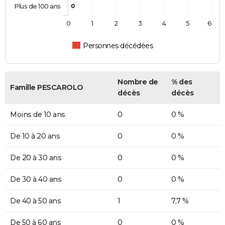
Plus de 100 ans
0
0
1
2
3
4
5
6
Personnes décédées
Nombre de
% des
Famille PESCAROLO
décès
décès
Moins de 10 ans
0
0 %
De 10 à 20 ans
0
0 %
De 20 à 30 ans
0
0 %
De 30 à 40 ans
0
0 %
De 40 à 50 ans
1
7,7 %
De 50 à 60 ans
0
0 %