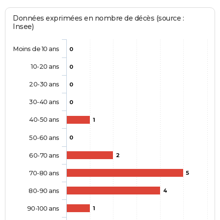
Données exprimées en nombre de décès (source :
Insee)
Moins de 10 ans
0
10-20 ans
0
20-30 ans
0
30-40 ans
0
40-50 ans
1
50-60 ans
0
60-70 ans
2
70-80 ans
5
80-90 ans
4
90-100 ans
1