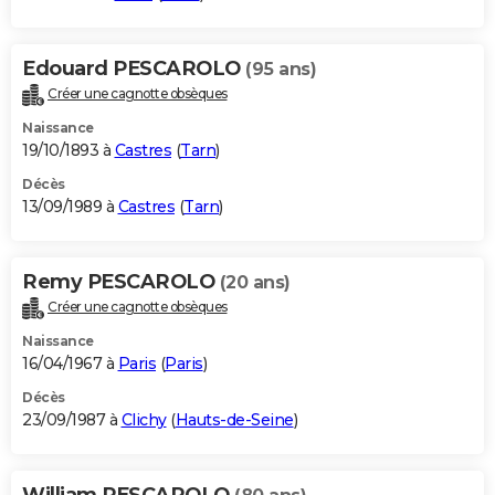
Edouard PESCAROLO
(95 ans)
Créer une cagnotte obsèques
Naissance
19/10/1893 à
Castres
(
Tarn
)
Décès
13/09/1989 à
Castres
(
Tarn
)
Remy PESCAROLO
(20 ans)
Créer une cagnotte obsèques
Naissance
16/04/1967 à
Paris
(
Paris
)
Décès
23/09/1987 à
Clichy
(
Hauts-de-Seine
)
William PESCAROLO