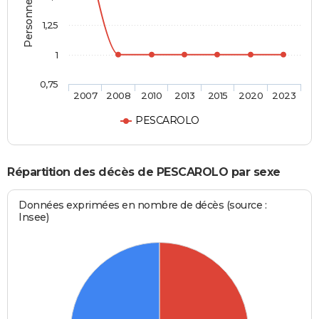
1,25
1
0,75
2007
2008
2010
2013
2015
2020
2023
PESCAROLO
Répartition des décès de PESCAROLO par sexe
Données exprimées en nombre de décès (source :
Insee)