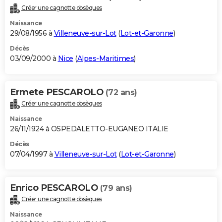
Créer une cagnotte obsèques
Naissance
29/08/1956 à
Villeneuve-sur-Lot
(
Lot-et-Garonne
)
Décès
03/09/2000 à
Nice
(
Alpes-Maritimes
)
Ermete PESCAROLO
(72 ans)
Créer une cagnotte obsèques
Naissance
26/11/1924 à OSPEDALETTO-EUGANEO ITALIE
Décès
07/04/1997 à
Villeneuve-sur-Lot
(
Lot-et-Garonne
)
Enrico PESCAROLO
(79 ans)
Créer une cagnotte obsèques
Naissance