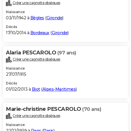
Créer une cagnotte obsèques
Naissance
03/11/1942 à
Bègles
(
Gironde
)
Décès
17/10/2014 à
Bordeaux
(
Gironde
)
Alaria PESCAROLO
(97 ans)
Créer une cagnotte obsèques
Naissance
27/07/1915
Décès
01/02/2013 à
Biot
(
Alpes-Maritimes
)
Marie-christine PESCAROLO
(70 ans)
Créer une cagnotte obsèques
Naissance
22/12/1939 à
Paris
(
Paris
)