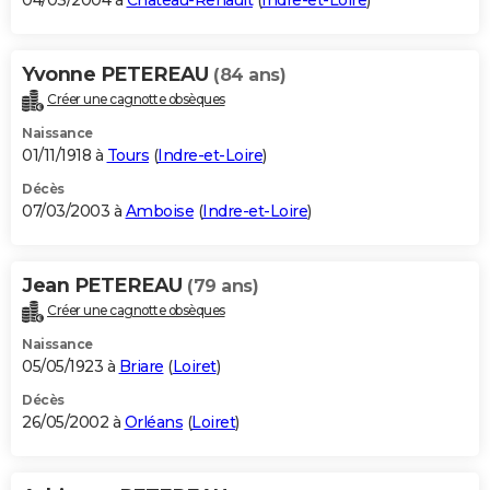
04/03/2004 à
Château-Renault
(
Indre-et-Loire
)
Yvonne PETEREAU
(84 ans)
Créer une cagnotte obsèques
Naissance
01/11/1918 à
Tours
(
Indre-et-Loire
)
Décès
07/03/2003 à
Amboise
(
Indre-et-Loire
)
Jean PETEREAU
(79 ans)
Créer une cagnotte obsèques
Naissance
05/05/1923 à
Briare
(
Loiret
)
Décès
26/05/2002 à
Orléans
(
Loiret
)