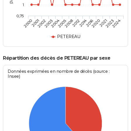
1
0,75
2003
2020
2008
2024
2002
2016
2005
2023
2001
2014
2004
2021
2000
2012
PETEREAU
Répartition des décès de PETEREAU par sexe
Données exprimées en nombre de décès (source :
Insee)