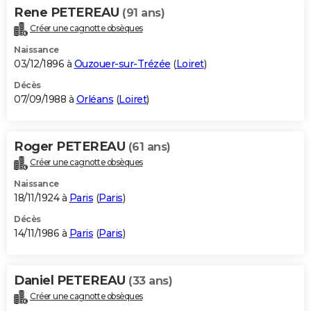
Rene PETEREAU
(91 ans)
Créer une cagnotte obsèques
Naissance
03/12/1896 à
Ouzouer-sur-Trézée
(
Loiret
)
Décès
07/09/1988 à
Orléans
(
Loiret
)
Roger PETEREAU
(61 ans)
Créer une cagnotte obsèques
Naissance
18/11/1924 à
Paris
(
Paris
)
Décès
14/11/1986 à
Paris
(
Paris
)
Daniel PETEREAU
(33 ans)
Créer une cagnotte obsèques