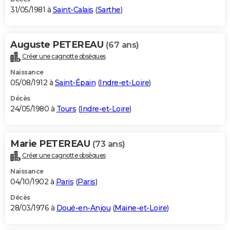
31/05/1981 à
Saint-Calais
(
Sarthe
)
Auguste PETEREAU
(67 ans)
Créer une cagnotte obsèques
Naissance
05/08/1912 à
Saint-Épain
(
Indre-et-Loire
)
Décès
24/05/1980 à
Tours
(
Indre-et-Loire
)
Marie PETEREAU
(73 ans)
Créer une cagnotte obsèques
Naissance
04/10/1902 à
Paris
(
Paris
)
Décès
28/03/1976 à
Doué-en-Anjou
(
Maine-et-Loire
)