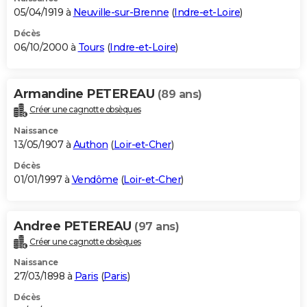
05/04/1919 à
Neuville-sur-Brenne
(
Indre-et-Loire
)
Décès
06/10/2000 à
Tours
(
Indre-et-Loire
)
Armandine PETEREAU
(89 ans)
Créer une cagnotte obsèques
Naissance
13/05/1907 à
Authon
(
Loir-et-Cher
)
Décès
01/01/1997 à
Vendôme
(
Loir-et-Cher
)
Andree PETEREAU
(97 ans)
Créer une cagnotte obsèques
Naissance
27/03/1898 à
Paris
(
Paris
)
Décès