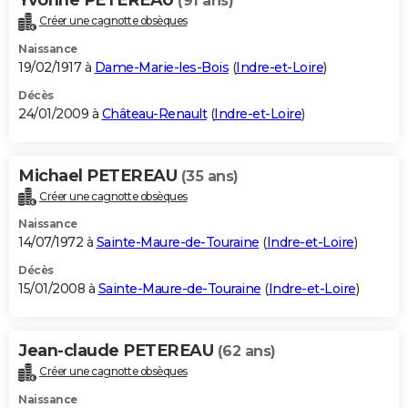
(91 ans)
Créer une cagnotte obsèques
Naissance
19/02/1917 à
Dame-Marie-les-Bois
(
Indre-et-Loire
)
Décès
24/01/2009 à
Château-Renault
(
Indre-et-Loire
)
Michael PETEREAU
(35 ans)
Créer une cagnotte obsèques
Naissance
14/07/1972 à
Sainte-Maure-de-Touraine
(
Indre-et-Loire
)
Décès
15/01/2008 à
Sainte-Maure-de-Touraine
(
Indre-et-Loire
)
Jean-claude PETEREAU
(62 ans)
Créer une cagnotte obsèques
Naissance