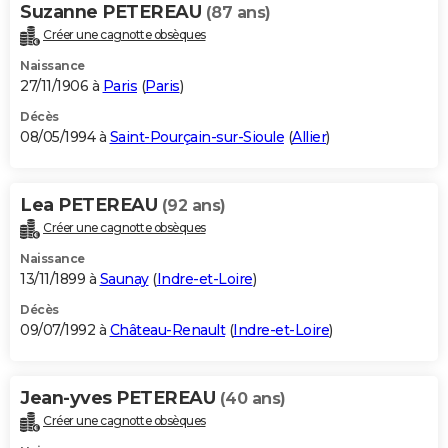
Suzanne PETEREAU
(87 ans)
Créer une cagnotte obsèques
Naissance
27/11/1906 à
Paris
(
Paris
)
Décès
08/05/1994 à
Saint-Pourçain-sur-Sioule
(
Allier
)
Lea PETEREAU
(92 ans)
Créer une cagnotte obsèques
Naissance
13/11/1899 à
Saunay
(
Indre-et-Loire
)
Décès
09/07/1992 à
Château-Renault
(
Indre-et-Loire
)
Jean-yves PETEREAU
(40 ans)
Créer une cagnotte obsèques