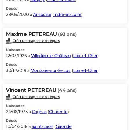
Décès
28/05/2020 à
Amboise
(
Indre-et-Loire
)
Maxime PETEREAU
(93 ans)
Créer une cagnotte obsèques
Naissance
12/03/1926 à
Villedieu-le-Château
(
Loir-et-Cher
)
Décès
30/11/2019 à
Montoire-sur-le-Loir
(
Loir-et-Cher
)
Vincent PETEREAU
(44 ans)
Créer une cagnotte obsèques
Naissance
24/06/1973 à
Cognac
(
Charente
)
Décès
10/04/2018 à
Saint-Léon
(
Gironde
)