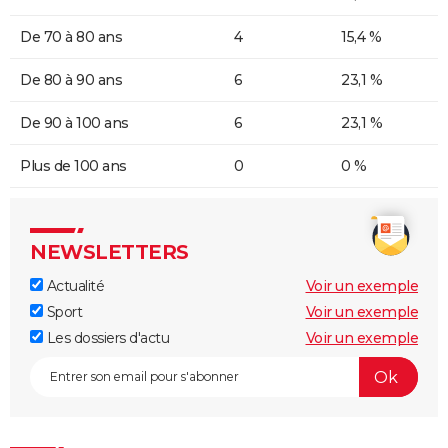
De 70 à 80 ans
4
15,4 %
De 80 à 90 ans
6
23,1 %
De 90 à 100 ans
6
23,1 %
Plus de 100 ans
0
0 %
NEWSLETTERS
Actualité
Voir un exemple
Sport
Voir un exemple
Les dossiers d'actu
Voir un exemple