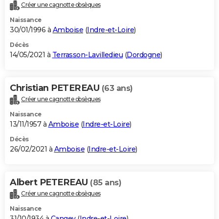
Créer une cagnotte obsèques
Naissance
30/01/1996 à
Amboise
(
Indre-et-Loire
)
Décès
14/05/2021 à
Terrasson-Lavilledieu
(
Dordogne
)
Christian PETEREAU
(63 ans)
Créer une cagnotte obsèques
Naissance
13/11/1957 à
Amboise
(
Indre-et-Loire
)
Décès
26/02/2021 à
Amboise
(
Indre-et-Loire
)
Albert PETEREAU
(85 ans)
Créer une cagnotte obsèques
Naissance
31/10/1934 à
Cangey
(
Indre-et-Loire
)