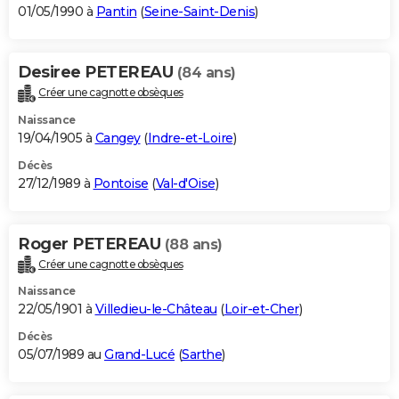
01/05/1990 à
Pantin
(
Seine-Saint-Denis
)
Desiree PETEREAU
(84 ans)
Créer une cagnotte obsèques
Naissance
19/04/1905 à
Cangey
(
Indre-et-Loire
)
Décès
27/12/1989 à
Pontoise
(
Val-d'Oise
)
Roger PETEREAU
(88 ans)
Créer une cagnotte obsèques
Naissance
22/05/1901 à
Villedieu-le-Château
(
Loir-et-Cher
)
Décès
05/07/1989 au
Grand-Lucé
(
Sarthe
)