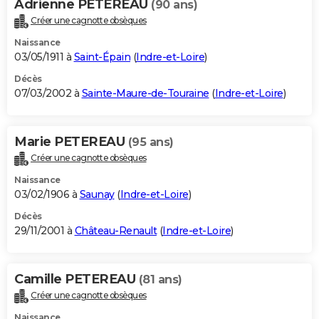
Adrienne PETEREAU
(90 ans)
Créer une cagnotte obsèques
Naissance
03/05/1911 à
Saint-Épain
(
Indre-et-Loire
)
Décès
07/03/2002 à
Sainte-Maure-de-Touraine
(
Indre-et-Loire
)
Marie PETEREAU
(95 ans)
Créer une cagnotte obsèques
Naissance
03/02/1906 à
Saunay
(
Indre-et-Loire
)
Décès
29/11/2001 à
Château-Renault
(
Indre-et-Loire
)
Camille PETEREAU
(81 ans)
Créer une cagnotte obsèques
Naissance