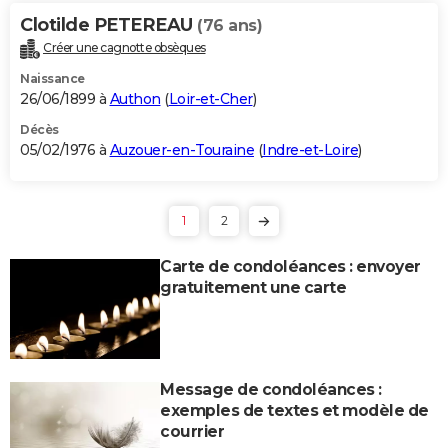
Clotilde PETEREAU
(76 ans)
Créer une cagnotte obsèques
Naissance
26/06/1899 à
Authon
(
Loir-et-Cher
)
Décès
05/02/1976 à
Auzouer-en-Touraine
(
Indre-et-Loire
)
1
2
Carte de condoléances : envoyer
gratuitement une carte
Message de condoléances :
exemples de textes et modèle de
courrier