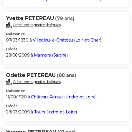
Yvette PETEREAU
(79 ans)
Créer une cagnotte obsèques
Naissance
07/03/1930 à
Villedieu-le-Château
(
Loir-et-Cher
)
Décès
28/08/2009 à
Mamers
(
Sarthe
)
Odette PETEREAU
(88 ans)
Créer une cagnotte obsèques
Naissance
11/08/1920 à
Château-Renault
(
Indre-et-Loire
)
Décès
28/03/2009 à
Tours
(
Indre-et-Loire
)
Yvonne PETEREAU