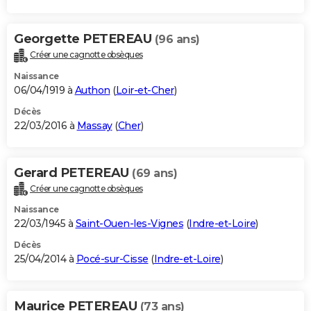
Georgette PETEREAU
(96 ans)
Créer une cagnotte obsèques
Naissance
06/04/1919 à
Authon
(
Loir-et-Cher
)
Décès
22/03/2016 à
Massay
(
Cher
)
Gerard PETEREAU
(69 ans)
Créer une cagnotte obsèques
Naissance
22/03/1945 à
Saint-Ouen-les-Vignes
(
Indre-et-Loire
)
Décès
25/04/2014 à
Pocé-sur-Cisse
(
Indre-et-Loire
)
Maurice PETEREAU
(73 ans)