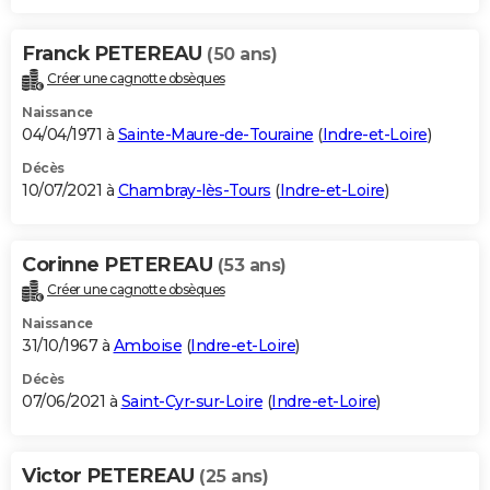
Franck PETEREAU
(50 ans)
Créer une cagnotte obsèques
Naissance
04/04/1971 à
Sainte-Maure-de-Touraine
(
Indre-et-Loire
)
Décès
10/07/2021 à
Chambray-lès-Tours
(
Indre-et-Loire
)
Corinne PETEREAU
(53 ans)
Créer une cagnotte obsèques
Naissance
31/10/1967 à
Amboise
(
Indre-et-Loire
)
Décès
07/06/2021 à
Saint-Cyr-sur-Loire
(
Indre-et-Loire
)
Victor PETEREAU
(25 ans)