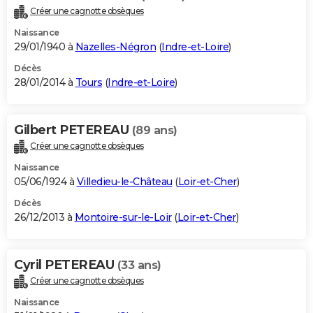
Créer une cagnotte obsèques
Naissance
29/01/1940 à
Nazelles-Négron
(
Indre-et-Loire
)
Décès
28/01/2014 à
Tours
(
Indre-et-Loire
)
Gilbert PETEREAU
(89 ans)
Créer une cagnotte obsèques
Naissance
05/06/1924 à
Villedieu-le-Château
(
Loir-et-Cher
)
Décès
26/12/2013 à
Montoire-sur-le-Loir
(
Loir-et-Cher
)
Cyril PETEREAU
(33 ans)
Créer une cagnotte obsèques
Naissance