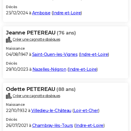
Décès
23/12/2024 à
Amboise
(
Indre-et-Loire
)
Jeanne PETEREAU
(76 ans)
Créer une cagnotte obsèques
Naissance
04/08/1947 à
Saint-Ouen-les-Vignes
(
Indre-et-Loire
)
Décès
29/10/2023 à
Nazelles-Négron
(
Indre-et-Loire
)
Odette PETEREAU
(88 ans)
Créer une cagnotte obsèques
Naissance
22/10/1932 à
Villedieu-le-Château
(
Loir-et-Cher
)
Décès
26/07/2021 à
Chambray-lès-Tours
(
Indre-et-Loire
)