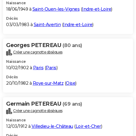
Naissance
18/06/1949 à
Saint-Ouen-les-Vignes
(
Indre-et-Loire
)
Décès
03/03/1983 à
Saint-Avertin
(
Indre-et-Loire
)
Georges PETEREAU
(80 ans)
Créer une cagnotte obsèques
Naissance
10/02/1902 à
Paris
(
Paris
)
Décès
20/10/1982 à
Roye-sur-Matz
(
Oise
)
Germain PETEREAU
(69 ans)
Créer une cagnotte obsèques
Naissance
12/03/1912 à
Villedieu-le-Château
(
Loir-et-Cher
)
Décès