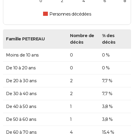
0
2
4
6
8
Personnes décédées
Nombre de
% des
Famille PETEREAU
décès
décès
Moins de 10 ans
0
0 %
De 10 à 20 ans
0
0 %
De 20 à 30 ans
2
7,7 %
De 30 à 40 ans
2
7,7 %
De 40 à 50 ans
1
3,8 %
De 50 à 60 ans
1
3,8 %
De 60 à 70 ans
4
15,4 %