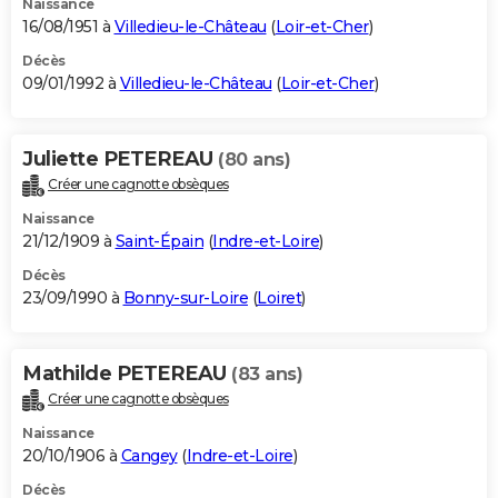
Naissance
16/08/1951 à
Villedieu-le-Château
(
Loir-et-Cher
)
Décès
09/01/1992 à
Villedieu-le-Château
(
Loir-et-Cher
)
Juliette PETEREAU
(80 ans)
Créer une cagnotte obsèques
Naissance
21/12/1909 à
Saint-Épain
(
Indre-et-Loire
)
Décès
23/09/1990 à
Bonny-sur-Loire
(
Loiret
)
Mathilde PETEREAU
(83 ans)
Créer une cagnotte obsèques
Naissance
20/10/1906 à
Cangey
(
Indre-et-Loire
)
Décès