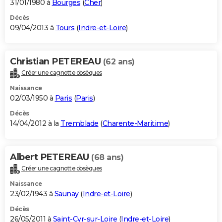
31/01/1980 à
Bourges
(
Cher
)
Décès
09/04/2013 à
Tours
(
Indre-et-Loire
)
Christian PETEREAU
(62 ans)
Créer une cagnotte obsèques
Naissance
02/03/1950 à
Paris
(
Paris
)
Décès
14/04/2012 à la
Tremblade
(
Charente-Maritime
)
Albert PETEREAU
(68 ans)
Créer une cagnotte obsèques
Naissance
23/02/1943 à
Saunay
(
Indre-et-Loire
)
Décès
26/05/2011 à
Saint-Cyr-sur-Loire
(
Indre-et-Loire
)