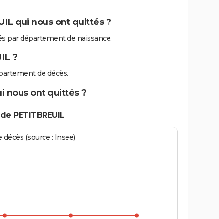
IL qui nous ont quittés ?
s par département de naissance.
IL ?
partement de décès.
i nous ont quittés ?
 de PETITBREUIL
écès (source : Insee)