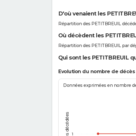
D'où venaient les PETITBREU
Répartition des PETITBREUIL décédé
Où décèdent les PETITBREU
Répartition des PETITBREUIL par dé
Qui sont les PETITBREUIL qu
Evolution du nombre de décès
Données exprimées en nombre de d
Personnes décédées
1