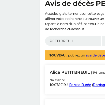
Avis de décès P
Accédez gratuitement sur cette page
affiner votre recherche ou trouver un
tapant le nom d'un défunt et/ou le 
de recherche ci-dessous.
NOUVEAU :
publiez un
avis de décè
Alice PETITBREUIL
(94 ans
Naissance
16/07/1919 à
Bertric-Burée
(
Dordog