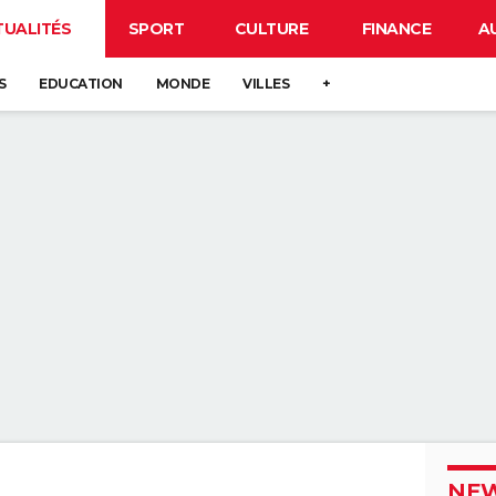
TUALITÉS
SPORT
CULTURE
FINANCE
A
S
EDUCATION
MONDE
VILLES
+
NEW