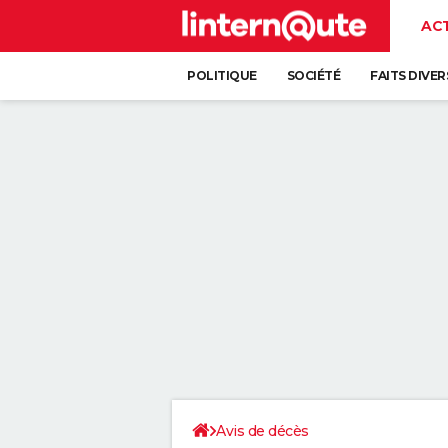
AC
POLITIQUE
SOCIÉTÉ
FAITS DIVER
Avis de décès