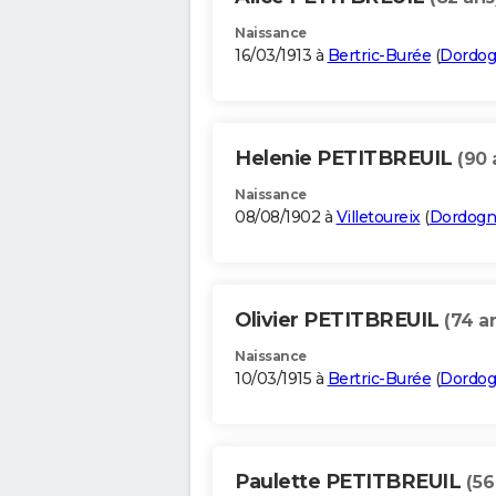
Naissance
16/03/1913 à
Bertric-Burée
(
Dordo
Helenie PETITBREUIL
(90 
Naissance
08/08/1902 à
Villetoureix
(
Dordogn
Olivier PETITBREUIL
(74 a
Naissance
10/03/1915 à
Bertric-Burée
(
Dordo
Paulette PETITBREUIL
(56