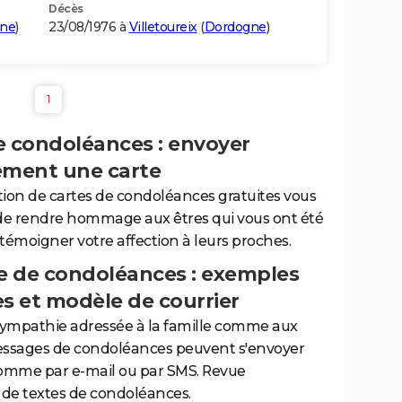
Décès
ne
)
23/08/1976 à
Villetoureix
(
Dordogne
)
1
e condoléances : envoyer
ement une carte
tion de cartes de condoléances gratuites vous
de rendre hommage aux êtres qui vous ont été
 témoigner votre affection à leurs proches.
 de condoléances : exemples
es et modèle de courrier
sympathie adressée à la famille comme aux
essages de condoléances peuvent s'envoyer
comme par e-mail ou par SMS. Revue
de textes de condoléances.