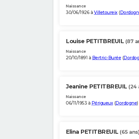
Naissance
30/06/1926 à
Villetoureix
(
Dordogn
Louise PETITBREUIL
(87 a
Naissance
20/10/1891 à
Bertric-Burée
(
Dordo
Jeanine PETITBREUIL
(24 
Naissance
06/11/1953 à
Périgueux
(
Dordogne
)
Elina PETITBREUIL
(65 ans