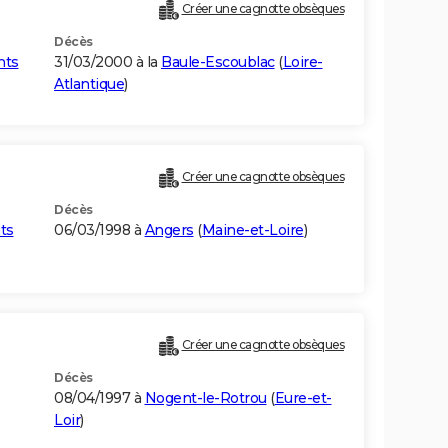
Créer une cagnotte obsèques
Décès
nts
31/03/2000 à la
Baule-Escoublac
(
Loire-
Atlantique
)
Créer une cagnotte obsèques
Décès
ts
06/03/1998 à
Angers
(
Maine-et-Loire
)
Créer une cagnotte obsèques
Décès
08/04/1997 à
Nogent-le-Rotrou
(
Eure-et-
Loir
)