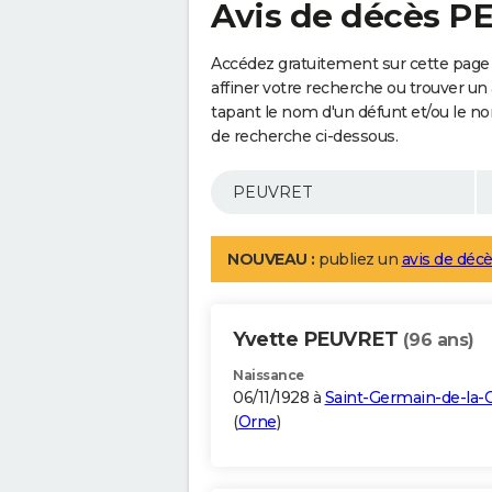
Avis de décès 
Accédez gratuitement sur cette pag
affiner votre recherche ou trouver un
tapant le nom d'un défunt et/ou le 
de recherche ci-dessous.
NOUVEAU :
publiez un
avis de décè
Yvette PEUVRET
(96 ans)
Naissance
06/11/1928 à
Saint-Germain-de-la-
(
Orne
)