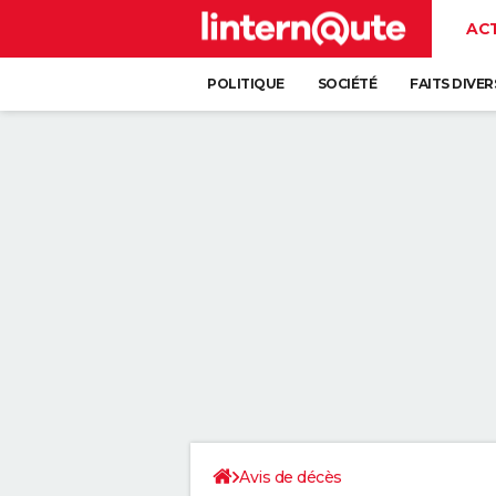
AC
POLITIQUE
SOCIÉTÉ
FAITS DIVER
Avis de décès