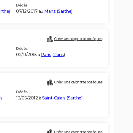
Décès
rthe
)
07/12/2017 au
Mans
(
Sarthe
)
Créer une cagnotte obsèques
Décès
02/11/2015 à
Paris
(
Paris
)
Créer une cagnotte obsèques
Décès
es
13/06/2012 à
Saint-Calais
(
Sarthe
)
Créer une cagnotte obsèques