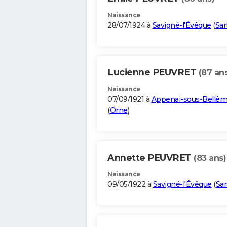
Naissance
28/07/1924 à
Savigné-l'Évêque
(
Sar
Lucienne PEUVRET
(87 an
Naissance
07/09/1921 à
Appenai-sous-Bellê
(
Orne
)
Annette PEUVRET
(83 ans)
Naissance
09/05/1922 à
Savigné-l'Évêque
(
Sar