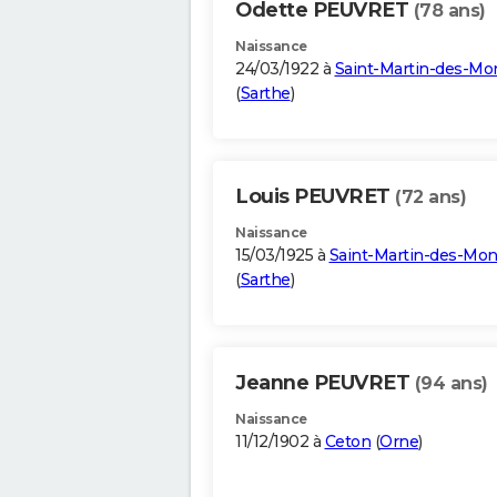
Odette PEUVRET
(78 ans)
Naissance
24/03/1922 à
Saint-Martin-des-Mo
(
Sarthe
)
Louis PEUVRET
(72 ans)
Naissance
15/03/1925 à
Saint-Martin-des-Mon
(
Sarthe
)
Jeanne PEUVRET
(94 ans)
Naissance
11/12/1902 à
Ceton
(
Orne
)