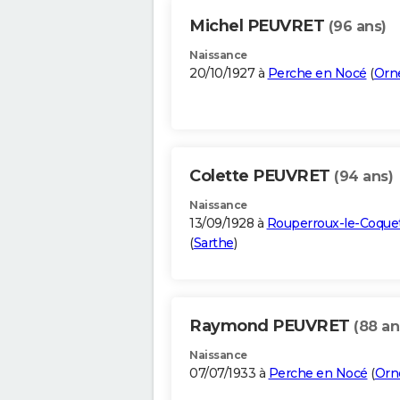
Michel PEUVRET
(96 ans)
Naissance
20/10/1927 à
Perche en Nocé
(
Orn
Colette PEUVRET
(94 ans)
Naissance
13/09/1928 à
Rouperroux-le-Coque
(
Sarthe
)
Raymond PEUVRET
(88 an
Naissance
07/07/1933 à
Perche en Nocé
(
Orn