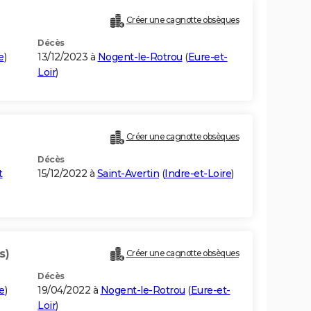
Créer une cagnotte obsèques
Décès
e
)
13/12/2023 à
Nogent-le-Rotrou
(
Eure-et-
Loir
)
Créer une cagnotte obsèques
Décès
t
15/12/2022 à
Saint-Avertin
(
Indre-et-Loire
)
s)
Créer une cagnotte obsèques
Décès
e
)
19/04/2022 à
Nogent-le-Rotrou
(
Eure-et-
Loir
)