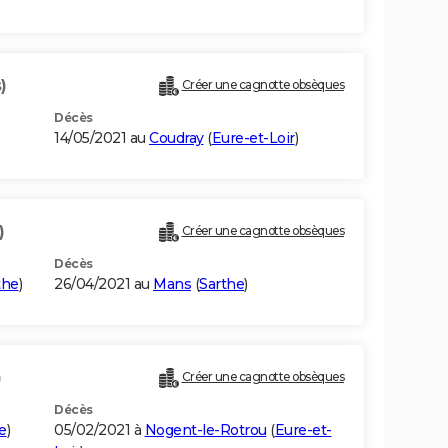
)
Créer une cagnotte obsèques
Décès
14/05/2021 au
Coudray
(
Eure-et-Loir
)
)
Créer une cagnotte obsèques
Décès
the
)
26/04/2021 au
Mans
(
Sarthe
)
)
Créer une cagnotte obsèques
Décès
e
)
05/02/2021 à
Nogent-le-Rotrou
(
Eure-et-