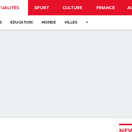
TUALITÉS
SPORT
CULTURE
FINANCE
A
S
EDUCATION
MONDE
VILLES
+
NEW