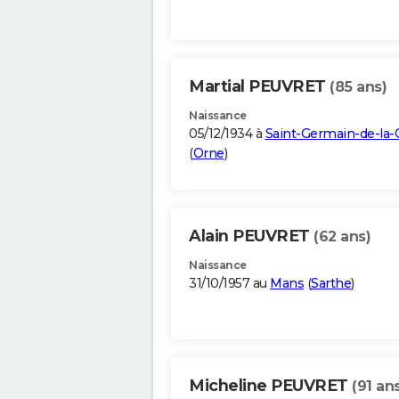
Martial PEUVRET
(85 ans)
Naissance
05/12/1934 à
Saint-Germain-de-la-
(
Orne
)
Alain PEUVRET
(62 ans)
Naissance
31/10/1957 au
Mans
(
Sarthe
)
Micheline PEUVRET
(91 an