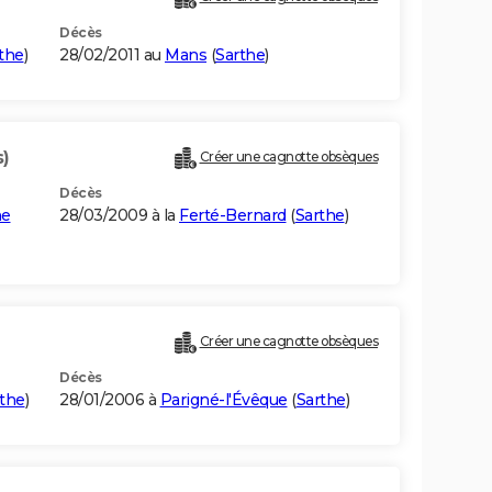
Décès
the
)
28/02/2011 au
Mans
(
Sarthe
)
s)
Créer une cagnotte obsèques
Décès
me
28/03/2009 à la
Ferté-Bernard
(
Sarthe
)
Créer une cagnotte obsèques
Décès
the
)
28/01/2006 à
Parigné-l'Évêque
(
Sarthe
)