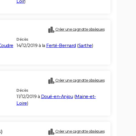
Loir
)
Créer une cagnotte obsèques
Décès
Coudre
14/12/2019 à la
Ferté-Bernard
(
Sarthe
)
Créer une cagnotte obsèques
Décès
11/12/2019 à
Doué-en-Anjou
(
Maine-et-
Loire
)
s)
Créer une cagnotte obsèques