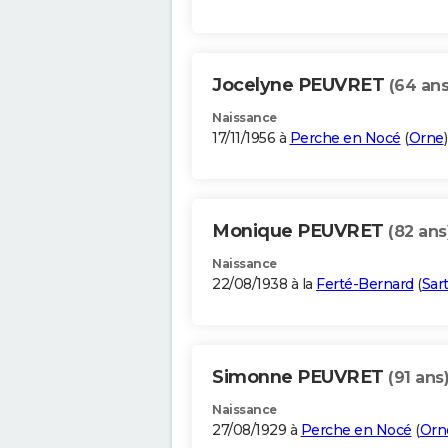
Jocelyne PEUVRET
(64 ans
Naissance
17/11/1956 à
Perche en Nocé
(
Orne
)
Monique PEUVRET
(82 ans
Naissance
22/08/1938 à la
Ferté-Bernard
(
Sar
Simonne PEUVRET
(91 ans
Naissance
27/08/1929 à
Perche en Nocé
(
Orn