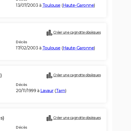
13/07/2003 à
Toulouse
(
Haute-Garonne
)
Créer une cagnotte obsèques
Décès
17/02/2003 à
Toulouse
(
Haute-Garonne
)
)
Créer une cagnotte obsèques
Décès
20/11/1999 à
Lavaur
(
Tarn
)
s)
Créer une cagnotte obsèques
Décès