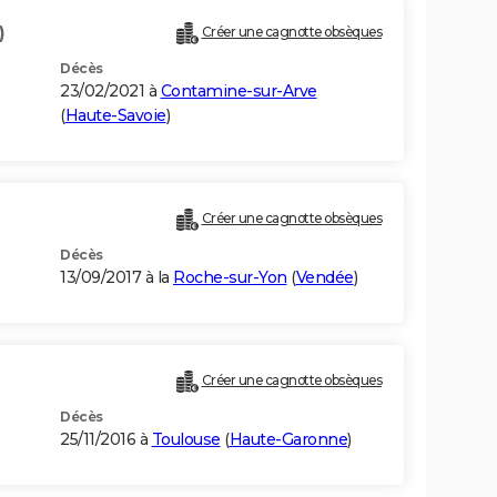
)
Créer une cagnotte obsèques
Décès
23/02/2021 à
Contamine-sur-Arve
(
Haute-Savoie
)
Créer une cagnotte obsèques
Décès
13/09/2017 à la
Roche-sur-Yon
(
Vendée
)
Créer une cagnotte obsèques
Décès
25/11/2016 à
Toulouse
(
Haute-Garonne
)