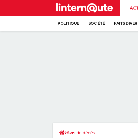
AC
POLITIQUE
SOCIÉTÉ
FAITS DIVER
Avis de décès