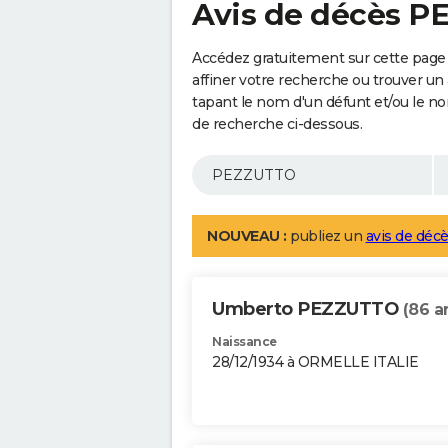
Avis de décès 
Accédez gratuitement sur cette pag
affiner votre recherche ou trouver un
tapant le nom d'un défunt et/ou le 
de recherche ci-dessous.
NOUVEAU :
publiez un
avis de décè
Umberto PEZZUTTO
(86 a
Naissance
28/12/1934 à ORMELLE ITALIE