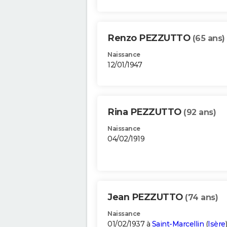
Renzo PEZZUTTO
(65 ans)
Naissance
12/01/1947
Rina PEZZUTTO
(92 ans)
Naissance
04/02/1919
Jean PEZZUTTO
(74 ans)
Naissance
01/02/1937 à
Saint-Marcellin
(
Isère
)