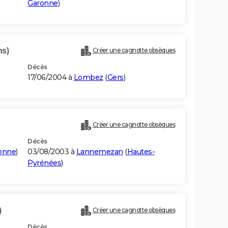
Garonne
)
ns)
Créer une cagnotte obsèques
Décès
17/06/2004 à
Lombez
(
Gers
)
Créer une cagnotte obsèques
Décès
onne
)
03/08/2003 à
Lannemezan
(
Hautes-
Pyrénées
)
)
Créer une cagnotte obsèques
Décès