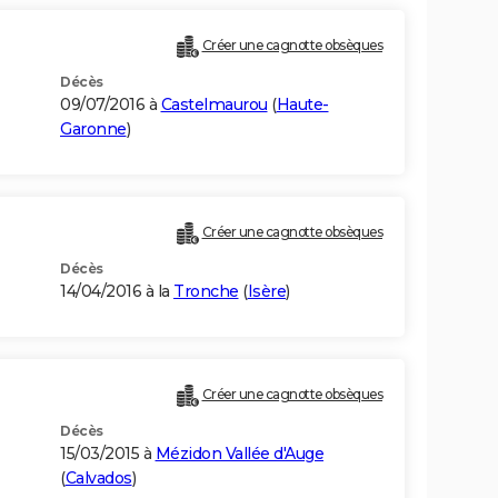
Créer une cagnotte obsèques
Décès
09/07/2016 à
Castelmaurou
(
Haute-
Garonne
)
Créer une cagnotte obsèques
Décès
14/04/2016 à la
Tronche
(
Isère
)
Créer une cagnotte obsèques
Décès
15/03/2015 à
Mézidon Vallée d'Auge
(
Calvados
)