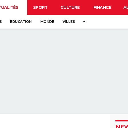
TUALITÉS
SPORT
CULTURE
FINANCE
A
S
EDUCATION
MONDE
VILLES
+
NEW