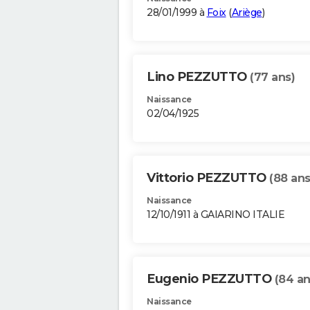
28/01/1999 à
Foix
(
Ariège
)
Lino PEZZUTTO
(77 ans)
Naissance
02/04/1925
Vittorio PEZZUTTO
(88 ans
Naissance
12/10/1911 à GAIARINO ITALIE
Eugenio PEZZUTTO
(84 an
Naissance