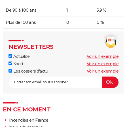
De 90 à 100 ans
1
5,9 %
Plus de 100 ans
0
0 %
NEWSLETTERS
Actualité
Voir un exemple
Sport
Voir un exemple
Les dossiers d'actu
Voir un exemple
EN CE MOMENT
Incendies en France