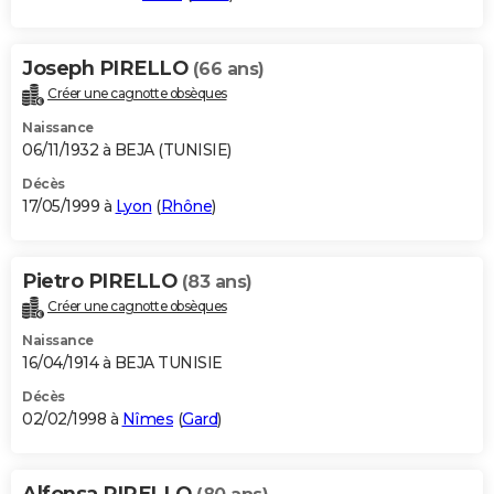
Joseph PIRELLO
(66 ans)
Créer une cagnotte obsèques
Naissance
06/11/1932 à BEJA (TUNISIE)
Décès
17/05/1999 à
Lyon
(
Rhône
)
Pietro PIRELLO
(83 ans)
Créer une cagnotte obsèques
Naissance
16/04/1914 à BEJA TUNISIE
Décès
02/02/1998 à
Nîmes
(
Gard
)
Alfonsa PIRELLO