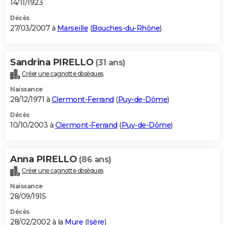
14/11/1923
Décès
27/03/2007 à
Marseille
(
Bouches-du-Rhône
)
Sandrina PIRELLO
(31 ans)
Créer une cagnotte obsèques
Naissance
28/12/1971 à
Clermont-Ferrand
(
Puy-de-Dôme
)
Décès
10/10/2003 à
Clermont-Ferrand
(
Puy-de-Dôme
)
Anna PIRELLO
(86 ans)
Créer une cagnotte obsèques
Naissance
28/09/1915
Décès
28/02/2002 à la
Mure
(
Isère
)