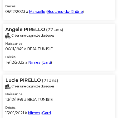
Décès
05/12/2023 à
Marseille
(
Bouches-du-Rhône
)
Angele PIRELLO
(77 ans)
Créer une cagnotte obsèques
Naissance
06/11/1945 à BEJA TUNISIE
Décès
14/12/2022 à
Nîmes
(
Gard
)
Lucie PIRELLO
(71 ans)
Créer une cagnotte obsèques
Naissance
13/12/1949 à BEJA TUNISIE
Décès
15/05/2021 à
Nîmes
(
Gard
)