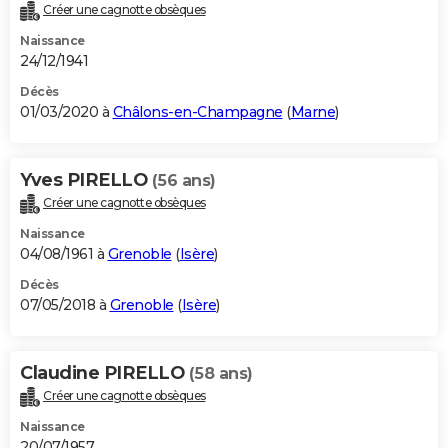
Créer une cagnotte obsèques
Naissance
24/12/1941
Décès
01/03/2020 à
Châlons-en-Champagne
(
Marne
)
Yves PIRELLO
(56 ans)
Créer une cagnotte obsèques
Naissance
04/08/1961 à
Grenoble
(
Isère
)
Décès
07/05/2018 à
Grenoble
(
Isère
)
Claudine PIRELLO
(58 ans)
Créer une cagnotte obsèques
Naissance
20/07/1957