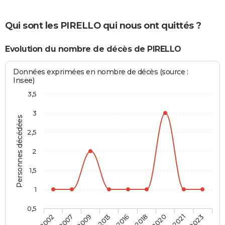
Qui sont les PIRELLO qui nous ont quittés ?
Evolution du nombre de décès de PIRELLO
Données exprimées en nombre de décès (source :
Insee)
3,5
3
Personnes décédées
2,5
2
1,5
1
0,5
2016
2018
2020
2021
2023
2002
2007
2009
2013