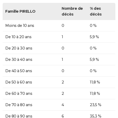
Nombre de
% des
Famille PIRELLO
décès
décès
Moins de 10 ans
0
0 %
De 10 à 20 ans
1
5,9 %
De 20 à 30 ans
0
0 %
De 30 à 40 ans
1
5,9 %
De 40 à 50 ans
0
0 %
De 50 à 60 ans
2
11,8 %
De 60 à 70 ans
2
11,8 %
De 70 à 80 ans
4
23,5 %
De 80 à 90 ans
6
35,3 %