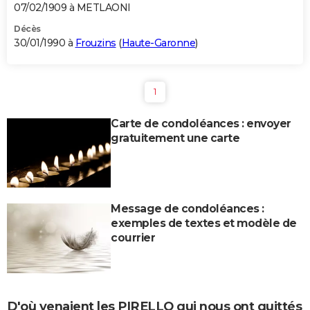
07/02/1909 à METLAONI
Décès
30/01/1990 à
Frouzins
(
Haute-Garonne
)
1
Carte de condoléances : envoyer
gratuitement une carte
Message de condoléances :
exemples de textes et modèle de
courrier
D'où venaient les PIRELLO qui nous ont quittés