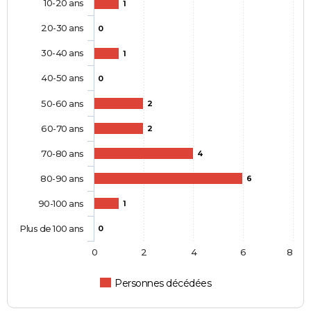
10-20 ans
1
20-30 ans
0
30-40 ans
1
40-50 ans
0
50-60 ans
2
60-70 ans
2
70-80 ans
4
80-90 ans
6
90-100 ans
1
Plus de 100 ans
0
0
2
4
6
8
Personnes décédées