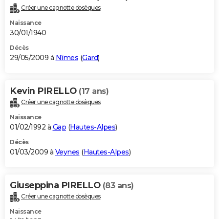
Créer une cagnotte obsèques
Naissance
30/01/1940
Décès
29/05/2009 à
Nîmes
(
Gard
)
Kevin PIRELLO
(17 ans)
Créer une cagnotte obsèques
Naissance
01/02/1992 à
Gap
(
Hautes-Alpes
)
Décès
01/03/2009 à
Veynes
(
Hautes-Alpes
)
Giuseppina PIRELLO
(83 ans)
Créer une cagnotte obsèques
Naissance