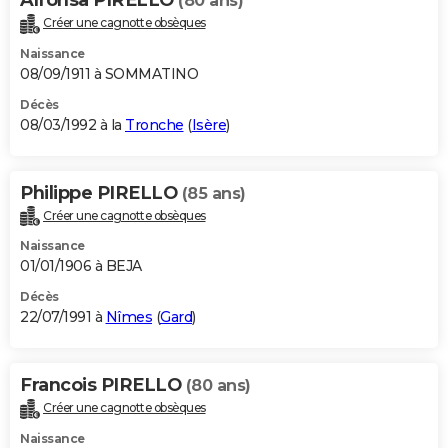
(80 ans)
Créer une cagnotte obsèques
Naissance
08/09/1911 à SOMMATINO
Décès
08/03/1992 à la
Tronche
(
Isère
)
Philippe PIRELLO
(85 ans)
Créer une cagnotte obsèques
Naissance
01/01/1906 à BEJA
Décès
22/07/1991 à
Nîmes
(
Gard
)
Francois PIRELLO
(80 ans)
Créer une cagnotte obsèques
Naissance