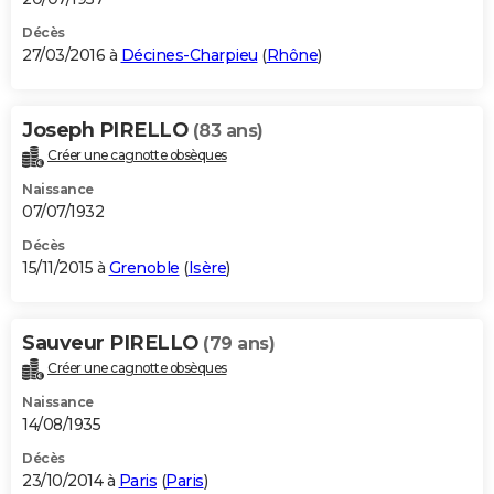
Décès
27/03/2016 à
Décines-Charpieu
(
Rhône
)
Joseph PIRELLO
(83 ans)
Créer une cagnotte obsèques
Naissance
07/07/1932
Décès
15/11/2015 à
Grenoble
(
Isère
)
Sauveur PIRELLO
(79 ans)
Créer une cagnotte obsèques
Naissance
14/08/1935
Décès
23/10/2014 à
Paris
(
Paris
)