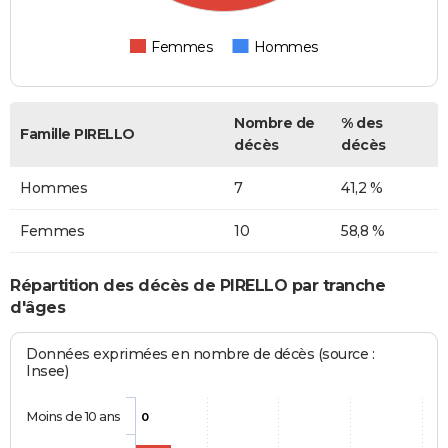
Femmes
Hommes
Nombre de
% des
Famille PIRELLO
décès
décès
Hommes
7
41,2 %
Femmes
10
58,8 %
Répartition des décès de PIRELLO par tranche
d'âges
Données exprimées en nombre de décès (source :
Insee)
Moins de 10 ans
0