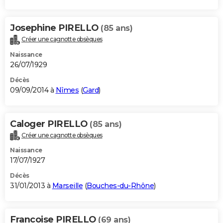
Josephine PIRELLO
(85 ans)
Créer une cagnotte obsèques
Naissance
26/07/1929
Décès
09/09/2014 à
Nîmes
(
Gard
)
Caloger PIRELLO
(85 ans)
Créer une cagnotte obsèques
Naissance
17/07/1927
Décès
31/01/2013 à
Marseille
(
Bouches-du-Rhône
)
Francoise PIRELLO
(69 ans)