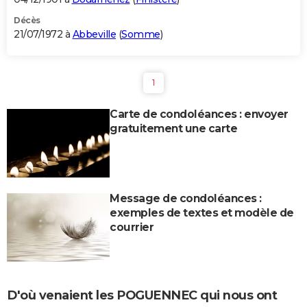
Décès
21/07/1972 à
Abbeville
(
Somme
)
1
Carte de condoléances : envoyer
gratuitement une carte
Message de condoléances :
exemples de textes et modèle de
courrier
D'où venaient les POGUENNEC qui nous ont