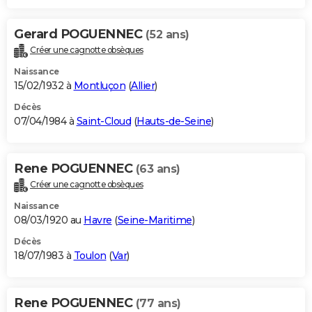
Gerard POGUENNEC
(52 ans)
Créer une cagnotte obsèques
Naissance
15/02/1932 à
Montluçon
(
Allier
)
Décès
07/04/1984 à
Saint-Cloud
(
Hauts-de-Seine
)
Rene POGUENNEC
(63 ans)
Créer une cagnotte obsèques
Naissance
08/03/1920 au
Havre
(
Seine-Maritime
)
Décès
18/07/1983 à
Toulon
(
Var
)
Rene POGUENNEC
(77 ans)