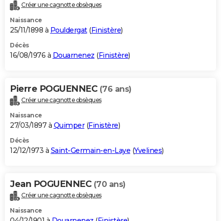
Créer une cagnotte obsèques
Naissance
25/11/1898 à
Pouldergat
(
Finistère
)
Décès
16/08/1976 à
Douarnenez
(
Finistère
)
Pierre POGUENNEC
(76 ans)
Créer une cagnotte obsèques
Naissance
27/03/1897 à
Quimper
(
Finistère
)
Décès
12/12/1973 à
Saint-Germain-en-Laye
(
Yvelines
)
Jean POGUENNEC
(70 ans)
Créer une cagnotte obsèques
Naissance
04/12/1901 à
Douarnenez
(
Finistère
)