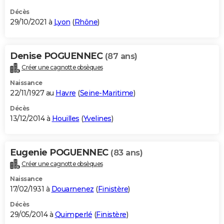
Décès
29/10/2021 à
Lyon
(
Rhône
)
Denise POGUENNEC
(87 ans)
Créer une cagnotte obsèques
Naissance
22/11/1927 au
Havre
(
Seine-Maritime
)
Décès
13/12/2014 à
Houilles
(
Yvelines
)
Eugenie POGUENNEC
(83 ans)
Créer une cagnotte obsèques
Naissance
17/02/1931 à
Douarnenez
(
Finistère
)
Décès
29/05/2014 à
Quimperlé
(
Finistère
)