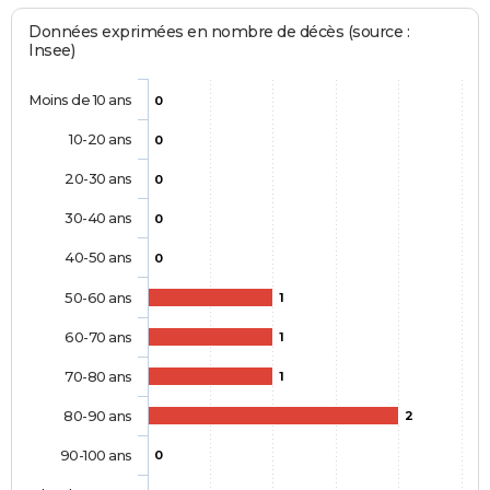
Données exprimées en nombre de décès (source :
Insee)
Moins de 10 ans
0
10-20 ans
0
20-30 ans
0
30-40 ans
0
40-50 ans
0
50-60 ans
1
60-70 ans
1
70-80 ans
1
80-90 ans
2
90-100 ans
0