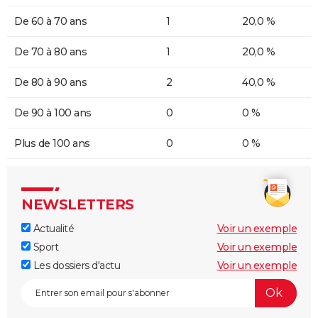
De 60 à 70 ans
1
20,0 %
De 70 à 80 ans
1
20,0 %
De 80 à 90 ans
2
40,0 %
De 90 à 100 ans
0
0 %
Plus de 100 ans
0
0 %
NEWSLETTERS
Actualité
Voir un exemple
Sport
Voir un exemple
Les dossiers d'actu
Voir un exemple