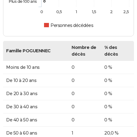
Plus de 100 ans
0
0
0,5
1
1,5
2
2,5
Personnes décédées
Nombre de
% des
Famille POGUENNEC
décès
décès
Moins de 10 ans
0
0 %
De 10 à 20 ans
0
0 %
De 20 à 30 ans
0
0 %
De 30 à 40 ans
0
0 %
De 40 à 50 ans
0
0 %
De 50 à 60 ans
1
20,0 %