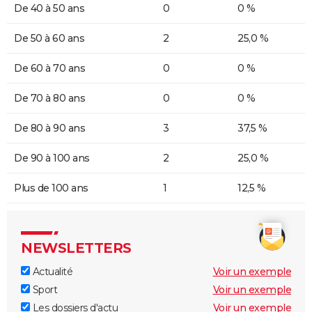
De 40 à 50 ans
0
0 %
De 50 à 60 ans
2
25,0 %
De 60 à 70 ans
0
0 %
De 70 à 80 ans
0
0 %
De 80 à 90 ans
3
37,5 %
De 90 à 100 ans
2
25,0 %
Plus de 100 ans
1
12,5 %
NEWSLETTERS
Actualité
Voir un exemple
Sport
Voir un exemple
Les dossiers d'actu
Voir un exemple