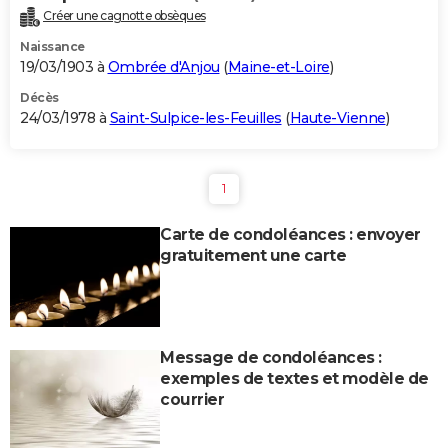
Créer une cagnotte obsèques
Naissance
19/03/1903 à
Ombrée d'Anjou
(
Maine-et-Loire
)
Décès
24/03/1978 à
Saint-Sulpice-les-Feuilles
(
Haute-Vienne
)
1
Carte de condoléances : envoyer
gratuitement une carte
Message de condoléances :
exemples de textes et modèle de
courrier