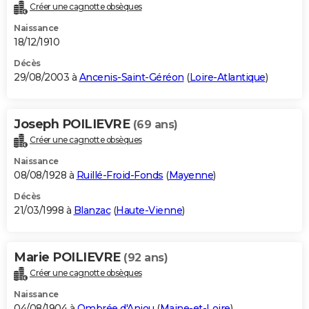
Créer une cagnotte obsèques
Naissance
18/12/1910
Décès
29/08/2003 à
Ancenis-Saint-Géréon
(
Loire-Atlantique
)
Joseph POILIEVRE
(69 ans)
Créer une cagnotte obsèques
Naissance
08/08/1928 à
Ruillé-Froid-Fonds
(
Mayenne
)
Décès
21/03/1998 à
Blanzac
(
Haute-Vienne
)
Marie POILIEVRE
(92 ans)
Créer une cagnotte obsèques
Naissance
04/08/1904 à
Ombrée d'Anjou
(
Maine-et-Loire
)