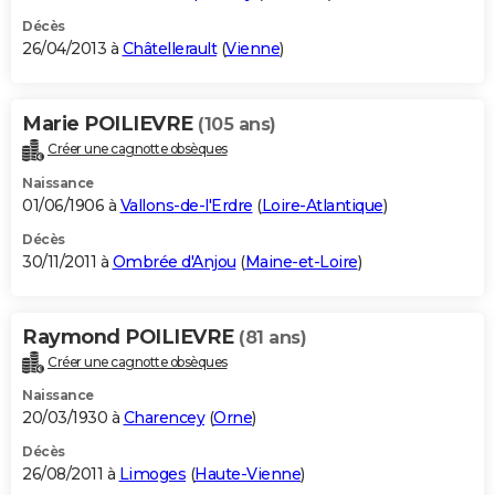
Décès
26/04/2013 à
Châtellerault
(
Vienne
)
Marie POILIEVRE
(105 ans)
Créer une cagnotte obsèques
Naissance
01/06/1906 à
Vallons-de-l'Erdre
(
Loire-Atlantique
)
Décès
30/11/2011 à
Ombrée d'Anjou
(
Maine-et-Loire
)
Raymond POILIEVRE
(81 ans)
Créer une cagnotte obsèques
Naissance
20/03/1930 à
Charencey
(
Orne
)
Décès
26/08/2011 à
Limoges
(
Haute-Vienne
)