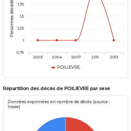
Personnes décédées
1,75
1,5
1,25
1
0,75
2003
2004
2007
2011
2013
POILIEVRE
Répartition des décès de POILIEVRE par sexe
Données exprimées en nombre de décès (source :
Insee)