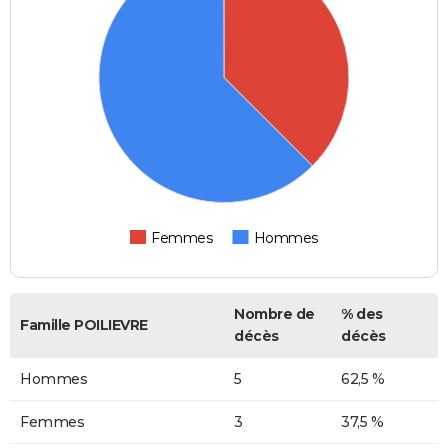
Femmes
Hommes
Nombre de
% des
Famille POILIEVRE
décès
décès
Hommes
5
62,5 %
Femmes
3
37,5 %