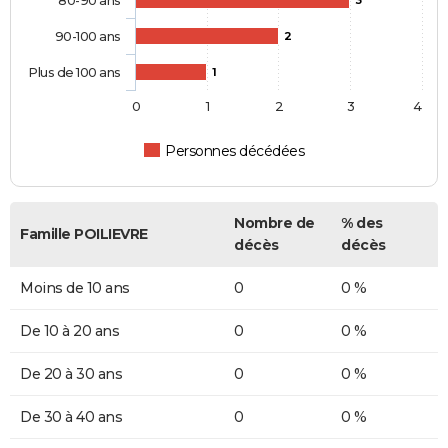
80-90 ans
3
90-100 ans
2
Plus de 100 ans
1
0
1
2
3
4
Personnes décédées
Nombre de
% des
Famille POILIEVRE
décès
décès
Moins de 10 ans
0
0 %
De 10 à 20 ans
0
0 %
De 20 à 30 ans
0
0 %
De 30 à 40 ans
0
0 %