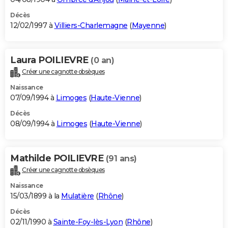
Décès
12/02/1997 à
Villiers-Charlemagne
(
Mayenne
)
Laura POILIEVRE
(0 an)
Créer une cagnotte obsèques
Naissance
07/09/1994 à
Limoges
(
Haute-Vienne
)
Décès
08/09/1994 à
Limoges
(
Haute-Vienne
)
Mathilde POILIEVRE
(91 ans)
Créer une cagnotte obsèques
Naissance
15/03/1899 à la
Mulatière
(
Rhône
)
Décès
02/11/1990 à
Sainte-Foy-lès-Lyon
(
Rhône
)