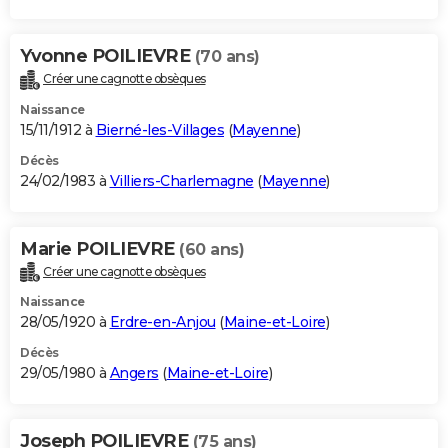
Yvonne POILIEVRE
(70 ans)
Créer une cagnotte obsèques
Naissance
15/11/1912 à
Bierné-les-Villages
(
Mayenne
)
Décès
24/02/1983 à
Villiers-Charlemagne
(
Mayenne
)
Marie POILIEVRE
(60 ans)
Créer une cagnotte obsèques
Naissance
28/05/1920 à
Erdre-en-Anjou
(
Maine-et-Loire
)
Décès
29/05/1980 à
Angers
(
Maine-et-Loire
)
Joseph POILIEVRE
(75 ans)