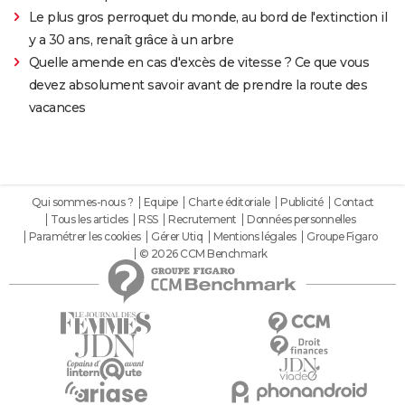
Le plus gros perroquet du monde, au bord de l'extinction il
y a 30 ans, renaît grâce à un arbre
Quelle amende en cas d'excès de vitesse ? Ce que vous
devez absolument savoir avant de prendre la route des
vacances
Qui sommes-nous ?
Equipe
Charte éditoriale
Publicité
Contact
Tous les articles
RSS
Recrutement
Données personnelles
Paramétrer les cookies
Gérer Utiq
Mentions légales
Groupe Figaro
© 2026 CCM Benchmark