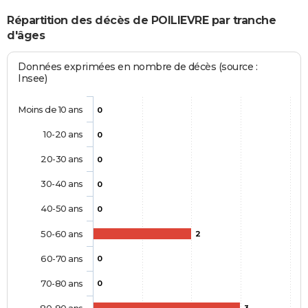
Répartition des décès de POILIEVRE par tranche
d'âges
Données exprimées en nombre de décès (source :
Insee)
Moins de 10 ans
0
10-20 ans
0
20-30 ans
0
30-40 ans
0
40-50 ans
0
50-60 ans
2
60-70 ans
0
70-80 ans
0