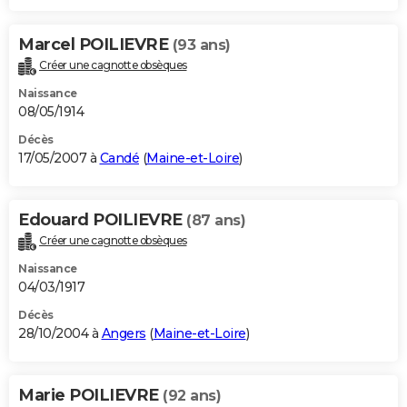
Marcel POILIEVRE
(93 ans)
Créer une cagnotte obsèques
Naissance
08/05/1914
Décès
17/05/2007 à
Candé
(
Maine-et-Loire
)
Edouard POILIEVRE
(87 ans)
Créer une cagnotte obsèques
Naissance
04/03/1917
Décès
28/10/2004 à
Angers
(
Maine-et-Loire
)
Marie POILIEVRE
(92 ans)