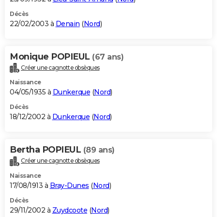
Décès
22/02/2003 à
Denain
(
Nord
)
Monique POPIEUL
(67 ans)
Créer une cagnotte obsèques
Naissance
04/05/1935 à
Dunkerque
(
Nord
)
Décès
18/12/2002 à
Dunkerque
(
Nord
)
Bertha POPIEUL
(89 ans)
Créer une cagnotte obsèques
Naissance
17/08/1913 à
Bray-Dunes
(
Nord
)
Décès
29/11/2002 à
Zuydcoote
(
Nord
)