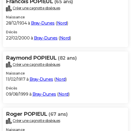
Francois POPIEUL
(65 ans)
Créer une cagnotte obsèques
Naissance
28/12/1934 à
Bray-Dunes
(
Nord
)
Décès
22/02/2000 à
Bray-Dunes
(
Nord
)
Raymond POPIEUL
(82 ans)
Créer une cagnotte obsèques
Naissance
11/02/1917 à
Bray-Dunes
(
Nord
)
Décès
09/08/1999 à
Bray-Dunes
(
Nord
)
Roger POPIEUL
(67 ans)
Créer une cagnotte obsèques
Naissance