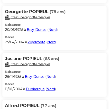
Georgette POPIEUL
(78 ans)
Créer une cagnotte obsèques
Naissance
20/06/1925 à
Bray-Dunes
(
Nord
)
Décès
25/04/2004 à
Zuydcoote
(
Nord
)
Josiane POPIEUL
(68 ans)
Créer une cagnotte obsèques
Naissance
26/11/1935 à
Bray-Dunes
(
Nord
)
Décès
11/01/2004 à
Dunkerque
(
Nord
)
Alfred POPIEUL
(77 ans)