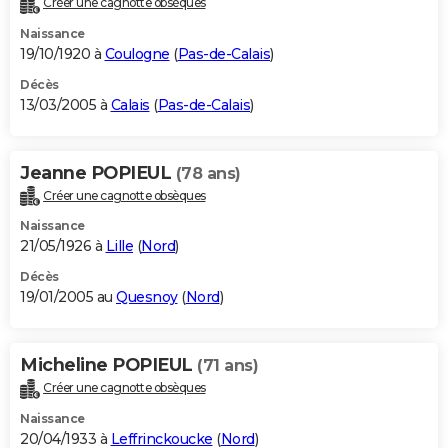
Créer une cagnotte obsèques
Naissance
19/10/1920 à
Coulogne
(
Pas-de-Calais
)
Décès
13/03/2005 à
Calais
(
Pas-de-Calais
)
Jeanne POPIEUL
(78 ans)
Créer une cagnotte obsèques
Naissance
21/05/1926 à
Lille
(
Nord
)
Décès
19/01/2005 au
Quesnoy
(
Nord
)
Micheline POPIEUL
(71 ans)
Créer une cagnotte obsèques
Naissance
20/04/1933 à
Leffrinckoucke
(
Nord
)