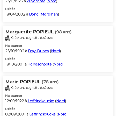
23/11/1923 à
Zuydcoote
(
Nord
)
Décès
18/04/2002 à
Bono
(
Morbihan
)
Marguerite POPIEUL
(98 ans)
Créer une cagnotte obsèques
Naissance
23/10/1902 à
Bray-Dunes
(
Nord
)
Décès
18/10/2001 à
Hondschoote
(
Nord
)
Marie POPIEUL
(78 ans)
Créer une cagnotte obsèques
Naissance
12/09/1922 à
Leffrinckoucke
(
Nord
)
Décès
02/09/2001 à
Leffrinckoucke
(
Nord
)