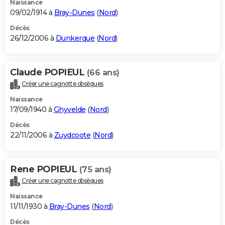
Naissance
09/02/1914 à
Bray-Dunes
(
Nord
)
Décès
26/12/2006 à
Dunkerque
(
Nord
)
Claude POPIEUL
(66 ans)
Créer une cagnotte obsèques
Naissance
17/09/1940 à
Ghyvelde
(
Nord
)
Décès
22/11/2006 à
Zuydcoote
(
Nord
)
Rene POPIEUL
(75 ans)
Créer une cagnotte obsèques
Naissance
11/11/1930 à
Bray-Dunes
(
Nord
)
Décès