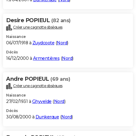
Desire POPIEUL
(82 ans)
Créer une cagnotte obsèques
Naissance
06/07/1918 à
Zuydcoote
(
Nord
)
Décès
16/12/2000 à
Armentières
(
Nord
)
Andre POPIEUL
(69 ans)
Créer une cagnotte obsèques
Naissance
27/02/1931 à
Ghyvelde
(
Nord
)
Décès
30/08/2000 à
Dunkerque
(
Nord
)