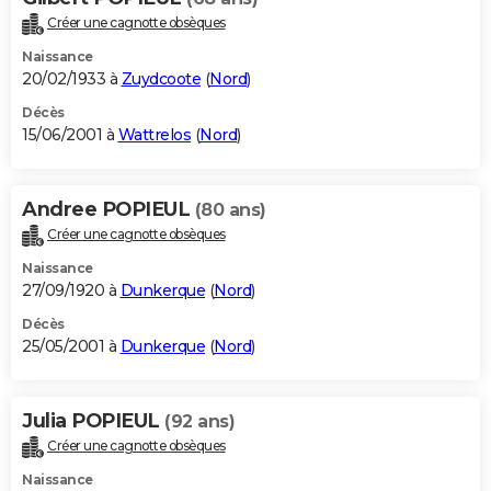
Créer une cagnotte obsèques
Naissance
20/02/1933 à
Zuydcoote
(
Nord
)
Décès
15/06/2001 à
Wattrelos
(
Nord
)
Andree POPIEUL
(80 ans)
Créer une cagnotte obsèques
Naissance
27/09/1920 à
Dunkerque
(
Nord
)
Décès
25/05/2001 à
Dunkerque
(
Nord
)
Julia POPIEUL
(92 ans)
Créer une cagnotte obsèques
Naissance