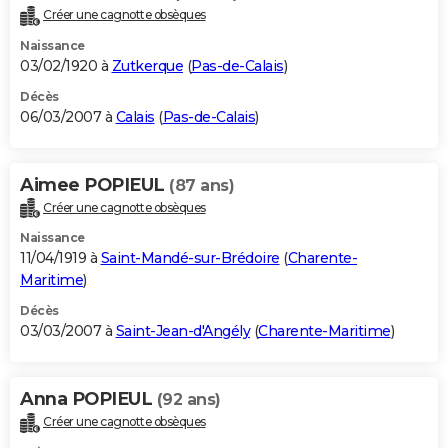
Créer une cagnotte obsèques
Naissance
03/02/1920 à
Zutkerque
(
Pas-de-Calais
)
Décès
06/03/2007 à
Calais
(
Pas-de-Calais
)
Aimee POPIEUL
(87 ans)
Créer une cagnotte obsèques
Naissance
11/04/1919 à
Saint-Mandé-sur-Brédoire
(
Charente-
Maritime
)
Décès
03/03/2007 à
Saint-Jean-d'Angély
(
Charente-Maritime
)
Anna POPIEUL
(92 ans)
Créer une cagnotte obsèques