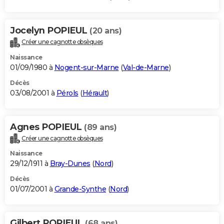
Jocelyn POPIEUL
(20 ans)
Créer une cagnotte obsèques
Naissance
01/09/1980 à
Nogent-sur-Marne
(
Val-de-Marne
)
Décès
03/08/2001 à
Pérols
(
Hérault
)
Agnes POPIEUL
(89 ans)
Créer une cagnotte obsèques
Naissance
29/12/1911 à
Bray-Dunes
(
Nord
)
Décès
01/07/2001 à
Grande-Synthe
(
Nord
)
Gilbert POPIEUL
(68 ans)