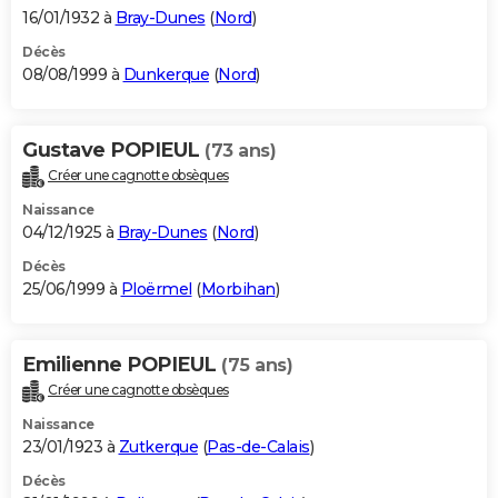
16/01/1932 à
Bray-Dunes
(
Nord
)
Décès
08/08/1999 à
Dunkerque
(
Nord
)
Gustave POPIEUL
(73 ans)
Créer une cagnotte obsèques
Naissance
04/12/1925 à
Bray-Dunes
(
Nord
)
Décès
25/06/1999 à
Ploërmel
(
Morbihan
)
Emilienne POPIEUL
(75 ans)
Créer une cagnotte obsèques
Naissance
23/01/1923 à
Zutkerque
(
Pas-de-Calais
)
Décès