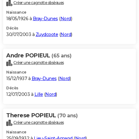
Créer une cagnotte obsèques
Naissance
18/05/1926 à
Bray-Dunes
(
Nord
)
Décès
30/07/2003 à
Zuydcoote
(
Nord
)
Andre POPIEUL
(65 ans)
Créer une cagnotte obsèques
Naissance
15/12/1937 à
Bray-Dunes
(
Nord
)
Décès
12/07/2003 à
Lille
(
Nord
)
Therese POPIEUL
(70 ans)
Créer une cagnotte obsèques
Naissance
25/09/1932 à
Lieu-Saint-Amand
(
Nord
)