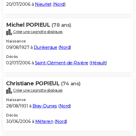
20/07/2006 à
Nieurlet
(
Nord
)
Michel POPIEUL
(78 ans)
Créer une cagnotte obsèques
Naissance
09/08/1927 à
Dunkerque
(
Nord
)
Décès
02/07/2006 à
Saint-Clément-de-Rivière
(
Hérault
)
Christiane POPIEUL
(74 ans)
Créer une cagnotte obsèques
Naissance
28/08/1931 à
Bray-Dunes
(
Nord
)
Décès
30/06/2006 à
Méteren
(
Nord
)