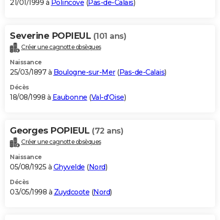
21/01/1999 à
Polincove
(
Pas-de-Calais
)
Severine POPIEUL
(101 ans)
Créer une cagnotte obsèques
Naissance
25/03/1897 à
Boulogne-sur-Mer
(
Pas-de-Calais
)
Décès
18/08/1998 à
Eaubonne
(
Val-d'Oise
)
Georges POPIEUL
(72 ans)
Créer une cagnotte obsèques
Naissance
05/08/1925 à
Ghyvelde
(
Nord
)
Décès
03/05/1998 à
Zuydcoote
(
Nord
)