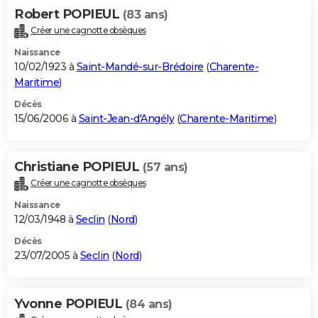
Robert POPIEUL
(83 ans)
Créer une cagnotte obsèques
Naissance
10/02/1923 à
Saint-Mandé-sur-Brédoire
(
Charente-
Maritime
)
Décès
15/06/2006 à
Saint-Jean-d'Angély
(
Charente-Maritime
)
Christiane POPIEUL
(57 ans)
Créer une cagnotte obsèques
Naissance
12/03/1948 à
Seclin
(
Nord
)
Décès
23/07/2005 à
Seclin
(
Nord
)
Yvonne POPIEUL
(84 ans)