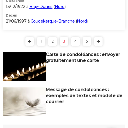
Naissance
13/12/1922 à
Bray-Dunes
(
Nord
)
Décès
21/06/1997 à
Coudekerque-Branche
(
Nord
)
1
2
3
4
5
Carte de condoléances : envoyer
gratuitement une carte
Message de condoléances :
exemples de textes et modèle de
courrier