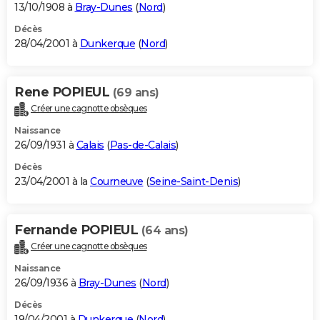
13/10/1908 à
Bray-Dunes
(
Nord
)
Décès
28/04/2001 à
Dunkerque
(
Nord
)
Rene POPIEUL
(69 ans)
Créer une cagnotte obsèques
Naissance
26/09/1931 à
Calais
(
Pas-de-Calais
)
Décès
23/04/2001 à la
Courneuve
(
Seine-Saint-Denis
)
Fernande POPIEUL
(64 ans)
Créer une cagnotte obsèques
Naissance
26/09/1936 à
Bray-Dunes
(
Nord
)
Décès
19/04/2001 à
Dunkerque
(
Nord
)