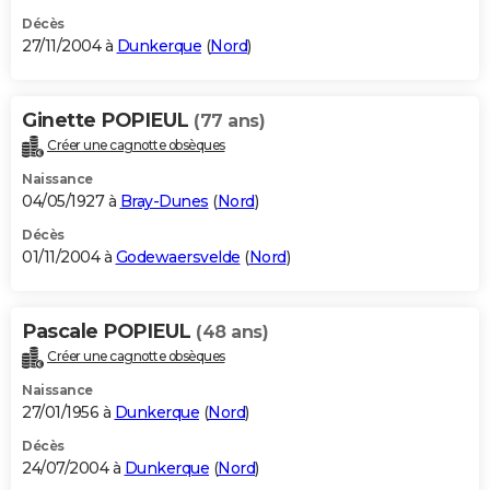
Décès
27/11/2004 à
Dunkerque
(
Nord
)
Ginette POPIEUL
(77 ans)
Créer une cagnotte obsèques
Naissance
04/05/1927 à
Bray-Dunes
(
Nord
)
Décès
01/11/2004 à
Godewaersvelde
(
Nord
)
Pascale POPIEUL
(48 ans)
Créer une cagnotte obsèques
Naissance
27/01/1956 à
Dunkerque
(
Nord
)
Décès
24/07/2004 à
Dunkerque
(
Nord
)