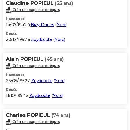
Claudine POPIEUL
(55 ans)
Créer une cagnotte obsèques
Naissance
14/07/1942 à
Bray-Dunes
(
Nord
)
Décès
20/12/1997 à
Zuydcoote
(
Nord
)
Alain POPIEUL
(45 ans)
Créer une cagnotte obsèques
Naissance
23/05/1952 à
Zuydcoote
(
Nord
)
Décès
11/10/1997 à
Zuydcoote
(
Nord
)
Charles POPIEUL
(74 ans)
Créer une cagnotte obsèques