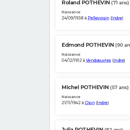
Roland POTHEVIN
(71 ans)
Naissance
24/09/1938 à
Pellevoisin
(
Indre
)
Edmond POTHEVIN
(90 an
Naissance
04/12/1912 à
Vendœuvres
(
Indre
)
Michel POTHEVIN
(57 ans)
Naissance
21/11/1942 à
Clion
(
Indre
)
Julia POTHEVIN
(82 ans)