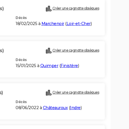
s)
Créer une cagnotte obsèques
Décès
18/02/2025 à
Marchenoir
(
Loir-et-Cher
)
s)
Créer une cagnotte obsèques
Décès
15/01/2025 à
Quimper
(
Finistère
)
s)
Créer une cagnotte obsèques
Décès
08/06/2022 à
Châteauroux
(
Indre
)