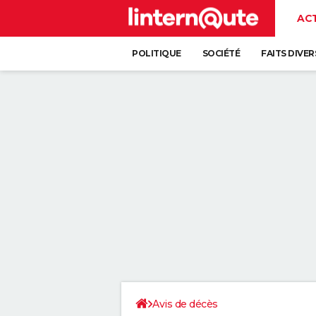
AC
POLITIQUE
SOCIÉTÉ
FAITS DIVER
Avis de décès