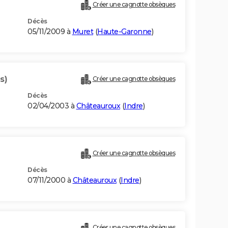
Créer une cagnotte obsèques
Décès
05/11/2009 à
Muret
(
Haute-Garonne
)
s)
Créer une cagnotte obsèques
Décès
02/04/2003 à
Châteauroux
(
Indre
)
Créer une cagnotte obsèques
Décès
07/11/2000 à
Châteauroux
(
Indre
)
Créer une cagnotte obsèques