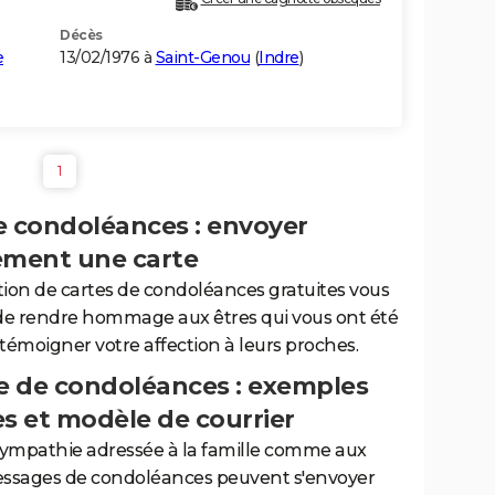
Décès
e
13/02/1976 à
Saint-Genou
(
Indre
)
1
e condoléances : envoyer
ement une carte
tion de cartes de condoléances gratuites vous
de rendre hommage aux êtres qui vous ont été
 témoigner votre affection à leurs proches.
 de condoléances : exemples
es et modèle de courrier
sympathie adressée à la famille comme aux
essages de condoléances peuvent s'envoyer