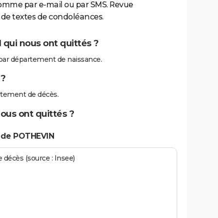
comme par e-mail ou par SMS. Revue
de textes de condoléances.
qui nous ont quittés ?
ar département de naissance.
 ?
tement de décès.
ous ont quittés ?
s de POTHEVIN
écès (source : Insee)