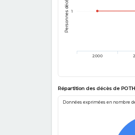
Personnes décédées
1
2000
Répartition des décès de POTH
Données exprimées en nombre de d