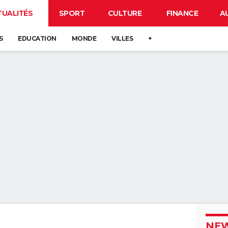
TUALITÉS
SPORT
CULTURE
FINANCE
A
S
EDUCATION
MONDE
VILLES
+
NEW