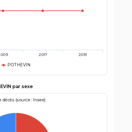
2009
2017
2019
POTHEVIN
EVIN par sexe
écès (source : Insee)