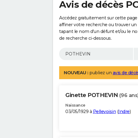
Avis de décès 
Accédez gratuitement sur cette pag
affiner votre recherche ou trouver un
tapant le nom d'un défunt et/ou le 
de recherche ci-dessous.
NOUVEAU :
publiez un
avis de décè
Ginette POTHEVIN
(96 ans
Naissance
03/05/1929 à
Pellevoisin
(
Indre
)