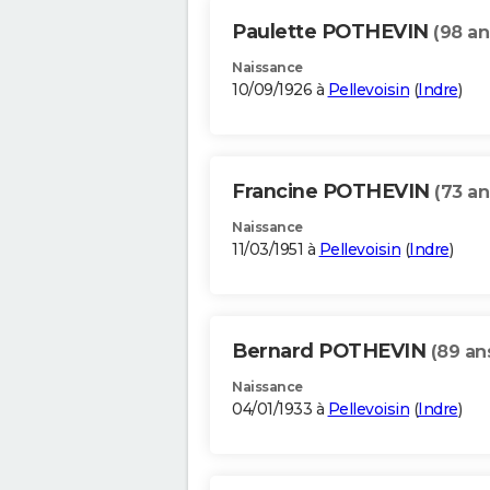
Paulette POTHEVIN
(98 an
Naissance
10/09/1926 à
Pellevoisin
(
Indre
)
Francine POTHEVIN
(73 an
Naissance
11/03/1951 à
Pellevoisin
(
Indre
)
Bernard POTHEVIN
(89 an
Naissance
04/01/1933 à
Pellevoisin
(
Indre
)