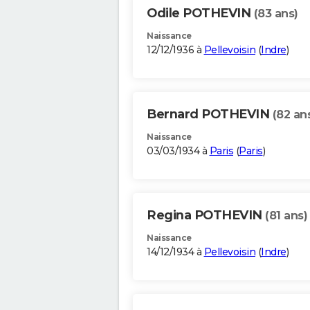
Odile POTHEVIN
(83 ans)
Naissance
12/12/1936 à
Pellevoisin
(
Indre
)
Bernard POTHEVIN
(82 an
Naissance
03/03/1934 à
Paris
(
Paris
)
Regina POTHEVIN
(81 ans)
Naissance
14/12/1934 à
Pellevoisin
(
Indre
)