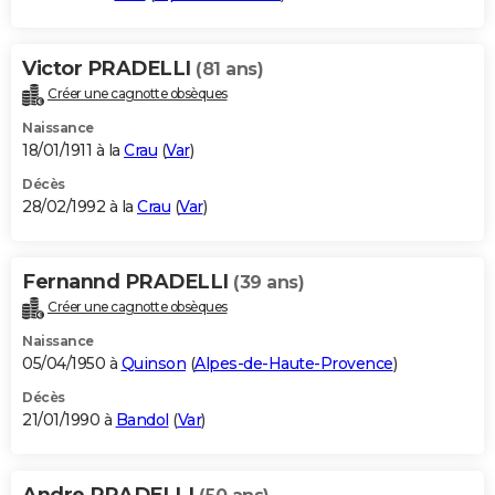
Victor PRADELLI
(81 ans)
Créer une cagnotte obsèques
Naissance
18/01/1911 à la
Crau
(
Var
)
Décès
28/02/1992 à la
Crau
(
Var
)
Fernannd PRADELLI
(39 ans)
Créer une cagnotte obsèques
Naissance
05/04/1950 à
Quinson
(
Alpes-de-Haute-Provence
)
Décès
21/01/1990 à
Bandol
(
Var
)
Andre PRADELLI