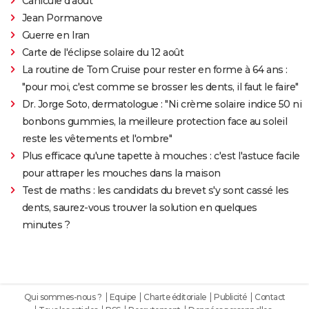
Canicule d'août
Jean Pormanove
Guerre en Iran
Carte de l'éclipse solaire du 12 août
La routine de Tom Cruise pour rester en forme à 64 ans :
"pour moi, c'est comme se brosser les dents, il faut le faire"
Dr. Jorge Soto, dermatologue : "Ni crème solaire indice 50 ni
bonbons gummies, la meilleure protection face au soleil
reste les vêtements et l'ombre"
Plus efficace qu'une tapette à mouches : c'est l'astuce facile
pour attraper les mouches dans la maison
Test de maths : les candidats du brevet s'y sont cassé les
dents, saurez-vous trouver la solution en quelques
minutes ?
Qui sommes-nous ?
Equipe
Charte éditoriale
Publicité
Contact