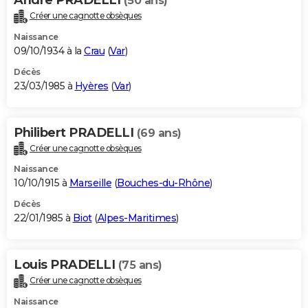
(50 ans)
Créer une cagnotte obsèques
Naissance
09/10/1934 à la
Crau
(
Var
)
Décès
23/03/1985 à
Hyères
(
Var
)
Philibert PRADELLI
(69 ans)
Créer une cagnotte obsèques
Naissance
10/10/1915 à
Marseille
(
Bouches-du-Rhône
)
Décès
22/01/1985 à
Biot
(
Alpes-Maritimes
)
Louis PRADELLI
(75 ans)
Créer une cagnotte obsèques
Naissance