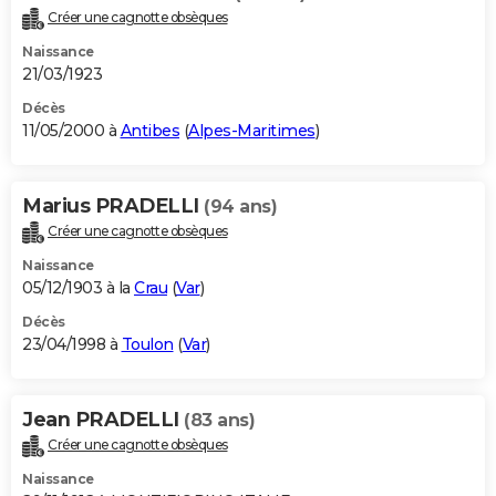
Créer une cagnotte obsèques
Naissance
21/03/1923
Décès
11/05/2000 à
Antibes
(
Alpes-Maritimes
)
Marius PRADELLI
(94 ans)
Créer une cagnotte obsèques
Naissance
05/12/1903 à la
Crau
(
Var
)
Décès
23/04/1998 à
Toulon
(
Var
)
Jean PRADELLI
(83 ans)
Créer une cagnotte obsèques
Naissance