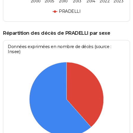
2000
2005
2010
2013
2014
2022
2023
PRADELLI
Répartition des décès de PRADELLI par sexe
Données exprimées en nombre de décès (source :
Insee)