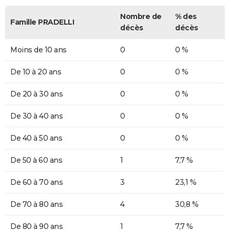
Nombre de
% des
Famille PRADELLI
décès
décès
Moins de 10 ans
0
0 %
De 10 à 20 ans
0
0 %
De 20 à 30 ans
0
0 %
De 30 à 40 ans
0
0 %
De 40 à 50 ans
0
0 %
De 50 à 60 ans
1
7,7 %
De 60 à 70 ans
3
23,1 %
De 70 à 80 ans
4
30,8 %
De 80 à 90 ans
1
7,7 %