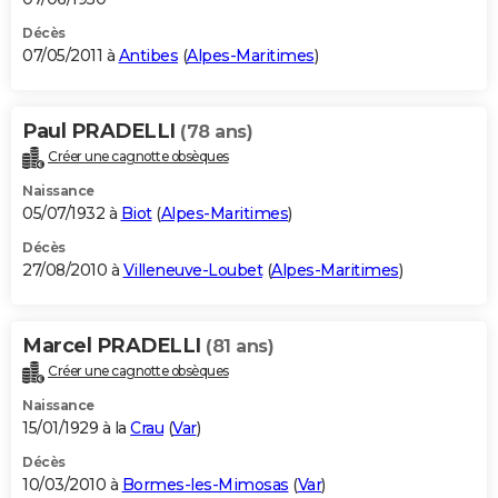
Décès
07/05/2011 à
Antibes
(
Alpes-Maritimes
)
Paul PRADELLI
(78 ans)
Créer une cagnotte obsèques
Naissance
05/07/1932 à
Biot
(
Alpes-Maritimes
)
Décès
27/08/2010 à
Villeneuve-Loubet
(
Alpes-Maritimes
)
Marcel PRADELLI
(81 ans)
Créer une cagnotte obsèques
Naissance
15/01/1929 à la
Crau
(
Var
)
Décès
10/03/2010 à
Bormes-les-Mimosas
(
Var
)