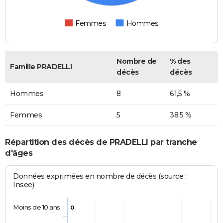
Femmes
Hommes
Nombre de
% des
Famille PRADELLI
décès
décès
Hommes
8
61,5 %
Femmes
5
38,5 %
Répartition des décès de PRADELLI par tranche
d'âges
Données exprimées en nombre de décès (source :
Insee)
Moins de 10 ans
0