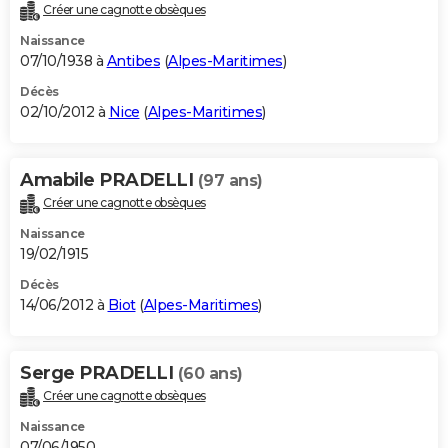
Créer une cagnotte obsèques
Naissance
07/10/1938 à
Antibes
(
Alpes-Maritimes
)
Décès
02/10/2012 à
Nice
(
Alpes-Maritimes
)
Amabile PRADELLI
(97 ans)
Créer une cagnotte obsèques
Naissance
19/02/1915
Décès
14/06/2012 à
Biot
(
Alpes-Maritimes
)
Serge PRADELLI
(60 ans)
Créer une cagnotte obsèques
Naissance
07/06/1950