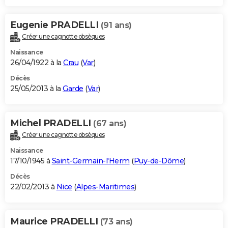
Eugenie PRADELLI
(91 ans)
Créer une cagnotte obsèques
Naissance
26/04/1922 à la
Crau
(
Var
)
Décès
25/05/2013 à la
Garde
(
Var
)
Michel PRADELLI
(67 ans)
Créer une cagnotte obsèques
Naissance
17/10/1945 à
Saint-Germain-l'Herm
(
Puy-de-Dôme
)
Décès
22/02/2013 à
Nice
(
Alpes-Maritimes
)
Maurice PRADELLI
(73 ans)