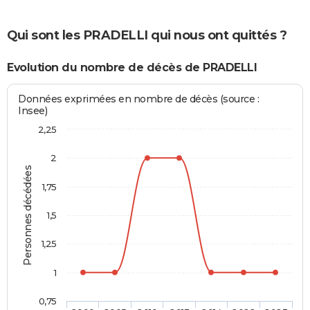
Qui sont les PRADELLI qui nous ont quittés ?
Evolution du nombre de décès de PRADELLI
Données exprimées en nombre de décès (source :
Insee)
2,25
2
Personnes décédées
1,75
1,5
1,25
1
0,75