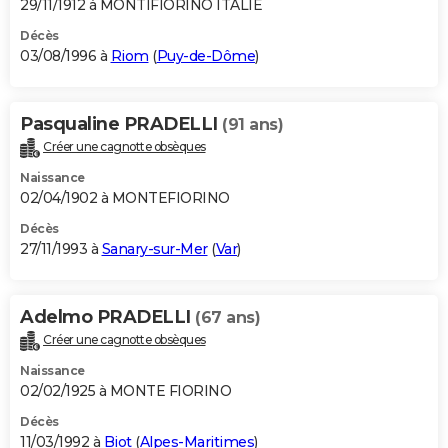
29/11/1912 à MONTIFIORINO ITALIE
Décès
03/08/1996 à
Riom
(
Puy-de-Dôme
)
Pasqualine PRADELLI
(91 ans)
Créer une cagnotte obsèques
Naissance
02/04/1902 à MONTEFIORINO
Décès
27/11/1993 à
Sanary-sur-Mer
(
Var
)
Adelmo PRADELLI
(67 ans)
Créer une cagnotte obsèques
Naissance
02/02/1925 à MONTE FIORINO
Décès
11/03/1992 à
Biot
(
Alpes-Maritimes
)