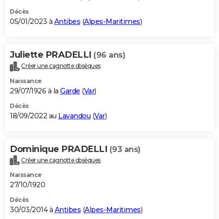
Décès
05/01/2023 à
Antibes
(
Alpes-Maritimes
)
Juliette PRADELLI
(96 ans)
Créer une cagnotte obsèques
Naissance
29/07/1926 à la
Garde
(
Var
)
Décès
18/09/2022 au
Lavandou
(
Var
)
Dominique PRADELLI
(93 ans)
Créer une cagnotte obsèques
Naissance
27/10/1920
Décès
30/03/2014 à
Antibes
(
Alpes-Maritimes
)