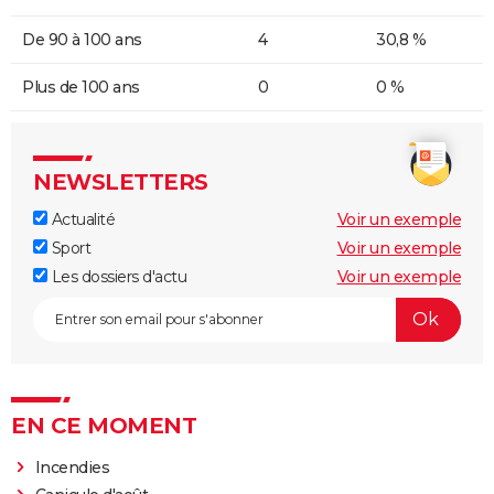
De 90 à 100 ans
4
30,8 %
Plus de 100 ans
0
0 %
NEWSLETTERS
Actualité
Voir un exemple
Sport
Voir un exemple
Les dossiers d'actu
Voir un exemple
EN CE MOMENT
Incendies