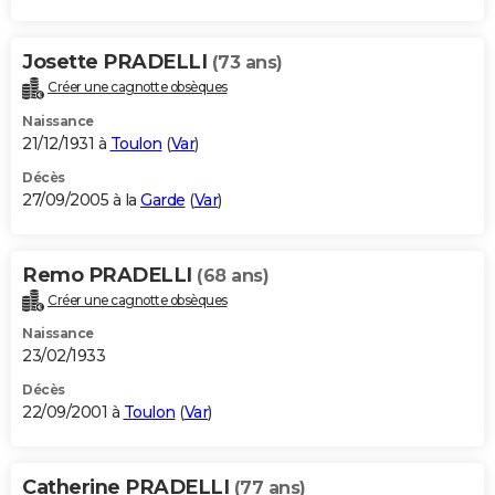
Josette PRADELLI
(73 ans)
Créer une cagnotte obsèques
Naissance
21/12/1931 à
Toulon
(
Var
)
Décès
27/09/2005 à la
Garde
(
Var
)
Remo PRADELLI
(68 ans)
Créer une cagnotte obsèques
Naissance
23/02/1933
Décès
22/09/2001 à
Toulon
(
Var
)
Catherine PRADELLI
(77 ans)