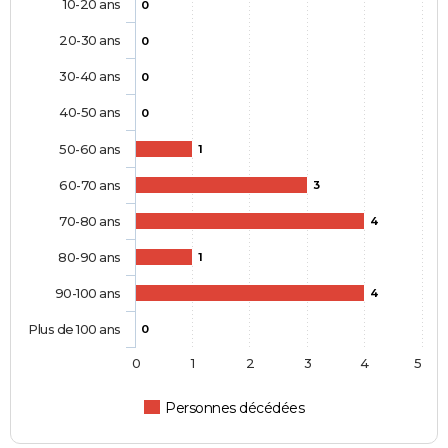
10-20 ans
0
20-30 ans
0
30-40 ans
0
40-50 ans
0
50-60 ans
1
60-70 ans
3
70-80 ans
4
80-90 ans
1
90-100 ans
4
Plus de 100 ans
0
0
1
2
3
4
5
Personnes décédées