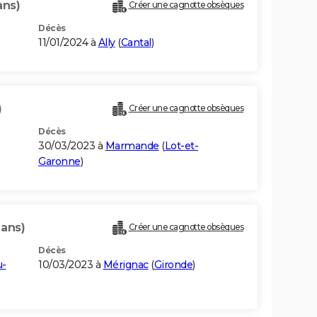
ans)
Créer une cagnotte obsèques
Décès
11/01/2024 à
Ally
(
Cantal
)
)
Créer une cagnotte obsèques
Décès
30/03/2023 à
Marmande
(
Lot-et-
Garonne
)
 ans)
Créer une cagnotte obsèques
Décès
u-
10/03/2023 à
Mérignac
(
Gironde
)