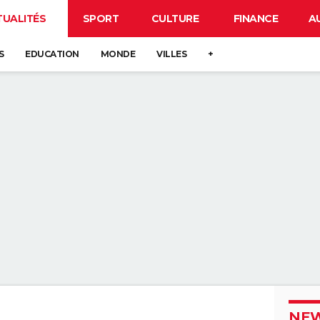
TUALITÉS
SPORT
CULTURE
FINANCE
A
S
EDUCATION
MONDE
VILLES
+
NEW