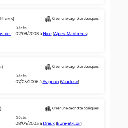
91 ans)
Créer une cagnotte obsèques
Décès
as-de-
02/08/2008 à
Nice
(
Alpes-Maritimes
)
s)
Créer une cagnotte obsèques
Décès
07/03/2006 à
Avignon
(
Vaucluse
)
)
Créer une cagnotte obsèques
Décès
08/04/2003 à
Dreux
(
Eure-et-Loir
)