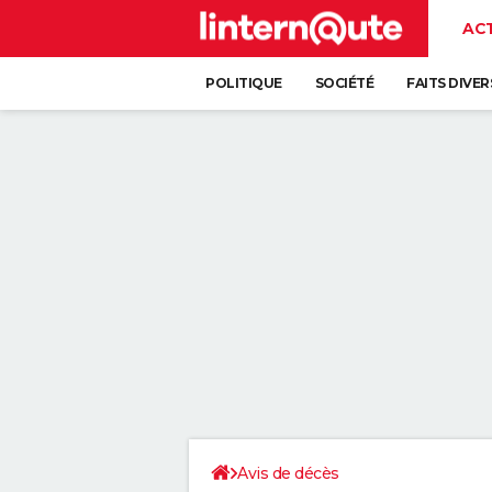
AC
POLITIQUE
SOCIÉTÉ
FAITS DIVER
Avis de décès