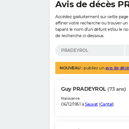
Avis de décès 
Accédez gratuitement sur cette pag
affiner votre recherche ou trouver un
tapant le nom d'un défunt et/ou le 
de recherche ci-dessous.
NOUVEAU :
publiez un
avis de décè
Guy PRADEYROL
(73 ans)
Naissance
06/12/1951 à
Sauvat
(
Cantal
)