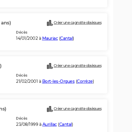
 ans)
Créer une cagnotte obsèques
Décès
14/01/2002 à
Mauriac
(
Cantal
)
)
Créer une cagnotte obsèques
Décès
21/02/2001 à
Bort-les-Orgues
(
Corrèze
)
ns)
Créer une cagnotte obsèques
Décès
23/08/1999 à
Aurillac
(
Cantal
)