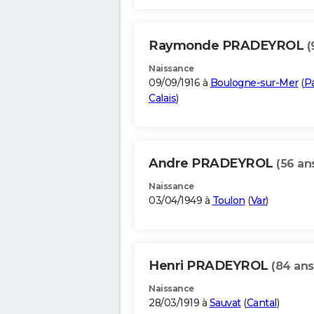
Raymonde PRADEYROL
(
Naissance
09/09/1916 à
Boulogne-sur-Mer
(
P
Calais
)
Andre PRADEYROL
(56 an
Naissance
03/04/1949 à
Toulon
(
Var
)
Henri PRADEYROL
(84 ans
Naissance
28/03/1919 à
Sauvat
(
Cantal
)