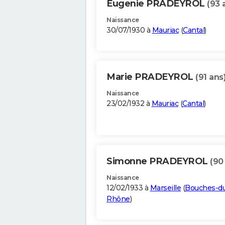
Eugenie PRADEYROL
(93 
Naissance
30/07/1930 à
Mauriac
(
Cantal
)
Marie PRADEYROL
(91 ans
Naissance
23/02/1932 à
Mauriac
(
Cantal
)
Simonne PRADEYROL
(90
Naissance
12/02/1933 à
Marseille
(
Bouches-d
Rhône
)