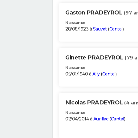
Gaston PRADEYROL
(97 a
Naissance
28/08/1923 à
Sauvat
(
Cantal
)
Ginette PRADEYROL
(79 a
Naissance
05/01/1940 à
Ally
(
Cantal
)
Nicolas PRADEYROL
(4 an
Naissance
07/04/2014 à
Aurillac
(
Cantal
)