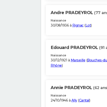
Andre PRADEYROL
(77 an
Naissance
30/08/1936 à
Rignac
(
Lot
)
Edouard PRADEYROL
(91 
Naissance
30/12/1921 à
Marseille
(
Bouches-du
Rhône
)
Annie PRADEYROL
(62 ans
Naissance
24/10/1946 à
Ally
(
Cantal
)