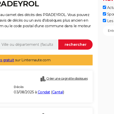
PRADEYROL
Actu
Spo
e au carnet des décès des PRADEYROL. Vous pouvez
 avis de décès ou un avis d'obsèques plus ancien en
Les 
nom ou le code postal d'une commune dans le moteur
s gratuit
sur Linternaute.com
Créer une cagnotte obsèques
Décès
03/08/2025 à
Condat
(
Cantal
)