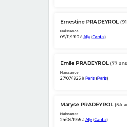
Ernestine PRADEYROL
(91
Naissance
09/11/1910 à
Ally
(
Cantal
)
Emile PRADEYROL
(77 ans
Naissance
27/07/1923 à
Paris
(
Paris
)
Maryse PRADEYROL
(54 a
Naissance
24/04/1945 à
Ally
(
Cantal
)