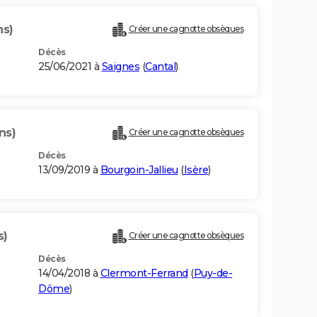
ns)
Créer une cagnotte obsèques
Décès
25/06/2021 à
Saignes
(
Cantal
)
ns)
Créer une cagnotte obsèques
Décès
13/09/2019 à
Bourgoin-Jallieu
(
Isère
)
s)
Créer une cagnotte obsèques
Décès
14/04/2018 à
Clermont-Ferrand
(
Puy-de-
Dôme
)