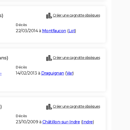
s)
Créer une cagnotte obsèques
Décès
22/03/2014 à
Montfaucon
(
Lot
)
ans)
Créer une cagnotte obsèques
Décès
-
14/02/2013 à
Draguignan
(
Var
)
)
Créer une cagnotte obsèques
Décès
23/10/2009 à
Châtillon-sur-Indre
(
Indre
)