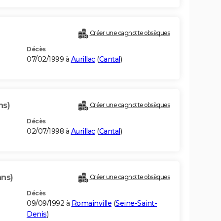
Créer une cagnotte obsèques
Décès
07/02/1999 à
Aurillac
(
Cantal
)
ns)
Créer une cagnotte obsèques
Décès
02/07/1998 à
Aurillac
(
Cantal
)
ans)
Créer une cagnotte obsèques
Décès
09/09/1992 à
Romainville
(
Seine-Saint-
Denis
)