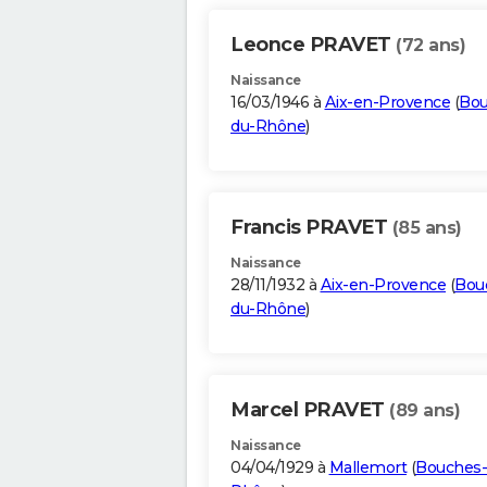
Leonce PRAVET
(72 ans)
Naissance
16/03/1946 à
Aix-en-Provence
(
Bou
du-Rhône
)
Francis PRAVET
(85 ans)
Naissance
28/11/1932 à
Aix-en-Provence
(
Bou
du-Rhône
)
Marcel PRAVET
(89 ans)
Naissance
04/04/1929 à
Mallemort
(
Bouches-