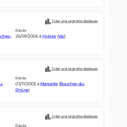
Créer une cagnotte obsèques
Décès
ches-
26/09/2006 à
Hyères
(
Var
)
Créer une cagnotte obsèques
Décès
u-
03/11/2005 à
Marseille
(
Bouches-du-
Rhône
)
Créer une cagnotte obsèques
Décès