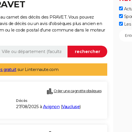
RAVET
Actu
Spo
 au carnet des décès des PRAVET. Vous pouvez
 avis de décès ou un avis d'obsèques plus ancien en
Les 
nom ou le code postal d'une commune dans le moteur
s gratuit
sur Linternaute.com
Créer une cagnotte obsèques
Décès
27/08/2025 à
Avignon
(
Vaucluse
)