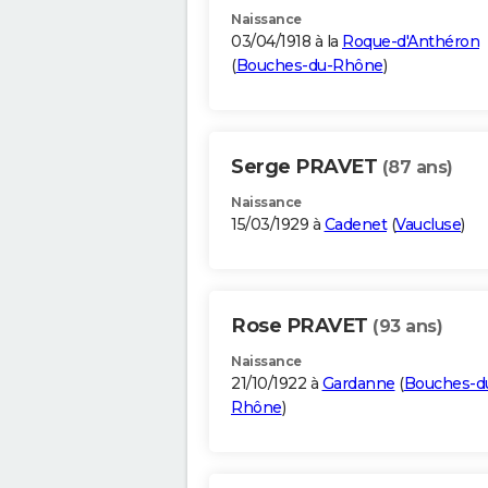
Naissance
03/04/1918 à la
Roque-d'Anthéron
(
Bouches-du-Rhône
)
Serge PRAVET
(87 ans)
Naissance
15/03/1929 à
Cadenet
(
Vaucluse
)
Rose PRAVET
(93 ans)
Naissance
21/10/1922 à
Gardanne
(
Bouches-d
Rhône
)