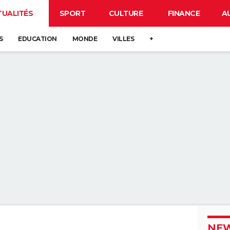
TUALITÉS
SPORT
CULTURE
FINANCE
A
S
EDUCATION
MONDE
VILLES
+
NEW