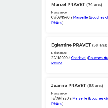
Marcel PRAVET
(74 ans)
Naissance
07/08/1940 à
Marseille
(
Bouches-d
Rhône
)
Eglantine PRAVET
(59 ans)
Naissance
22/11/1950 à
Charleval
(
Bouches-du
Rhône
)
Jeanne PRAVET
(88 ans)
Naissance
16/08/1920 à
Marseille
(
Bouches-d
Rhône
)