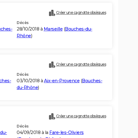
Créer une cagnotte obsèques
Décès
ches-
28/10/2018 à
Marseille
(
Bouches-du-
Rhône
)
Créer une cagnotte obsèques
Décès
ches-
03/10/2018 à
Aix-en-Provence
(
Bouches-
du-Rhône
)
Créer une cagnotte obsèques
Décès
du-
04/09/2018 à la
Fare-les-Oliviers