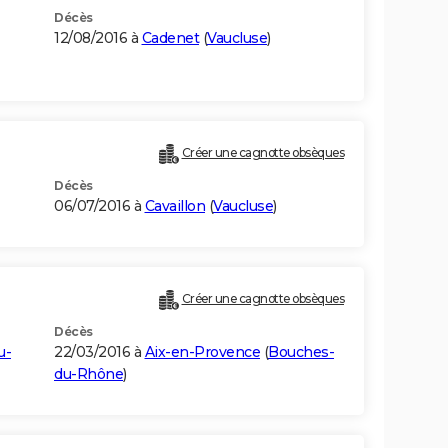
Décès
12/08/2016 à
Cadenet
(
Vaucluse
)
Créer une cagnotte obsèques
Décès
06/07/2016 à
Cavaillon
(
Vaucluse
)
Créer une cagnotte obsèques
Décès
u-
22/03/2016 à
Aix-en-Provence
(
Bouches-
du-Rhône
)