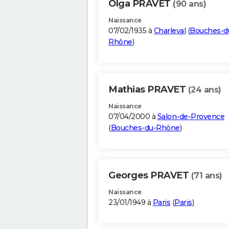
Olga PRAVET
(90 ans)
Naissance
07/02/1935 à
Charleval
(
Bouches-d
Rhône
)
Mathias PRAVET
(24 ans)
Naissance
07/04/2000 à
Salon-de-Provence
(
Bouches-du-Rhône
)
Georges PRAVET
(71 ans)
Naissance
23/01/1949 à
Paris
(
Paris
)