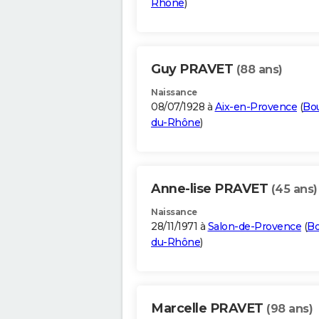
Rhône
)
Guy PRAVET
(88 ans)
Naissance
08/07/1928 à
Aix-en-Provence
(
Bo
du-Rhône
)
Anne-lise PRAVET
(45 ans)
Naissance
28/11/1971 à
Salon-de-Provence
(
Bo
du-Rhône
)
Marcelle PRAVET
(98 ans)