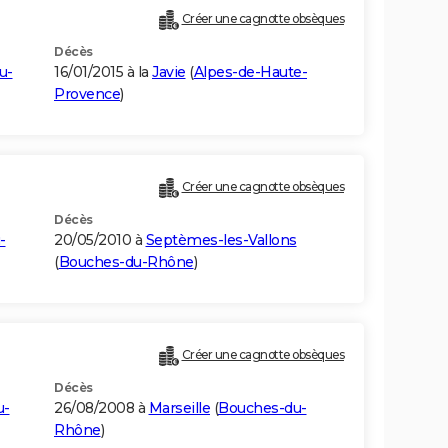
Créer une cagnotte obsèques
Décès
u-
16/01/2015 à la
Javie
(
Alpes-de-Haute-
Provence
)
Créer une cagnotte obsèques
Décès
-
20/05/2010 à
Septèmes-les-Vallons
(
Bouches-du-Rhône
)
Créer une cagnotte obsèques
Décès
u-
26/08/2008 à
Marseille
(
Bouches-du-
Rhône
)