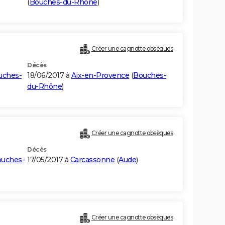
(
Bouches-du-Rhône
)
Créer une cagnotte obsèques
Décès
uches-
18/06/2017 à
Aix-en-Provence
(
Bouches-
du-Rhône
)
Créer une cagnotte obsèques
Décès
uches-
17/05/2017 à
Carcassonne
(
Aude
)
Créer une cagnotte obsèques