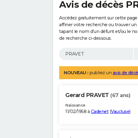
Avis de décès P
Accédez gratuitement sur cette page
affiner votre recherche ou trouver un
tapant le nom d'un défunt et/ou le 
de recherche ci-dessous.
NOUVEAU :
publiez un
avis de décè
Gerard PRAVET
(67 ans)
Naissance
11/02/1958 à
Cadenet
(
Vaucluse
)