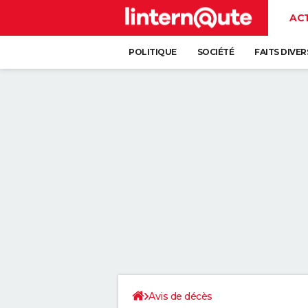
AC
POLITIQUE
SOCIÉTÉ
FAITS DIVER
Avis de décès