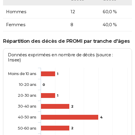
Hommes
12
60,0 %
Femmes
8
40,0 %
Répartition des décès de PROMI par tranche d'âges
Données exprimées en nombre de décès (source :
Insee)
Moins de 10 ans
1
10-20 ans
0
20-30 ans
1
30-40 ans
2
40-50 ans
4
50-60 ans
2