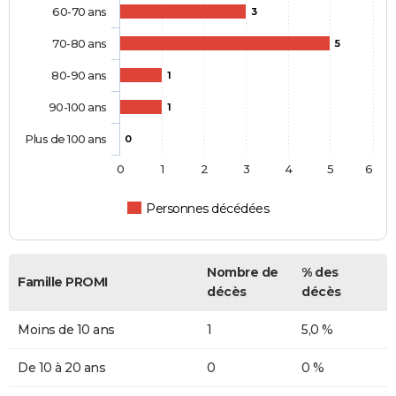
60-70 ans
3
70-80 ans
5
80-90 ans
1
90-100 ans
1
Plus de 100 ans
0
0
1
2
3
4
5
6
Personnes décédées
Nombre de
% des
Famille PROMI
décès
décès
Moins de 10 ans
1
5,0 %
De 10 à 20 ans
0
0 %