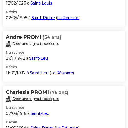
17/02/1923 à
Saint-Louis
Décès
02/05/1998 à
Saint-Pierre
(
La Réunion
)
Andre PROMI
(54 ans)
Créer une cagnotte obsèques
Naissance
27/11/1942 à
Saint-Leu
Décès
11/09/1997 à
Saint-Leu
(
La Réunion
)
Charlesia PROMI
(75 ans)
Créer une cagnotte obsèques
Naissance
07/08/1918 à
Saint-Leu
Décès