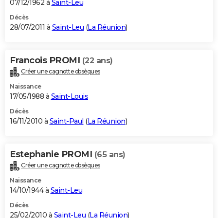
07/12/1962 à
Saint-Leu
Décès
28/07/2011 à
Saint-Leu
(
La Réunion
)
Francois PROMI
(22 ans)
Créer une cagnotte obsèques
Naissance
17/05/1988 à
Saint-Louis
Décès
16/11/2010 à
Saint-Paul
(
La Réunion
)
Estephanie PROMI
(65 ans)
Créer une cagnotte obsèques
Naissance
14/10/1944 à
Saint-Leu
Décès
25/02/2010 à
Saint-Leu
(
La Réunion
)