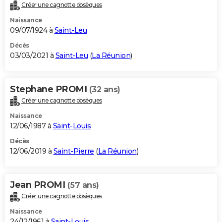
Créer une cagnotte obsèques
Naissance
09/07/1924 à
Saint-Leu
Décès
03/03/2021 à
Saint-Leu
(
La Réunion
)
Stephane PROMI
(32 ans)
Créer une cagnotte obsèques
Naissance
12/06/1987 à
Saint-Louis
Décès
12/06/2019 à
Saint-Pierre
(
La Réunion
)
Jean PROMI
(57 ans)
Créer une cagnotte obsèques
Naissance
24/12/1961 à
Saint-Louis