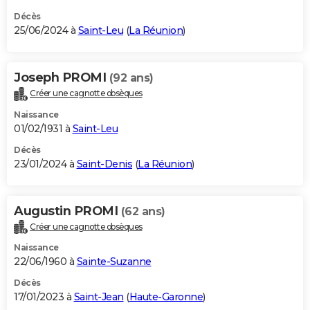
Décès
25/06/2024 à
Saint-Leu
(
La Réunion
)
Joseph PROMI
(92 ans)
Créer une cagnotte obsèques
Naissance
01/02/1931 à
Saint-Leu
Décès
23/01/2024 à
Saint-Denis
(
La Réunion
)
Augustin PROMI
(62 ans)
Créer une cagnotte obsèques
Naissance
22/06/1960 à
Sainte-Suzanne
Décès
17/01/2023 à
Saint-Jean
(
Haute-Garonne
)