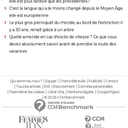
elle est plus tardive que les précédentes !
C'est la langue qui a le moins changé depuis le Moyen Âge,
elle est européenne
Le plus gros perroquet du monde, au bord de l'extinction il
y a 30 ans, renaît grâce à un arbre
Quelle amende en cas d'excès de vitesse ? Ce que vous
devez absolument savoir avant de prendre la route des
vacances
Qui sommes-nous ?
Equipe
Charte éditoriale
Publicité
Contact
Tous les articles
RSS
Recrutement
Données personnelles
Paramétrer les cookies
Gérer Utiq
Mentions légales
Groupe Figaro
© 2026 CCM Benchmark