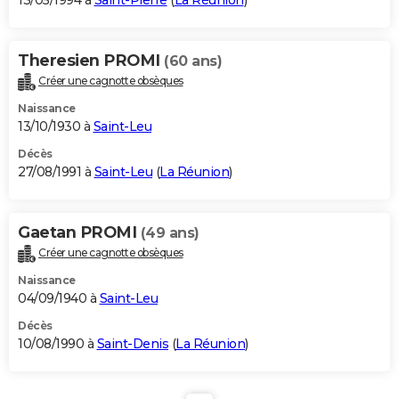
13/05/1994 à
Saint-Pierre
(
La Réunion
)
Theresien PROMI
(60 ans)
Créer une cagnotte obsèques
Naissance
13/10/1930 à
Saint-Leu
Décès
27/08/1991 à
Saint-Leu
(
La Réunion
)
Gaetan PROMI
(49 ans)
Créer une cagnotte obsèques
Naissance
04/09/1940 à
Saint-Leu
Décès
10/08/1990 à
Saint-Denis
(
La Réunion
)