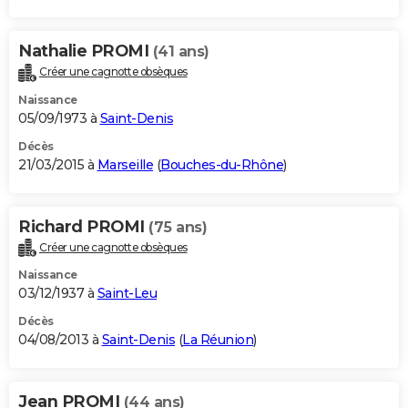
Nathalie PROMI
(41 ans)
Créer une cagnotte obsèques
Naissance
05/09/1973 à
Saint-Denis
Décès
21/03/2015 à
Marseille
(
Bouches-du-Rhône
)
Richard PROMI
(75 ans)
Créer une cagnotte obsèques
Naissance
03/12/1937 à
Saint-Leu
Décès
04/08/2013 à
Saint-Denis
(
La Réunion
)
Jean PROMI
(44 ans)