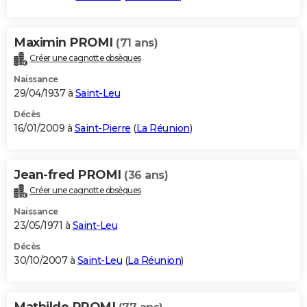
Maximin PROMI
(71 ans)
Créer une cagnotte obsèques
Naissance
29/04/1937 à
Saint-Leu
Décès
16/01/2009 à
Saint-Pierre
(
La Réunion
)
Jean-fred PROMI
(36 ans)
Créer une cagnotte obsèques
Naissance
23/05/1971 à
Saint-Leu
Décès
30/10/2007 à
Saint-Leu
(
La Réunion
)
Mathilde PROMI