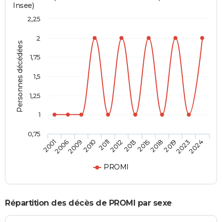
Insee)
2,25
2
Personnes décédées
1,75
1,5
1,25
1
0,75
2006
2011
2015
2023
2009
2012
2018
2024
2001
2010
2013
2019
PROMI
Répartition des décès de PROMI par sexe