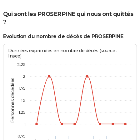
Qui sont les PROSERPINE qui nous ont quittés
?
Evolution du nombre de décès de PROSERPINE
Données exprimées en nombre de décès (source :
Insee)
2,25
2
Personnes décédées
1,75
1,5
1,25
1
0,75