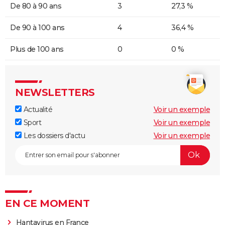
De 80 à 90 ans
3
27,3 %
De 90 à 100 ans
4
36,4 %
Plus de 100 ans
0
0 %
NEWSLETTERS
Actualité
Voir un exemple
Sport
Voir un exemple
Les dossiers d'actu
Voir un exemple
EN CE MOMENT
Hantavirus en France