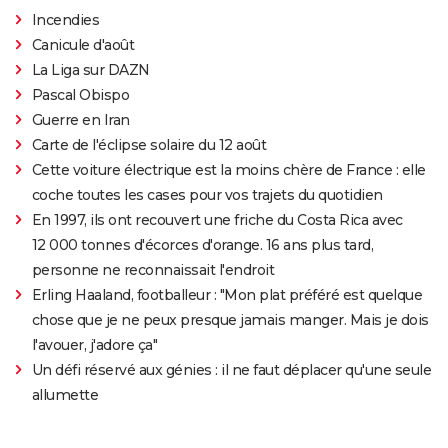
Incendies
Canicule d'août
La Liga sur DAZN
Pascal Obispo
Guerre en Iran
Carte de l'éclipse solaire du 12 août
Cette voiture électrique est la moins chère de France : elle
coche toutes les cases pour vos trajets du quotidien
En 1997, ils ont recouvert une friche du Costa Rica avec
12 000 tonnes d'écorces d'orange. 16 ans plus tard,
personne ne reconnaissait l'endroit
Erling Haaland, footballeur : "Mon plat préféré est quelque
chose que je ne peux presque jamais manger. Mais je dois
l'avouer, j'adore ça"
Un défi réservé aux génies : il ne faut déplacer qu'une seule
allumette