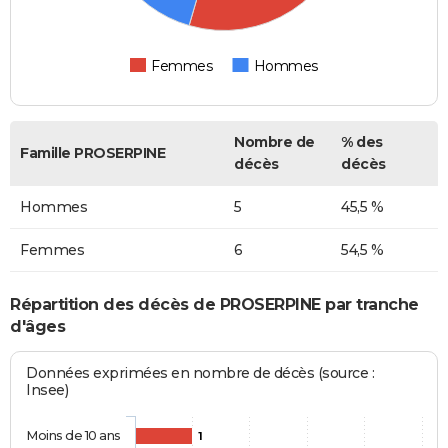
Femmes
Hommes
Nombre de
% des
Famille PROSERPINE
décès
décès
Hommes
5
45,5 %
Femmes
6
54,5 %
Répartition des décès de PROSERPINE par tranche
d'âges
Données exprimées en nombre de décès (source :
Insee)
Moins de 10 ans
1