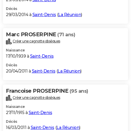
Décès
29/03/2014 à
Saint-Denis
(
La Réunion
)
Marc PROSERPINE
(71 ans)
Créer une cagnotte obsèques
Naissance
17/10/1939 à
Saint-Denis
Décès
20/04/2011 à
Saint-Denis
(
La Réunion
)
Francoise PROSERPINE
(95 ans)
Créer une cagnotte obsèques
Naissance
27/11/1915 à
Saint-Denis
Décès
16/03/2011 à
Saint-Denis
(
La Réunion
)