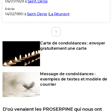
06/07/1929 à
Saint-Denis
Décès
14/02/1990 à
Saint-Denis
(
La Réunion
)
1
Carte de condoléances : envoyer
gratuitement une carte
Message de condoléances :
exemples de textes et modèle de
courrier
D'où venaient les PROSERPINE qui nous ont