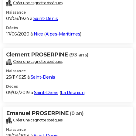
Créer une cagnotte obsèques
Naissance
07/03/1924 à
Saint-Denis
Décès
17/06/2020 à
Nice
(
Alpes-Maritimes
)
Clement PROSERPINE
(93 ans)
Créer une cagnotte obsèques
Naissance
25/11/1925 à
Saint-Denis
Décès
09/02/2019 à
Saint-Denis
(
La Réunion
)
Emanuel PROSERPINE
(0 an)
Créer une cagnotte obsèques
Naissance
29/03/2014 à
Saint-Denis