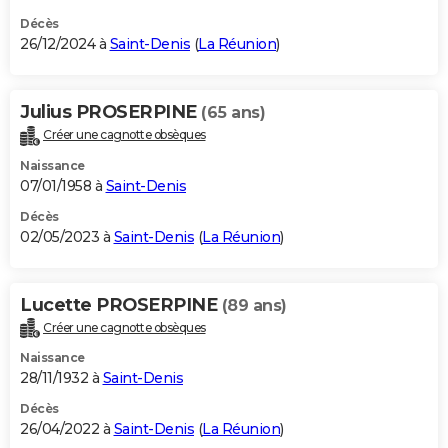
Décès
26/12/2024 à
Saint-Denis
(
La Réunion
)
Julius PROSERPINE
(65 ans)
Créer une cagnotte obsèques
Naissance
07/01/1958 à
Saint-Denis
Décès
02/05/2023 à
Saint-Denis
(
La Réunion
)
Lucette PROSERPINE
(89 ans)
Créer une cagnotte obsèques
Naissance
28/11/1932 à
Saint-Denis
Décès
26/04/2022 à
Saint-Denis
(
La Réunion
)