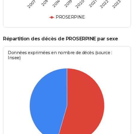
2007
2011
2014
2019
2020
2021
2022
2023
PROSERPINE
Répartition des décès de PROSERPINE par sexe
Données exprimées en nombre de décès (source :
Insee)