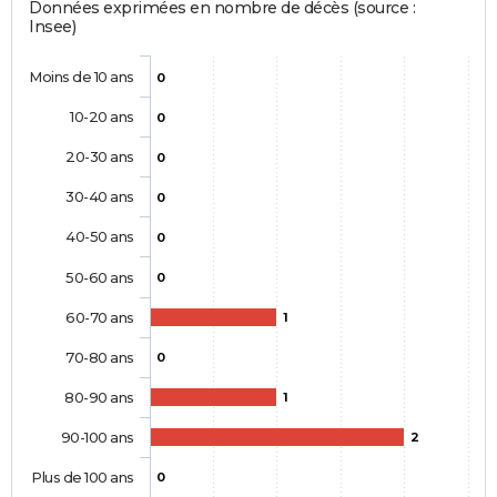
Données exprimées en nombre de décès (source :
Insee)
Moins de 10 ans
0
10-20 ans
0
20-30 ans
0
30-40 ans
0
40-50 ans
0
50-60 ans
0
60-70 ans
1
70-80 ans
0
80-90 ans
1
90-100 ans
2
Plus de 100 ans
0