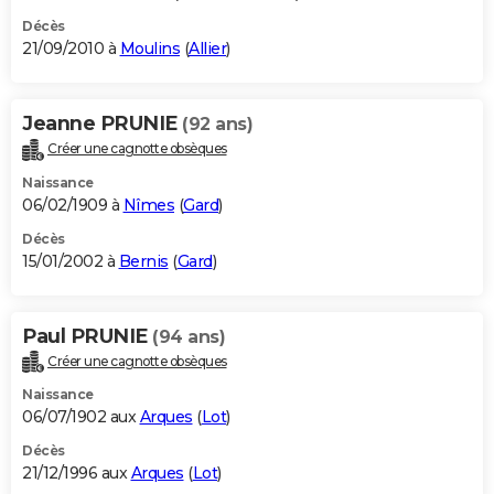
Décès
21/09/2010 à
Moulins
(
Allier
)
Jeanne PRUNIE
(92 ans)
Créer une cagnotte obsèques
Naissance
06/02/1909 à
Nîmes
(
Gard
)
Décès
15/01/2002 à
Bernis
(
Gard
)
Paul PRUNIE
(94 ans)
Créer une cagnotte obsèques
Naissance
06/07/1902 aux
Arques
(
Lot
)
Décès
21/12/1996 aux
Arques
(
Lot
)