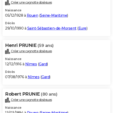
Créer une cagnotte obsèques
Naissance
05/12/1928 à
Rouen
(
Seine-Maritime
)
Décès
29/10/1990 à
Saint-Sébastien-de-Morsent
(
Eure
)
Henri PRUNIE
(59 ans)
Créer une cagnotte obsèques
Naissance
12/12/1916 à
Nîmes
(
Gard
)
Décès
07/08/1976 à
Nîmes
(
Gard
)
Robert PRUNIE
(80 ans)
Créer une cagnotte obsèques
Naissance
13/03/1894 à
Rouen
(
Seine-Maritime
)