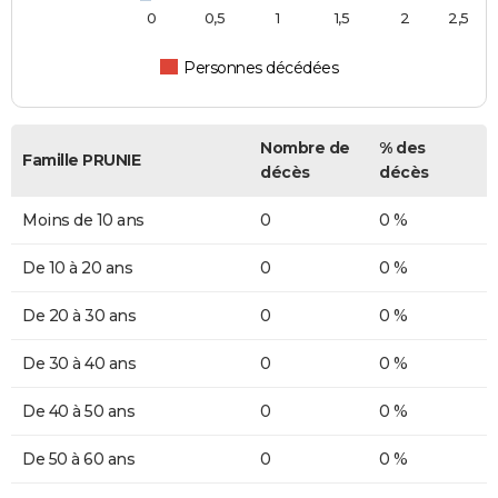
0
0,5
1
1,5
2
2,5
Personnes décédées
Nombre de
% des
Famille PRUNIE
décès
décès
Moins de 10 ans
0
0 %
De 10 à 20 ans
0
0 %
De 20 à 30 ans
0
0 %
De 30 à 40 ans
0
0 %
De 40 à 50 ans
0
0 %
De 50 à 60 ans
0
0 %