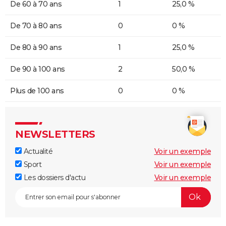
De 60 à 70 ans
1
25,0 %
De 70 à 80 ans
0
0 %
De 80 à 90 ans
1
25,0 %
De 90 à 100 ans
2
50,0 %
Plus de 100 ans
0
0 %
NEWSLETTERS
Actualité
Voir un exemple
Sport
Voir un exemple
Les dossiers d'actu
Voir un exemple