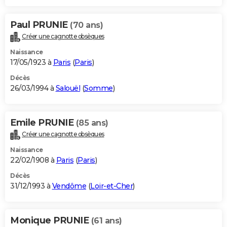
Paul PRUNIE
(70 ans)
Créer une cagnotte obsèques
Naissance
17/05/1923 à
Paris
(
Paris
)
Décès
26/03/1994 à
Salouël
(
Somme
)
Emile PRUNIE
(85 ans)
Créer une cagnotte obsèques
Naissance
22/02/1908 à
Paris
(
Paris
)
Décès
31/12/1993 à
Vendôme
(
Loir-et-Cher
)
Monique PRUNIE
(61 ans)