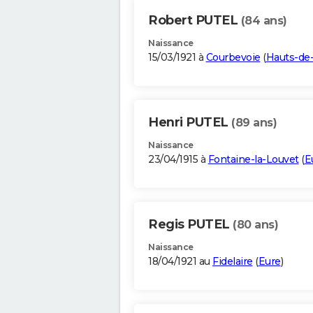
Robert PUTEL
(84 ans)
Naissance
15/03/1921 à
Courbevoie
(
Hauts-de
Henri PUTEL
(89 ans)
Naissance
23/04/1915 à
Fontaine-la-Louvet
(
E
Regis PUTEL
(80 ans)
Naissance
18/04/1921 au
Fidelaire
(
Eure
)