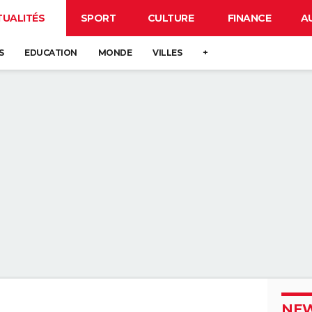
TUALITÉS
SPORT
CULTURE
FINANCE
A
S
EDUCATION
MONDE
VILLES
+
NEW