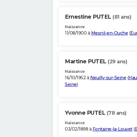
Ernestine PUTEL
(81 ans)
Naissance
11/08/1900 à
Mesnil-en-Ouche
(
Eu
Martine PUTEL
(29 ans)
Naissance
16/10/1952 à
Neuilly-sur-Seine
(
Hau
Seine
)
Yvonne PUTEL
(78 ans)
Naissance
03/02/1898 à
Fontaine-la-Louvet
(