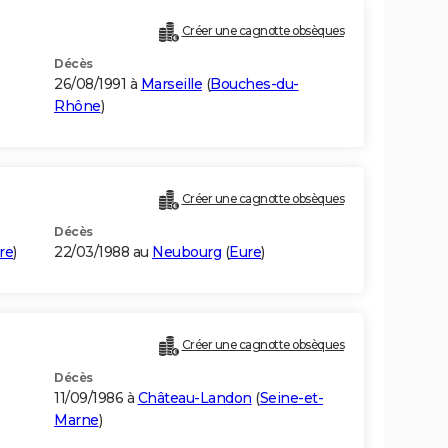
Créer une cagnotte obsèques
Décès
26/08/1991 à
Marseille
(
Bouches-du-
Rhône
)
Créer une cagnotte obsèques
Décès
re
)
22/03/1988 au
Neubourg
(
Eure
)
Créer une cagnotte obsèques
Décès
11/09/1986 à
Château-Landon
(
Seine-et-
Marne
)