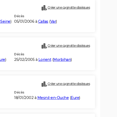
Créer une cagnotte obsèques
Décès
-Seine
)
05/01/2006 à
Callas
(
Var
)
Créer une cagnotte obsèques
Décès
ure
)
25/02/2005 à
Lorient
(
Morbihan
)
Créer une cagnotte obsèques
Décès
18/01/2002 à
Mesnil-en-Ouche
(
Eure
)