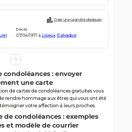
Créer une cagnotte obsèques
Décès
ure
)
07/04/1971 à
Lisieux
(
Calvados
)
1
e condoléances : envoyer
ement une carte
tion de cartes de condoléances gratuites vous
de rendre hommage aux êtres qui vous ont été
 témoigner votre affection à leurs proches.
 de condoléances : exemples
es et modèle de courrier