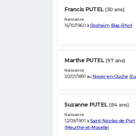
Francis PUTEL
(30 ans)
Naissance
16/10/1960 à
Rosheim
(
Bas-Rhin
)
Marthe PUTEL
(97 ans)
Naissance
30/01/1891 au
Noyer-en-Ouche
(
Eu
Suzanne PUTEL
(84 ans)
Naissance
12/09/1901 à
Saint-Nicolas-de-Port
(
Meurthe-et-Moselle
)