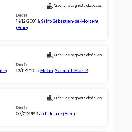
Créer une cagnotte obsèques
Décès
14/12/2001 à
Saint-Sébastien-de-Morsent
(
Eure
)
Créer une cagnotte obsèques
Décès
ine
)
12/11/2001 à
Melun
(
Seine-et-Marne
)
Créer une cagnotte obsèques
Décès
03/07/1993 au
Fidelaire
(
Eure
)