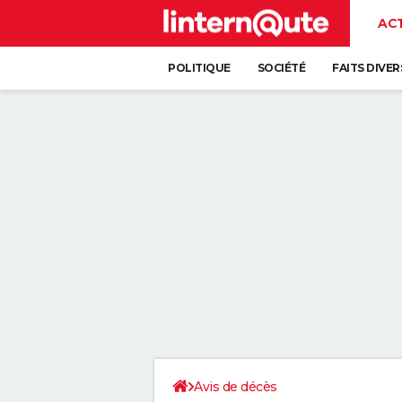
AC
POLITIQUE
SOCIÉTÉ
FAITS DIVER
Avis de décès