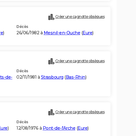
Créer une cagnotte obsèques
Décès
re
)
26/06/1982 à
Mesnil-en-Ouche
(
Eure
)
Créer une cagnotte obsèques
Décès
ts-de-
02/11/1981 à
Strasbourg
(
Bas-Rhin
)
Créer une cagnotte obsèques
Décès
Eure
)
12/08/1976 à
Pont-de-l'Arche
(
Eure
)