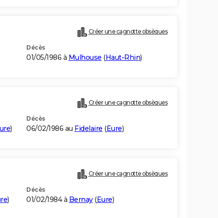
Créer une cagnotte obsèques
Décès
01/05/1986 à
Mulhouse
(
Haut-Rhin
)
Créer une cagnotte obsèques
Décès
ure
)
06/02/1986 au
Fidelaire
(
Eure
)
Créer une cagnotte obsèques
Décès
re
)
01/02/1984 à
Bernay
(
Eure
)