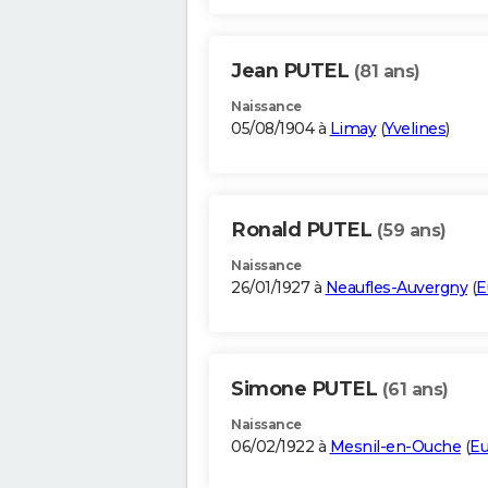
Jean PUTEL
(81 ans)
Naissance
05/08/1904 à
Limay
(
Yvelines
)
Ronald PUTEL
(59 ans)
Naissance
26/01/1927 à
Neaufles-Auvergny
(
E
Simone PUTEL
(61 ans)
Naissance
06/02/1922 à
Mesnil-en-Ouche
(
Eu