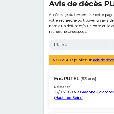
Avis de décès P
Accédez gratuitement sur cette page
votre recherche ou trouver un avis de
nom d'un défunt et/ou le nom ou le 
recherche ci-dessous.
NOUVEAU :
publiez un
avis de décè
Eric PUTEL
(53 ans)
Naissance
22/02/1959 à la
Garenne-Colombe
(
Hauts-de-Seine
)