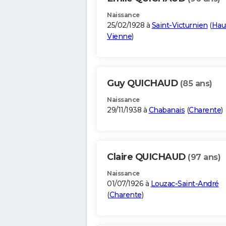
Naissance
25/02/1928 à
Saint-Victurnien
(
Hau
Vienne
)
Guy QUICHAUD
(85 ans)
Naissance
29/11/1938 à
Chabanais
(
Charente
)
Claire QUICHAUD
(97 ans)
Naissance
01/07/1926 à
Louzac-Saint-André
(
Charente
)