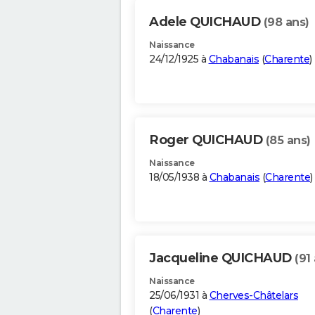
Adele QUICHAUD
(98 ans)
Naissance
24/12/1925 à
Chabanais
(
Charente
)
Roger QUICHAUD
(85 ans)
Naissance
18/05/1938 à
Chabanais
(
Charente
)
Jacqueline QUICHAUD
(91
Naissance
25/06/1931 à
Cherves-Châtelars
(
Charente
)