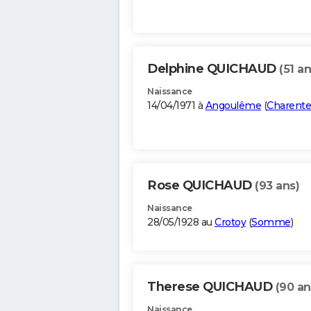
Delphine QUICHAUD
(51 an
Naissance
14/04/1971 à
Angoulême
(
Charente
Rose QUICHAUD
(93 ans)
Naissance
28/05/1928 au
Crotoy
(
Somme
)
Therese QUICHAUD
(90 an
Naissance