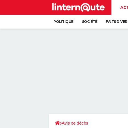
AC
POLITIQUE
SOCIÉTÉ
FAITS DIVER
Avis de décès