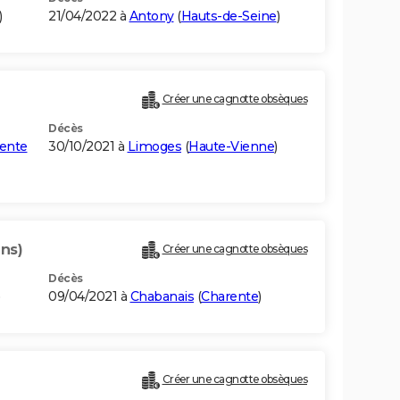
)
21/04/2022 à
Antony
(
Hauts-de-Seine
)
Créer une cagnotte obsèques
Décès
ente
30/10/2021 à
Limoges
(
Haute-Vienne
)
ans)
Créer une cagnotte obsèques
Décès
)
09/04/2021 à
Chabanais
(
Charente
)
Créer une cagnotte obsèques