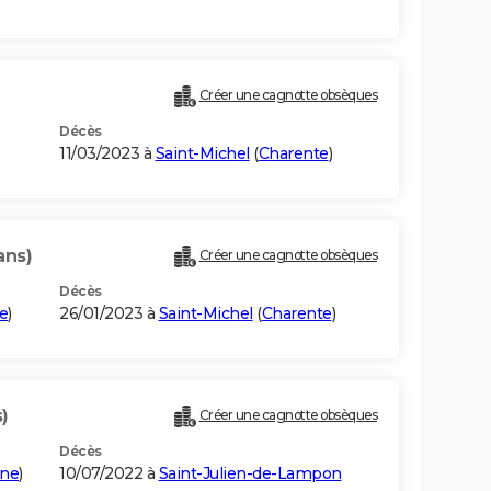
Créer une cagnotte obsèques
Décès
11/03/2023 à
Saint-Michel
(
Charente
)
ans)
Créer une cagnotte obsèques
Décès
e
)
26/01/2023 à
Saint-Michel
(
Charente
)
)
Créer une cagnotte obsèques
Décès
nne
)
10/07/2022 à
Saint-Julien-de-Lampon