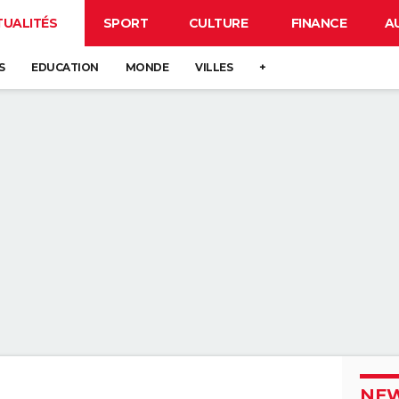
TUALITÉS
SPORT
CULTURE
FINANCE
A
S
EDUCATION
MONDE
VILLES
+
NEW