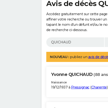
Avis de décès 
Accédez gratuitement sur cette pag
affiner votre recherche ou trouver un
tapant le nom d'un défunt et/ou le 
de recherche ci-dessous.
NOUVEAU :
publiez un
avis de décè
Yvonne QUICHAUD
(88 ans
Naissance
19/12/1937 à
Pressignac
(
Charente
)