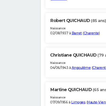
Robert QUICHAUD
(85 ans)
Naissance
02/08/1937 à
Barret
(
Charente
)
Christiane QUICHAUD
(79 
Naissance
04/06/1943 à
Angoulême
(
Charent
Martine QUICHAUD
(65 ans
Naissance
07/09/1956 à
Limoges
(
Haute-Vie