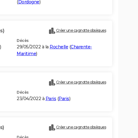
(
Dordogne
)
s)
Créer une cagnotte obsèques
Décès
)
29/05/2022 à la
Rochelle
(
Charente-
Maritime
)
Créer une cagnotte obsèques
Décès
23/04/2022 à
Paris
(
Paris
)
s)
Créer une cagnotte obsèques
Décès