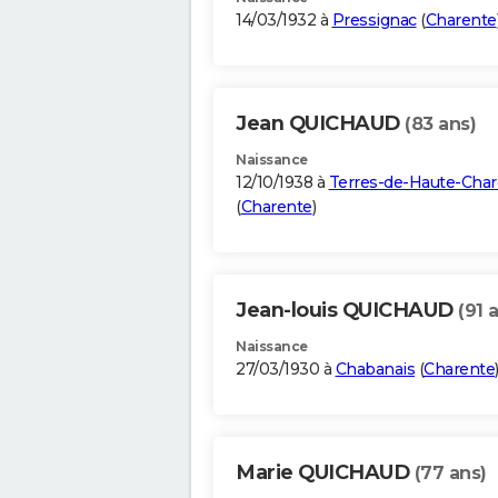
14/03/1932 à
Pressignac
(
Charente
Jean QUICHAUD
(83 ans)
Naissance
12/10/1938 à
Terres-de-Haute-Char
(
Charente
)
Jean-louis QUICHAUD
(91 
Naissance
27/03/1930 à
Chabanais
(
Charente
Marie QUICHAUD
(77 ans)