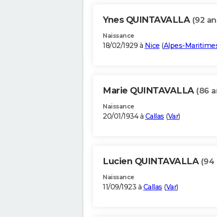
Ynes QUINTAVALLA
(92 an
Naissance
18/02/1929 à
Nice
(
Alpes-Maritime
Marie QUINTAVALLA
(86 a
Naissance
20/01/1934 à
Callas
(
Var
)
Lucien QUINTAVALLA
(94 
Naissance
11/09/1923 à
Callas
(
Var
)