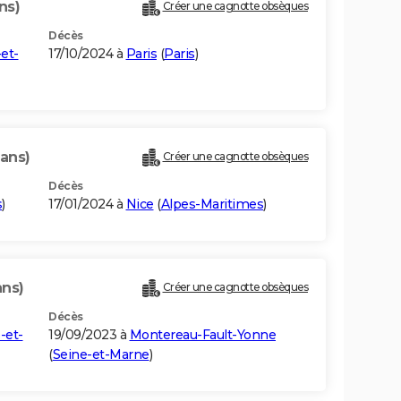
ns)
Créer une cagnotte obsèques
Décès
et-
17/10/2024 à
Paris
(
Paris
)
 ans)
Créer une cagnotte obsèques
Décès
s
)
17/01/2024 à
Nice
(
Alpes-Maritimes
)
ans)
Créer une cagnotte obsèques
Décès
-et-
19/09/2023 à
Montereau-Fault-Yonne
(
Seine-et-Marne
)