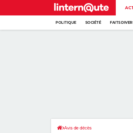
AC
POLITIQUE
SOCIÉTÉ
FAITS DIVER
Avis de décès