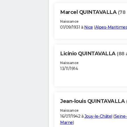
Marcel QUINTAVALLA
(78 
Naissance
01/09/1931 à
Nice
(
Alpes-Maritime
Licinio QUINTAVALLA
(88 
Naissance
13/11/1914
Jean-louis QUINTAVALLA
Naissance
16/07/1942 à
Jouy-le-Châtel
(
Seine-
Marne
)