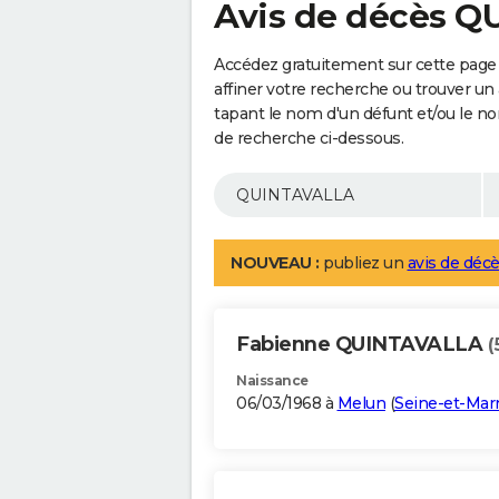
Avis de décès 
Accédez gratuitement sur cette pag
affiner votre recherche ou trouver un
tapant le nom d'un défunt et/ou le 
de recherche ci-dessous.
NOUVEAU :
publiez un
avis de décè
Fabienne QUINTAVALLA
(
Naissance
06/03/1968 à
Melun
(
Seine-et-Mar