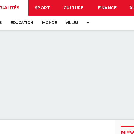
TUALITÉS
SPORT
CULTURE
FINANCE
A
S
EDUCATION
MONDE
VILLES
+
NEW