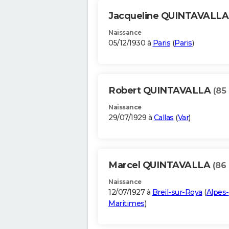
Jacqueline QUINTAVALL
Naissance
05/12/1930 à
Paris
(
Paris
)
Robert QUINTAVALLA
(85
Naissance
29/07/1929 à
Callas
(
Var
)
Marcel QUINTAVALLA
(86 
Naissance
12/07/1927 à
Breil-sur-Roya
(
Alpes-
Maritimes
)