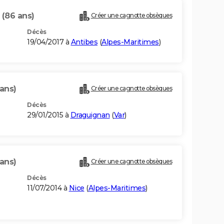
A
(86 ans)
Créer une cagnotte obsèques
Décès
19/04/2017 à
Antibes
(
Alpes-Maritimes
)
 ans)
Créer une cagnotte obsèques
Décès
29/01/2015 à
Draguignan
(
Var
)
ans)
Créer une cagnotte obsèques
Décès
11/07/2014 à
Nice
(
Alpes-Maritimes
)