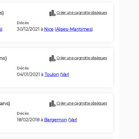
s)
Créer une cagnotte obsèques
Décès
s
)
30/12/2021 à
Nice
(
Alpes-Maritimes
)
ns)
Créer une cagnotte obsèques
Décès
04/01/2021 à
Toulon
(
Var
)
ans)
Créer une cagnotte obsèques
Décès
18/02/2018 à
Bargemon
(
Var
)