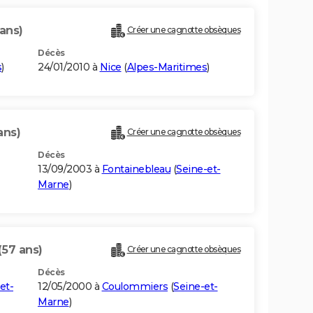
ans)
Créer une cagnotte obsèques
Décès
s
)
24/01/2010 à
Nice
(
Alpes-Maritimes
)
ans)
Créer une cagnotte obsèques
Décès
13/09/2003 à
Fontainebleau
(
Seine-et-
Marne
)
(57 ans)
Créer une cagnotte obsèques
Décès
et-
12/05/2000 à
Coulommiers
(
Seine-et-
Marne
)