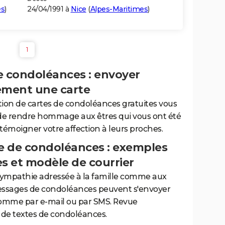
es
)
24/04/1991 à
Nice
(
Alpes-Maritimes
)
1
e condoléances : envoyer
ement une carte
tion de cartes de condoléances gratuites vous
de rendre hommage aux êtres qui vous ont été
 témoigner votre affection à leurs proches.
 de condoléances : exemples
es et modèle de courrier
sympathie adressée à la famille comme aux
essages de condoléances peuvent s'envoyer
comme par e-mail ou par SMS. Revue
de textes de condoléances.