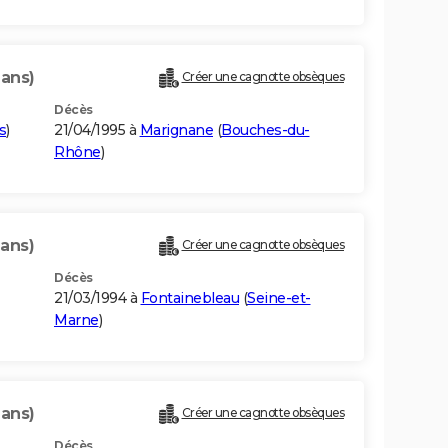
 ans)
Créer une cagnotte obsèques
Décès
s
)
21/04/1995 à
Marignane
(
Bouches-du-
Rhône
)
 ans)
Créer une cagnotte obsèques
Décès
21/03/1994 à
Fontainebleau
(
Seine-et-
Marne
)
 ans)
Créer une cagnotte obsèques
Décès