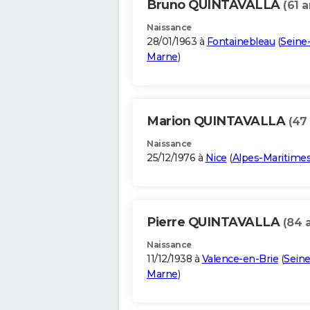
Bruno QUINTAVALLA
(61 a
Naissance
28/01/1963 à
Fontainebleau
(
Seine-
Marne
)
Marion QUINTAVALLA
(47
Naissance
25/12/1976 à
Nice
(
Alpes-Maritime
Pierre QUINTAVALLA
(84 
Naissance
11/12/1938 à
Valence-en-Brie
(
Seine
Marne
)