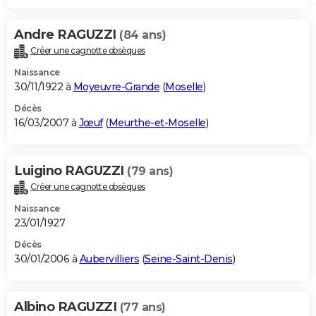
Andre RAGUZZI
(84 ans)
Créer une cagnotte obsèques
Naissance
30/11/1922 à
Moyeuvre-Grande
(
Moselle
)
Décès
16/03/2007 à
Jœuf
(
Meurthe-et-Moselle
)
Luigino RAGUZZI
(79 ans)
Créer une cagnotte obsèques
Naissance
23/01/1927
Décès
30/01/2006 à
Aubervilliers
(
Seine-Saint-Denis
)
Albino RAGUZZI
(77 ans)