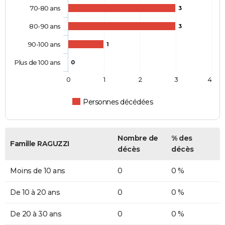
70-80 ans
3
80-90 ans
3
90-100 ans
1
Plus de 100 ans
0
0
1
2
3
4
Personnes décédées
Nombre de
% des
Famille RAGUZZI
décès
décès
Moins de 10 ans
0
0 %
De 10 à 20 ans
0
0 %
De 20 à 30 ans
0
0 %