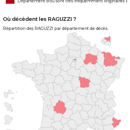
Département d'où sont très fréquemment originaires l
Où décèdent les RAGUZZI ?
Répartition des RAGUZZI par département de décès.