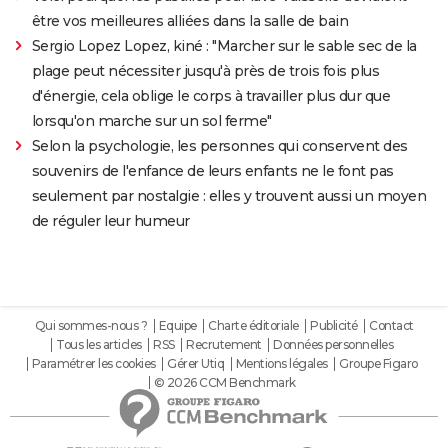
être vos meilleures alliées dans la salle de bain
Sergio Lopez Lopez, kiné : "Marcher sur le sable sec de la
plage peut nécessiter jusqu'à près de trois fois plus
d'énergie, cela oblige le corps à travailler plus dur que
lorsqu'on marche sur un sol ferme"
Selon la psychologie, les personnes qui conservent des
souvenirs de l'enfance de leurs enfants ne le font pas
seulement par nostalgie : elles y trouvent aussi un moyen
de réguler leur humeur
Qui sommes-nous ?
Equipe
Charte éditoriale
Publicité
Contact
Tous les articles
RSS
Recrutement
Données personnelles
Paramétrer les cookies
Gérer Utiq
Mentions légales
Groupe Figaro
© 2026 CCM Benchmark