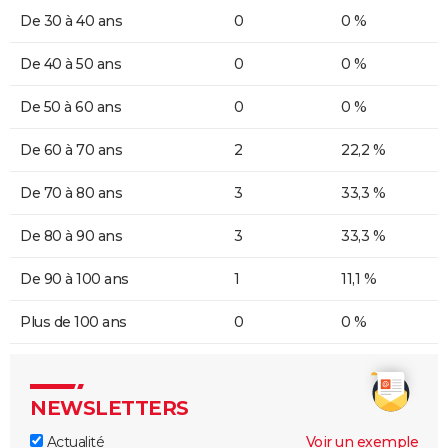
De 30 à 40 ans
0
0 %
De 40 à 50 ans
0
0 %
De 50 à 60 ans
0
0 %
De 60 à 70 ans
2
22,2 %
De 70 à 80 ans
3
33,3 %
De 80 à 90 ans
3
33,3 %
De 90 à 100 ans
1
11,1 %
Plus de 100 ans
0
0 %
NEWSLETTERS
Actualité
Voir un exemple