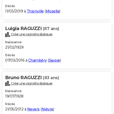
Décès
11/03/2019 à
Thionville
(
Moselle
)
Luigia RAGUZZI
(87 ans)
Créer une cagnotte obsèques
Naissance
21/02/1929
Décès
07/03/2016 à
Chambéry
(
Savoie
)
Bruno RAGUZZI
(83 ans)
Créer une cagnotte obsèques
Naissance
19/07/1928
Décès
21/05/2012 à
Nevers
(
Nièvre
)