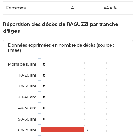
Femmes
4
44,4 %
Répartition des décès de RAGUZZI par tranche
d'âges
Données exprimées en nombre de décès (source :
Insee)
Moins de 10 ans
0
10-20 ans
0
20-30 ans
0
30-40 ans
0
40-50 ans
0
50-60 ans
0
60-70 ans
2