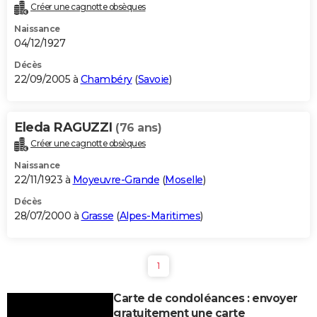
Créer une cagnotte obsèques
Naissance
04/12/1927
Décès
22/09/2005 à
Chambéry
(
Savoie
)
Eleda RAGUZZI
(76 ans)
Créer une cagnotte obsèques
Naissance
22/11/1923 à
Moyeuvre-Grande
(
Moselle
)
Décès
28/07/2000 à
Grasse
(
Alpes-Maritimes
)
1
Carte de condoléances : envoyer
gratuitement une carte