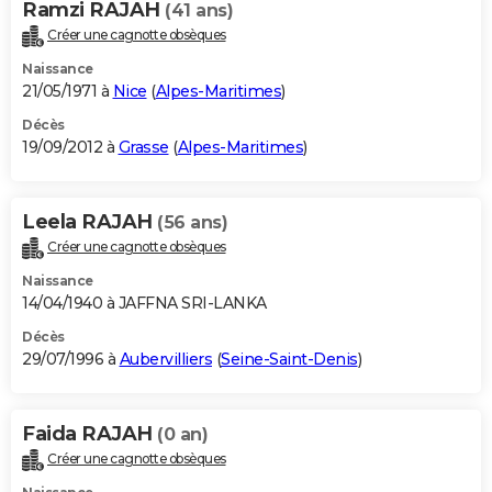
Ramzi RAJAH
(41 ans)
Créer une cagnotte obsèques
Naissance
21/05/1971 à
Nice
(
Alpes-Maritimes
)
Décès
19/09/2012 à
Grasse
(
Alpes-Maritimes
)
Leela RAJAH
(56 ans)
Créer une cagnotte obsèques
Naissance
14/04/1940 à JAFFNA SRI-LANKA
Décès
29/07/1996 à
Aubervilliers
(
Seine-Saint-Denis
)
Faida RAJAH
(0 an)
Créer une cagnotte obsèques