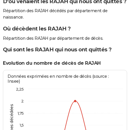
D'où venaient les RAJAH qui nous ont quittés ?
Répartition des RAJAH décédés par département de
naissance.
Où décèdent les RAJAH ?
Répartition des RAJAH par département de décès.
Qui sont les RAJAH qui nous ont quittés ?
Evolution du nombre de décès de RAJAH
Données exprimées en nombre de décès (source :
Insee)
2,25
2
Personnes décédées
1,75
1,5