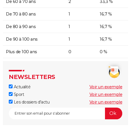
De 60 à 70 ans
2
33,3 %
De 70 à 80 ans
1
16,7 %
De 80 à 90 ans
1
16,7 %
De 90 à 100 ans
1
16,7 %
Plus de 100 ans
0
0 %
NEWSLETTERS
Actualité
Voir un exemple
Sport
Voir un exemple
Les dossiers d'actu
Voir un exemple