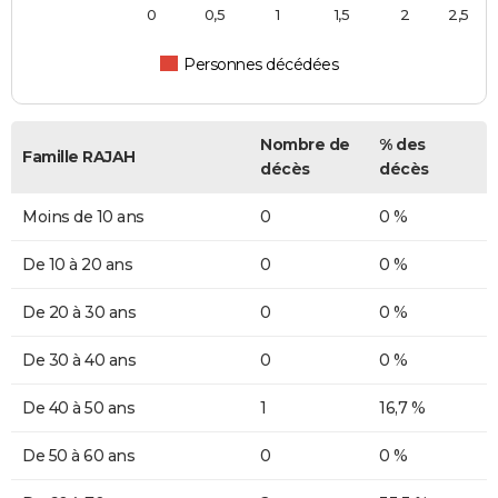
0
0,5
1
1,5
2
2,5
Personnes décédées
Nombre de
% des
Famille RAJAH
décès
décès
Moins de 10 ans
0
0 %
De 10 à 20 ans
0
0 %
De 20 à 30 ans
0
0 %
De 30 à 40 ans
0
0 %
De 40 à 50 ans
1
16,7 %
De 50 à 60 ans
0
0 %