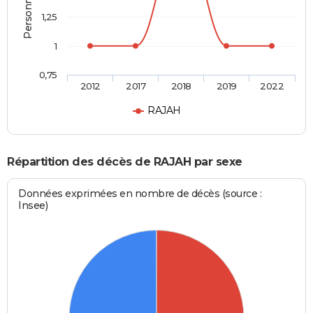
1,25
1
0,75
2012
2017
2018
2019
2022
RAJAH
Répartition des décès de RAJAH par sexe
Données exprimées en nombre de décès (source :
Insee)