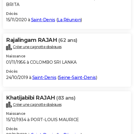
BRITA
Décès
15/11/2020 à
Saint-Denis
(
La Réunion
)
Rajalingam RAJAH
(62 ans)
Créer une cagnotte obsèques
Naissance
01/11/1956 à COLOMBO SRI LANKA
Décès
24/10/2019 à
Saint-Denis
(
Seine-Saint-Denis
)
Khatijabibi RAJAH
(83 ans)
Créer une cagnotte obsèques
Naissance
15/12/1934 à PORT-LOUIS MAURICE
Décès