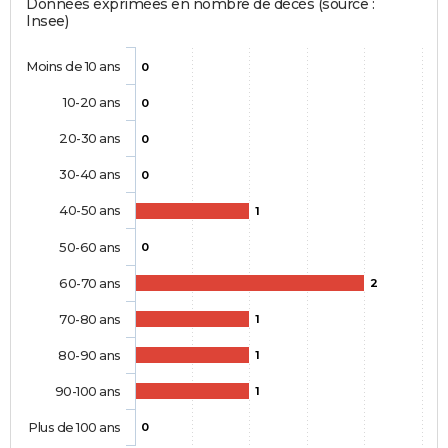
Données exprimées en nombre de décès (source :
Insee)
Moins de 10 ans
0
10-20 ans
0
20-30 ans
0
30-40 ans
0
40-50 ans
1
50-60 ans
0
60-70 ans
2
70-80 ans
1
80-90 ans
1
90-100 ans
1
Plus de 100 ans
0