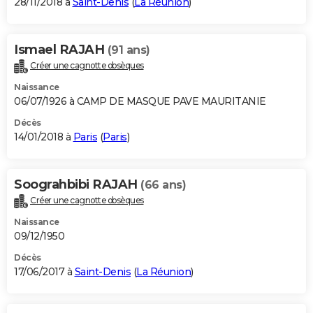
28/11/2018 à
Saint-Denis
(
La Réunion
)
Ismael RAJAH
(91 ans)
Créer une cagnotte obsèques
Naissance
06/07/1926 à CAMP DE MASQUE PAVE MAURITANIE
Décès
14/01/2018 à
Paris
(
Paris
)
Soograhbibi RAJAH
(66 ans)
Créer une cagnotte obsèques
Naissance
09/12/1950
Décès
17/06/2017 à
Saint-Denis
(
La Réunion
)