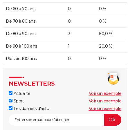
De 60 à 70 ans
0
0 %
De 70 à 80 ans
0
0 %
De 80 à 90 ans
3
60,0 %
De 90 à 100 ans
1
20,0 %
Plus de 100 ans
0
0 %
NEWSLETTERS
Actualité
Voir un exemple
Sport
Voir un exemple
Les dossiers d'actu
Voir un exemple