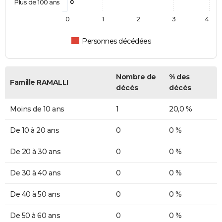
Plus de 100 ans
0
0
1
2
3
4
Personnes décédées
Nombre de
% des
Famille RAMALLI
décès
décès
Moins de 10 ans
1
20,0 %
De 10 à 20 ans
0
0 %
De 20 à 30 ans
0
0 %
De 30 à 40 ans
0
0 %
De 40 à 50 ans
0
0 %
De 50 à 60 ans
0
0 %