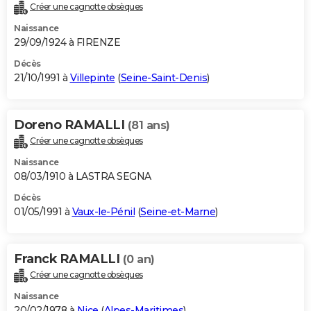
Créer une cagnotte obsèques
Naissance
29/09/1924 à FIRENZE
Décès
21/10/1991 à
Villepinte
(
Seine-Saint-Denis
)
Doreno RAMALLI
(81 ans)
Créer une cagnotte obsèques
Naissance
08/03/1910 à LASTRA SEGNA
Décès
01/05/1991 à
Vaux-le-Pénil
(
Seine-et-Marne
)
Franck RAMALLI
(0 an)
Créer une cagnotte obsèques
Naissance
20/02/1978 à
Nice
(
Alpes-Maritimes
)