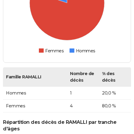
Femmes
Hommes
Nombre de
% des
Famille RAMALLI
décès
décès
Hommes
1
20,0 %
Femmes
4
80,0 %
Répartition des décès de RAMALLI par tranche
d'âges