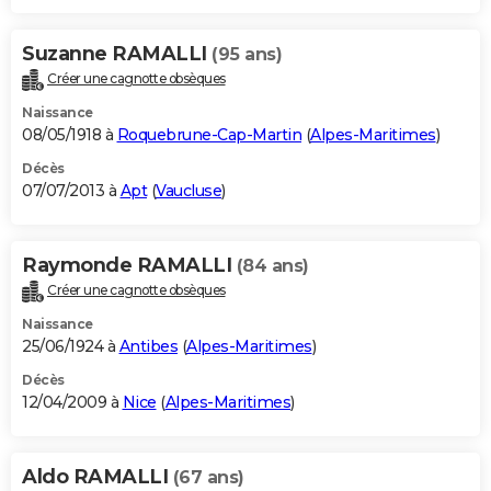
Suzanne RAMALLI
(95 ans)
Créer une cagnotte obsèques
Naissance
08/05/1918 à
Roquebrune-Cap-Martin
(
Alpes-Maritimes
)
Décès
07/07/2013 à
Apt
(
Vaucluse
)
Raymonde RAMALLI
(84 ans)
Créer une cagnotte obsèques
Naissance
25/06/1924 à
Antibes
(
Alpes-Maritimes
)
Décès
12/04/2009 à
Nice
(
Alpes-Maritimes
)
Aldo RAMALLI
(67 ans)