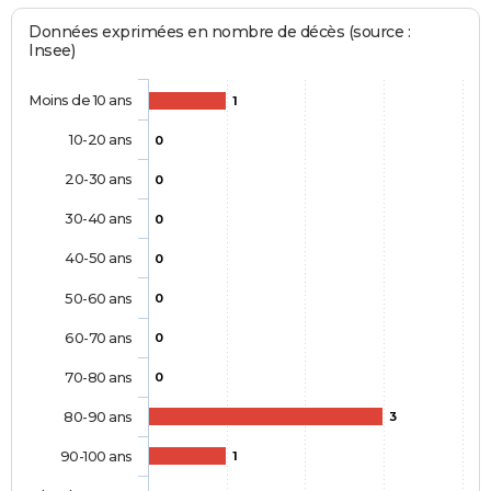
Données exprimées en nombre de décès (source :
Insee)
Moins de 10 ans
1
10-20 ans
0
20-30 ans
0
30-40 ans
0
40-50 ans
0
50-60 ans
0
60-70 ans
0
70-80 ans
0
80-90 ans
3
90-100 ans
1