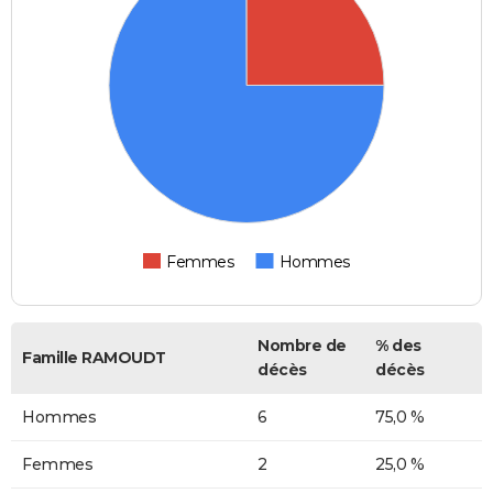
Femmes
Hommes
Nombre de
% des
Famille RAMOUDT
décès
décès
Hommes
6
75,0 %
Femmes
2
25,0 %