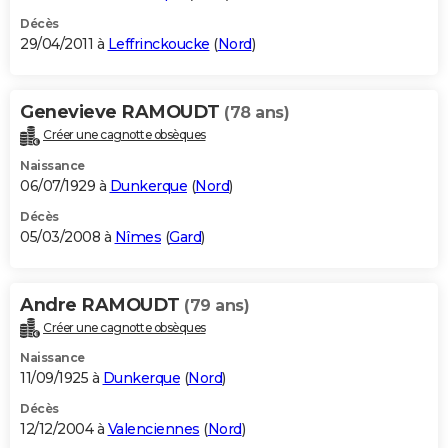
Décès
29/04/2011 à
Leffrinckoucke
(
Nord
)
Genevieve RAMOUDT
(78 ans)
Créer une cagnotte obsèques
Naissance
06/07/1929 à
Dunkerque
(
Nord
)
Décès
05/03/2008 à
Nîmes
(
Gard
)
Andre RAMOUDT
(79 ans)
Créer une cagnotte obsèques
Naissance
11/09/1925 à
Dunkerque
(
Nord
)
Décès
12/12/2004 à
Valenciennes
(
Nord
)