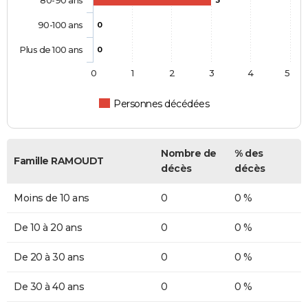
80-90 ans
3
90-100 ans
0
Plus de 100 ans
0
0
1
2
3
4
5
Personnes décédées
Nombre de
% des
Famille RAMOUDT
décès
décès
Moins de 10 ans
0
0 %
De 10 à 20 ans
0
0 %
De 20 à 30 ans
0
0 %
De 30 à 40 ans
0
0 %