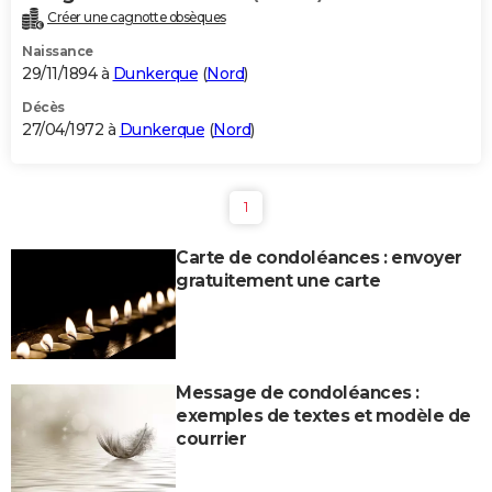
Créer une cagnotte obsèques
Naissance
29/11/1894 à
Dunkerque
(
Nord
)
Décès
27/04/1972 à
Dunkerque
(
Nord
)
1
Carte de condoléances : envoyer
gratuitement une carte
Message de condoléances :
exemples de textes et modèle de
courrier