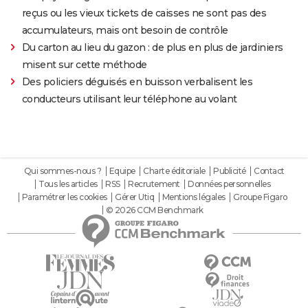
reçus ou les vieux tickets de caisses ne sont pas des
accumulateurs, mais ont besoin de contrôle
Du carton au lieu du gazon : de plus en plus de jardiniers
misent sur cette méthode
Des policiers déguisés en buisson verbalisent les
conducteurs utilisant leur téléphone au volant
Qui sommes-nous ?
Equipe
Charte éditoriale
Publicité
Contact
Tous les articles
RSS
Recrutement
Données personnelles
Paramétrer les cookies
Gérer Utiq
Mentions légales
Groupe Figaro
© 2026 CCM Benchmark