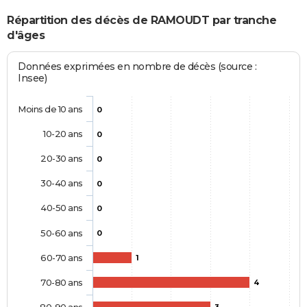
Répartition des décès de RAMOUDT par tranche
d'âges
Données exprimées en nombre de décès (source :
Insee)
Moins de 10 ans
0
10-20 ans
0
20-30 ans
0
30-40 ans
0
40-50 ans
0
50-60 ans
0
60-70 ans
1
70-80 ans
4