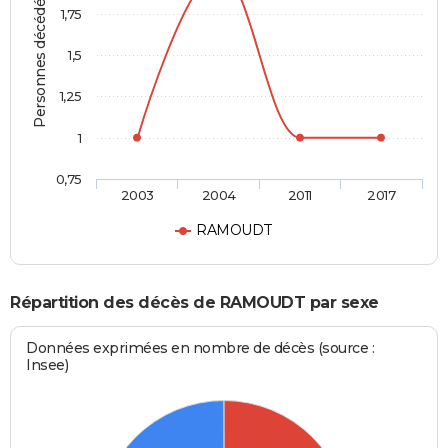
Personnes décédées
1,75
1,5
1,25
1
0,75
2003
2004
2011
2017
RAMOUDT
Répartition des décès de RAMOUDT par sexe
Données exprimées en nombre de décès (source :
Insee)