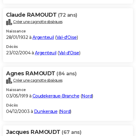
Claude RAMOUDT
(72 ans)
Créer une cagnotte obsèques
Naissance
28/01/1932 à
Argenteuil
(
Val-d'Oise
)
Décès
23/02/2004 à
Argenteuil
(
Val-d'Oise
)
Agnes RAMOUDT
(84 ans)
Créer une cagnotte obsèques
Naissance
03/05/1919 à
Coudekerque-Branche
(
Nord
)
Décès
04/12/2003 à
Dunkerque
(
Nord
)
Jacques RAMOUDT
(67 ans)