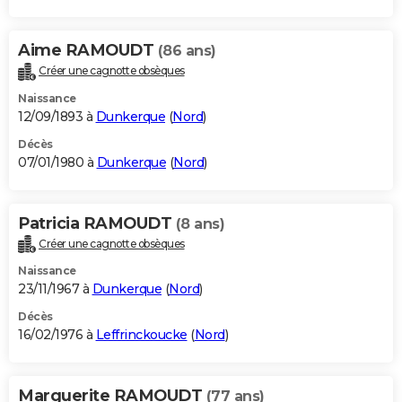
Aime RAMOUDT
(86 ans)
Créer une cagnotte obsèques
Naissance
12/09/1893 à
Dunkerque
(
Nord
)
Décès
07/01/1980 à
Dunkerque
(
Nord
)
Patricia RAMOUDT
(8 ans)
Créer une cagnotte obsèques
Naissance
23/11/1967 à
Dunkerque
(
Nord
)
Décès
16/02/1976 à
Leffrinckoucke
(
Nord
)
Marguerite RAMOUDT
(77 ans)