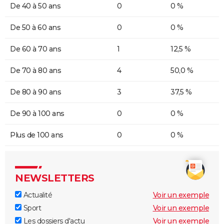
De 40 à 50 ans
0
0 %
De 50 à 60 ans
0
0 %
De 60 à 70 ans
1
12,5 %
De 70 à 80 ans
4
50,0 %
De 80 à 90 ans
3
37,5 %
De 90 à 100 ans
0
0 %
Plus de 100 ans
0
0 %
NEWSLETTERS
Actualité
Voir un exemple
Sport
Voir un exemple
Les dossiers d'actu
Voir un exemple