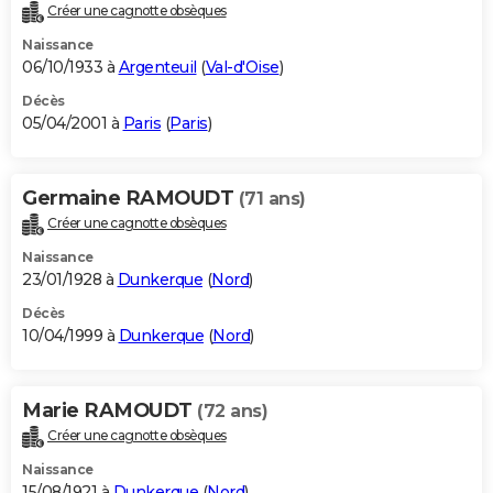
Créer une cagnotte obsèques
Naissance
06/10/1933 à
Argenteuil
(
Val-d'Oise
)
Décès
05/04/2001 à
Paris
(
Paris
)
Germaine RAMOUDT
(71 ans)
Créer une cagnotte obsèques
Naissance
23/01/1928 à
Dunkerque
(
Nord
)
Décès
10/04/1999 à
Dunkerque
(
Nord
)
Marie RAMOUDT
(72 ans)
Créer une cagnotte obsèques
Naissance
15/08/1921 à
Dunkerque
(
Nord
)