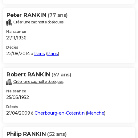
Peter RANKIN
(77 ans)
Créer une cagnotte obsèques
Naissance
21/11/1936
Décès
22/08/2014 à
Paris
(
Paris
)
Robert RANKIN
(57 ans)
Créer une cagnotte obsèques
Naissance
25/03/1952
Décès
21/04/2009 à
Cherbourg-en-Cotentin
(
Manche
)
Philip RANKIN
(52 ans)