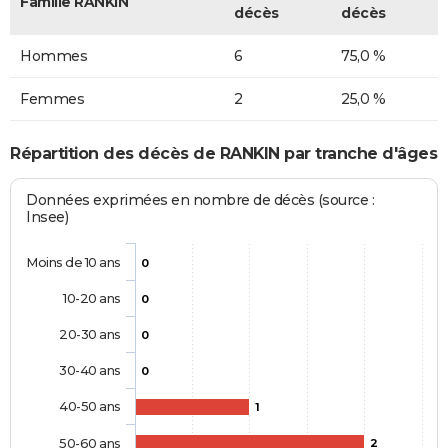
Famille RANKIN
décès
décès
Hommes
6
75,0 %
Femmes
2
25,0 %
Répartition des décès de RANKIN par tranche d'âges
Données exprimées en nombre de décès (source :
Insee)
Moins de 10 ans
0
10-20 ans
0
20-30 ans
0
30-40 ans
0
40-50 ans
1
50-60 ans
2