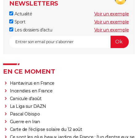
NEWSLETTERS
Actualité
Voir un exemple
Sport
Voir un exemple
Les dossiers d'actu
Voir un exemple
EN CE MOMENT
Hantavirus en France
Incendies en France
Canicule d'août
La Liga sur DAZN
Pascal Obispo
Guerre en Iran
Carte de l'éclipse solaire du 12 août
Ce sont les plus beaux jardins de France : l'un d'entre eux se