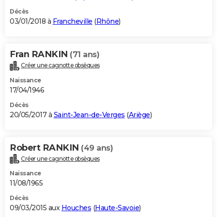
Décès
03/01/2018 à
Francheville
(
Rhône
)
Fran RANKIN
(71 ans)
Créer une cagnotte obsèques
Naissance
17/04/1946
Décès
20/05/2017 à
Saint-Jean-de-Verges
(
Ariège
)
Robert RANKIN
(49 ans)
Créer une cagnotte obsèques
Naissance
11/08/1965
Décès
09/03/2015 aux
Houches
(
Haute-Savoie
)