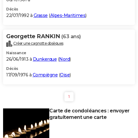
Décès
22/07/1992 à
Grasse
(
Alpes-Maritimes
)
Georgette RANKIN
(63 ans)
Créer une cagnotte obsèques
Naissance
26/06/1913 à
Dunkerque
(
Nord
)
Décès
17/09/1976 à
Compiègne
(
Oise
)
1
Carte de condoléances : envoyer
gratuitement une carte