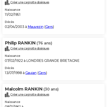
Créer une cagnotte obsèques
Naissance
11/02/1951
Décès
02/04/2003 à
Mauvezin
(
Gers
)
Philip RANKIN
(76 ans)
Créer une cagnotte obsèques
Naissance
07/02/1922 à LONDRES GRANDE BRETAGNE
Décès
13/07/1998 à
Gaujan
(
Gers
)
Malcolm RANKIN
(30 ans)
Créer une cagnotte obsèques
Naissance
08/11/1961 à