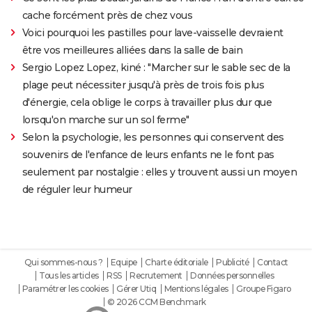
cache forcément près de chez vous
Voici pourquoi les pastilles pour lave-vaisselle devraient
être vos meilleures alliées dans la salle de bain
Sergio Lopez Lopez, kiné : "Marcher sur le sable sec de la
plage peut nécessiter jusqu'à près de trois fois plus
d'énergie, cela oblige le corps à travailler plus dur que
lorsqu'on marche sur un sol ferme"
Selon la psychologie, les personnes qui conservent des
souvenirs de l'enfance de leurs enfants ne le font pas
seulement par nostalgie : elles y trouvent aussi un moyen
de réguler leur humeur
Qui sommes-nous ?
Equipe
Charte éditoriale
Publicité
Contact
Tous les articles
RSS
Recrutement
Données personnelles
Paramétrer les cookies
Gérer Utiq
Mentions légales
Groupe Figaro
© 2026 CCM Benchmark