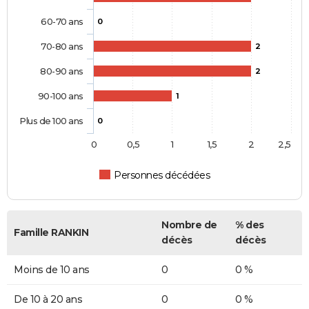
60-70 ans
0
70-80 ans
2
80-90 ans
2
90-100 ans
1
Plus de 100 ans
0
0
0,5
1
1,5
2
2,5
Personnes décédées
Nombre de
% des
Famille RANKIN
décès
décès
Moins de 10 ans
0
0 %
De 10 à 20 ans
0
0 %