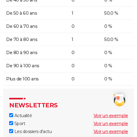
De 50 à 60 ans
1
50,0 %
De 60 à 70 ans
0
0 %
De 70 à 80 ans
1
50,0 %
De 80 à 90 ans
0
0 %
De 90 à 100 ans
0
0 %
Plus de 100 ans
0
0 %
NEWSLETTERS
Actualité
Voir un exemple
Sport
Voir un exemple
Les dossiers d'actu
Voir un exemple