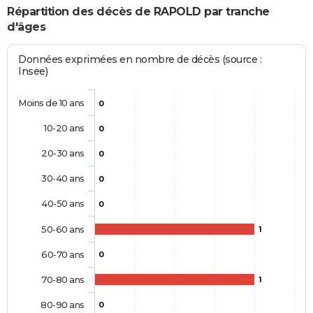
Répartition des décès de RAPOLD par tranche
d'âges
Données exprimées en nombre de décès (source :
Insee)
Moins de 10 ans
0
10-20 ans
0
20-30 ans
0
30-40 ans
0
40-50 ans
0
50-60 ans
1
60-70 ans
0
70-80 ans
1
80-90 ans
0