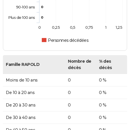
90-100 ans
0
Plus de 100 ans
0
0
0,25
0,5
0,75
1
1,25
Personnes décédées
Nombre de
% des
Famille RAPOLD
décès
décès
Moins de 10 ans
0
0 %
De 10 à 20 ans
0
0 %
De 20 à 30 ans
0
0 %
De 30 à 40 ans
0
0 %
De 40 à 50 ans
0
0 %