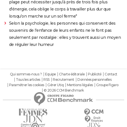
plage peut nécessiter jusqu'à près de trois fois plus
d'énergie, cela oblige le corps à travailler plus dur que
lorsqu'on marche sur un sol ferme"
Selon la psychologie, les personnes qui conservent des
souvenirs de l'enfance de leurs enfants ne le font pas
seulement par nostalgie : elles y trouvent aussi un moyen
de réguler leur humeur
Qui sommes-nous ?
Equipe
Charte éditoriale
Publicité
Contact
Tous les articles
RSS
Recrutement
Données personnelles
Paramétrer les cookies
Gérer Utiq
Mentions légales
Groupe Figaro
© 2026 CCM Benchmark