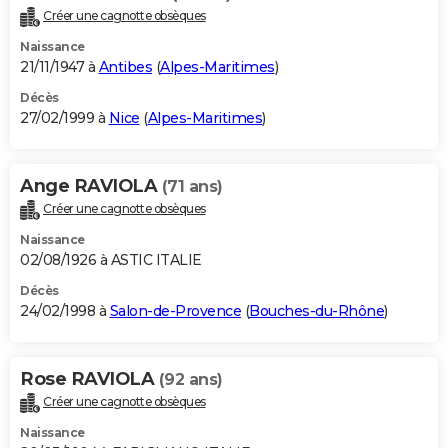
Créer une cagnotte obsèques
Naissance
21/11/1947 à
Antibes
(
Alpes-Maritimes
)
Décès
27/02/1999 à
Nice
(
Alpes-Maritimes
)
Ange RAVIOLA
(71 ans)
Créer une cagnotte obsèques
Naissance
02/08/1926 à ASTIC ITALIE
Décès
24/02/1998 à
Salon-de-Provence
(
Bouches-du-Rhône
)
Rose RAVIOLA
(92 ans)
Créer une cagnotte obsèques
Naissance