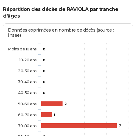
Répartition des décès de RAVIOLA par tranche
d'âges
Données exprimées en nombre de décès (source :
Insee)
Moins de 10 ans
0
10-20 ans
0
20-30 ans
0
30-40 ans
0
40-50 ans
0
50-60 ans
2
60-70 ans
1
70-80 ans
7