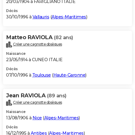
20/03/1904 à FARIGLIANO ITALIE
Décès
30/10/1996 à
Vallauris
(
Alpes-Maritimes
)
Matteo RAVIOLA
(82 ans)
Créer une cagnotte obsèques
Naissance
23/05/1914 à CUNEO ITALIE
Décès
07/10/1996 à
Toulouse
(
Haute-Garonne
)
Jean RAVIOLA
(89 ans)
Créer une cagnotte obsèques
Naissance
13/08/1906 à
Nice
(
Alpes-Maritimes
)
Décès
16/12/1995 à
Antibes
(
Alpes-Maritimes
)