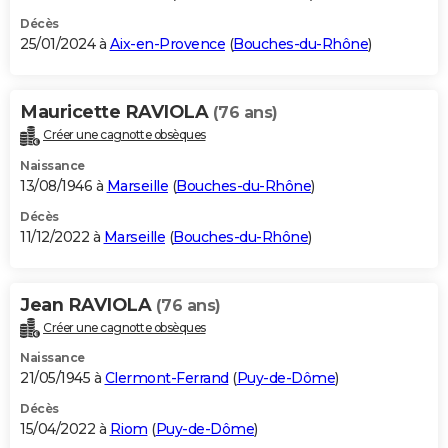
Décès
25/01/2024 à
Aix-en-Provence
(
Bouches-du-Rhône
)
Mauricette RAVIOLA
(76 ans)
Créer une cagnotte obsèques
Naissance
13/08/1946 à
Marseille
(
Bouches-du-Rhône
)
Décès
11/12/2022 à
Marseille
(
Bouches-du-Rhône
)
Jean RAVIOLA
(76 ans)
Créer une cagnotte obsèques
Naissance
21/05/1945 à
Clermont-Ferrand
(
Puy-de-Dôme
)
Décès
15/04/2022 à
Riom
(
Puy-de-Dôme
)