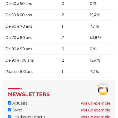
De 40 à 50 ans
0
0 %
De 50 à 60 ans
2
15,4 %
De 60 à 70 ans
1
7,7 %
De 70 à 80 ans
7
53,8 %
De 80 à 90 ans
0
0 %
De 90 à 100 ans
2
15,4 %
Plus de 100 ans
1
7,7 %
NEWSLETTERS
Actualité
Voir un exemple
Sport
Voir un exemple
Les dossiers d'actu
Voir un exemple