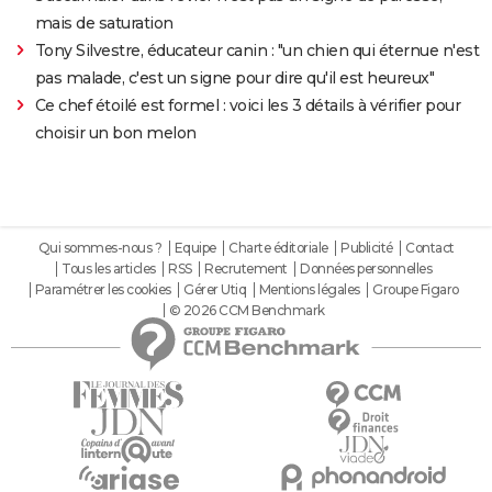
mais de saturation
Tony Silvestre, éducateur canin : "un chien qui éternue n'est
pas malade, c'est un signe pour dire qu'il est heureux"
Ce chef étoilé est formel : voici les 3 détails à vérifier pour
choisir un bon melon
Qui sommes-nous ?
Equipe
Charte éditoriale
Publicité
Contact
Tous les articles
RSS
Recrutement
Données personnelles
Paramétrer les cookies
Gérer Utiq
Mentions légales
Groupe Figaro
© 2026 CCM Benchmark