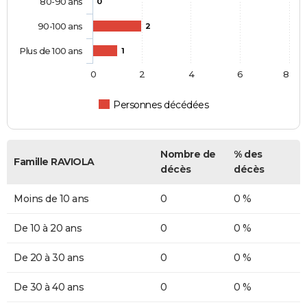
80-90 ans
0
90-100 ans
2
Plus de 100 ans
1
0
2
4
6
8
Personnes décédées
Nombre de
% des
Famille RAVIOLA
décès
décès
Moins de 10 ans
0
0 %
De 10 à 20 ans
0
0 %
De 20 à 30 ans
0
0 %
De 30 à 40 ans
0
0 %