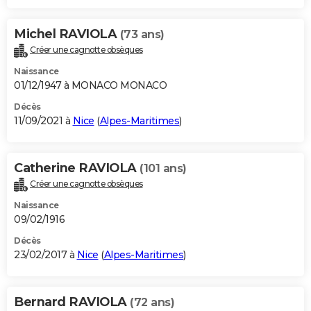
Michel RAVIOLA
(73 ans)
Créer une cagnotte obsèques
Naissance
01/12/1947 à MONACO MONACO
Décès
11/09/2021 à
Nice
(
Alpes-Maritimes
)
Catherine RAVIOLA
(101 ans)
Créer une cagnotte obsèques
Naissance
09/02/1916
Décès
23/02/2017 à
Nice
(
Alpes-Maritimes
)
Bernard RAVIOLA
(72 ans)