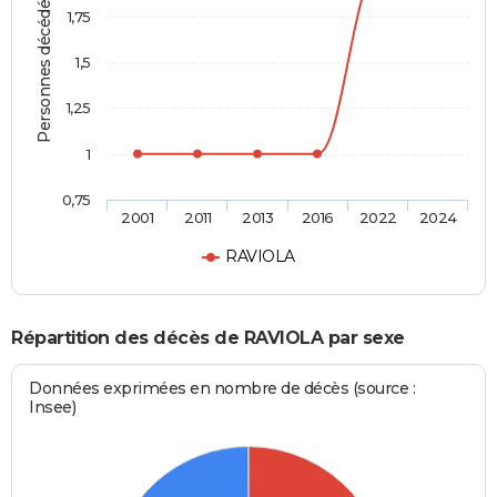
Personnes décédées
1,75
1,5
1,25
1
0,75
2001
2011
2013
2016
2022
2024
RAVIOLA
Répartition des décès de RAVIOLA par sexe
Données exprimées en nombre de décès (source :
Insee)