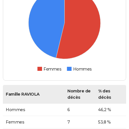
Femmes
Hommes
Nombre de
% des
Famille RAVIOLA
décès
décès
Hommes
6
46,2 %
Femmes
7
53,8 %