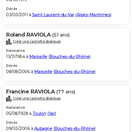
Décès
03/03/2011 à
Saint-Laurent-du-Var
(
Alpes-Maritimes
)
Roland RAVIOLA
(51 ans)
Créer une cagnotte obsèques
Naissance
13/11/1954 à
Marseille
(
Bouches-du-Rhône
)
Décès
08/08/2006 à
Marseille
(
Bouches-du-Rhône
)
Francine RAVIOLA
(77 ans)
Créer une cagnotte obsèques
Naissance
05/08/1928 à
Toulon
(
Var
)
Décès
09/03/2006 à
Aubagne
(
Bouches-du-Rhône
)