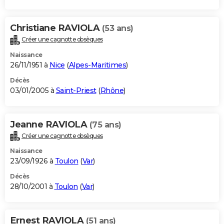
Christiane RAVIOLA
(53 ans)
Créer une cagnotte obsèques
Naissance
26/11/1951 à
Nice
(
Alpes-Maritimes
)
Décès
03/01/2005 à
Saint-Priest
(
Rhône
)
Jeanne RAVIOLA
(75 ans)
Créer une cagnotte obsèques
Naissance
23/09/1926 à
Toulon
(
Var
)
Décès
28/10/2001 à
Toulon
(
Var
)
Ernest RAVIOLA
(51 ans)