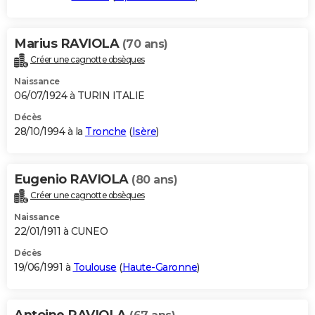
Marius RAVIOLA
(70 ans)
Créer une cagnotte obsèques
Naissance
06/07/1924 à TURIN ITALIE
Décès
28/10/1994 à la
Tronche
(
Isère
)
Eugenio RAVIOLA
(80 ans)
Créer une cagnotte obsèques
Naissance
22/01/1911 à CUNEO
Décès
19/06/1991 à
Toulouse
(
Haute-Garonne
)
Antoine RAVIOLA