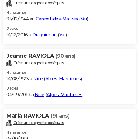
Créer une cagnotte obsèques
Naissance
03/12/1944 au
Cannet-des-Maures
(
Var
)
Décès
14/12/2016 à
Draguignan
(
Var
)
Jeanne RAVIOLA
(90 ans)
Créer une cagnotte obsèques
Naissance
14/08/1923 à
Nice
(
Alpes-Maritimes
)
Décès
04/09/2013 à
Nice
(
Alpes-Maritimes
)
Maria RAVIOLA
(91 ans)
Créer une cagnotte obsèques
Naissance
06/10/1919