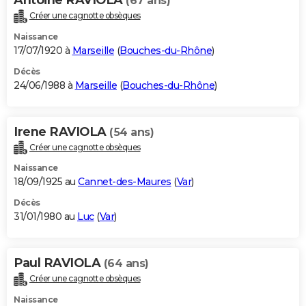
(67 ans)
Créer une cagnotte obsèques
Naissance
17/07/1920 à
Marseille
(
Bouches-du-Rhône
)
Décès
24/06/1988 à
Marseille
(
Bouches-du-Rhône
)
Irene RAVIOLA
(54 ans)
Créer une cagnotte obsèques
Naissance
18/09/1925 au
Cannet-des-Maures
(
Var
)
Décès
31/01/1980 au
Luc
(
Var
)
Paul RAVIOLA
(64 ans)
Créer une cagnotte obsèques
Naissance