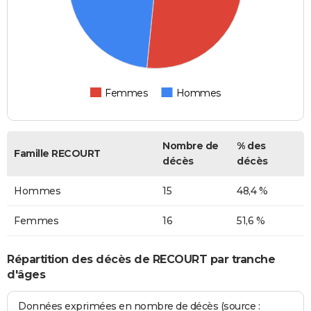
Femmes
Hommes
Nombre de
% des
Famille RECOURT
décès
décès
Hommes
15
48,4 %
Femmes
16
51,6 %
Répartition des décès de RECOURT par tranche
d'âges
Données exprimées en nombre de décès (source :