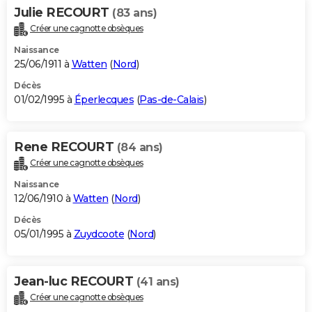
Julie RECOURT
(83 ans)
Créer une cagnotte obsèques
Naissance
25/06/1911 à
Watten
(
Nord
)
Décès
01/02/1995 à
Éperlecques
(
Pas-de-Calais
)
Rene RECOURT
(84 ans)
Créer une cagnotte obsèques
Naissance
12/06/1910 à
Watten
(
Nord
)
Décès
05/01/1995 à
Zuydcoote
(
Nord
)
Jean-luc RECOURT
(41 ans)
Créer une cagnotte obsèques