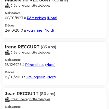
(83 ans)
Créer une cagnotte obsèques
Naissance
08/05/1927 à
Pérenchies
(
Nord
)
Décès
24/10/2010 à
Fourmies
(
Nord
)
Irene RECOURT
(83 ans)
Créer une cagnotte obsèques
Naissance
18/12/1926 à
Pérenchies
(
Nord
)
Décès
19/05/2010 à
Frelinghien
(
Nord
)
Jean RECOURT
(80 ans)
Créer une cagnotte obsèques
Naissance