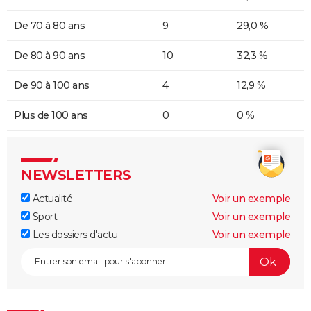
De 70 à 80 ans
9
29,0 %
De 80 à 90 ans
10
32,3 %
De 90 à 100 ans
4
12,9 %
Plus de 100 ans
0
0 %
NEWSLETTERS
Actualité
Voir un exemple
Sport
Voir un exemple
Les dossiers d'actu
Voir un exemple