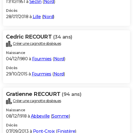
17/10/1951 à
Seclin
(
Nord
)
Décès
28/07/2018 à
Lille
(
Nord
)
Cedric RECOURT
(34 ans)
Créer une cagnotte obsèques
Naissance
04/12/1980 à
Fourmies
(
Nord
)
Décès
29/10/2015 à
Fourmies
(
Nord
)
Gratienne RECOURT
(94 ans)
Créer une cagnotte obsèques
Naissance
08/12/1918 à
Abbeville
(
Somme
)
Décès
07/09/2013 à
Pont-Croix
(
Finistère
)