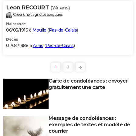
Leon RECOURT
(74 ans)
Créer une cagnotte obsèques
Naissance
06/05/1913 à
Moulle
(
Pas-de-Calais
)
Décès
01/04/1988 à
Arras
(
Pas-de-Calais
)
1
2
Carte de condoléances : envoyer
gratuitement une carte
Message de condoléances :
exemples de textes et modèle de
courrier