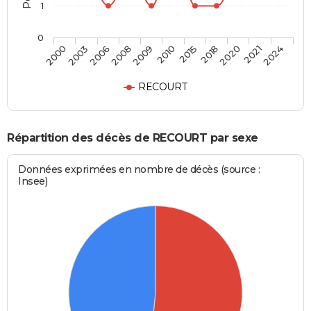
1
0
2018
2010
2008
2003
2024
2020
2015
2009
2006
2000
2021
RECOURT
Répartition des décès de RECOURT par sexe
Données exprimées en nombre de décès (source :
Insee)