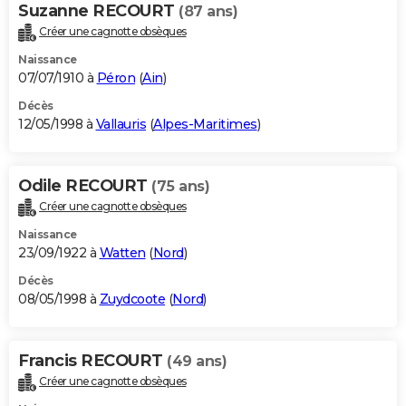
Suzanne RECOURT
(87 ans)
Créer une cagnotte obsèques
Naissance
07/07/1910 à
Péron
(
Ain
)
Décès
12/05/1998 à
Vallauris
(
Alpes-Maritimes
)
Odile RECOURT
(75 ans)
Créer une cagnotte obsèques
Naissance
23/09/1922 à
Watten
(
Nord
)
Décès
08/05/1998 à
Zuydcoote
(
Nord
)
Francis RECOURT
(49 ans)
Créer une cagnotte obsèques