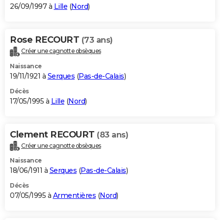
26/09/1997 à
Lille
(
Nord
)
Rose RECOURT
(73 ans)
Créer une cagnotte obsèques
Naissance
19/11/1921 à
Serques
(
Pas-de-Calais
)
Décès
17/05/1995 à
Lille
(
Nord
)
Clement RECOURT
(83 ans)
Créer une cagnotte obsèques
Naissance
18/06/1911 à
Serques
(
Pas-de-Calais
)
Décès
07/05/1995 à
Armentières
(
Nord
)