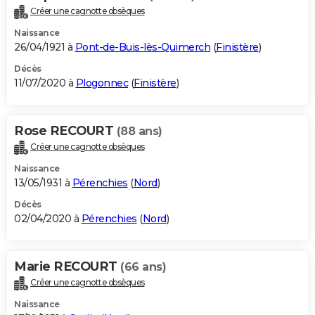
Créer une cagnotte obsèques
Naissance
26/04/1921 à
Pont-de-Buis-lès-Quimerch
(
Finistère
)
Décès
11/07/2020 à
Plogonnec
(
Finistère
)
Rose RECOURT
(88 ans)
Créer une cagnotte obsèques
Naissance
13/05/1931 à
Pérenchies
(
Nord
)
Décès
02/04/2020 à
Pérenchies
(
Nord
)
Marie RECOURT
(66 ans)
Créer une cagnotte obsèques
Naissance