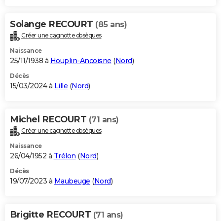
Solange RECOURT
(85 ans)
Créer une cagnotte obsèques
Naissance
25/11/1938 à
Houplin-Ancoisne
(
Nord
)
Décès
15/03/2024 à
Lille
(
Nord
)
Michel RECOURT
(71 ans)
Créer une cagnotte obsèques
Naissance
26/04/1952 à
Trélon
(
Nord
)
Décès
19/07/2023 à
Maubeuge
(
Nord
)
Brigitte RECOURT
(71 ans)