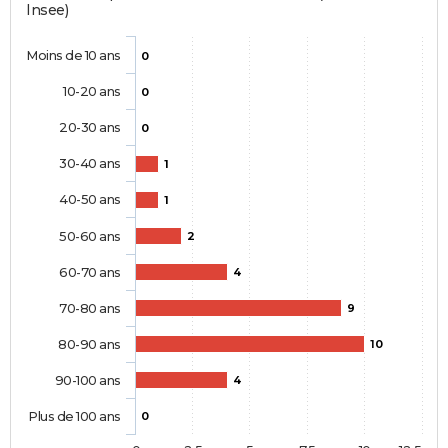
Insee)
Moins de 10 ans
0
10-20 ans
0
20-30 ans
0
30-40 ans
1
40-50 ans
1
50-60 ans
2
60-70 ans
4
70-80 ans
9
80-90 ans
10
90-100 ans
4
Plus de 100 ans
0