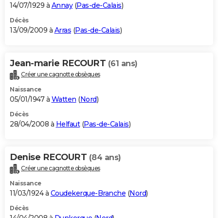
14/07/1929 à
Annay
(
Pas-de-Calais
)
Décès
13/09/2009 à
Arras
(
Pas-de-Calais
)
Jean-marie RECOURT
(61 ans)
Créer une cagnotte obsèques
Naissance
05/01/1947 à
Watten
(
Nord
)
Décès
28/04/2008 à
Helfaut
(
Pas-de-Calais
)
Denise RECOURT
(84 ans)
Créer une cagnotte obsèques
Naissance
11/03/1924 à
Coudekerque-Branche
(
Nord
)
Décès