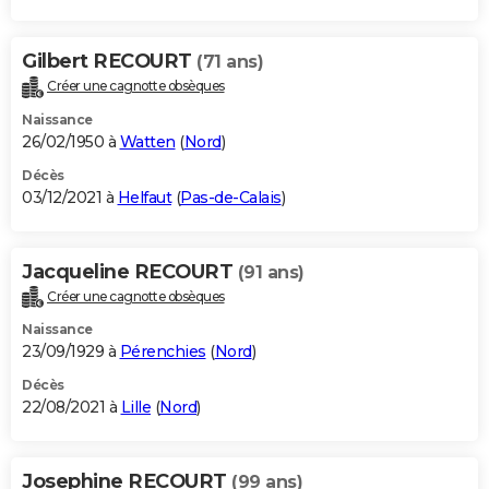
Gilbert RECOURT
(71 ans)
Créer une cagnotte obsèques
Naissance
26/02/1950 à
Watten
(
Nord
)
Décès
03/12/2021 à
Helfaut
(
Pas-de-Calais
)
Jacqueline RECOURT
(91 ans)
Créer une cagnotte obsèques
Naissance
23/09/1929 à
Pérenchies
(
Nord
)
Décès
22/08/2021 à
Lille
(
Nord
)
Josephine RECOURT
(99 ans)