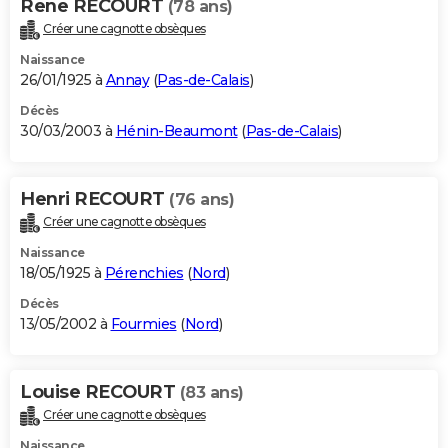
Rene RECOURT
(78 ans)
Créer une cagnotte obsèques
Naissance
26/01/1925 à
Annay
(
Pas-de-Calais
)
Décès
30/03/2003 à
Hénin-Beaumont
(
Pas-de-Calais
)
Henri RECOURT
(76 ans)
Créer une cagnotte obsèques
Naissance
18/05/1925 à
Pérenchies
(
Nord
)
Décès
13/05/2002 à
Fourmies
(
Nord
)
Louise RECOURT
(83 ans)
Créer une cagnotte obsèques
Naissance