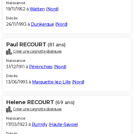
Naissance
19/11/1952 à
Watten
(
Nord
)
Décès
26/11/1993 à
Dunkerque
(
Nord
)
Paul RECOURT
(81 ans)
Créer une cagnotte obsèques
Naissance
31/12/1911 à
Pérenchies
(
Nord
)
Décès
13/06/1993 à
Marquette-lez-Lille
(
Nord
)
Helene RECOURT
(69 ans)
Créer une cagnotte obsèques
Naissance
17/03/1923 à
Rumilly
(
Haute-Savoie
)
Décès