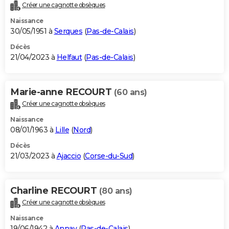
Créer une cagnotte obsèques
Naissance
30/05/1951 à
Serques
(
Pas-de-Calais
)
Décès
21/04/2023 à
Helfaut
(
Pas-de-Calais
)
Marie-anne RECOURT
(60 ans)
Créer une cagnotte obsèques
Naissance
08/01/1963 à
Lille
(
Nord
)
Décès
21/03/2023 à
Ajaccio
(
Corse-du-Sud
)
Charline RECOURT
(80 ans)
Créer une cagnotte obsèques
Naissance
19/06/1942 à
Annay
(
Pas-de-Calais
)