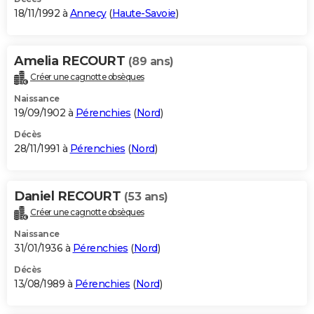
18/11/1992 à
Annecy
(
Haute-Savoie
)
Amelia RECOURT
(89 ans)
Créer une cagnotte obsèques
Naissance
19/09/1902 à
Pérenchies
(
Nord
)
Décès
28/11/1991 à
Pérenchies
(
Nord
)
Daniel RECOURT
(53 ans)
Créer une cagnotte obsèques
Naissance
31/01/1936 à
Pérenchies
(
Nord
)
Décès
13/08/1989 à
Pérenchies
(
Nord
)