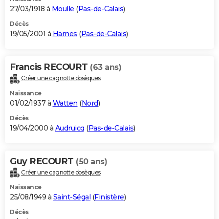
27/03/1918 à
Moulle
(
Pas-de-Calais
)
Décès
19/05/2001 à
Harnes
(
Pas-de-Calais
)
Francis RECOURT
(63 ans)
Créer une cagnotte obsèques
Naissance
01/02/1937 à
Watten
(
Nord
)
Décès
19/04/2000 à
Audruicq
(
Pas-de-Calais
)
Guy RECOURT
(50 ans)
Créer une cagnotte obsèques
Naissance
25/08/1949 à
Saint-Ségal
(
Finistère
)
Décès