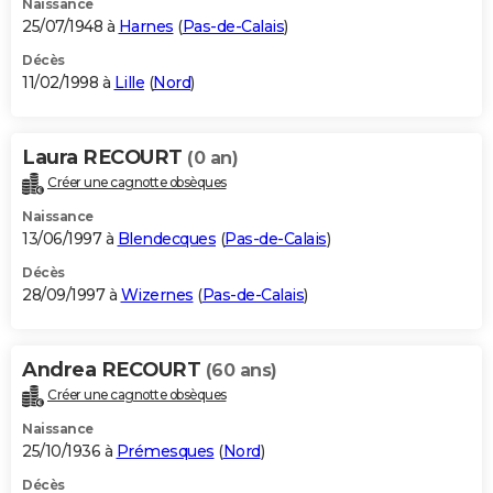
Naissance
25/07/1948 à
Harnes
(
Pas-de-Calais
)
Décès
11/02/1998 à
Lille
(
Nord
)
Laura RECOURT
(0 an)
Créer une cagnotte obsèques
Naissance
13/06/1997 à
Blendecques
(
Pas-de-Calais
)
Décès
28/09/1997 à
Wizernes
(
Pas-de-Calais
)
Andrea RECOURT
(60 ans)
Créer une cagnotte obsèques
Naissance
25/10/1936 à
Prémesques
(
Nord
)
Décès