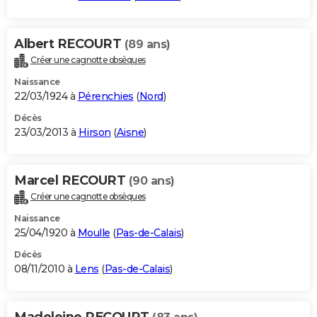
Albert RECOURT
(89 ans)
Créer une cagnotte obsèques
Naissance
22/03/1924 à
Pérenchies
(
Nord
)
Décès
23/03/2013 à
Hirson
(
Aisne
)
Marcel RECOURT
(90 ans)
Créer une cagnotte obsèques
Naissance
25/04/1920 à
Moulle
(
Pas-de-Calais
)
Décès
08/11/2010 à
Lens
(
Pas-de-Calais
)
Madeleine RECOURT