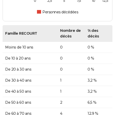
0
2,5
5
7,5
10
12,5
Personnes décédées
Nombre de
% des
Famille RECOURT
décès
décès
Moins de 10 ans
0
0 %
De 10 à 20 ans
0
0 %
De 20 à 30 ans
0
0 %
De 30 à 40 ans
1
3,2 %
De 40 à 50 ans
1
3,2 %
De 50 à 60 ans
2
6,5 %
De 60 à 70 ans
4
12,9 %