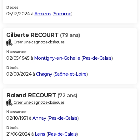
Décès
05/12/2024 à
Amiens
(
Somme
)
Gilberte RECOURT
(79 ans)
Créer une cagnotte obsèques
Naissance
02/05/1945 à
Montigny-en-Gohelle
(
Pas-de-Calais
)
Décès
02/08/2024 à
Chagny
(
Saône-et-Loire
)
Roland RECOURT
(72 ans)
Créer une cagnotte obsèques
Naissance
02/10/1951 à
Annay
(
Pas-de-Calais
)
Décès
21/06/2024 à
Lens
(
Pas-de-Calais
)