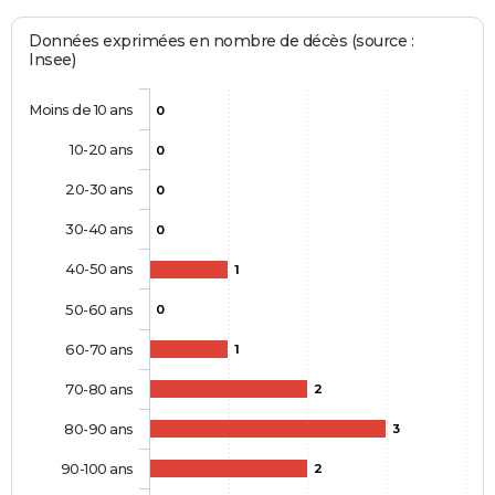
Données exprimées en nombre de décès (source :
Insee)
Moins de 10 ans
0
10-20 ans
0
20-30 ans
0
30-40 ans
0
40-50 ans
1
50-60 ans
0
60-70 ans
1
70-80 ans
2
80-90 ans
3
90-100 ans
2