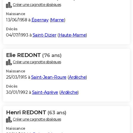
Créer une cagnotte obsèques
Naissance
13/06/1958 à
Épernay
(
Marne
)
Décès
04/07/1993 à
Saint-Dizier
(
Haute-Marne
)
Elie REDONT
(76 ans)
Créer une cagnotte obsèques
Naissance
25/03/1915 à
Saint-Jean-Roure
(
Ardèche
)
Décès
30/01/1992 à
Saint-Agrève
(
Ardèche
)
Henri REDONT
(63 ans)
Créer une cagnotte obsèques
Naissance