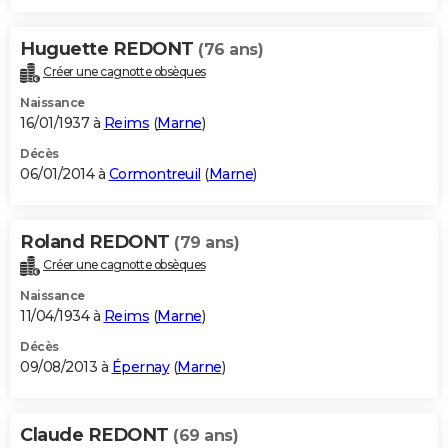
Huguette REDONT
(76 ans)
Créer une cagnotte obsèques
Naissance
16/01/1937 à
Reims
(
Marne
)
Décès
06/01/2014 à
Cormontreuil
(
Marne
)
Roland REDONT
(79 ans)
Créer une cagnotte obsèques
Naissance
11/04/1934 à
Reims
(
Marne
)
Décès
09/08/2013 à
Épernay
(
Marne
)
Claude REDONT
(69 ans)