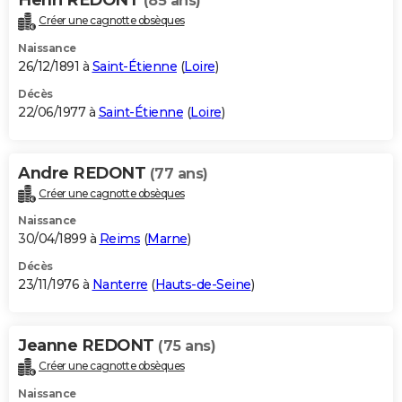
(85 ans)
Créer une cagnotte obsèques
Naissance
26/12/1891 à
Saint-Étienne
(
Loire
)
Décès
22/06/1977 à
Saint-Étienne
(
Loire
)
Andre REDONT
(77 ans)
Créer une cagnotte obsèques
Naissance
30/04/1899 à
Reims
(
Marne
)
Décès
23/11/1976 à
Nanterre
(
Hauts-de-Seine
)
Jeanne REDONT
(75 ans)
Créer une cagnotte obsèques
Naissance