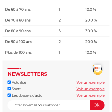
De 60 à 70 ans
1
10,0 %
De 70 à 80 ans
2
20,0 %
De 80 à 90 ans
3
30,0 %
De 90 à 100 ans
2
20,0 %
Plus de 100 ans
1
10,0 %
NEWSLETTERS
Actualité
Voir un exemple
Sport
Voir un exemple
Les dossiers d'actu
Voir un exemple