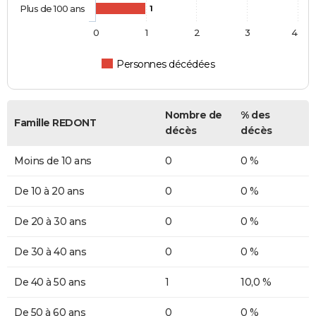
Plus de 100 ans
1
0
1
2
3
4
Personnes décédées
Nombre de
% des
Famille REDONT
décès
décès
Moins de 10 ans
0
0 %
De 10 à 20 ans
0
0 %
De 20 à 30 ans
0
0 %
De 30 à 40 ans
0
0 %
De 40 à 50 ans
1
10,0 %
De 50 à 60 ans
0
0 %