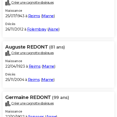
Créer une cagnotte obsèques
Naissance
25/07/1943 à
Reims
(
Marne
)
Décès
26/11/2012 à
Folembray
(
Aisne
)
Auguste REDONT
(81 ans)
Créer une cagnotte obsèques
Naissance
22/04/1923 à
Reims
(
Marne
)
Décès
25/11/2004 à
Reims
(
Marne
)
Germaine REDONT
(99 ans)
Créer une cagnotte obsèques
Naissance
22/10/1902 à
Soissons
(
Aisne
)