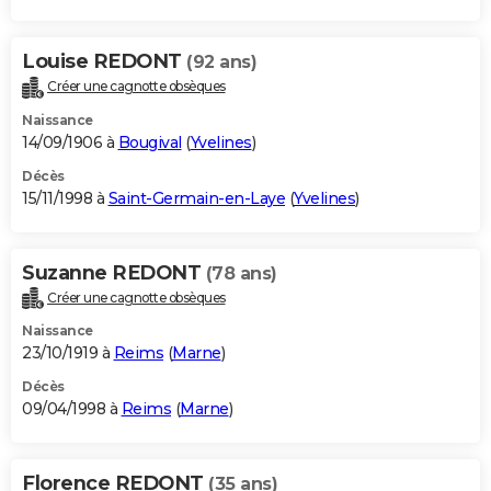
Louise REDONT
(92 ans)
Créer une cagnotte obsèques
Naissance
14/09/1906 à
Bougival
(
Yvelines
)
Décès
15/11/1998 à
Saint-Germain-en-Laye
(
Yvelines
)
Suzanne REDONT
(78 ans)
Créer une cagnotte obsèques
Naissance
23/10/1919 à
Reims
(
Marne
)
Décès
09/04/1998 à
Reims
(
Marne
)
Florence REDONT
(35 ans)