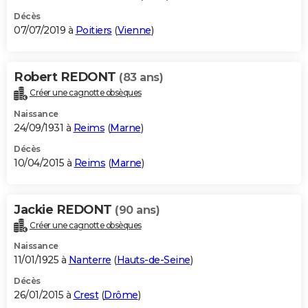
Décès
07/07/2019 à
Poitiers
(
Vienne
)
Robert REDONT
(83 ans)
Créer une cagnotte obsèques
Naissance
24/09/1931 à
Reims
(
Marne
)
Décès
10/04/2015 à
Reims
(
Marne
)
Jackie REDONT
(90 ans)
Créer une cagnotte obsèques
Naissance
11/01/1925 à
Nanterre
(
Hauts-de-Seine
)
Décès
26/01/2015 à
Crest
(
Drôme
)