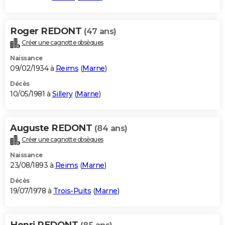
Roger REDONT
(47 ans)
Créer une cagnotte obsèques
Naissance
09/02/1934 à
Reims
(
Marne
)
Décès
10/05/1981 à
Sillery
(
Marne
)
Auguste REDONT
(84 ans)
Créer une cagnotte obsèques
Naissance
23/08/1893 à
Reims
(
Marne
)
Décès
19/07/1978 à
Trois-Puits
(
Marne
)
Henri REDONT