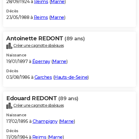
28/09/1924 à
Reims
(
Marne
)
Décès
23/05/1988 à
Reims
(
Marne
)
Antoinette REDONT
(89 ans)
Créer une cagnotte obsèques
Naissance
19/01/1897 à
Épernay
(
Marne
)
Décès
03/08/1986 à
Garches
(
Hauts-de-Seine
)
Edouard REDONT
(89 ans)
Créer une cagnotte obsèques
Naissance
17/02/1895 à
Champigny
(
Marne
)
Décès
11/09/1984 à
Reims
(
Marne
)