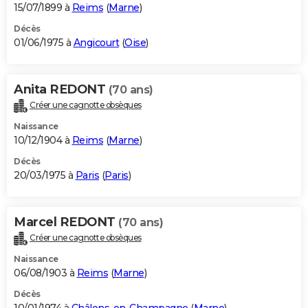
15/07/1899 à
Reims
(
Marne
)
Décès
01/06/1975 à
Angicourt
(
Oise
)
Anita REDONT
(70 ans)
Créer une cagnotte obsèques
Naissance
10/12/1904 à
Reims
(
Marne
)
Décès
20/03/1975 à
Paris
(
Paris
)
Marcel REDONT
(70 ans)
Créer une cagnotte obsèques
Naissance
06/08/1903 à
Reims
(
Marne
)
Décès