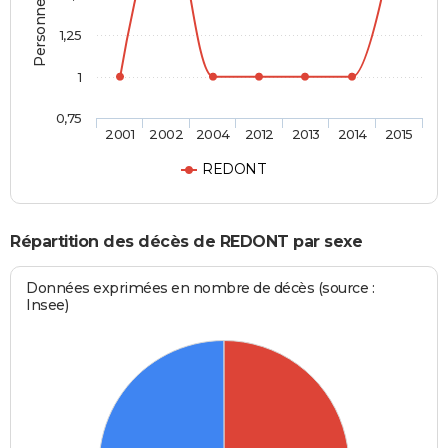
1,25
1
0,75
2001
2002
2004
2012
2013
2014
2015
REDONT
Répartition des décès de REDONT par sexe
Données exprimées en nombre de décès (source :
Insee)