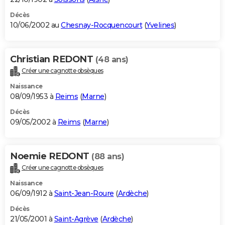
Décès
10/06/2002 au
Chesnay-Rocquencourt
(
Yvelines
)
Christian REDONT
(48 ans)
Créer une cagnotte obsèques
Naissance
08/09/1953 à
Reims
(
Marne
)
Décès
09/05/2002 à
Reims
(
Marne
)
Noemie REDONT
(88 ans)
Créer une cagnotte obsèques
Naissance
06/09/1912 à
Saint-Jean-Roure
(
Ardèche
)
Décès
21/05/2001 à
Saint-Agrève
(
Ardèche
)