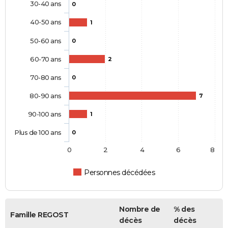
30-40 ans
0
40-50 ans
1
50-60 ans
0
60-70 ans
2
70-80 ans
0
80-90 ans
7
90-100 ans
1
Plus de 100 ans
0
0
2
4
6
8
Personnes décédées
Nombre de
% des
Famille REGOST
décès
décès