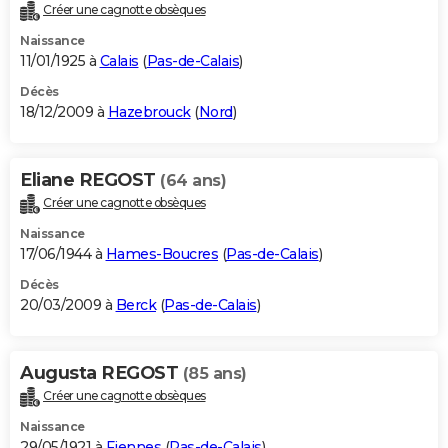
Créer une cagnotte obsèques
Naissance
11/01/1925 à
Calais
(
Pas-de-Calais
)
Décès
18/12/2009 à
Hazebrouck
(
Nord
)
Eliane REGOST
(64 ans)
Créer une cagnotte obsèques
Naissance
17/06/1944 à
Hames-Boucres
(
Pas-de-Calais
)
Décès
20/03/2009 à
Berck
(
Pas-de-Calais
)
Augusta REGOST
(85 ans)
Créer une cagnotte obsèques
Naissance
29/05/1921 à
Fiennes
(
Pas-de-Calais
)