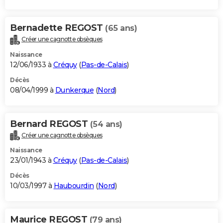
Bernadette REGOST
(65 ans)
Créer une cagnotte obsèques
Naissance
12/06/1933 à
Créquy
(
Pas-de-Calais
)
Décès
08/04/1999 à
Dunkerque
(
Nord
)
Bernard REGOST
(54 ans)
Créer une cagnotte obsèques
Naissance
23/01/1943 à
Créquy
(
Pas-de-Calais
)
Décès
10/03/1997 à
Haubourdin
(
Nord
)
Maurice REGOST
(79 ans)