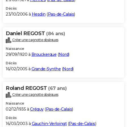
Décès
23/10/2006 à
Hesdin
(
Pas-de-Calais
)
Daniel REGOST
(84 ans)
Créer une cagnotte obsèques
Naissance
29/09/1920 à
Brouckerque
(
Nord
)
Décès
16/02/2005 à
Grande-Synthe
(
Nord
)
Roland REGOST
(67 ans)
Créer une cagnotte obsèques
Naissance
02/12/1935 à
Créquy
(
Pas-de-Calais
)
Décès
16/03/2003 à
Gauchin-Verloingt
(
Pas-de-Calais
)