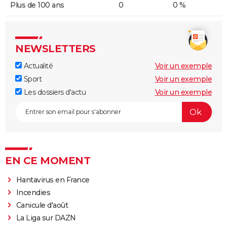
Plus de 100 ans
0
0 %
NEWSLETTERS
Actualité
Voir un exemple
Sport
Voir un exemple
Les dossiers d'actu
Voir un exemple
EN CE MOMENT
Hantavirus en France
Incendies
Canicule d'août
La Liga sur DAZN