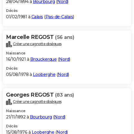
28/04/1894 à
Bourbourg
(
Nord
)
Décès
01/02/1981 à
Calais
(
Pas-de-Calais
)
Marcelle REGOST
(56 ans)
Créer une cagnotte obsèques
Naissance
16/10/1921 à
Brouckerque
(
Nord
)
Décès
05/08/1978 à
Looberghe
(
Nord
)
Georges REGOST
(83 ans)
Créer une cagnotte obsèques
Naissance
21/11/1892 à
Bourbourg
(
Nord
)
Décès
15/08/1976 à
Looberghe
(
Nord
)