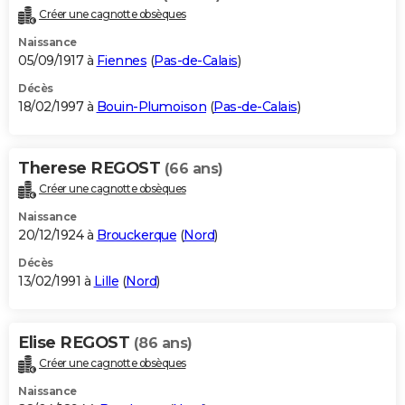
Créer une cagnotte obsèques
Naissance
05/09/1917 à
Fiennes
(
Pas-de-Calais
)
Décès
18/02/1997 à
Bouin-Plumoison
(
Pas-de-Calais
)
Therese REGOST
(66 ans)
Créer une cagnotte obsèques
Naissance
20/12/1924 à
Brouckerque
(
Nord
)
Décès
13/02/1991 à
Lille
(
Nord
)
Elise REGOST
(86 ans)
Créer une cagnotte obsèques
Naissance