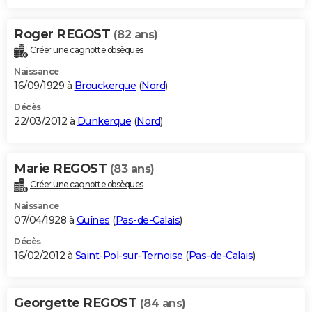
Roger REGOST
(82 ans)
Créer une cagnotte obsèques
Naissance
16/09/1929 à
Brouckerque
(
Nord
)
Décès
22/03/2012 à
Dunkerque
(
Nord
)
Marie REGOST
(83 ans)
Créer une cagnotte obsèques
Naissance
07/04/1928 à
Guînes
(
Pas-de-Calais
)
Décès
16/02/2012 à
Saint-Pol-sur-Ternoise
(
Pas-de-Calais
)
Georgette REGOST
(84 ans)