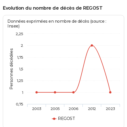
Evolution du nombre de décès de REGOST
Données exprimées en nombre de décès (source :
Insee)
2,25
2
Personnes décédées
1,75
1,5
1,25
1
0,75
2003
2005
2006
2012
2023
REGOST