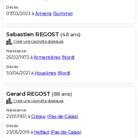
Décès
07/03/2023 à
Amiens
(
Somme
)
Sebastien REGOST
(48 ans)
Créer une cagnotte obsèques
Naissance
25/02/1973 à
Armentières
(
Nord
)
Décès
30/04/2021 à
Houplines
(
Nord
)
Gerard REGOST
(88 ans)
Créer une cagnotte obsèques
Naissance
21/01/1931 à
Créquy
(
Pas-de-Calais
)
Décès
23/05/2019 à
Helfaut
(
Pas-de-Calais
)