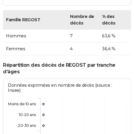
Nombre de
% des
Famille REGOST
décès
décès
Hommes
7
63,6 %
Femmes
4
36,4 %
Répartition des décès de REGOST par tranche
d'âges
Données exprimées en nombre de décès (source :
Insee)
Moins de 10 ans
0
10-20 ans
0
20-30 ans
0