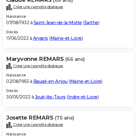
(89 ans)
Créer une cagnotte obsèques
Naissance
07/08/1932 à
Saint-Jean-de-la-Motte
(
Sarthe
)
Décès
11/06/2022 à
Angers
(
Maine-et-Loire
)
Maryvonne REMARS
(66 ans)
Créer une cagnotte obsèques
Naissance
02/08/1955 à
Baugé-en-Anjou
(
Maine-et-Loire
)
Décès
30/05/2022 à
Joué-lès-Tours
(
Indre-et-Loire
)
Josette REMARS
(75 ans)
Créer une cagnotte obsèques
Naissance