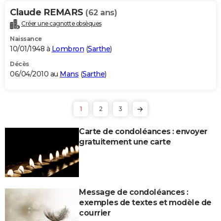
Claude REMARS
(62 ans)
Créer une cagnotte obsèques
Naissance
10/01/1948 à
Lombron
(
Sarthe
)
Décès
06/04/2010 au
Mans
(
Sarthe
)
1
2
3
Carte de condoléances : envoyer
gratuitement une carte
Message de condoléances :
exemples de textes et modèle de
courrier