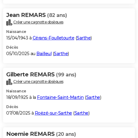
Jean REMARS
(82 ans)
Créer une cagnotte obsèques
Naissance
15/04/1943 à
Cérans-Foulletourte
(
Sarthe
)
Décès
05/10/2025 au
Bailleul
(
Sarthe
)
Gilberte REMARS
(99 ans)
Créer une cagnotte obsèques
Naissance
18/09/1925 à la
Fontaine-Saint-Martin
(
Sarthe
)
Décès
07/08/2025 à
Roëzé-sur-Sarthe
(
Sarthe
)
Noemie REMARS
(20 ans)