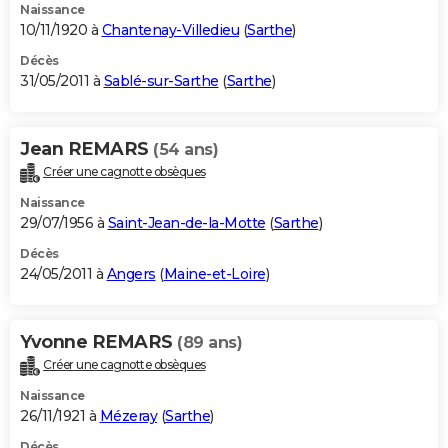
Naissance
10/11/1920 à
Chantenay-Villedieu
(
Sarthe
)
Décès
31/05/2011 à
Sablé-sur-Sarthe
(
Sarthe
)
Jean REMARS
(54 ans)
Créer une cagnotte obsèques
Naissance
29/07/1956 à
Saint-Jean-de-la-Motte
(
Sarthe
)
Décès
24/05/2011 à
Angers
(
Maine-et-Loire
)
Yvonne REMARS
(89 ans)
Créer une cagnotte obsèques
Naissance
26/11/1921 à
Mézeray
(
Sarthe
)
Décès