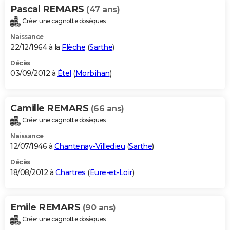
Pascal REMARS
(47 ans)
Créer une cagnotte obsèques
Naissance
22/12/1964 à la
Flèche
(
Sarthe
)
Décès
03/09/2012 à
Étel
(
Morbihan
)
Camille REMARS
(66 ans)
Créer une cagnotte obsèques
Naissance
12/07/1946 à
Chantenay-Villedieu
(
Sarthe
)
Décès
18/08/2012 à
Chartres
(
Eure-et-Loir
)
Emile REMARS
(90 ans)
Créer une cagnotte obsèques