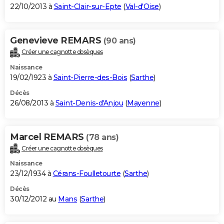
22/10/2013 à
Saint-Clair-sur-Epte
(
Val-d'Oise
)
Genevieve REMARS
(90 ans)
Créer une cagnotte obsèques
Naissance
19/02/1923 à
Saint-Pierre-des-Bois
(
Sarthe
)
Décès
26/08/2013 à
Saint-Denis-d'Anjou
(
Mayenne
)
Marcel REMARS
(78 ans)
Créer une cagnotte obsèques
Naissance
23/12/1934 à
Cérans-Foulletourte
(
Sarthe
)
Décès
30/12/2012 au
Mans
(
Sarthe
)