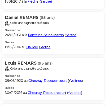
11/01/2017 à la
Flèche
(
Sarthe
)
Daniel REMARS
(85 ans)
Créer une cagnotte obsèques
Naissance
24/01/1931 à la
Fontaine-Saint-Martin
(
Sarthe
)
Décès
17/12/2016 au
Bailleul
(
Sarthe
)
Louis REMARS
(95 ans)
Créer une cagnotte obsèques
Naissance
09/06/1920 au
Chesnay-Rocquencourt
(
Yvelines
)
Décès
30/01/2016 au
Chesnay-Rocquencourt
(
Yvelines
)