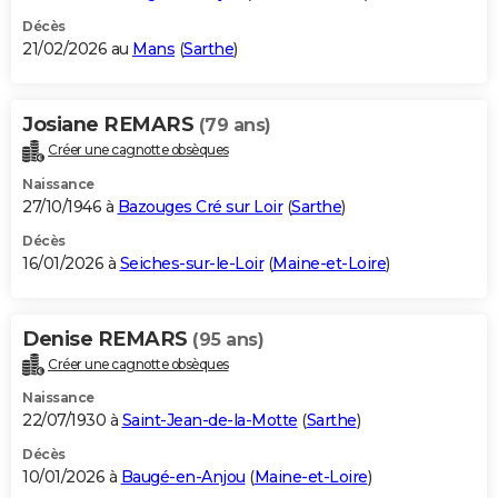
Décès
21/02/2026 au
Mans
(
Sarthe
)
Josiane REMARS
(79 ans)
Créer une cagnotte obsèques
Naissance
27/10/1946 à
Bazouges Cré sur Loir
(
Sarthe
)
Décès
16/01/2026 à
Seiches-sur-le-Loir
(
Maine-et-Loire
)
Denise REMARS
(95 ans)
Créer une cagnotte obsèques
Naissance
22/07/1930 à
Saint-Jean-de-la-Motte
(
Sarthe
)
Décès
10/01/2026 à
Baugé-en-Anjou
(
Maine-et-Loire
)