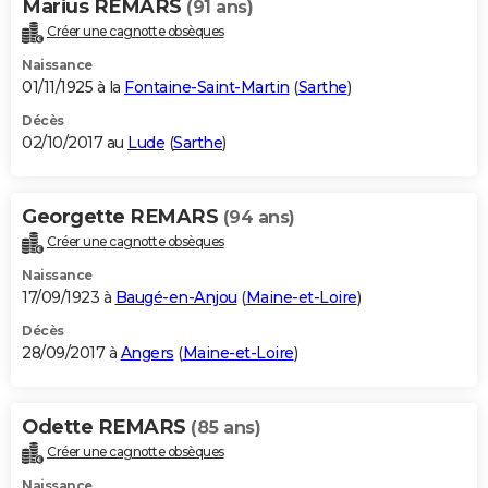
Marius REMARS
(91 ans)
Créer une cagnotte obsèques
Naissance
01/11/1925 à la
Fontaine-Saint-Martin
(
Sarthe
)
Décès
02/10/2017 au
Lude
(
Sarthe
)
Georgette REMARS
(94 ans)
Créer une cagnotte obsèques
Naissance
17/09/1923 à
Baugé-en-Anjou
(
Maine-et-Loire
)
Décès
28/09/2017 à
Angers
(
Maine-et-Loire
)
Odette REMARS
(85 ans)
Créer une cagnotte obsèques
Naissance