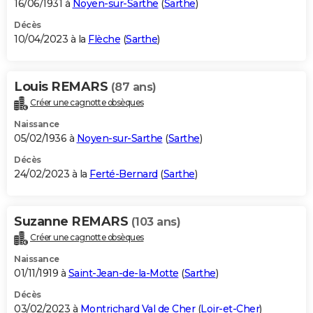
16/06/1931 à
Noyen-sur-Sarthe
(
Sarthe
)
Décès
10/04/2023 à la
Flèche
(
Sarthe
)
Louis REMARS
(87 ans)
Créer une cagnotte obsèques
Naissance
05/02/1936 à
Noyen-sur-Sarthe
(
Sarthe
)
Décès
24/02/2023 à la
Ferté-Bernard
(
Sarthe
)
Suzanne REMARS
(103 ans)
Créer une cagnotte obsèques
Naissance
01/11/1919 à
Saint-Jean-de-la-Motte
(
Sarthe
)
Décès
03/02/2023 à
Montrichard Val de Cher
(
Loir-et-Cher
)