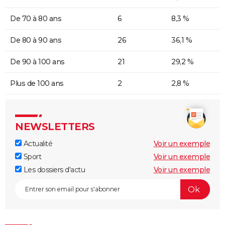
De 70 à 80 ans
6
8,3 %
De 80 à 90 ans
26
36,1 %
De 90 à 100 ans
21
29,2 %
Plus de 100 ans
2
2,8 %
NEWSLETTERS
Actualité
Voir un exemple
Sport
Voir un exemple
Les dossiers d'actu
Voir un exemple