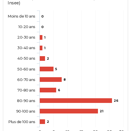
Insee)
Moins de 10 ans
0
10-20 ans
0
20-30 ans
1
30-40 ans
1
40-50 ans
2
50-60 ans
5
60-70 ans
8
70-80 ans
6
80-90 ans
26
90-100 ans
21
Plus de 100 ans
2