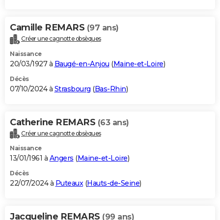
Camille REMARS
(97 ans)
Créer une cagnotte obsèques
Naissance
20/03/1927 à
Baugé-en-Anjou
(
Maine-et-Loire
)
Décès
07/10/2024 à
Strasbourg
(
Bas-Rhin
)
Catherine REMARS
(63 ans)
Créer une cagnotte obsèques
Naissance
13/01/1961 à
Angers
(
Maine-et-Loire
)
Décès
22/07/2024 à
Puteaux
(
Hauts-de-Seine
)
Jacqueline REMARS
(99 ans)