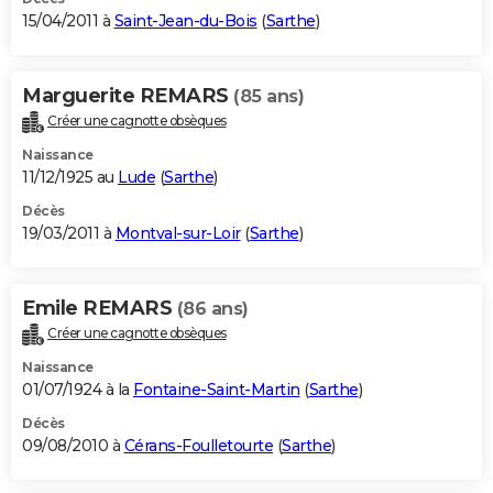
15/04/2011 à
Saint-Jean-du-Bois
(
Sarthe
)
Marguerite REMARS
(85 ans)
Créer une cagnotte obsèques
Naissance
11/12/1925 au
Lude
(
Sarthe
)
Décès
19/03/2011 à
Montval-sur-Loir
(
Sarthe
)
Emile REMARS
(86 ans)
Créer une cagnotte obsèques
Naissance
01/07/1924 à la
Fontaine-Saint-Martin
(
Sarthe
)
Décès
09/08/2010 à
Cérans-Foulletourte
(
Sarthe
)