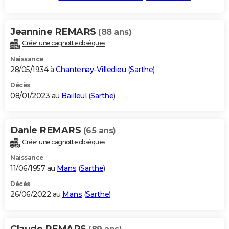
Jeannine REMARS
(88 ans)
Créer une cagnotte obsèques
Naissance
28/05/1934 à
Chantenay-Villedieu
(
Sarthe
)
Décès
08/01/2023 au
Bailleul
(
Sarthe
)
Danie REMARS
(65 ans)
Créer une cagnotte obsèques
Naissance
11/06/1957 au
Mans
(
Sarthe
)
Décès
26/06/2022 au
Mans
(
Sarthe
)
Claude REMARS