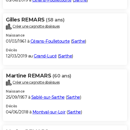
05/06/2019 à
Cérans-Foulletourte
(
Sarthe
)
Gilles REMARS
(58 ans)
Créer une cagnotte obsèques
Naissance
01/03/1961 à
Cérans-Foulletourte
(
Sarthe
)
Décès
12/03/2019 au
Grand-Lucé
(
Sarthe
)
Martine REMARS
(60 ans)
Créer une cagnotte obsèques
Naissance
25/09/1957 à
Sablé-sur-Sarthe
(
Sarthe
)
Décès
04/06/2018 à
Montval-sur-Loir
(
Sarthe
)