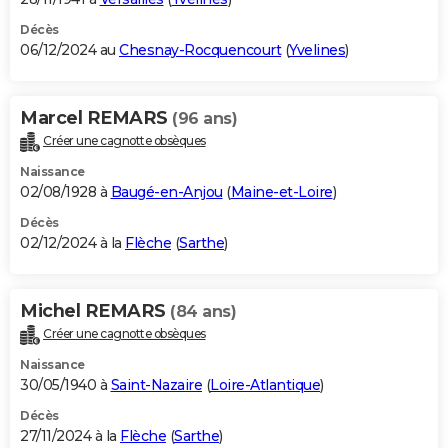
Décès
06/12/2024 au
Chesnay-Rocquencourt
(
Yvelines
)
Marcel REMARS
(96 ans)
Créer une cagnotte obsèques
Naissance
02/08/1928 à
Baugé-en-Anjou
(
Maine-et-Loire
)
Décès
02/12/2024 à la
Flèche
(
Sarthe
)
Michel REMARS
(84 ans)
Créer une cagnotte obsèques
Naissance
30/05/1940 à
Saint-Nazaire
(
Loire-Atlantique
)
Décès
27/11/2024 à la
Flèche
(
Sarthe
)