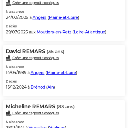
Créer une cagnotte obsèques
Naissance
24/02/2005 à
Angers
(
Maine-et-Loire
)
Décès
29/07/2025 aux
Moutiers-en-Retz
(
Loire-Atlantique
)
David REMARS
(35 ans)
Créer une cagnotte obsèques
Naissance
14/04/1989 à
Angers
(
Maine-et-Loire
)
Décès
13/12/2024 à
Brénod
(
Ain
)
Micheline REMARS
(83 ans)
Créer une cagnotte obsèques
Naissance
28/11/1941 à
Versailles
(
Yvelines
)