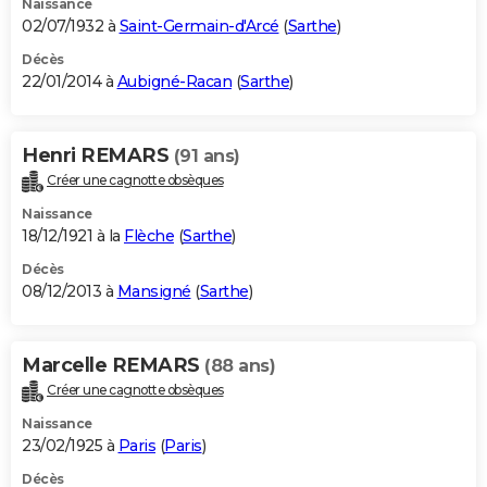
Naissance
02/07/1932 à
Saint-Germain-d'Arcé
(
Sarthe
)
Décès
22/01/2014 à
Aubigné-Racan
(
Sarthe
)
Henri REMARS
(91 ans)
Créer une cagnotte obsèques
Naissance
18/12/1921 à la
Flèche
(
Sarthe
)
Décès
08/12/2013 à
Mansigné
(
Sarthe
)
Marcelle REMARS
(88 ans)
Créer une cagnotte obsèques
Naissance
23/02/1925 à
Paris
(
Paris
)
Décès