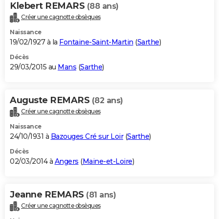
Klebert REMARS
(88 ans)
Créer une cagnotte obsèques
Naissance
19/02/1927 à la
Fontaine-Saint-Martin
(
Sarthe
)
Décès
29/03/2015 au
Mans
(
Sarthe
)
Auguste REMARS
(82 ans)
Créer une cagnotte obsèques
Naissance
24/10/1931 à
Bazouges Cré sur Loir
(
Sarthe
)
Décès
02/03/2014 à
Angers
(
Maine-et-Loire
)
Jeanne REMARS
(81 ans)
Créer une cagnotte obsèques