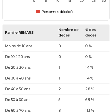
0
5
10
15
20
25
30
Personnes décédées
Nombre de
% des
Famille REMARS
décès
décès
Moins de 10 ans
0
0 %
De 10 à 20 ans
0
0 %
De 20 à 30 ans
1
1,4 %
De 30 à 40 ans
1
1,4 %
De 40 à 50 ans
2
2,8 %
De 50 à 60 ans
5
6,9 %
De 60 à 70 ans
8
11,1 %