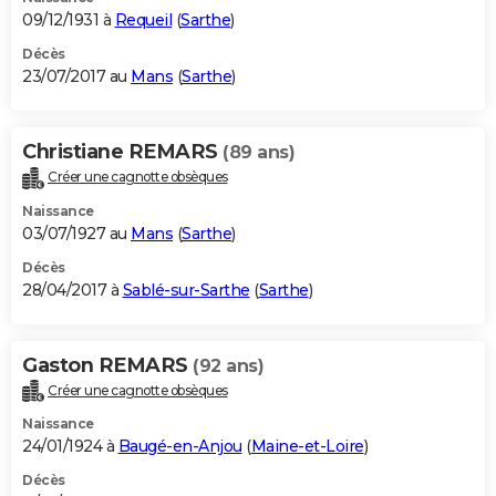
09/12/1931 à
Requeil
(
Sarthe
)
Décès
23/07/2017 au
Mans
(
Sarthe
)
Christiane REMARS
(89 ans)
Créer une cagnotte obsèques
Naissance
03/07/1927 au
Mans
(
Sarthe
)
Décès
28/04/2017 à
Sablé-sur-Sarthe
(
Sarthe
)
Gaston REMARS
(92 ans)
Créer une cagnotte obsèques
Naissance
24/01/1924 à
Baugé-en-Anjou
(
Maine-et-Loire
)
Décès