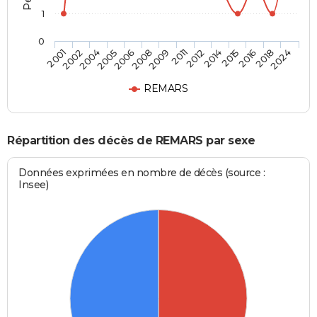
1
0
2005
2015
2008
2018
2001
2011
2004
2014
2006
2016
2009
2024
2002
2012
REMARS
Répartition des décès de REMARS par sexe
Données exprimées en nombre de décès (source :
Insee)