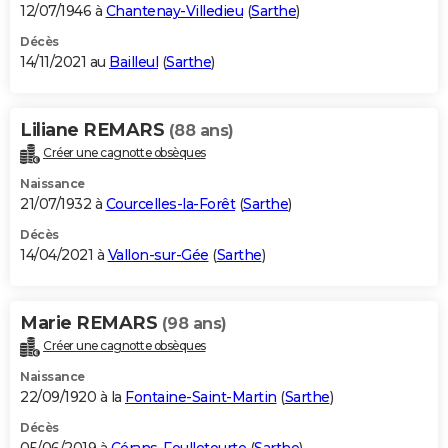
12/07/1946 à
Chantenay-Villedieu
(
Sarthe
)
Décès
14/11/2021 au
Bailleul
(
Sarthe
)
Liliane REMARS
(88 ans)
Créer une cagnotte obsèques
Naissance
21/07/1932 à
Courcelles-la-Forêt
(
Sarthe
)
Décès
14/04/2021 à
Vallon-sur-Gée
(
Sarthe
)
Marie REMARS
(98 ans)
Créer une cagnotte obsèques
Naissance
22/09/1920 à la
Fontaine-Saint-Martin
(
Sarthe
)
Décès