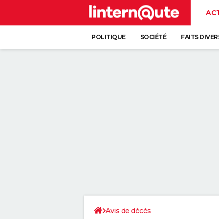
AC
POLITIQUE
SOCIÉTÉ
FAITS DIVER
Avis de décès