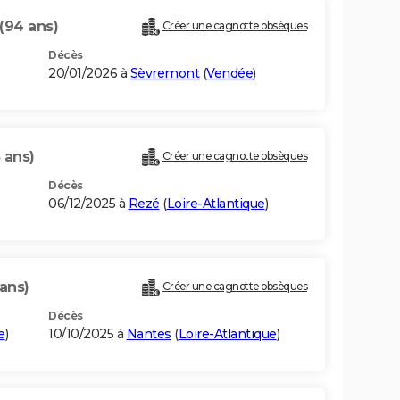
(94 ans)
Créer une cagnotte obsèques
Décès
20/01/2026 à
Sèvremont
(
Vendée
)
 ans)
Créer une cagnotte obsèques
Décès
)
06/12/2025 à
Rezé
(
Loire-Atlantique
)
ans)
Créer une cagnotte obsèques
Décès
e
)
10/10/2025 à
Nantes
(
Loire-Atlantique
)