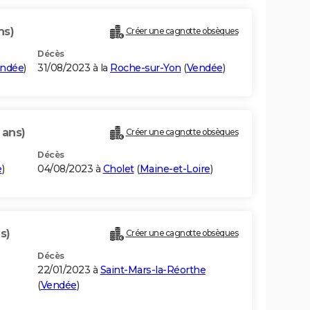
ns)
Créer une cagnotte obsèques
Décès
ndée
)
31/08/2023 à la
Roche-sur-Yon
(
Vendée
)
 ans)
Créer une cagnotte obsèques
Décès
e
)
04/08/2023 à
Cholet
(
Maine-et-Loire
)
s)
Créer une cagnotte obsèques
Décès
22/01/2023 à
Saint-Mars-la-Réorthe
(
Vendée
)