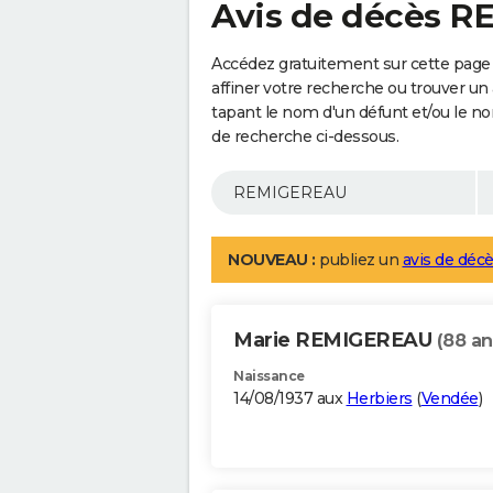
Avis de décès 
Accédez gratuitement sur cette pag
affiner votre recherche ou trouver un
tapant le nom d'un défunt et/ou le 
de recherche ci-dessous.
NOUVEAU :
publiez un
avis de décè
Marie REMIGEREAU
(88 an
Naissance
14/08/1937 aux
Herbiers
(
Vendée
)