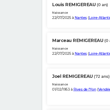
Louis REMIGEREAU
(0 an)
Naissance
22/07/2025 à
Nantes
(
Loire-Atlant
Marceau REMIGEREAU
(0 
Naissance
22/07/2025 à
Nantes
(
Loire-Atlant
Joel REMIGEREAU
(72 ans)
Naissance
01/02/1953 à
Rives de l'Yon
(
Vendé