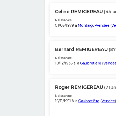
Celine REMIGEREAU
(44 a
Naissance
01/06/1979 à
Montaigu-Vendée
(
Ve
Bernard REMIGEREAU
(87
Naissance
10/12/1935 à la
Gaubretière
(
Vendé
Roger REMIGEREAU
(71 an
Naissance
16/11/1951 à la
Gaubretière
(
Vendée
)