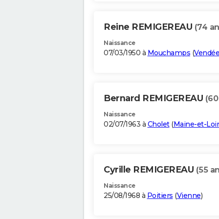
Reine REMIGEREAU
(74 an
Naissance
07/03/1950 à
Mouchamps
(
Vendé
Bernard REMIGEREAU
(60
Naissance
02/07/1963 à
Cholet
(
Maine-et-Loi
Cyrille REMIGEREAU
(55 an
Naissance
25/08/1968 à
Poitiers
(
Vienne
)