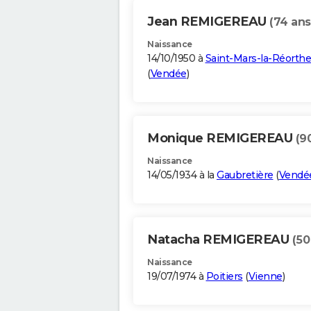
Jean REMIGEREAU
(74 ans
Naissance
14/10/1950 à
Saint-Mars-la-Réorthe
(
Vendée
)
Monique REMIGEREAU
(9
Naissance
14/05/1934 à la
Gaubretière
(
Vendé
Natacha REMIGEREAU
(50
Naissance
19/07/1974 à
Poitiers
(
Vienne
)