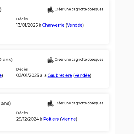
)
Créer une cagnotte obsèques
Décès
13/01/2025 à
Chanverrie
(
Vendée
)
0 ans)
Créer une cagnotte obsèques
Décès
e
)
03/01/2025 à la
Gaubretière
(
Vendée
)
 ans)
Créer une cagnotte obsèques
Décès
29/12/2024 à
Poitiers
(
Vienne
)