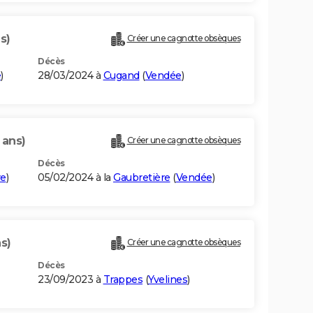
s)
Créer une cagnotte obsèques
Décès
e
)
28/03/2024 à
Cugand
(
Vendée
)
 ans)
Créer une cagnotte obsèques
Décès
re
)
05/02/2024 à la
Gaubretière
(
Vendée
)
s)
Créer une cagnotte obsèques
Décès
23/09/2023 à
Trappes
(
Yvelines
)