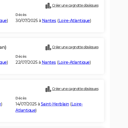
Créer une cagnotte obsèques
Décès
ique
)
30/07/2025 à
Nantes
(
Loire-Atlantique
)
an)
Créer une cagnotte obsèques
Décès
ique
)
22/07/2025 à
Nantes
(
Loire-Atlantique
)
Créer une cagnotte obsèques
Décès
e
)
14/07/2025 à
Saint-Herblain
(
Loire-
Atlantique
)