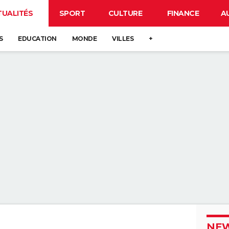
TUALITÉS
SPORT
CULTURE
FINANCE
A
S
EDUCATION
MONDE
VILLES
+
NEW