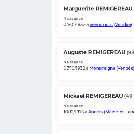
Marguerite REMIGEREAU
Naissance
04/01/1932 à
Sèvremont
(
Vendée
)
Auguste REMIGEREAU
(93
Naissance
07/10/1932 à
Monsireigne
(
Vendée
Mickael REMIGEREAU
(49 
Naissance
10/12/1975 à
Angers
(
Maine-et-Loir