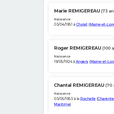
Marie REMIGEREAU
(73 an
Naissance
03/04/1951 à
Cholet
(
Maine-et-Loir
Roger REMIGEREAU
(100 
Naissance
19/05/1924 à
Angers
(
Maine-et-Loi
Chantal REMIGEREAU
(70 
Naissance
03/05/1953 à la
Rochelle
(
Charente
Maritime
)