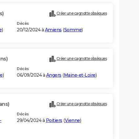
s)
Créer une cagnotte obsèques
Décès
e
)
20/12/2024 à
Amiens
(
Somme
)
ans)
Créer une cagnotte obsèques
Décès
re
)
06/09/2024 à
Angers
(
Maine-et-Loire
)
ans)
Créer une cagnotte obsèques
Décès
-
29/04/2024 à
Poitiers
(
Vienne
)